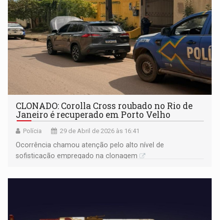
CLONADO: Corolla Cross roubado no Rio de
Janeiro é recuperado em Porto Velho
Polícia
29 de Abril de 2026 às 16:41
Ocorrência chamou atenção pelo alto nível de
sofisticação empregado na clonagem