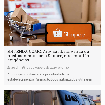
ENTENDA COMO: Anvisa libera venda de
medicamentos pela Shopee, mas mantém
exigências
Geral
09 de Agosto de 2026 às 07:30
A principal mudança é a possibilidade de
estabelecimentos farmacêuticos autorizados utilizarem
plataformas de comércio eletrônico