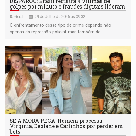
DISPAROU: Brasil registra 4 vítimas de
golpes por minuto e fraudes digitais lideram
Geral
29 de Julho de 2026 às 09:32
O enfrentamento desse tipo de crime depende não
apenas da repressão policial, mas também de
investimentos em investigação especializada
SE A MODA PEGA: Homem processa
Virginia, Deolane e Carlinhos por perder em
bets