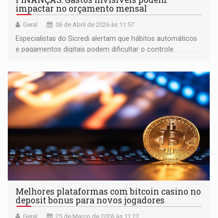
impactar no orçamento mensal
Geral
06 de Abril de 2026 às 11:57
Especialistas do Sicredi alertam que hábitos automáticos
e pagamentos digitais podem dificultar o controle
financeiro
Melhores plataformas com bitcoin casino no
deposit bonus para novos jogadores
Geral
25 de Março de 2026 às 11:22