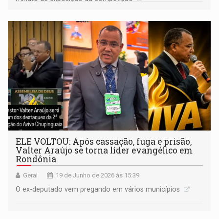
ELE VOLTOU: Após cassação, fuga e prisão,
Valter Araújo se torna líder evangélico em
Rondônia
Geral
19 de Junho de 2026 às 15:39
O ex-deputado vem pregando em vários municípios