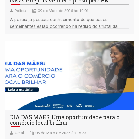
casas e depois vender é preso pela PM
Polícia
09 de Maio de 2026 às 10:01
​A polícia já possuía conhecimento de que casos
semelhantes estão ocorrendo na região do Cristal da
Calama, possivelmente orquestrados por uma mulher
DIA DAS MÃES: Uma oportunidade para o
comércio local brilhar
Geral
06 de Maio de 2026 às 15:23