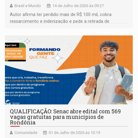
Brasil e Mundo
14 de Julho de 2026 às 09:27
Autor afirma ter perdido mais de R$ 100 mil, cobra
ressarcimento e indenização e pede a retirada de
publicações sobre apostas das redes sociais
QUALIFICAÇÃO: Senac abre edital com 569
vagas gratuitas para municípios de
Rondônia
Comunidade
01 de Julho de 2026 às 10:19