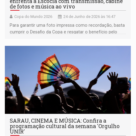
enfrenta a Escócia com transmissão, cabine
de fotos e música ao vivo
Copa do Mundo 2026
24 de Junho de 2026 às 16:47
Para garantir uma foto impressa como recordação, basta
cumprir o Desafio da Copa e resgatar o benefício pelo
aplicativo do shopping
SARAU, CINEMA E MÚSICA: Confira a
programação cultural da semana 'Orgulho
UNIR'