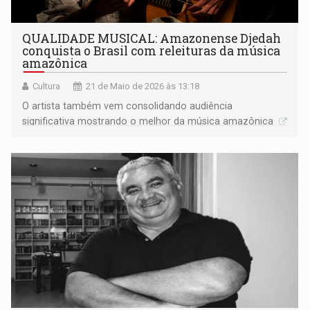
QUALIDADE MUSICAL: Amazonense Djedah
conquista o Brasil com releituras da música
amazônica
Cultura
21 de Maio de 2026 às 13:18
O artista também vem consolidando audiência
significativa mostrando o melhor da música amazônica