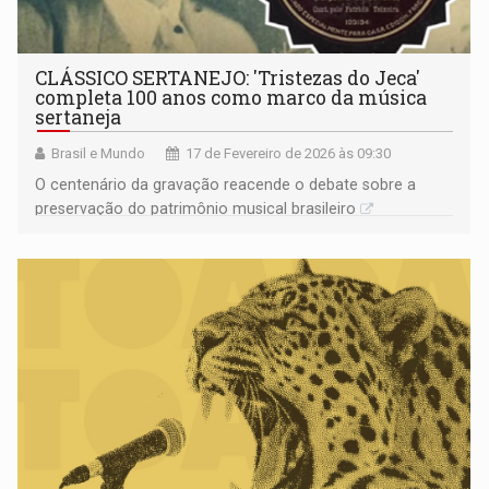
CLÁSSICO SERTANEJO: 'Tristezas do Jeca'
completa 100 anos como marco da música
sertaneja
Brasil e Mundo
17 de Fevereiro de 2026 às 09:30
O centenário da gravação reacende o debate sobre a
preservação do patrimônio musical brasileiro