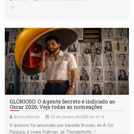
GLORIOSO: O Agente Secreto é indicado ao
Oscar 2026; Veja todas as nomeações
Brasil e Mundo
22 de Janeiro de 2026 às 10:14
O anúncio foi ancorado por Danielle Brooks, de A Cor
Púrpura, e Lewis Pullman, de Thunderbolts