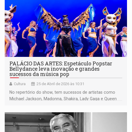
PALÁCIO DAS ARTES: Espetáculo Popstar
Bellydance leva inovação e grandes
sucessos da música pop
Cultura
25 de Abril de 2026 às 10:31
No repertório do show, tem sucessos de artistas como
Michael Jackson, Madonna, Shakira, Lady Gaga e Queen
misturados com dança do ventre