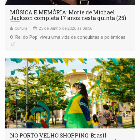
MÚSICA E MEMÓRIA: Morte de Michael
Jackson completa 17 anos nesta quinta (25)
Cultura
25 de Junho de 2026 às 08:56
O 'Rei do Pop' viveu uma vida de conquistas e polêmicas
NO PORTO VELHO SHOPPING: Brasil