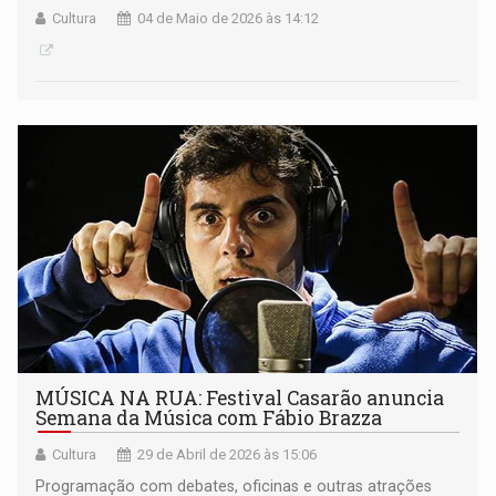
Cultura
04 de Maio de 2026 às 14:12
MÚSICA NA RUA: Festival Casarão anuncia
Semana da Música com Fábio Brazza
Cultura
29 de Abril de 2026 às 15:06
Programação com debates, oficinas e outras atrações