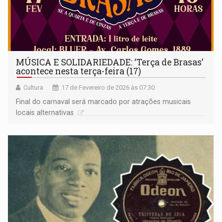
MÚSICA E SOLIDARIEDADE: ‘Terça de Brasas’
acontece nesta terça-feira (17)
Cultura
17 de Fevereiro de 2026 às 07:30
Final do carnaval será marcado por atrações musicais
locais alternativas