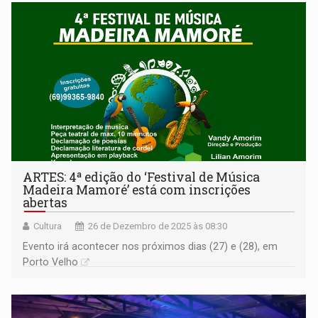
ARTES: 4ª edição do ‘Festival de Música
Madeira Mamoré’ está com inscrições
abertas
Cultura
26 de Dezembro de 2025 às 08:30
Evento irá acontecer nos próximos dias (27) e (28), em
Porto Velho