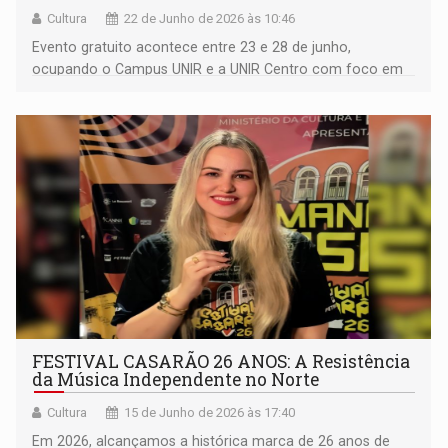
Cultura
22 de Junho de 2026 às 10:46
Evento gratuito acontece entre 23 e 28 de junho,
ocupando o Campus UNIR e a UNIR Centro com foco em
saúde mental, direitos, arte e resistência
FESTIVAL CASARÃO 26 ANOS: A Resistência
da Música Independente no Norte
Cultura
15 de Junho de 2026 às 17:40
Em 2026, alcançamos a histórica marca de 26 anos de