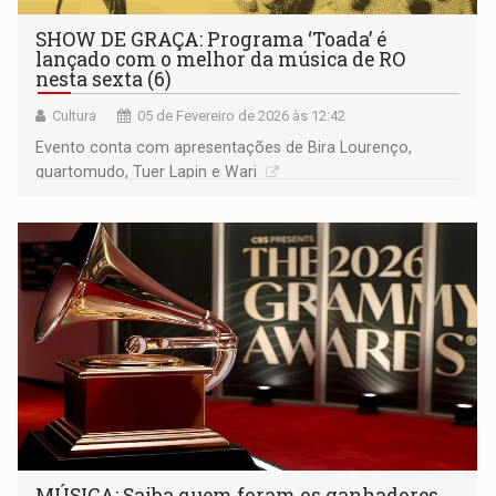
SHOW DE GRAÇA: Programa ‘Toada’ é
lançado com o melhor da música de RO
nesta sexta (6)
Cultura
05 de Fevereiro de 2026 às 12:42
Evento conta com apresentações de Bira Lourenço,
quartomudo, Tuer Lapin e Wari
MÚSICA: Saiba quem foram os ganhadores