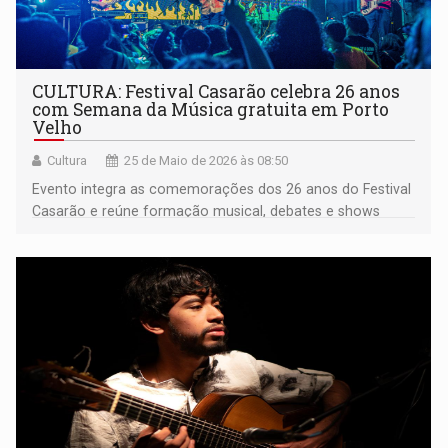
CULTURA: Festival Casarão celebra 26 anos
com Semana da Música gratuita em Porto
Velho
Cultura
25 de Maio de 2026 às 08:50
Evento integra as comemorações dos 26 anos do Festival
Casarão e reúne formação musical, debates e shows
gratuitos na capital rondoniense