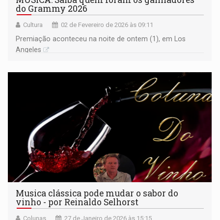
do Grammy 2026
Cultura
02 de Fevereiro de 2026 às 09:11
Premiação aconteceu na noite de ontem (1), em Los
Angeles
Musica clássica pode mudar o sabor do
vinho - por Reinaldo Selhorst
Colunas
27 de Janeiro de 2026 às 15:15