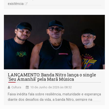
existência
LANÇAMENTO: Banda Nitro lança o single
'Seu Amanhã' pela Marã Música
Cultura
10 de Junho de 2026 às 08:32
Faixa inédita fala sobre resiliência, maturidade e esperança
diante dos desafios da vida, a banda Nitro, sempre na
vanguarda do rock nacional, é uma das maiores bandas