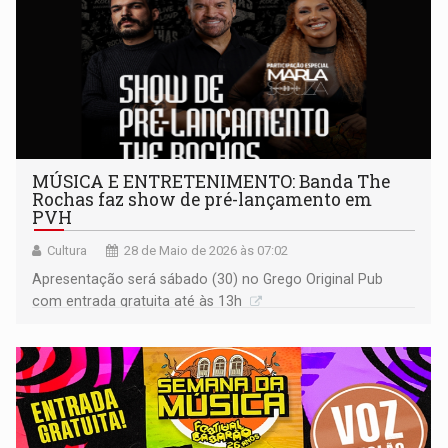
MÚSICA E ENTRETENIMENTO: Banda The
Rochas faz show de pré-lançamento em
PVH
Cultura
28 de Maio de 2026 às 07:02
Apresentação será sábado (30) no Grego Original Pub
com entrada gratuita até às 13h