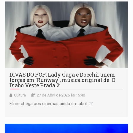
DIVAS DO POP: Lady Gaga e Doechii unem
forças em 'Runway', música original de ‘O
Diabo Veste Prada 2’
Cultura
27 de Abril de 2026 às 15:40
Filme chega aos cinemas ainda em abril