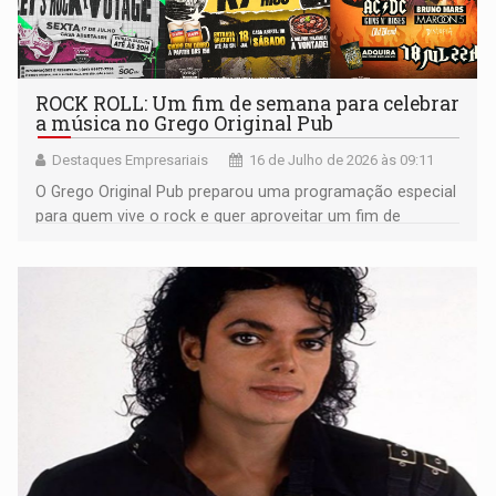
ROCK ROLL: Um fim de semana para celebrar
a música no Grego Original Pub
Destaques Empresariais
16 de Julho de 2026 às 09:11
O Grego Original Pub preparou uma programação especial
para quem vive o rock e quer aproveitar um fim de
semana repleto de boa música, gastronomia e
promoções