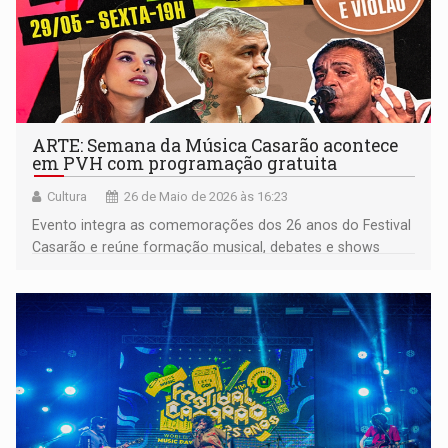
ARTE: Semana da Música Casarão acontece
em PVH com programação gratuita
Cultura
26 de Maio de 2026 às 16:23
Evento integra as comemorações dos 26 anos do Festival
Casarão e reúne formação musical, debates e shows
gratuitos na capital rondoniense