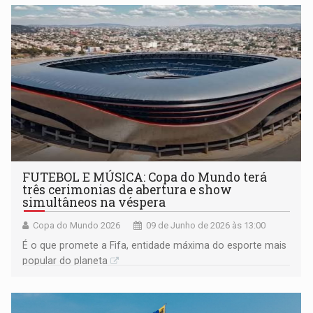
do Norte brasileiro
FUTEBOL E MÚSICA: Copa do Mundo terá
três cerimonias de abertura e show
simultâneos na véspera
Copa do Mundo 2026
09 de Junho de 2026 às 13:00
É o que promete a Fifa, entidade máxima do esporte mais
popular do planeta