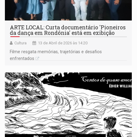
ARTE LOCAL: Curta documentário 'Pioneiros
da dança em Rondônia' está em exibição
Cultura
13 de Abril de 2026 às 14:20
Filme resgata memórias, trajetórias e desafios
enfrentados