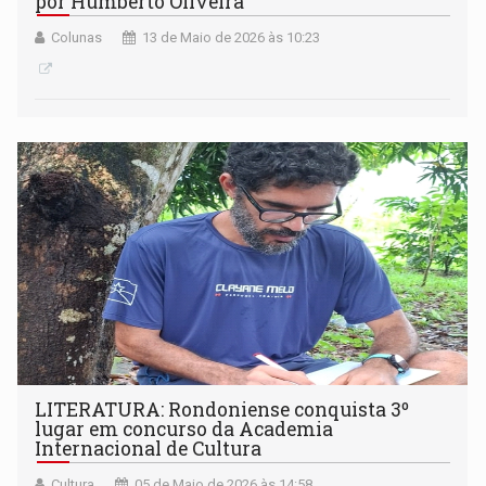
por Humberto Oliveira
Colunas
13 de Maio de 2026 às 10:23
LITERATURA: Rondoniense conquista 3º
lugar em concurso da Academia
Internacional de Cultura
Cultura
05 de Maio de 2026 às 14:58