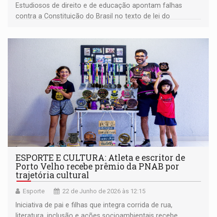
Estudiosos de direito e de educação apontam falhas
contra a Constituição do Brasil no texto de lei do
município
ESPORTE E CULTURA: Atleta e escritor de
Porto Velho recebe prêmio da PNAB por
trajetória cultural
Esporte
22 de Junho de 2026 às 12:15
Iniciativa de pai e filhas que integra corrida de rua,
literatura, inclusão e ações socioambientais recebe