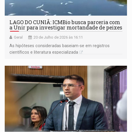
LAGO DO CUNIÃ: ICMBio busca parceria com
a Unir para investigar mortandade de peixes
Geral
20 de Julho de 2026 às 16:11
As hipóteses consideradas baseiam-se em registros
científicos e literatura especializada