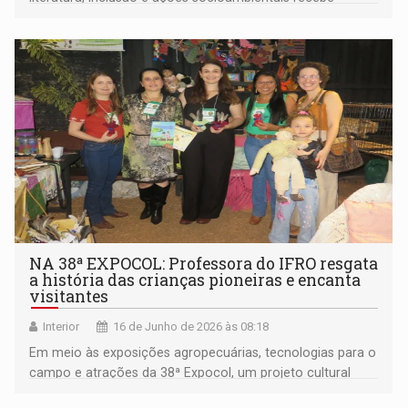
reconhecimento oficial e prêmio de R$ 10 mil
NA 38ª EXPOCOL: Professora do IFRO resgata
a história das crianças pioneiras e encanta
visitantes
Interior
16 de Junho de 2026 às 08:18
Em meio às exposições agropecuárias, tecnologias para o
campo e atrações da 38ª Expocol, um projeto cultural
desenvolvido pela IFRO