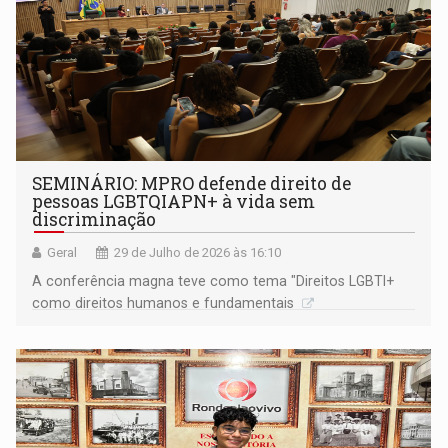
SEMINÁRIO: MPRO defende direito de
pessoas LGBTQIAPN+ à vida sem
discriminação
Geral
29 de Julho de 2026 às 16:10
A conferência magna teve como tema "Direitos LGBTI+
como direitos humanos e fundamentais