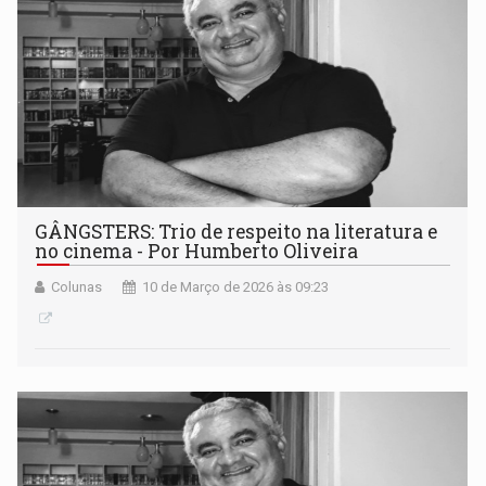
GÂNGSTERS: Trio de respeito na literatura e
no cinema - Por Humberto Oliveira
Colunas
10 de Março de 2026 às 09:23