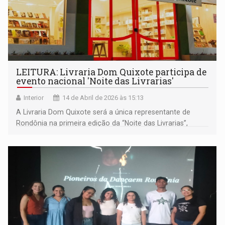
LEITURA: Livraria Dom Quixote participa de
evento nacional 'Noite das Livrarias'
Interior
14 de Abril de 2026 às 15:13
A Livraria Dom Quixote será a única representante de
Rondônia na primeira edição da “Noite das Livrarias”,
evento nacional que acontece no dia 23 de abril, em
celebração ao Dia Mundial do Livro