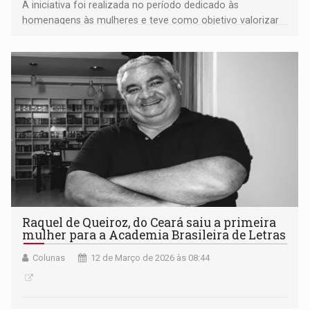
A iniciativa foi realizada no período dedicado às
homenagens às mulheres e teve como objetivo valorizar
as mulheres indígenas da aldeia Felipe Camarão por meio
de uma releitura da obra literária através da fotografia
Raquel de Queiroz, do Ceará saiu a primeira
mulher para a Academia Brasileira de Letras
Colunas
12 de Março de 2026 às 08:44