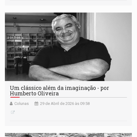
Um clássico além da imaginação - por
Humberto Oliveira
Colunas
29 de Abril de 2026 às 09:58