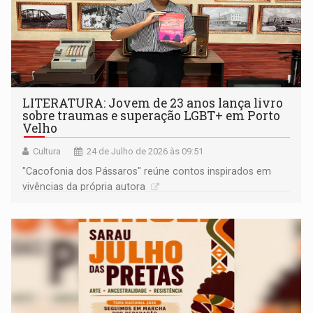
LITERATURA: Jovem de 23 anos lança livro
sobre traumas e superação LGBT+ em Porto
Velho
Cultura
24 de Julho de 2026 às 09:51
"Cacofonia dos Pássaros" reúne contos inspirados em
vivências da própria autora