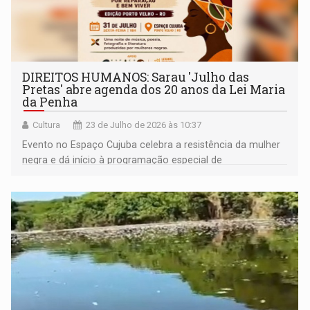
DIREITOS HUMANOS: Sarau 'Julho das
Pretas' abre agenda dos 20 anos da Lei Maria
da Penha
Cultura
23 de Julho de 2026 às 10:37
Evento no Espaço Cujuba celebra a resistência da mulher
negra e dá início à programação especial de
enfrentamento à violência de gênero em Rondônia