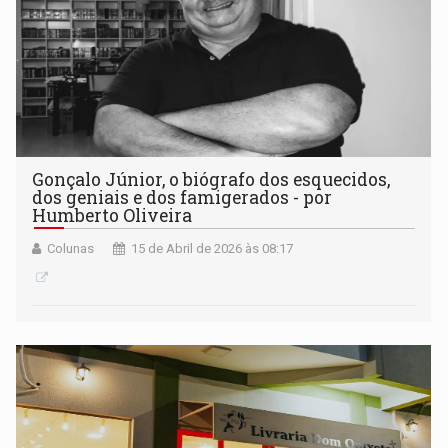
Gonçalo Júnior, o biógrafo dos esquecidos,
dos geniais e dos famigerados - por
Humberto Oliveira
Colunas
15 de Abril de 2026 às 08:17