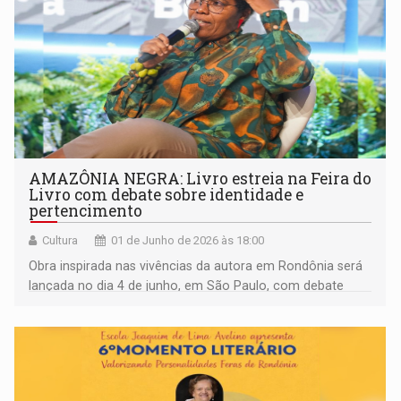
AMAZÔNIA NEGRA: Livro estreia na Feira do
Livro com debate sobre identidade e
pertencimento
Cultura
01 de Junho de 2026 às 18:00
Obra inspirada nas vivências da autora em Rondônia será
lançada no dia 4 de junho, em São Paulo, com debate
sobre memória, identidade e território na Amazônia
Negra