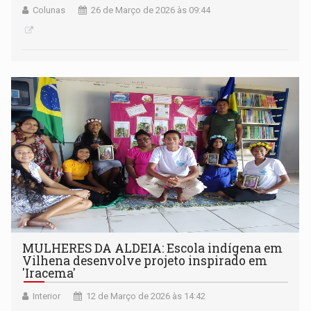
Colunas
26 de Março de 2026 às 09:44
MULHERES DA ALDEIA: Escola indígena em
Vilhena desenvolve projeto inspirado em
'Iracema'
Interior
12 de Março de 2026 às 14:42