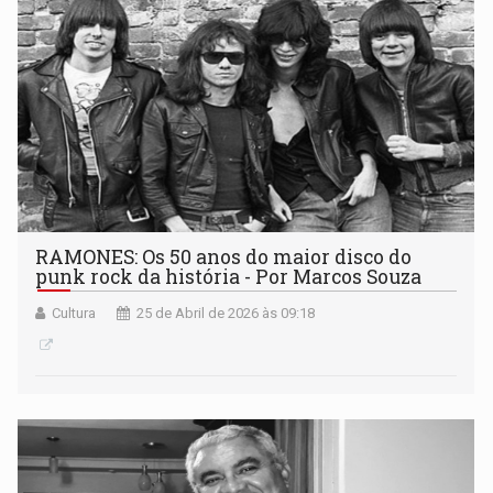
RAMONES: Os 50 anos do maior disco do
punk rock da história - Por Marcos Souza
Cultura
25 de Abril de 2026 às 09:18