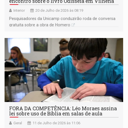
encontro sobre o livro Odisseia em Vilhena
Interior
20 de Julho de 2026 às 08:19
Pesquisadores da Unicamp conduzirão roda de conversa
gratuita sobre a obra de Homero
FORA DA COMPETÊNCIA: Léo Moraes assina
lei sobre uso de Bíblia em salas de aula
Geral
11 de Julho de 2026 às 11:06