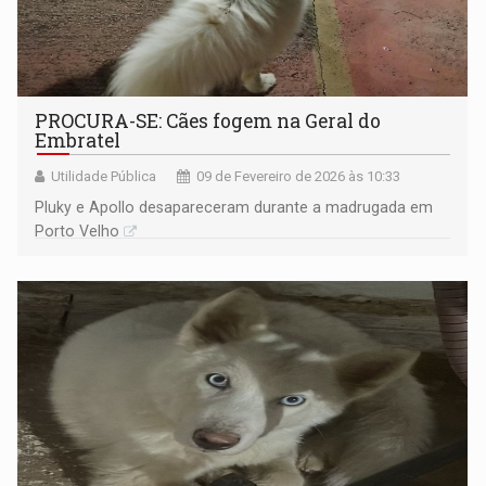
PROCURA-SE: Cães fogem na Geral do
Embratel
Utilidade Pública
09 de Fevereiro de 2026 às 10:33
Pluky e Apollo desapareceram durante a madrugada em
Porto Velho