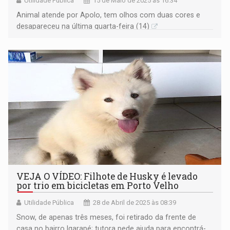
Utilidade Pública
15 de Maio de 2025 às 16:34
Animal atende por Apolo, tem olhos com duas cores e
desapareceu na última quarta-feira (14)
VEJA O VÍDEO: Filhote de Husky é levado
por trio em bicicletas em Porto Velho
Utilidade Pública
28 de Abril de 2025 às 08:39
Snow, de apenas três meses, foi retirado da frente de
casa no bairro Igarapé; tutora pede ajuda para encontrá-