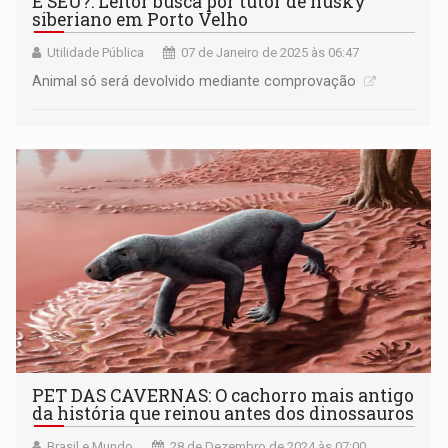
É SEU?: Leitor busca por tutor de husky
siberiano em Porto Velho
Utilidade Pública
07 de Janeiro de 2025 às 06:47
Animal só será devolvido mediante comprovação
PET DAS CAVERNAS: O cachorro mais antigo
da história que reinou antes dos dinossauros
Brasil e Mundo
28 de Dezembro de 2024 às 07:00