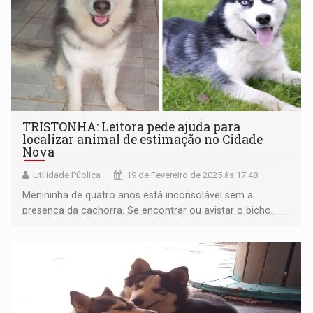
TRISTONHA: Leitora pede ajuda para
localizar animal de estimação no Cidade
Nova
Utilidade Pública
19 de Fevereiro de 2025 às 17:48
Menininha de quatro anos está inconsolável sem a
presença da cachorra. Se encontrar ou avistar o bicho,
entre em contato com (69) 9356-6524