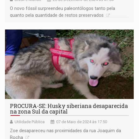
O novo fóssil surpreendeu paleontólogos tanto pela
quanto pela quantidade de restos preservados
PROCURA-SE: Husky siberiana desaparecida
na zona Sul da capital
Utilidade Pública
07 de Maio de 2024 às 17:50
Zoe desapareceu nas proximidades da rua Joaquim da
Rocha