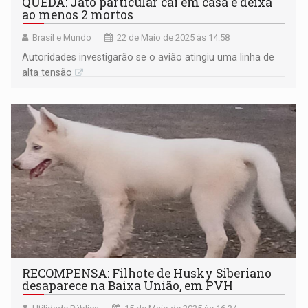
QUEDA: Jato particular cai em casa e deixa
ao menos 2 mortos
Brasil e Mundo
22 de Maio de 2025 às 14:58
Autoridades investigarão se o avião atingiu uma linha de
alta tensão
RECOMPENSA: Filhote de Husky Siberiano
desaparece na Baixa União, em PVH