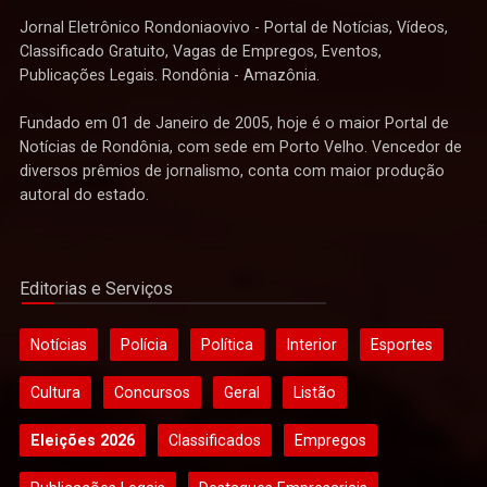
Jornal Eletrônico Rondoniaovivo - Portal de Notícias, Vídeos,
Classificado Gratuito, Vagas de Empregos, Eventos,
Publicações Legais. Rondônia - Amazônia.
Fundado em 01 de Janeiro de 2005, hoje é o maior Portal de
Notícias de Rondônia, com sede em Porto Velho. Vencedor de
diversos prêmios de jornalismo, conta com maior produção
autoral do estado.
Editorias e Serviços
Notícias
Polícia
Política
Interior
Esportes
Cultura
Concursos
Geral
Listão
Eleições 2026
Classificados
Empregos