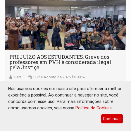
PREJUÍZO AOS ESTUDANTES: Greve dos
professores em PVH é considerada ilegal
pela Justiça
Geral
08 de Agosto de 2026 às 08:52
Desembargador aponta que negociações não foram
Nós usamos cookies em nosso site para oferecer a melhor
esgotadas
experiência possível. Ao continuar a navegar no site, você
concorda com esse uso. Para mais informações sobre
como usamos cookies, veja nossa
Política de Cookies
Continuar