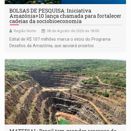
BOLSAS DE PESQUISA: Iniciativa
Amazônia+10 lança chamada para fortalecer
cadeias da sociobioeconomia
Região Norte
08 de Agosto de 2026 às 18:00
Edital de R$ 107 milhões marca o início do Programa
Desafios da Amazônia, que apoiará projetos
desenvolvidos por redes de pesquisa e inovação. A
submissão de pré-propostas poderá ser feita até 1º de
setembro