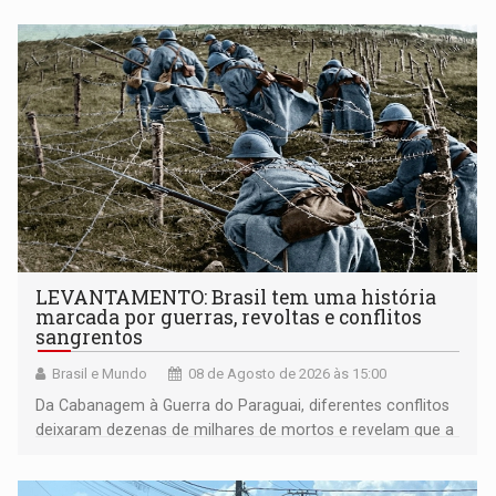
LEVANTAMENTO: Brasil tem uma história
marcada por guerras, revoltas e conflitos
sangrentos
Brasil e Mundo
08 de Agosto de 2026 às 15:00
Da Cabanagem à Guerra do Paraguai, diferentes conflitos
deixaram dezenas de milhares de mortos e revelam que a
formação do Brasil foi marcada por disputas políticas,
territoriais e sociais