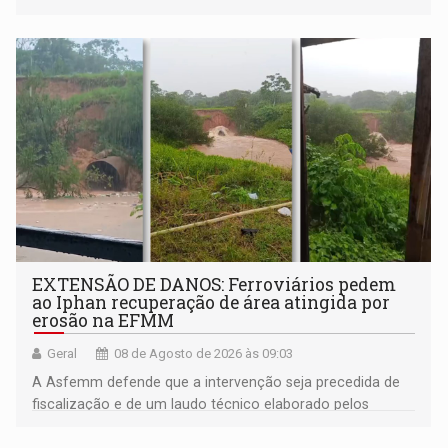
EXTENSÃO DE DANOS: Ferroviários pedem
ao Iphan recuperação de área atingida por
erosão na EFMM
Geral
08 de Agosto de 2026 às 09:03
A Asfemm defende que a intervenção seja precedida de
fiscalização e de um laudo técnico elaborado pelos
órgãos competentes