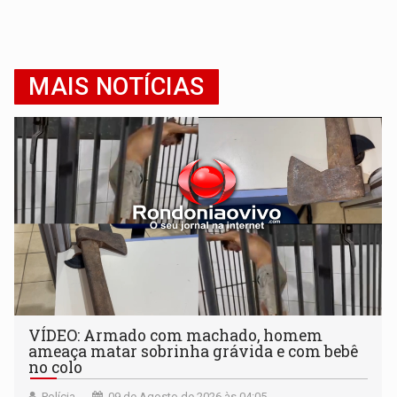
MAIS NOTÍCIAS
VÍDEO: Armado com machado, homem
ameaça matar sobrinha grávida e com bebê
no colo
Polícia
09 de Agosto de 2026 às 04:05