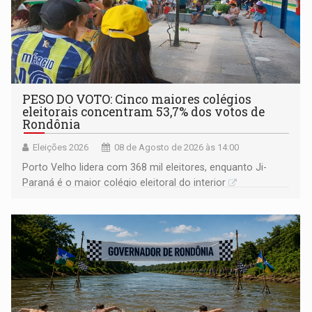
PESO DO VOTO: Cinco maiores colégios
eleitorais concentram 53,7% dos votos de
Rondônia
Eleições 2026
08 de Agosto de 2026 às 14:00
Porto Velho lidera com 368 mil eleitores, enquanto Ji-
Paraná é o maior colégio eleitoral do interior