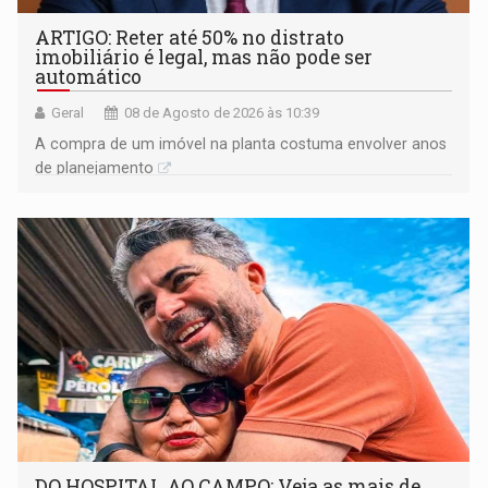
ARTIGO: Reter até 50% no distrato
imobiliário é legal, mas não pode ser
automático
Geral
08 de Agosto de 2026 às 10:39
A compra de um imóvel na planta costuma envolver anos
de planejamento
DO HOSPITAL AO CAMPO: Veja as mais de