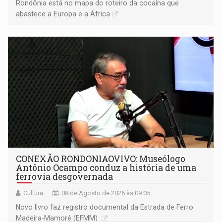
Rondônia está no mapa do roteiro da cocaína que
abastece a Europa e a África
CONEXÃO RONDONIAOVIVO: Museólogo
Antônio Ocampo conduz a história de uma
ferrovia desgovernada
Cultura
08 de Agosto de 2026 às 09:05
Novo livro faz registro documental da Estrada de Ferro
Madeira-Mamoré (EFMM)