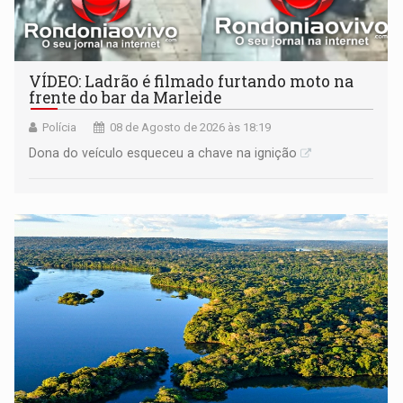
VÍDEO: Ladrão é filmado furtando moto na
frente do bar da Marleide
Polícia
08 de Agosto de 2026 às 18:19
Dona do veículo esqueceu a chave na ignição