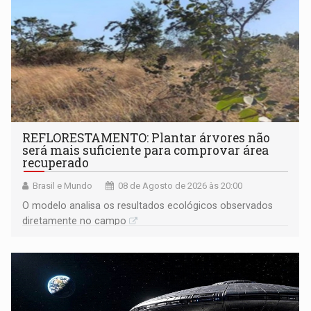
REFLORESTAMENTO: Plantar árvores não
será mais suficiente para comprovar área
recuperado
Brasil e Mundo
08 de Agosto de 2026 às 20:00
O modelo analisa os resultados ecológicos observados
diretamente no campo