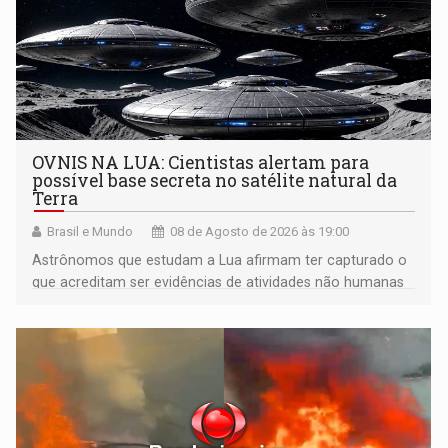
OVNIS NA LUA: Cientistas alertam para
possível base secreta no satélite natural da
Terra
Brasil e Mundo
08 de Agosto de 2026 às 19:00
Astrônomos que estudam a Lua afirmam ter capturado o
que acreditam ser evidências de atividades não humanas
tecnologicamente avançadas (OVNIs) na Lua e em sua
órbita