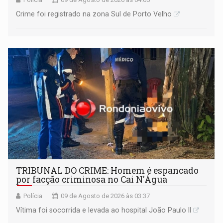
Crime foi registrado na zona Sul de Porto Velho
TRIBUNAL DO CRIME: Homem é espancado
por facção criminosa no Cai N'Água
Polícia
09 de Agosto de 2026 às 03:37
Vítima foi socorrida e levada ao hospital João Paulo II