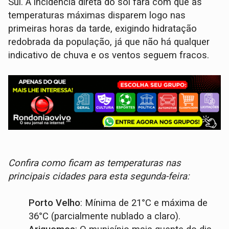
Sul. A incidência direta do sol fará com que as
temperaturas máximas disparem logo nas
primeiras horas da tarde, exigindo hidratação
redobrada da população, já que não há qualquer
indicativo de chuva e os ventos seguem fracos.
Confira como ficam as temperaturas nas
principais cidades para esta segunda-feira:
Porto Velho
: Mínima de 21°C e máxima de
36°C (parcialmente nublado a claro).