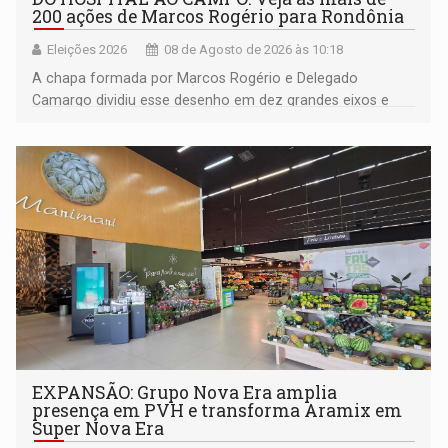
200 ações de Marcos Rogério para Rondônia
Eleições 2026
08 de Agosto de 2026 às 10:18
A chapa formada por Marcos Rogério e Delegado
Camargo dividiu esse desenho em dez grandes eixos e
228 projetos ou ações
EXPANSÃO: Grupo Nova Era amplia
presença em PVH e transforma Aramix em
Super Nova Era