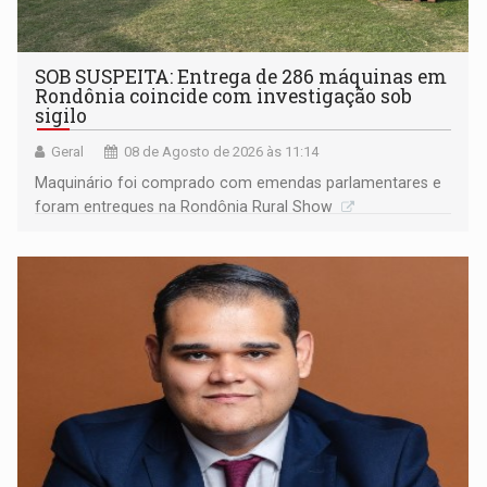
SOB SUSPEITA: Entrega de 286 máquinas em
Rondônia coincide com investigação sob
sigilo
Geral
08 de Agosto de 2026 às 11:14
Maquinário foi comprado com emendas parlamentares e
foram entregues na Rondônia Rural Show