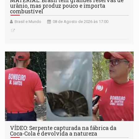
MATERIAL: Brasil tem grandes reservas de
urânio, mas produz pouco e importa
combustível
Brasil e Mundo
08 de Agosto de 2026 às 17:00
VÍDEO: Serpente capturada na fábrica da
Coca-Cola é devolvida a natureza