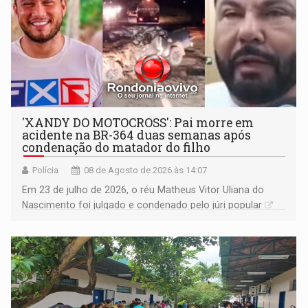
'XANDY DO MOTOCROSS': Pai morre em
acidente na BR-364 duas semanas após
condenação do matador do filho
Polícia
08 de Agosto de 2026 às 14:07
Em 23 de julho de 2026, o réu Matheus Vitor Uliana do
Nascimento foi julgado e condenado pelo júri popular