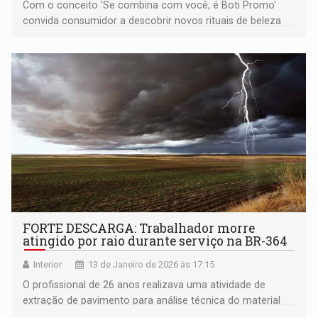
Com o conceito 'Se combina com você, é Boti Promo'
convida consumidor a descobrir novos rituais de beleza
neste verão
FORTE DESCARGA: Trabalhador morre
atingido por raio durante serviço na BR-364
Interior
13 de Janeiro de 2026 às 17:15
O profissional de 26 anos realizava uma atividade de
extração de pavimento para análise técnica do material
quando foi atingido por um raio