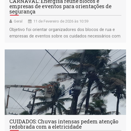
CARNAVAL: Energisa reúne blocos e
empresas de eventos para orientações de
segurança
Geral
11 de Fevereiro de 2026 às 10:59
Objetivo foi orientar organizadores dos blocos de rua e
empresas de eventos sobre os cuidados necessários com
a rede elétrica
CUIDADOS: Chuvas intensas pedem atenção
redobrada com a eletricidade