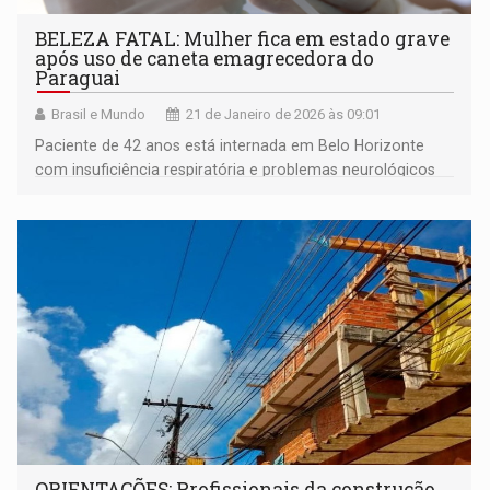
BELEZA FATAL: Mulher fica em estado grave
após uso de caneta emagrecedora do
Paraguai
Brasil e Mundo
21 de Janeiro de 2026 às 09:01
Paciente de 42 anos está internada em Belo Horizonte
com insuficiência respiratória e problemas neurológicos
após utilizar medicamento importado ilegalmente sem
prescrição médica
ORIENTAÇÕES: Profissionais da construção