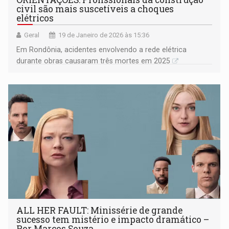
civil são mais suscetíveis a choques
elétricos
Geral
19 de Janeiro de 2026 às 15:36
Em Rondônia, acidentes envolvendo a rede elétrica
durante obras causaram três mortes em 2025
ALL HER FAULT: Minissérie de grande
sucesso tem mistério e impacto dramático –
Por Marcos Souza