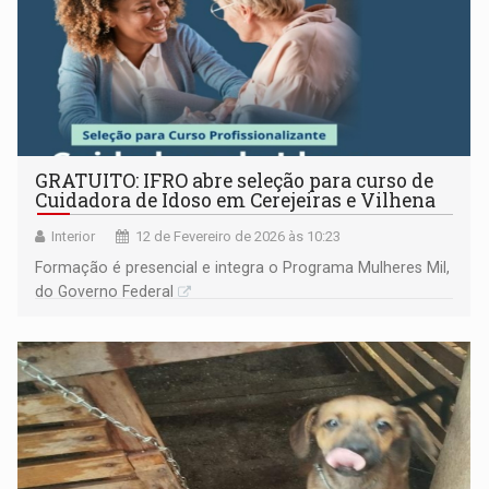
GRATUITO: IFRO abre seleção para curso de
Cuidadora de Idoso em Cerejeiras e Vilhena
Interior
12 de Fevereiro de 2026 às 10:23
Formação é presencial e integra o Programa Mulheres Mil,
do Governo Federal