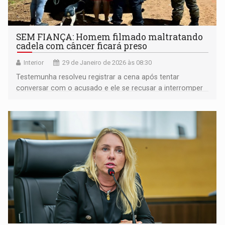
SEM FIANÇA: Homem filmado maltratando
cadela com câncer ficará preso
Interior
29 de Janeiro de 2026 às 08:30
Testemunha resolveu registrar a cena após tentar
conversar com o acusado e ele se recusar a interromper
a caminhada forçada