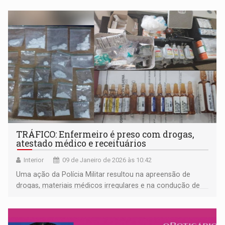
TRÁFICO: Enfermeiro é preso com drogas,
atestado médico e receituários
Interior
09 de Janeiro de 2026 às 10:42
Uma ação da Polícia Militar resultou na apreensão de
drogas, materiais médicos irregulares e na condução de
vários envolvidos à delegacia durante patrulhamento no
bairro COHAB em Vilhena