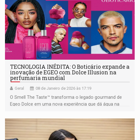
TECNOLOGIA INÉDITA: O Boticário expande a
inovação de EGEO com Dolce Illusion na
perfumaria mundial
Geral
08 de Janeiro de 2026 às 17:19
O Smell The Taste™ transforma o legado gourmand de
Egeo Dolce em uma nova experiência que dá água na
boca