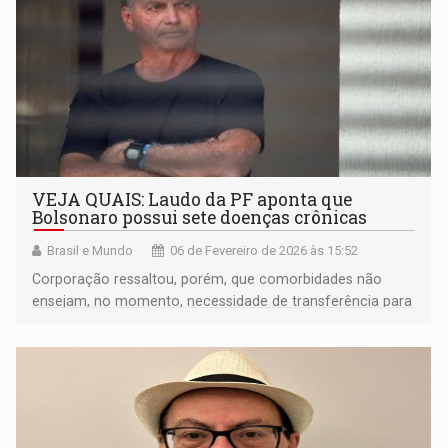
VEJA QUAIS: Laudo da PF aponta que
Bolsonaro possui sete doenças crônicas
Brasil e Mundo
06 de Fevereiro de 2026 às 15:52
Corporação ressaltou, porém, que comorbidades não
ensejam, no momento, necessidade de transferência para
cuidado em unidade hospitalar