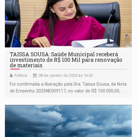
TAISSA SOUSA: Saúde Municipal receberá
investimento de R$ 100 Mil para renovação
de materiais
Política
08 de Janeiro de 2026 às 16:02
Foi confirmada a liberação pela Dra. Taíssa Sousa, da Nota
de Empenho 2025NE009117, no valor de R$ 100.000,00,
destinada ao Fundo Municipal de Saúde de Seringueiras