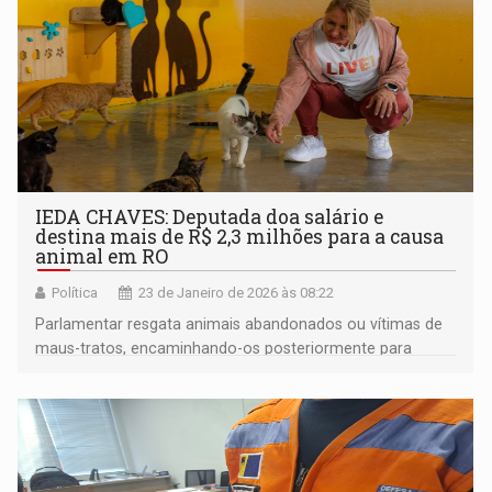
IEDA CHAVES: Deputada doa salário e
destina mais de R$ 2,3 milhões para a causa
animal em RO
Política
23 de Janeiro de 2026 às 08:22
Parlamentar resgata animais abandonados ou vítimas de
maus-tratos, encaminhando-os posteriormente para
adoção responsável