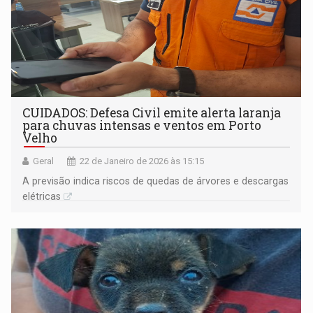
CUIDADOS: Defesa Civil emite alerta laranja
para chuvas intensas e ventos em Porto
Velho
Geral
22 de Janeiro de 2026 às 15:15
A previsão indica riscos de quedas de árvores e descargas
elétricas