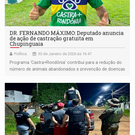
DR. FERNANDO MÁXIMO: Deputado anuncia
de ação de castração gratuita em
Chupinguaia
Política
30 de Janeiro de 2026 às 16:47
Programa ‘Castra+Rondônia’ contribui para a redução do
número de animais abandonados e prevenção de doenças