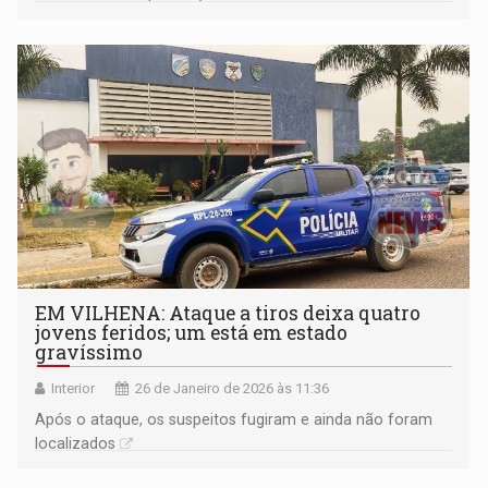
emergência desde o pré-natal até as primeiras consultas
do bebê
EM VILHENA: Ataque a tiros deixa quatro
jovens feridos; um está em estado
gravíssimo
Interior
26 de Janeiro de 2026 às 11:36
Após o ataque, os suspeitos fugiram e ainda não foram
localizados