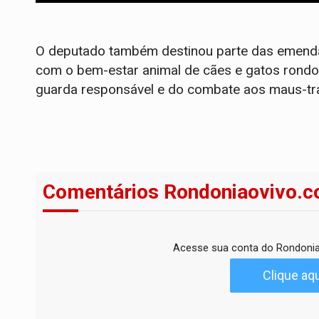
​O deputado também destinou parte das emend
com o bem-estar animal de cães e gatos rondon
guarda responsável e do combate aos maus-tr
Comentários Rondoniaovivo.c
Acesse sua conta do Rondonia
Clique aqu