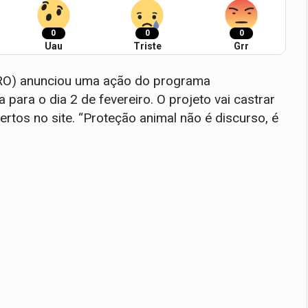
0
0
0
Uau
Triste
Grr
/RO) anunciou uma ação do programa
para o dia 2 de fevereiro. O projeto vai castrar
tos no site. “Proteção animal não é discurso, é