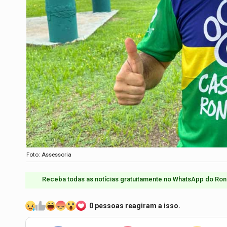
Foto: Assessoria
Receba todas as notícias gratuitamente no WhatsApp do Ron
0 pessoas reagiram a isso.