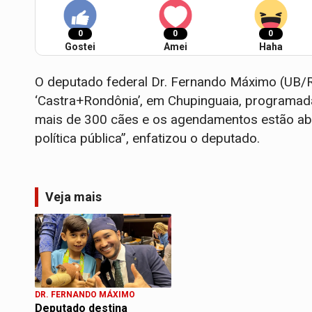
0
0
0
Gostei
Amei
Haha
O deputado federal Dr. Fernando Máximo (UB
‘Castra+Rondônia’, em Chupinguaia, programada 
mais de 300 cães e os agendamentos estão aber
política pública”, enfatizou o deputado.
Veja mais
DR. FERNANDO MÁXIMO
Deputado destina