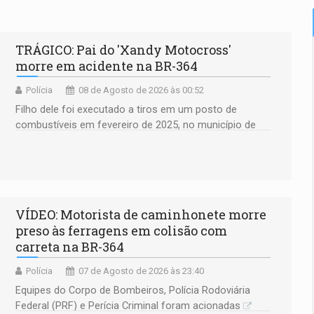
TRÁGICO: Pai do 'Xandy Motocross'
morre em acidente na BR-364
Polícia
08 de Agosto de 2026 às 00:52
Filho dele foi executado a tiros em um posto de
combustíveis em fevereiro de 2025, no município de
Ariquemes ​
VÍDEO: Motorista de caminhonete morre
preso às ferragens em colisão com
carreta na BR-364
Polícia
07 de Agosto de 2026 às 23:40
Equipes do Corpo de Bombeiros, Polícia Rodoviária
Federal (PRF) e Perícia Criminal foram acionadas