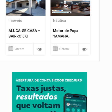
Imóveis
Náutica
ALUGA-SE CASA –
Motor de Popa
BAIRRO JKI
YAMAHA.
Ontem
Ontem