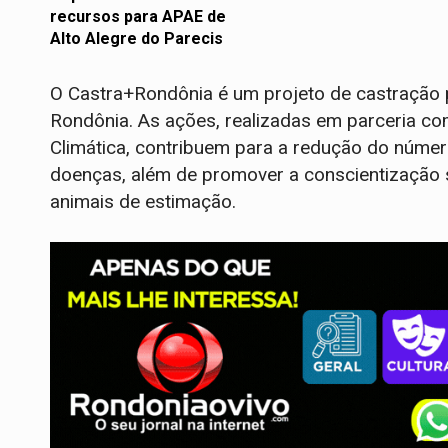
recursos para APAE de
Alto Alegre do Parecis
O Castra+Rondônia é um projeto de castração p
Rondônia. As ações, realizadas em parceria c
Climática, contribuem para a redução do núme
doenças, além de promover a conscientização 
animais de estimação.