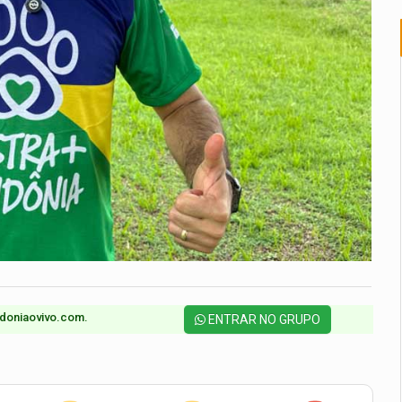
doniaovivo.com.​
ENTRAR NO GRUPO