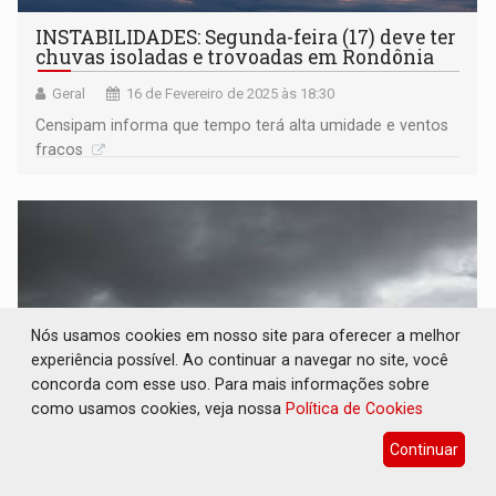
INSTABILIDADES: Segunda-feira (17) deve ter
chuvas isoladas e trovoadas em Rondônia
Geral
16 de Fevereiro de 2025 às 18:30
Censipam informa que tempo terá alta umidade e ventos
fracos
Nós usamos cookies em nosso site para oferecer a melhor
experiência possível. Ao continuar a navegar no site, você
concorda com esse uso. Para mais informações sobre
como usamos cookies, veja nossa
Política de Cookies
Continuar
AGUACEIRO: Domingo (16) terá chuvas
isoladas com trovoadas em Rondônia