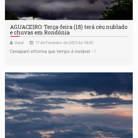
AGUACEIRO: Terça-feira (18) terá céu nublado
e chuvas em Rondônia
Geral
17 de Fevereiro de 2025 às 18:00
Censipam informa que tempo é instável