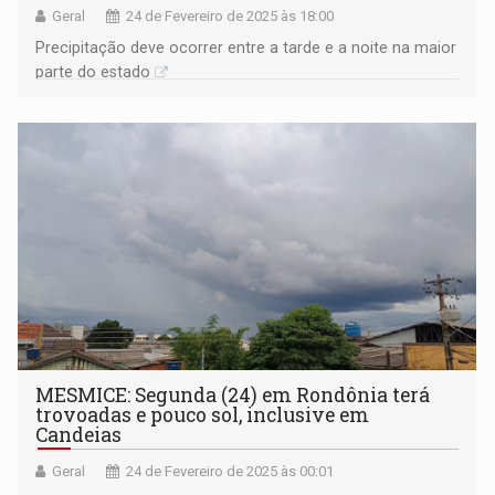
Geral
24 de Fevereiro de 2025 às 18:00
Precipitação deve ocorrer entre a tarde e a noite na maior
parte do estado
MESMICE: Segunda (24) em Rondônia terá
trovoadas e pouco sol, inclusive em
Candeias
Geral
24 de Fevereiro de 2025 às 00:01