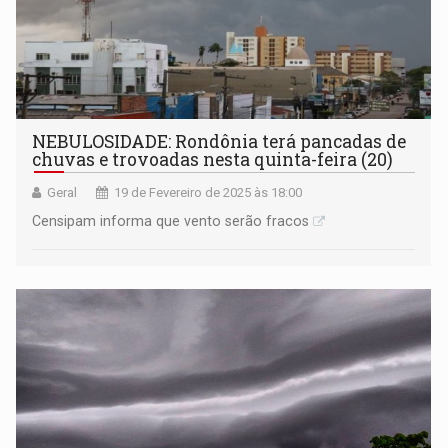
NEBULOSIDADE: Rondônia terá pancadas de
chuvas e trovoadas nesta quinta-feira (20)
Geral
19 de Fevereiro de 2025 às 18:00
Censipam informa que vento serão fracos