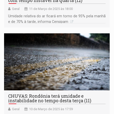
com tempo instável na quarta (12)
Geral
11 de Março de 2025 às 18:00
Umidade relativa do ar ficará em torno de 95% pela manhã
e de 70% à tarde, informa Censipam
CHUVAS: Rondônia terá umidade e
instabilidade no tempo desta terça (11)
Geral
10 de Março de 2025 às 17:59