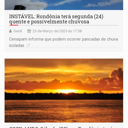
INSTÁVEL: Rondônia terá segunda (24)
quente e possivelmente chuvosa
Geral
23 de Março de 2025 às 17:58
Censipam informa que podem ocorrer pancadas de chuva
isoladas