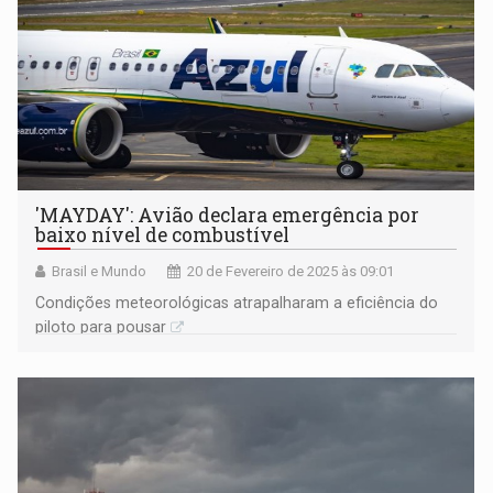
'MAYDAY': Avião declara emergência por
baixo nível de combustível
Brasil e Mundo
20 de Fevereiro de 2025 às 09:01
Condições meteorológicas atrapalharam a eficiência do
piloto para pousar