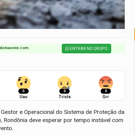
doniaovivo.com.​
ENTRAR NO GRUPO
0
0
0
Uau
Triste
Grr
Gestor e Operacional do Sistema de Proteção da
), Rondônia deve esperar por tempo instável com
ento.