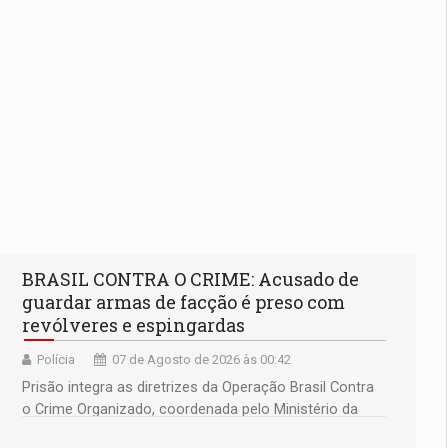
BRASIL CONTRA O CRIME: Acusado de
guardar armas de facção é preso com
revólveres e espingardas
Polícia
07 de Agosto de 2026 às 00:42
Prisão integra as diretrizes da Operação Brasil Contra
o Crime Organizado, coordenada pelo Ministério da
Justiça