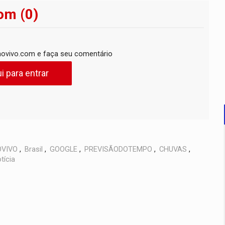
om (0)
ovivo.com e faça seu comentário
i para entrar
VIVO
,
Brasil
,
GOOGLE
,
PREVISÃODOTEMPO
,
CHUVAS
,
tícia