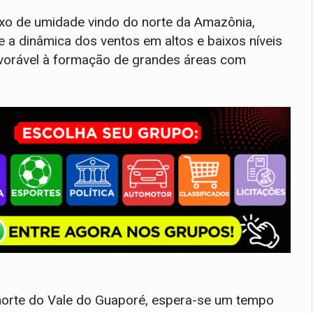
uxo de umidade vindo do norte da Amazônia,
e a dinâmica dos ventos em altos e baixos níveis
vorável à formação de grandes áreas com
norte do Vale do Guaporé, espera-se um tempo