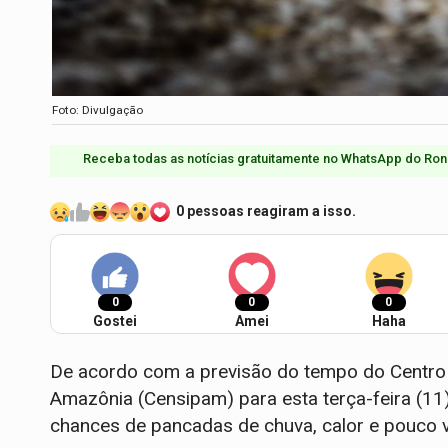
Foto: Divulgação
Receba todas as notícias gratuitamente no WhatsApp do Ron
0 pessoas reagiram a isso.
0
0
0
Gostei
Amei
Haha
De acordo com a previsão do tempo do Centro 
Amazônia (Censipam) para esta terça-feira (11
chances de pancadas de chuva, calor e pouco v