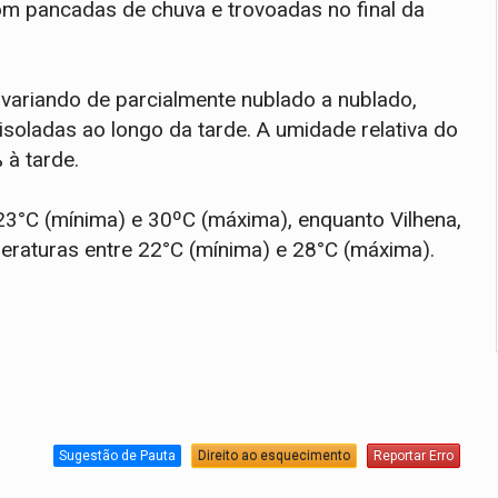
om pancadas de chuva e trovoadas no final da
variando de parcialmente nublado a nublado,
oladas ao longo da tarde. A umidade relativa do
 à tarde.
23°C (mínima) e 30ºC (máxima), enquanto Vilhena,
peraturas entre 22°C (mínima) e 28°C (máxima).
Sugestão de Pauta
Direito ao esquecimento
Reportar Erro