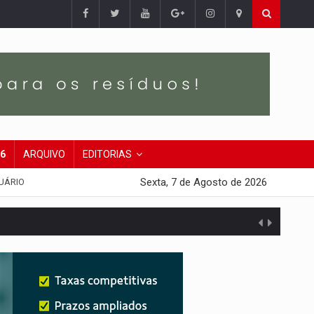
26
ARQUIVO
EDITORIAS
Sexta, 7 de Agosto de 2026
UÁRIO
presa