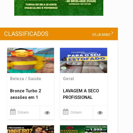
CLASSIFICADOS
VEJA MAIS
Beleza / Saúde
Geral
Bronze Turbo 2
LAVAGEM A SECO
sessões em 1
PROFISSIONAL
Ontem
Ontem