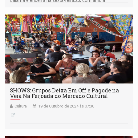
Calama e encerra na sexta-feira,25, com ampla
programação cultural
SHOWS: Grupos Deixa Em Off e Pagode na
Veia Na Feijoada do Mercado Cultural
Cultura
19 de Outubro de 2024 às 07:30