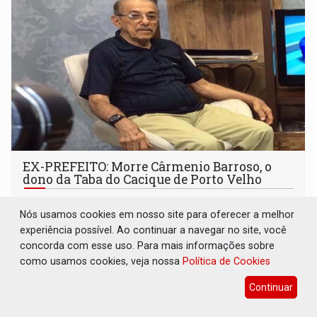
EX-PREFEITO: Morre Cârmenio Barroso, o
dono da Taba do Cacique de Porto Velho
Geral
02 de Setembro de 2024 às 21:45
Nós usamos cookies em nosso site para oferecer a melhor
Carmênio estava em Rondônia desde 1959 tendo exercido
experiência possível. Ao continuar a navegar no site, você
diversos cargos, inclusive prefeito interino da Capital
concorda com esse uso. Para mais informações sobre
como usamos cookies, veja nossa
Política de Cookies
Continuar