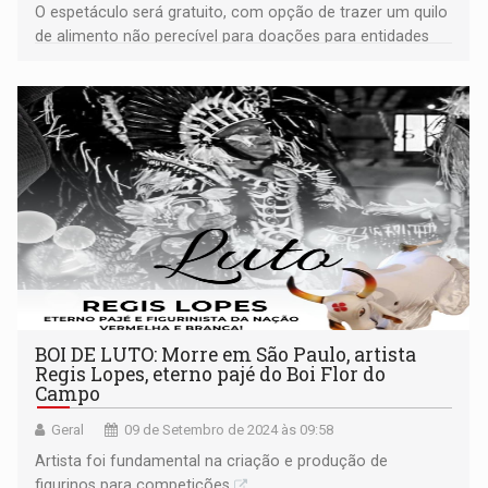
O espetáculo será gratuito, com opção de trazer um quilo
de alimento não perecível para doações para entidades
filantrópicas.
BOI DE LUTO: Morre em São Paulo, artista
Regis Lopes, eterno pajé do Boi Flor do
Campo
Geral
09 de Setembro de 2024 às 09:58
Artista foi fundamental na criação e produção de
figurinos para competições