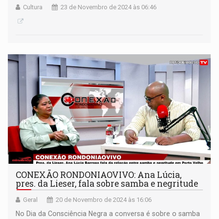
Cultura
23 de Novembro de 2024 às 06:46
CONEXÃO RONDONIAOVIVO: Ana Lúcia,
pres. da Lieser, fala sobre samba e negritude
Geral
20 de Novembro de 2024 às 16:06
No Dia da Consciência Negra a conversa é sobre o samba