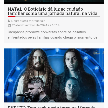
NATAL: O Boticário dá luz ao cuidado
familiar como uma jornada natural na vida
Destaques Empresariais
26 de Novembro de 2024 às 16:14
Campanha promove conversas sobre os desafios
enfrentados pelas famílias quando chega o momento de
cuidar de quem sempre cuidou
EVENTO: Tem rock nesta terça no Mercado