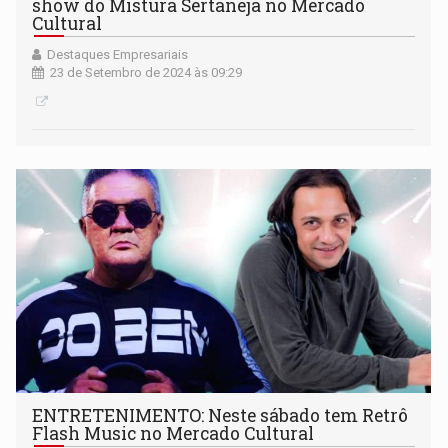
show do Mistura Sertaneja no Mercado
Cultural
Destaques Empresariais
23 de Setembro de 2024 às 09:29
ENTRETENIMENTO: Neste sábado tem Retrô
Flash Music no Mercado Cultural