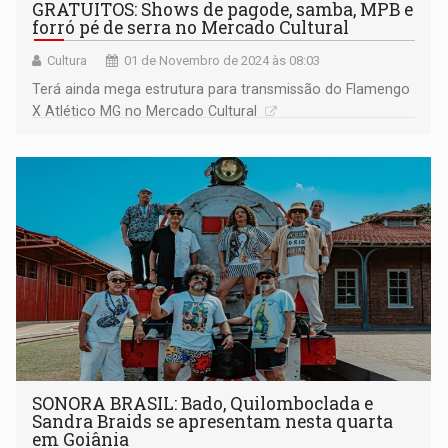
GRATUITOS: Shows de pagode, samba, MPB e
forró pé de serra no Mercado Cultural
Cultura
01 de Novembro de 2024 às 08:03
Terá ainda mega estrutura para transmissão do Flamengo
X Atlético MG no Mercado Cultural
SONORA BRASIL: Bado, Quilomboclada e
Sandra Braids se apresentam nesta quarta
em Goiânia