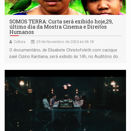
SOMOS TERRA: Curta será exibido hoje,29,
último dia da Mostra Cinema e Direitos
Humanos
Cultura
29 de Novembro de 2024 às 06:18
O documentário, de Elisabete Christofoletti com cacique
pajé Cizino Karitiana, será exibido às 14h, no Auditório do
Ministério Público do Trabalho. Veja a programação
completa desta sexta.