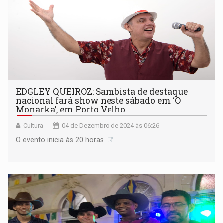
EDGLEY QUEIROZ: Sambista de destaque
nacional fará show neste sábado em ‘O
Monarka’, em Porto Velho
Cultura
04 de Dezembro de 2024 às 06:26
O evento inicia às 20 horas