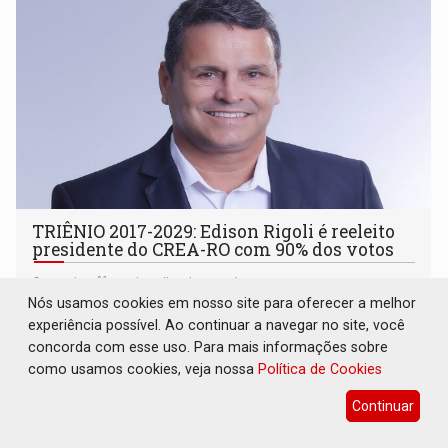
TRIÊNIO 2017-2029: Edison Rigoli é reeleito
presidente do CREA-RO com 90% dos votos
Geral
06 de Julho de 2026 às 15:51
Nós usamos cookies em nosso site para oferecer a melhor
Eleição foi realizada na sexta-feira (3), de forma
experiência possível. Ao continuar a navegar no site, você
totalmente on-line
concorda com esse uso. Para mais informações sobre
como usamos cookies, veja nossa
Política de Cookies
Continuar