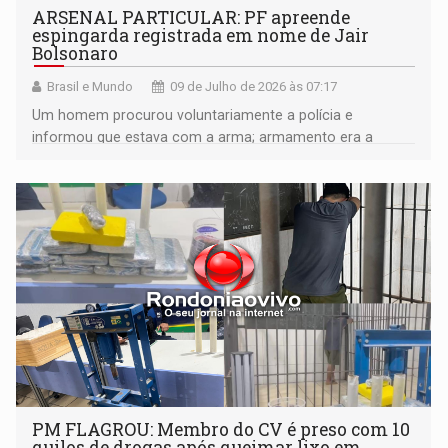
ARSENAL PARTICULAR: PF apreende
espingarda registrada em nome de Jair
Bolsonaro
Brasil e Mundo
09 de Julho de 2026 às 07:17
Um homem procurou voluntariamente a polícia e
informou que estava com a arma; armamento era a
última ainda não recolhida após ordem judicial de Moraes
PM FLAGROU: Membro do CV é preso com 10
quilos de drogas após queimar lixo em