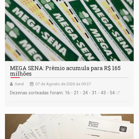
MEGA SENA: Prêmio acumula para R$ 165
milhões
Geral
07 de Agosto de 2026 às 09:37
Dezenas sorteadas foram: 16 - 21 - 24 - 31 - 43 - 54