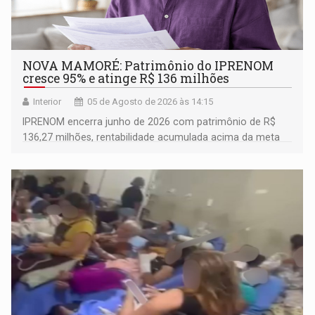
NOVA MAMORÉ: Patrimônio do IPRENOM
cresce 95% e atinge R$ 136 milhões
Interior
05 de Agosto de 2026 às 14:15
IPRENOM encerra junho de 2026 com patrimônio de R$
136,27 milhões, rentabilidade acumulada acima da meta
atuarial e trajetória consistente de crescimento