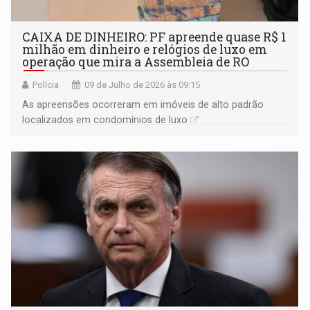
CAIXA DE DINHEIRO: PF apreende quase R$ 1
milhão em dinheiro e relógios de luxo em
operação que mira a Assembleia de RO
Polícia
09 de Julho de 2026 às 09:15
As apreensões ocorreram em imóveis de alto padrão
localizados em condomínios de luxo