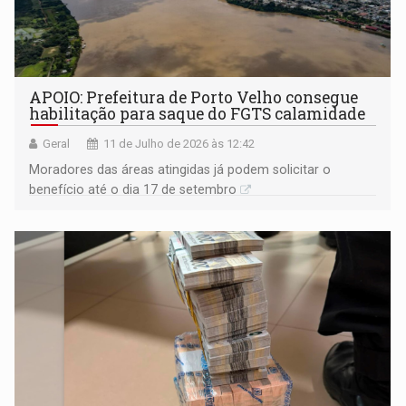
APOIO: Prefeitura de Porto Velho consegue
habilitação para saque do FGTS calamidade
Geral
11 de Julho de 2026 às 12:42
Moradores das áreas atingidas já podem solicitar o
benefício até o dia 17 de setembro