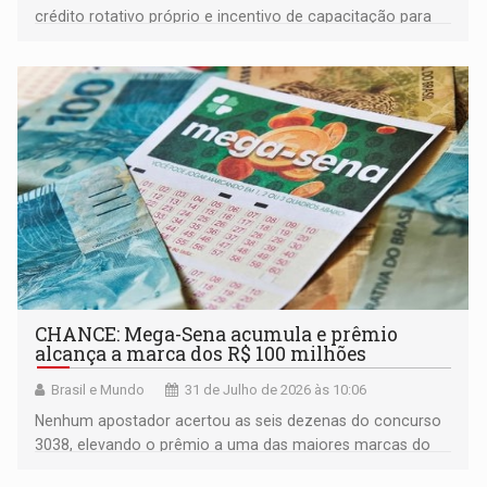
crédito rotativo próprio e incentivo de capacitação para
mulheres do campo; municípios que se mobilizarem mais
receberão recursos primeiro
CHANCE: Mega-Sena acumula e prêmio
alcança a marca dos R$ 100 milhões
Brasil e Mundo
31 de Julho de 2026 às 10:06
Nenhum apostador acertou as seis dezenas do concurso
3038, elevando o prêmio a uma das maiores marcas do
ano