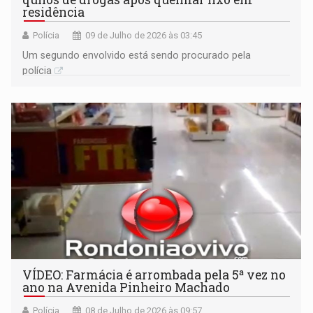
residência
Polícia
09 de Julho de 2026 às 03:45
Um segundo envolvido está sendo procurado pela
polícia
VÍDEO: ​Farmácia é arrombada pela 5ª vez no
ano na Avenida Pinheiro Machado
Polícia
08 de Julho de 2026 às 09:57