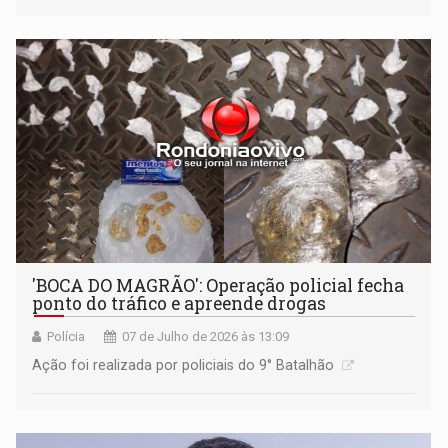
'BOCA DO MAGRÃO': Operação policial fecha
ponto do tráfico e apreende drogas
Polícia
07 de Julho de 2026 às 13:09
Ação foi realizada por policiais do 9° Batalhão