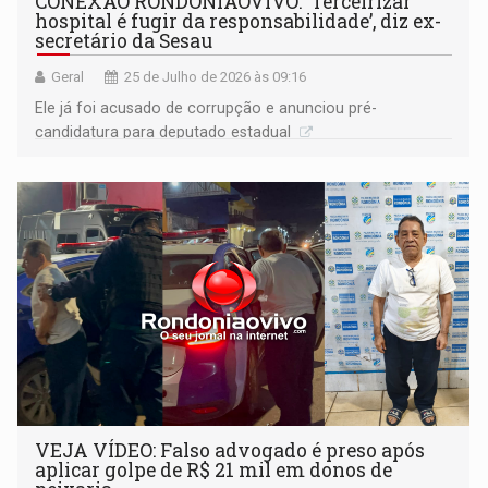
CONEXÃO RONDONIAOVIVO: ‘Terceirizar
hospital é fugir da responsabilidade’, diz ex-
secretário da Sesau
Geral
25 de Julho de 2026 às 09:16
Ele já foi acusado de corrupção e anunciou pré-
candidatura para deputado estadual
VEJA VÍDEO: Falso advogado é preso após
aplicar golpe de R$ 21 mil em donos de