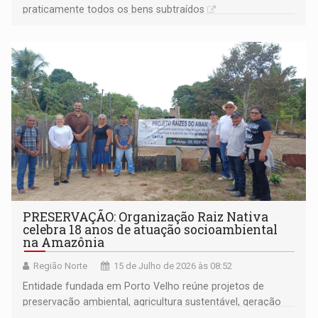
praticamente todos os bens subtraídos
PRESERVAÇÃO: Organização Raiz Nativa
celebra 18 anos de atuação socioambiental
na Amazônia
Região Norte
15 de Julho de 2026 às 08:52
Entidade fundada em Porto Velho reúne projetos de
preservação ambiental, agricultura sustentável, geração
de renda, educação e fortalecimento de comunidades