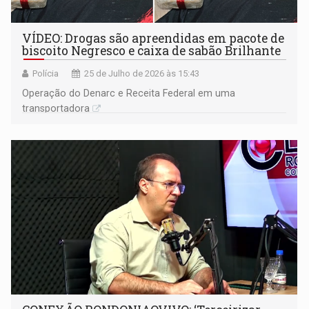
VÍDEO: Drogas são apreendidas em pacote de
biscoito Negresco e caixa de sabão Brilhante
Polícia
25 de Julho de 2026 às 15:43
Operação do Denarc e Receita Federal em uma
transportadora