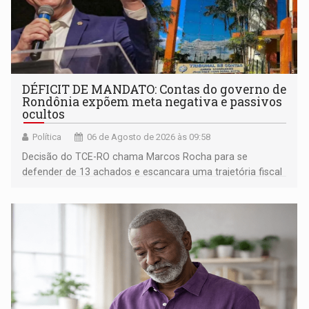
DÉFICIT DE MANDATO: Contas do governo de
Rondônia expõem meta negativa e passivos
ocultos
Política
06 de Agosto de 2026 às 09:58
Decisão do TCE-RO chama Marcos Rocha para se
defender de 13 achados e escancara uma trajetória fiscal
que o próximo governador herda já no primeiro dia de
mandato