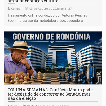
ampliar captação cultural
Cultura
03 de Agosto de 2026 às 11:27
Treinamento online conduzido por Antonio Péricles
Sobrinho apresenta metodologia que, segundo o
especialista, já resultou na aprovação de 69 projetos e
mais de R$ 16 milhões em recursos
COLUNA SEMANAL: Confúcio Moura pode
ter desistido de concorrer ao Senado, mas
não da eleição