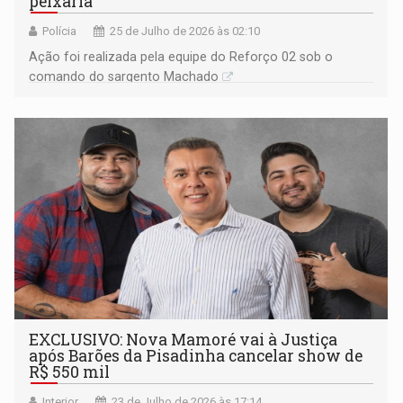
peixaria
Polícia
25 de Julho de 2026 às 02:10
Ação foi realizada pela equipe do Reforço 02 sob o
comando do sargento Machado
EXCLUSIVO: Nova Mamoré vai à Justiça
após Barões da Pisadinha cancelar show de
R$ 550 mil
Interior
23 de Julho de 2026 às 17:14