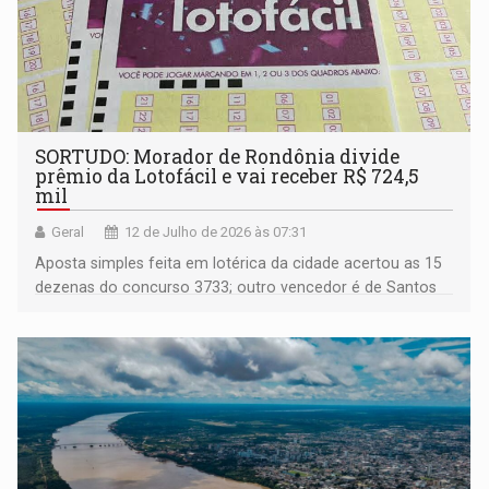
SORTUDO: Morador de Rondônia divide
prêmio da Lotofácil e vai receber R$ 724,5
mil
Geral
12 de Julho de 2026 às 07:31
Aposta simples feita em lotérica da cidade acertou as 15
dezenas do concurso 3733; outro vencedor é de Santos
(SP)