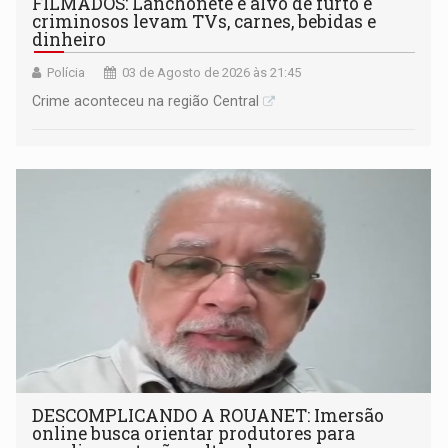
FILMADOS: Lanchonete é alvo de furto e
criminosos levam TVs, carnes, bebidas e
dinheiro
Polícia
03 de Agosto de 2026 às 21:45
Crime aconteceu na região Central
DESCOMPLICANDO A ROUANET: Imersão
online busca orientar produtores para