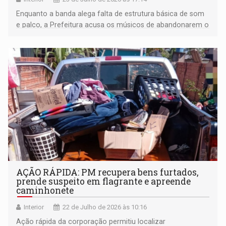
Enquanto a banda alega falta de estrutura básica de som
e palco, a Prefeitura acusa os músicos de abandonarem o
local antes do horário; o cachê foi devolvido
AÇÃO RÁPIDA: PM recupera bens furtados,
prende suspeito em flagrante e apreende
caminhonete
Interior
22 de Julho de 2026 às 10:16
Ação rápida da corporação permitiu localizar