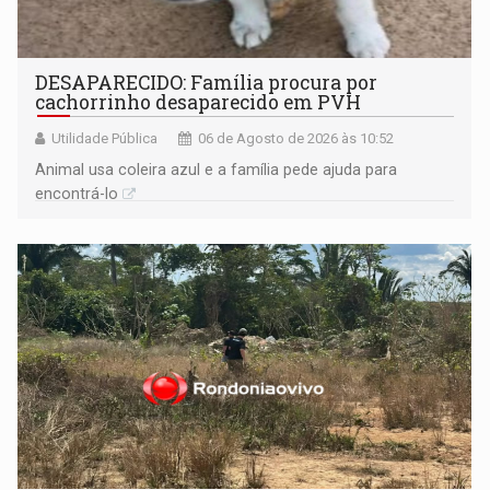
DESAPARECIDO: Família procura por
cachorrinho desaparecido em PVH
Utilidade Pública
06 de Agosto de 2026 às 10:52
Animal usa coleira azul e a família pede ajuda para
encontrá-lo