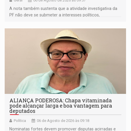
Geral
06 de Agosto de 2026 às 09:57
A nota também sustenta que a atividade investigativa da
PF não deve se submeter a interesses políticos,
ideológicos ou pessoais
ALIANÇA PODEROSA: Chapa vitaminada
pode alcançar larga e boa vantagem para
deputados
Política
06 de Agosto de 2026 às 09:18
Nominatas fortes devem promover disputas acirradas e