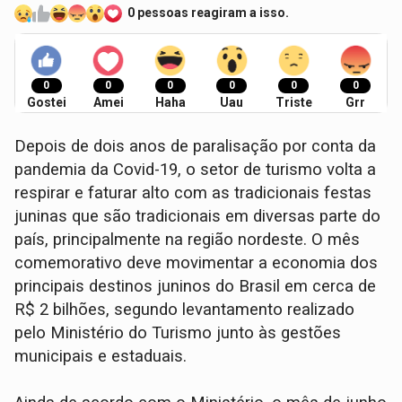
0 pessoas reagiram a isso.
0
0
0
0
0
0
Gostei
Amei
Haha
Uau
Triste
Grr
Depois de dois anos de paralisação por conta da
pandemia da Covid-19, o setor de turismo volta a
respirar e faturar alto com as tradicionais festas
juninas que são tradicionais em diversas parte do
país, principalmente na região nordeste. O mês
comemorativo deve movimentar a economia dos
principais destinos juninos do Brasil em cerca de
R$ 2 bilhões, segundo levantamento realizado
pelo Ministério do Turismo junto às gestões
municipais e estaduais.