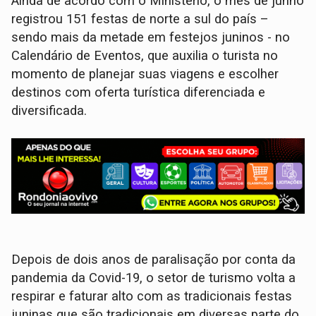
Ainda de acordo com o Ministério, o mês de junho
registrou 151 festas de norte a sul do país –
sendo mais da metade em festejos juninos - no
Calendário de Eventos, que auxilia o turista no
momento de planejar suas viagens e escolher
destinos com oferta turística diferenciada e
diversificada.
Depois de dois anos de paralisação por conta da
pandemia da Covid-19, o setor de turismo volta a
respirar e faturar alto com as tradicionais festas
juninas que são tradicionais em diversas parte do