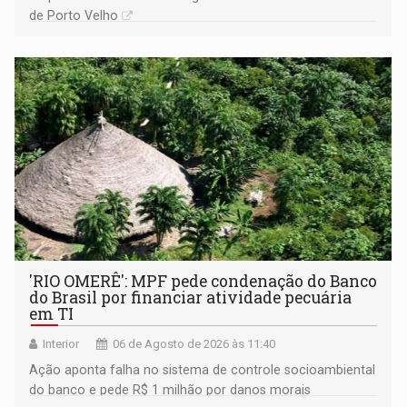
de Porto Velho
'RIO OMERÊ': MPF pede condenação do Banco
do Brasil por financiar atividade pecuária
em TI
Interior
06 de Agosto de 2026 às 11:40
Ação aponta falha no sistema de controle socioambiental
do banco e pede R$ 1 milhão por danos morais