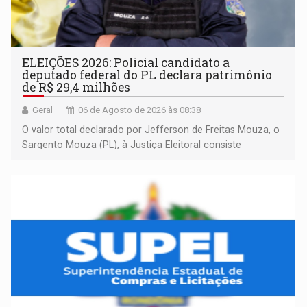
ELEIÇÕES 2026: Policial candidato a
deputado federal do PL declara patrimônio
de R$ 29,4 milhões
Geral
06 de Agosto de 2026 às 08:38
O valor total declarado por Jefferson de Freitas Mouza, o
Sargento Mouza (PL), à Justiça Eleitoral consiste
integralmente em quotas de capital de um clube de tiro
desportivo localizado no interior do estado.