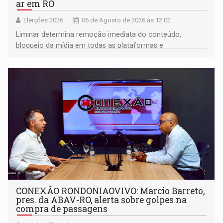
ar em RO
Eleições 2026
06 de Agosto de 2026 às 12:02
Liminar determina remoção imediata do conteúdo,
bloqueio da mídia em todas as plataformas e
identificação do autor da publicação
CONEXÃO RONDONIAOVIVO: Marcio Barreto,
pres. da ABAV-RO, alerta sobre golpes na
compra de passagens