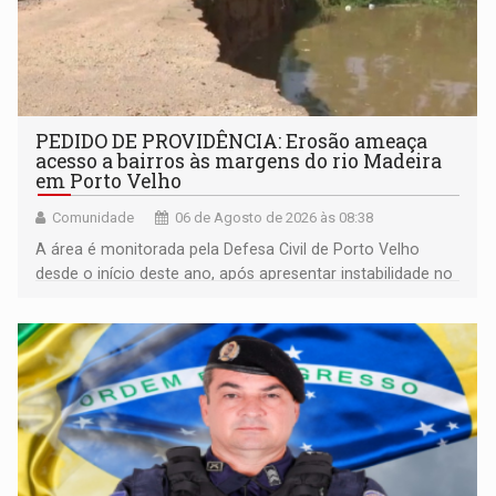
PEDIDO DE PROVIDÊNCIA: Erosão ameaça
acesso a bairros às margens do rio Madeira
em Porto Velho
Comunidade
06 de Agosto de 2026 às 08:38
A área é monitorada pela Defesa Civil de Porto Velho
desde o início deste ano, após apresentar instabilidade no
solo