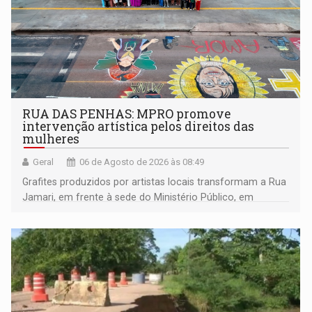
RUA DAS PENHAS: MPRO promove
intervenção artística pelos direitos das
mulheres
Geral
06 de Agosto de 2026 às 08:49
Grafites produzidos por artistas locais transformam a Rua
Jamari, em frente à sede do Ministério Público, em
espaço de conscientização sobre os 20 anos da Lei Maria
da Penha e o enfrentamento à violência