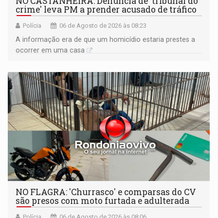
NO CASTANHEIRA: ​Denúncia de 'tribunal do
crime' leva PM a prender acusado de tráfico
Polícia
06 de Agosto de 2026 às 08:23
A informação era de que um homicídio estaria prestes a
ocorrer em uma casa
NO FLAGRA: 'Churrasco' e comparsas do CV
são presos com moto furtada e adulterada
Polícia
06 de Agosto de 2026 às 08:06