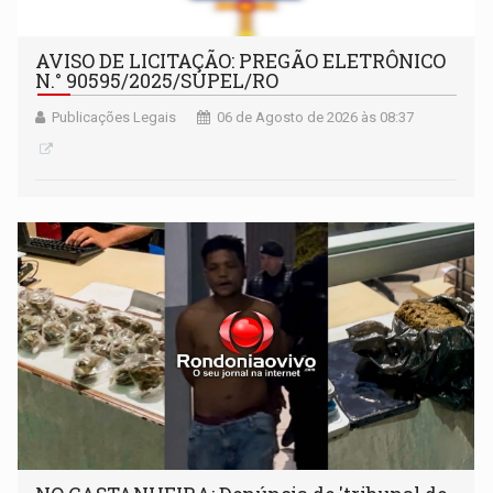
AVISO DE LICITAÇÃO: PREGÃO ELETRÔNICO
N.° 90595/2025/SUPEL/RO
Publicações Legais
06 de Agosto de 2026 às 08:37