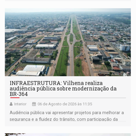
coletivos
INFRAESTRUTURA: Vilhena realiza
audiência pública sobre modernização da
BR-364
Interior
06 de Agosto de 2026 às 11:35
Audiência pública vai apresentar projetos para melhorar a
segurança e a fluidez do trânsito, com participação da
população na definição da proposta