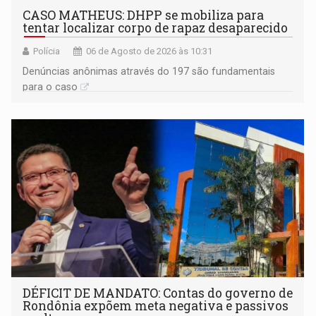
CASO MATHEUS: DHPP se mobiliza para
tentar localizar corpo de rapaz desaparecido
Polícia
06 de Agosto de 2026 às 10:31
Denúncias anônimas através do 197 são fundamentais
para o caso
DÉFICIT DE MANDATO: Contas do governo de
Rondônia expõem meta negativa e passivos