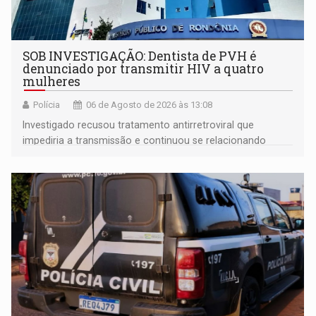
SOB INVESTIGAÇÃO: Dentista de PVH é
denunciado por transmitir HIV a quatro
mulheres
Polícia
06 de Agosto de 2026 às 13:08
Investigado recusou tratamento antirretroviral que
impediria a transmissão e continuou se relacionando
enquanto respondia ação penal