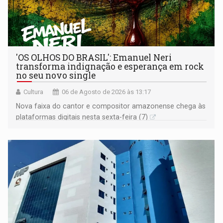
'OS OLHOS DO BRASIL': Emanuel Neri
transforma indignação e esperança em rock
no seu novo single
Cultura
06 de Agosto de 2026 às 13:17
Nova faixa do cantor e compositor amazonense chega às
plataformas digitais nesta sexta-feira (7)