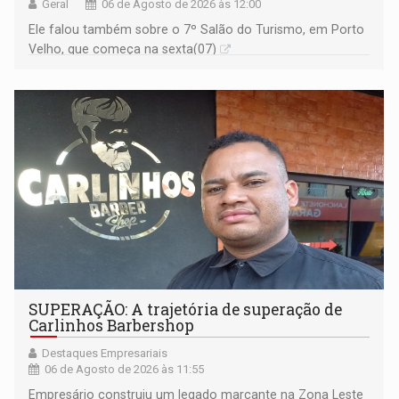
Geral
06 de Agosto de 2026 às 12:00
Ele falou também sobre o 7º Salão do Turismo, em Porto
Velho, que começa na sexta(07)
SUPERAÇÃO: A trajetória de superação de
Carlinhos Barbershop
Destaques Empresariais
06 de Agosto de 2026 às 11:55
Empresário construiu um legado marcante na Zona Leste