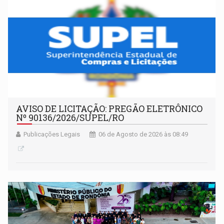
AVISO DE LICITAÇÃO: PREGÃO ELETRÔNICO
Nº 90136/2026/SUPEL/RO
Publicações Legais
06 de Agosto de 2026 às 08:49