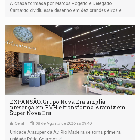
A chapa formada por Marcos Rogério e Delegado
Camargo dividiu esse desenho em dez grandes eixos e
228 projetos ou ações
EXPANSÃO: Grupo Nova Era amplia
presença em PVH e transforma Aramix em
Super Nova Era
Geral
08 de Agosto de 2026 às 09:40
Unidade Arasuper da Av. Rio Madeira se torna primeira
unidade Pátio Gourmet