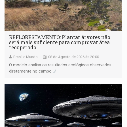
REFLORESTAMENTO: Plantar árvores não
será mais suficiente para comprovar área
recuperado
Brasil e Mundo
08 de Agosto de 2026 às 20:00
O modelo analisa os resultados ecológicos observados
diretamente no campo