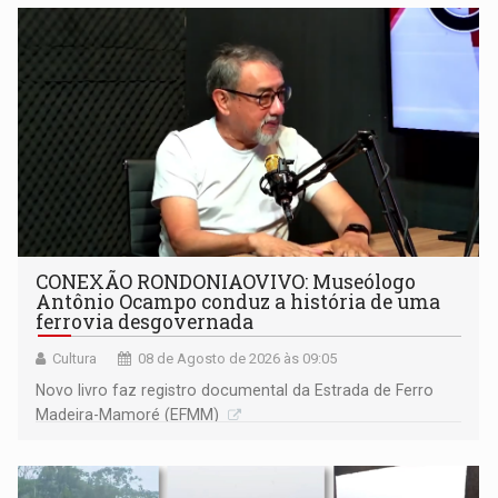
CONEXÃO RONDONIAOVIVO: Museólogo
Antônio Ocampo conduz a história de uma
ferrovia desgovernada
Cultura
08 de Agosto de 2026 às 09:05
Novo livro faz registro documental da Estrada de Ferro
Madeira-Mamoré (EFMM)