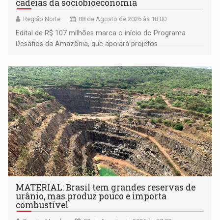
cadeias da sociobioeconomia
Região Norte
08 de Agosto de 2026 às 18:00
Edital de R$ 107 milhões marca o início do Programa
Desafios da Amazônia, que apoiará projetos
desenvolvidos por redes de pesquisa e inovação. A
submissão de pré-propostas poderá ser feita até 1º de
setembro
MATERIAL: Brasil tem grandes reservas de
urânio, mas produz pouco e importa
combustível