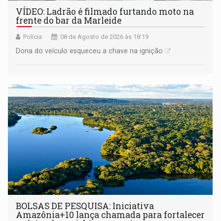
VÍDEO: Ladrão é filmado furtando moto na
frente do bar da Marleide
Polícia
08 de Agosto de 2026 às 18:19
Dona do veículo esqueceu a chave na ignição
BOLSAS DE PESQUISA: Iniciativa
Amazônia+10 lança chamada para fortalecer