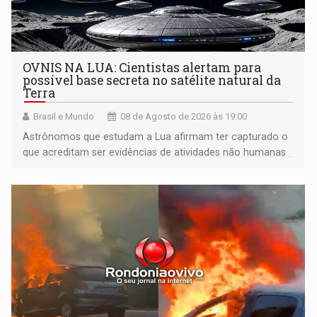
OVNIS NA LUA: Cientistas alertam para
possível base secreta no satélite natural da
Terra
Brasil e Mundo
08 de Agosto de 2026 às 19:00
Astrônomos que estudam a Lua afirmam ter capturado o
que acreditam ser evidências de atividades não humanas
tecnologicamente avançadas (OVNIs) na Lua e em sua
órbita