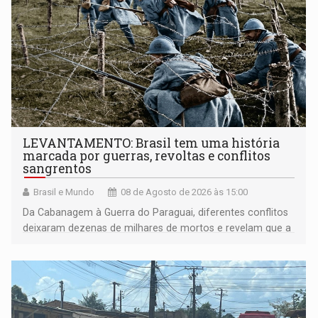
LEVANTAMENTO: Brasil tem uma história
marcada por guerras, revoltas e conflitos
sangrentos
Brasil e Mundo
08 de Agosto de 2026 às 15:00
Da Cabanagem à Guerra do Paraguai, diferentes conflitos
deixaram dezenas de milhares de mortos e revelam que a
formação do Brasil foi marcada por disputas políticas,
territoriais e sociais