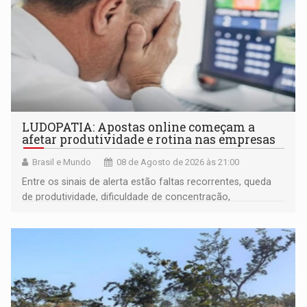
LUDOPATIA: Apostas online começam a
afetar produtividade e rotina nas empresas
Brasil e Mundo
08 de Agosto de 2026 às 21:00
Entre os sinais de alerta estão faltas recorrentes, queda
de produtividade, dificuldade de concentração,
solicitações frequentes de antecipação salarial