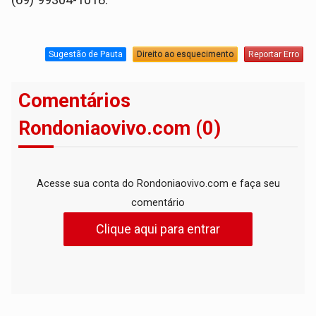
(69) 99304-1018.
Sugestão de Pauta
Direito ao esquecimento
Reportar Erro
Comentários
Rondoniaovivo.com (0)
Acesse sua conta do Rondoniaovivo.com e faça seu
comentário
Clique aqui para entrar