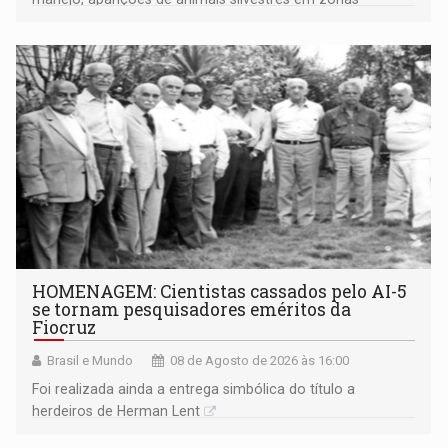
industriais e urbanizadas têm sido recorrentes
HOMENAGEM: Cientistas cassados pelo AI-5
se tornam pesquisadores eméritos da
Fiocruz
Brasil e Mundo
08 de Agosto de 2026 às 16:00
Foi realizada ainda a entrega simbólica do título a
herdeiros de Herman Lent