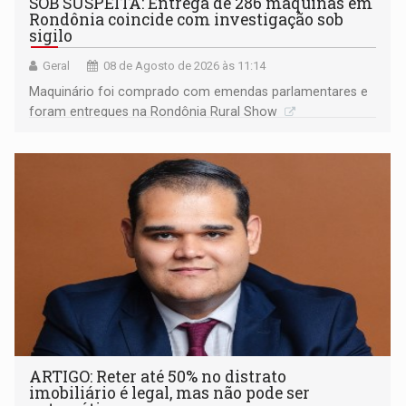
SOB SUSPEITA: Entrega de 286 máquinas em
Rondônia coincide com investigação sob
sigilo
Geral
08 de Agosto de 2026 às 11:14
Maquinário foi comprado com emendas parlamentares e
foram entregues na Rondônia Rural Show
ARTIGO: Reter até 50% no distrato
imobiliário é legal, mas não pode ser