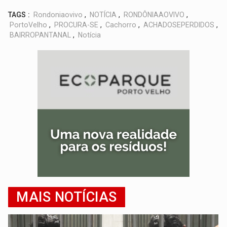
TAGS :
Rondoniaovivo
,
NOTÍCIA
,
RONDÔNIAAOVIVO
,
PortoVelho
,
PROCURA-SE
,
Cachorro
,
ACHADOSEPERDIDOS
,
BAIRROPANTANAL
,
Notícia
MAIS NOTÍCIAS