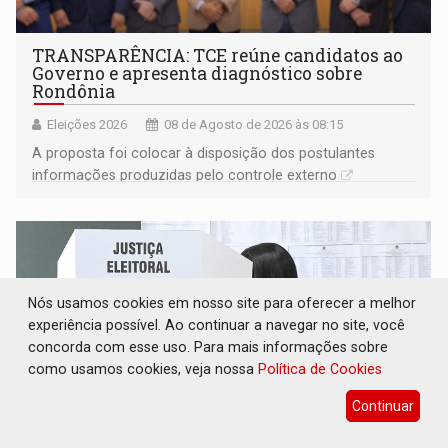
TRANSPARÊNCIA: TCE reúne candidatos ao
Governo e apresenta diagnóstico sobre
Rondônia
Eleições 2026
08 de Agosto de 2026 às 08:15
A proposta foi colocar à disposição dos postulantes
informações produzidas pelo controle externo
Nós usamos cookies em nosso site para oferecer a melhor
experiência possível. Ao continuar a navegar no site, você
concorda com esse uso. Para mais informações sobre
como usamos cookies, veja nossa
Política de Cookies
Continuar