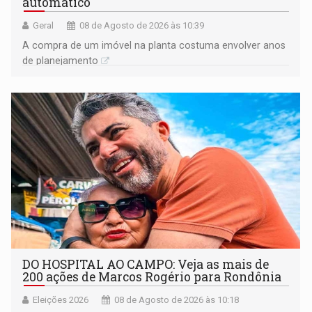
automático
Geral
08 de Agosto de 2026 às 10:39
A compra de um imóvel na planta costuma envolver anos
de planejamento
DO HOSPITAL AO CAMPO: Veja as mais de
200 ações de Marcos Rogério para Rondônia
Eleições 2026
08 de Agosto de 2026 às 10:18