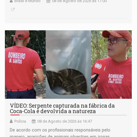
Brasil e Mundo
08 de Agosto de 2026 às 17:00
VÍDEO: Serpente capturada na fábrica da
Coca-Cola é devolvida a natureza
Polícia
08 de Agosto de 2026 às 16:47
De acordo com os profissionais responsáveis pelo
manejo, aparições de animais silvestres em zonas