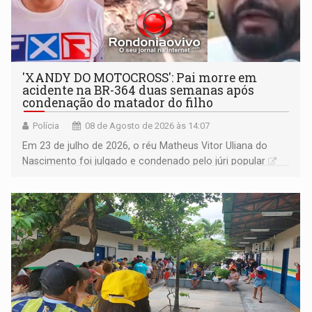
'XANDY DO MOTOCROSS': Pai morre em
acidente na BR-364 duas semanas após
condenação do matador do filho
Polícia
08 de Agosto de 2026 às 14:07
Em 23 de julho de 2026, o réu Matheus Vitor Uliana do
Nascimento foi julgado e condenado pelo júri popular