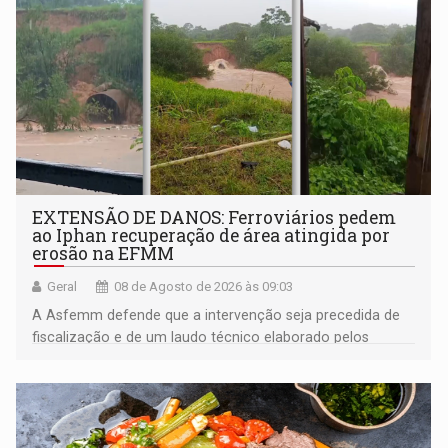
EXTENSÃO DE DANOS: Ferroviários pedem
ao Iphan recuperação de área atingida por
erosão na EFMM
Geral
08 de Agosto de 2026 às 09:03
A Asfemm defende que a intervenção seja precedida de
fiscalização e de um laudo técnico elaborado pelos
órgãos competentes