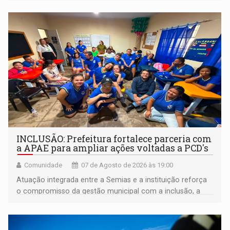
INCLUSÃO: Prefeitura fortalece parceria com
a APAE para ampliar ações voltadas a PCD's
Comunidade
07 de Agosto de 2026 às 19:00
Atuação integrada entre a Semias e a instituição reforça
o compromisso da gestão municipal com a inclusão, a
acessibilidade e a garantia de direitos