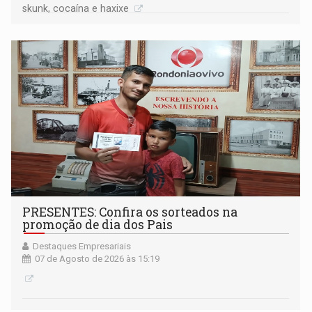
skunk, cocaína e haxixe
PRESENTES: Confira os sorteados na
promoção de dia dos Pais
Destaques Empresariais
07 de Agosto de 2026 às 15:19