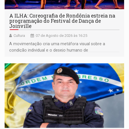
A ILHA: Coreografia de Rondônia estreia na
programação do Festival de Dança de
Joinville
Cultura
07 de Agosto de 2026 às 16:25
A movimentação cria uma metáfora visual sobre a
condição individual e o desejo humano de
pertencimento