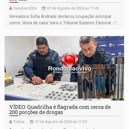
Eleições 2026
07 de Agosto de 2026 às 11:45
Vereadora Sofia Andrade declarou ocupação principal
como ‘dona de casa’ para o Tribunal Superior Eleitoral
VÍDEO: Quadrilha é flagrada com cerca de
200 porções de drogas
Polícia
07 de Agosto de 2026 às 11:29