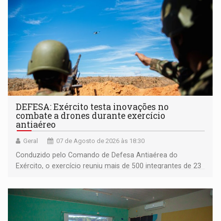
DEFESA: Exército testa inovações no
combate a drones durante exercício
antiaéreo
Geral
07 de Agosto de 2026 às 18:30
Conduzido pelo Comando de Defesa Antiaérea do
Exército, o exercício reuniu mais de 500 integrantes de 23
organizações militares da Força Terrestre