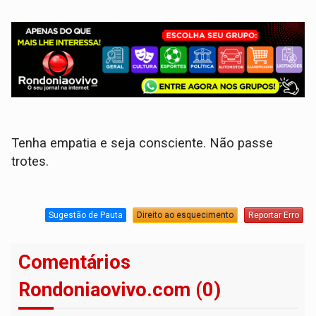
Tenha empatia e seja consciente. Não passe
trotes.
Sugestão de Pauta
Direito ao esquecimento
Reportar Erro
Comentários
Rondoniaovivo.com (0)