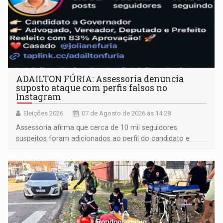
ADAILTON FÚRIA: Assessoria denuncia
suposto ataque com perfis falsos no
Instagram
Eleições 2026
07 de Agosto de 2026 às 14:28
Assessoria afirma que cerca de 10 mil seguidores
suspeitos foram adicionados ao perfil do candidato e
informou que acionou a Meta para apurar o caso e
remover as contas