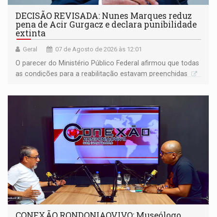
DECISÃO REVISADA: Nunes Marques reduz
pena de Acir Gurgacz e declara punibilidade
extinta
Geral
07 de Agosto de 2026 às 12:01
O parecer do Ministério Público Federal afirmou que todas
as condições para a reabilitação estavam preenchidas
CONEXÃO RONDONIAOVIVO: Museólogo