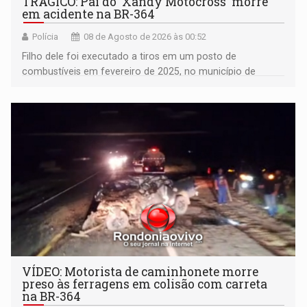
TRÁGICO: Pai do 'Xandy Motocross' morre
em acidente na BR-364
Polícia
08 de Agosto de 2026 às 00:52
Filho dele foi executado a tiros em um posto de
combustíveis em fevereiro de 2025, no município de
Ariquemes ​
VÍDEO: Motorista de caminhonete morre
preso às ferragens em colisão com carreta
na BR-364