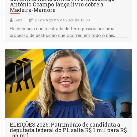
Antônio Ocampo lança livro sobre a
Madeira-Mamoré
Geral
07 de Agosto de 2026 às 12:00
Ele denuncia que a estrada de ferro passou por uma
processo de destruição que ocorreu em todo o país,
devido o lobby das fabricantes de caminhões
ELEIÇÕES 2026: Patrimônio de candidata a
deputada federal do PL salta R$ 1 mil para R$
155 mil