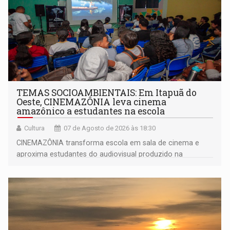
TEMAS SOCIOAMBIENTAIS: Em Itapuã do
Oeste, CINEMAZÔNIA leva cinema
amazônico a estudantes na escola
Cultura
07 de Agosto de 2026 às 18:30
CINEMAZÔNIA transforma escola em sala de cinema e
aproxima estudantes do audiovisual produzido na
Amazônia