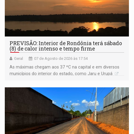
PREVISÃO: Interior de Rondônia terá sábado
(8) de calor intenso e tempo firme
Geral
07 de Agosto de 2026 às 17:54
As máximas chegam aos 37 ºC na capital e em diversos
municípios do interior do estado, como Jaru e Urupá