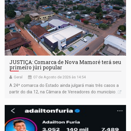
JUSTIÇA: Comarca de Nova Mamoré terá seu
primeiro júri popular
Geral
07 de Agosto de 2026 às 14:54
A 24ª comarca do Estado ainda julgará mais três casos a
partir do dia 12, na Câmara de Vereadores do município