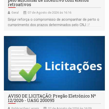
pelo adicional de incentivo com efeitos
retroativos
Geral
07 de Agosto de 2026 às 16:16
Sinjur reforça o compromisso de acompanhar de perto o
cumprimento dos prazos determinados pelo CNJ
AVISO DE LICITAÇÃO: Pregão Eletrônico Nº
12/2026 - UASG 200095
Publicações Legais
07 de Agosto de 2026 às 16:09