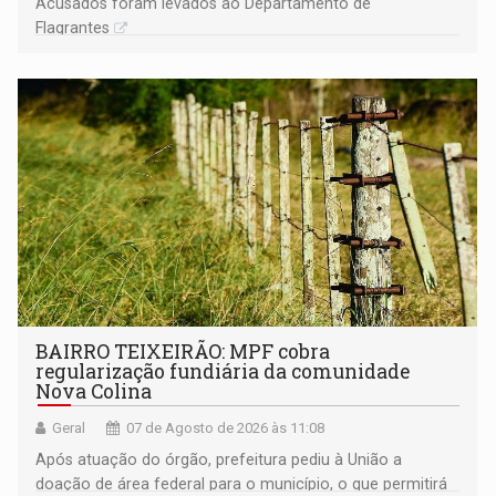
Acusados foram levados ao Departamento de
Flagrantes
BAIRRO TEIXEIRÃO: MPF cobra
regularização fundiária da comunidade
Nova Colina
Geral
07 de Agosto de 2026 às 11:08
Após atuação do órgão, prefeitura pediu à União a
doação de área federal para o município, o que permitirá