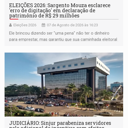
ELEIÇÕES 2026: Sargento Mouza esclarece
'erro de digitação' em declaração de
patrimônio de R$ 29 milhões
Eleições 2026
07 de Agosto de 2026 às 16:23
Ele brincou dizendo ser "uma pena" não ter o dinheiro
para emprestar, mas garantiu que sua caminhada eleitoral
segue firme
JUDICIÁRIO: Sinjur parabeniza servidores