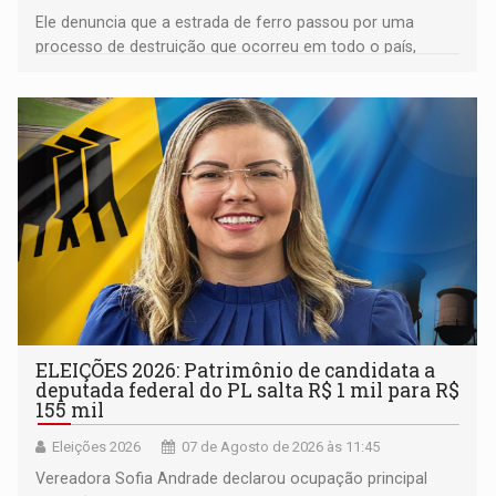
Ele denuncia que a estrada de ferro passou por uma
processo de destruição que ocorreu em todo o país,
devido o lobby das fabricantes de caminhões
ELEIÇÕES 2026: Patrimônio de candidata a
deputada federal do PL salta R$ 1 mil para R$
155 mil
Eleições 2026
07 de Agosto de 2026 às 11:45
Vereadora Sofia Andrade declarou ocupação principal