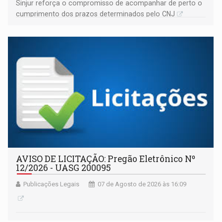
Sinjur reforça o compromisso de acompanhar de perto o
cumprimento dos prazos determinados pelo CNJ
AVISO DE LICITAÇÃO: Pregão Eletrônico Nº
12/2026 - UASG 200095
Publicações Legais
07 de Agosto de 2026 às 16:09