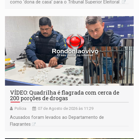
como ‘dona de casa’ para o Tribunal Superior Eleitoral
VÍDEO: Quadrilha é flagrada com cerca de
200 porções de drogas
Polícia
07 de Agosto de 2026 às 11:29
Acusados foram levados ao Departamento de
Flagrantes