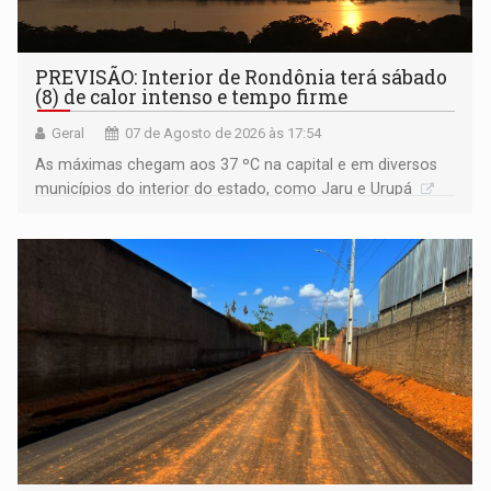
PREVISÃO: Interior de Rondônia terá sábado
(8) de calor intenso e tempo firme
Geral
07 de Agosto de 2026 às 17:54
As máximas chegam aos 37 ºC na capital e em diversos
municípios do interior do estado, como Jaru e Urupá