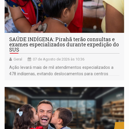
SAÚDE INDÍGENA: Pirahã terão consultas e
exames especializados durante expedição do
SUS
Geral
07 de Agosto de 2026 às 10:36
Ação levará mais de mil atendimentos especializados a
478 indígenas, evitando deslocamentos para centros
urbanos