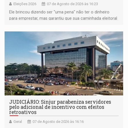
Eleições 2026
07 de Agosto de 2026 às 16:23
Ele brincou dizendo ser "uma pena" não ter o dinheiro
para emprestar, mas garantiu que sua caminhada eleitoral
segue firme
JUDICIÁRIO: Sinjur parabeniza servidores
pelo adicional de incentivo com efeitos
retroativos
Geral
07 de Agosto de 2026 às 16:16