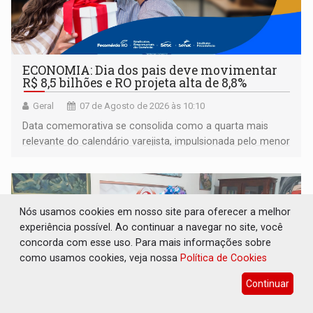
ECONOMIA: Dia dos pais deve movimentar
R$ 8,5 bilhões e RO projeta alta de 8,8%
Geral
07 de Agosto de 2026 às 10:10
Data comemorativa se consolida como a quarta mais
relevante do calendário varejista, impulsionada pelo menor
desemprego em 14 anos e pela recuperação da renda
média do trabalhador
Nós usamos cookies em nosso site para oferecer a melhor
experiência possível. Ao continuar a navegar no site, você
concorda com esse uso. Para mais informações sobre
como usamos cookies, veja nossa
Política de Cookies
Continuar