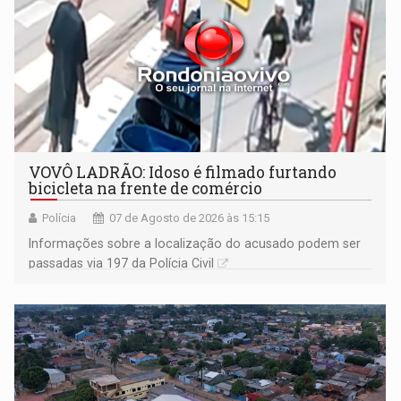
VOVÔ LADRÃO: Idoso é filmado furtando
bicicleta na frente de comércio
Polícia
07 de Agosto de 2026 às 15:15
Informações sobre a localização do acusado podem ser
passadas via 197 da Polícia Civil