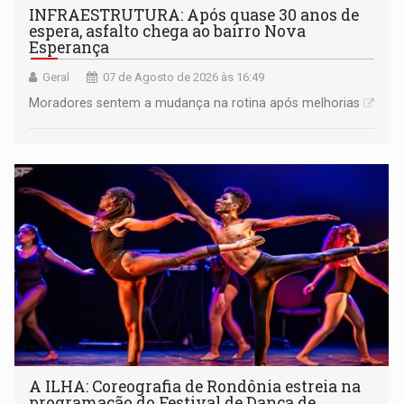
INFRAESTRUTURA: Após quase 30 anos de
espera, asfalto chega ao bairro Nova
Esperança
Geral
07 de Agosto de 2026 às 16:49
Moradores sentem a mudança na rotina após melhorias
A ILHA: Coreografia de Rondônia estreia na
programação do Festival de Dança de