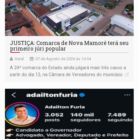
JUSTIÇA: Comarca de Nova Mamoré terá seu
primeiro júri popular
Geral
07 de Agosto de 2026 às 14:54
A 24ª comarca do Estado ainda julgará mais três casos a
partir do dia 12, na Câmara de Vereadores do município