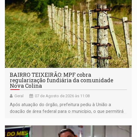
BAIRRO TEIXEIRÃO: MPF cobra
regularização fundiária da comunidade
Nova Colina
Geral
07 de Agosto de 2026 às 11:08
Após atuação do órgão, prefeitura pediu à União a
doação de área federal para o município, o que permitirá
a regularização de ocupantes de boa fé