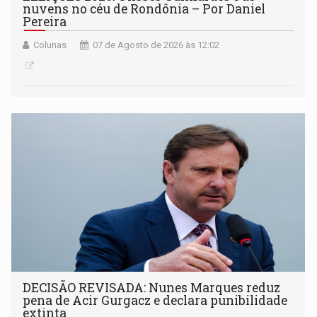
nuvens no céu de Rondônia – Por Daniel
Pereira
Colunas
07 de Agosto de 2026 às 12:02
DECISÃO REVISADA: Nunes Marques reduz
pena de Acir Gurgacz e declara punibilidade
extinta