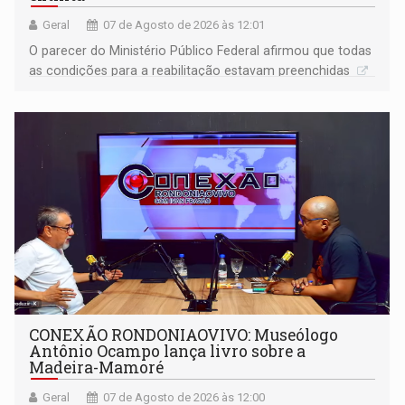
Geral
07 de Agosto de 2026 às 12:01
O parecer do Ministério Público Federal afirmou que todas
as condições para a reabilitação estavam preenchidas
CONEXÃO RONDONIAOVIVO: Museólogo
Antônio Ocampo lança livro sobre a
Madeira-Mamoré
Geral
07 de Agosto de 2026 às 12:00