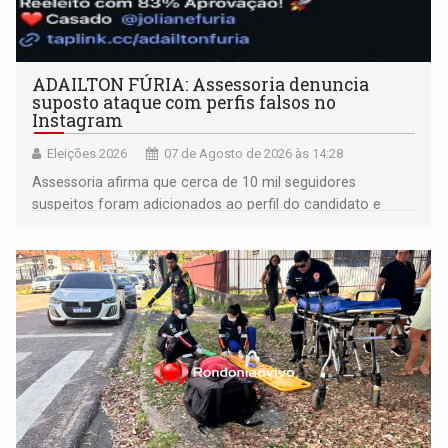
ADAILTON FÚRIA: Assessoria denuncia
suposto ataque com perfis falsos no
Instagram
Eleições 2026
07 de Agosto de 2026 às 14:28
Assessoria afirma que cerca de 10 mil seguidores
suspeitos foram adicionados ao perfil do candidato e
informou que acionou a Meta para apurar o caso e
remover as contas