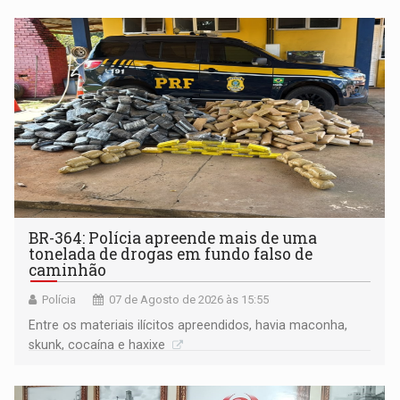
BR-364: Polícia apreende mais de uma
tonelada de drogas em fundo falso de
caminhão
Polícia
07 de Agosto de 2026 às 15:55
Entre os materiais ilícitos apreendidos, havia maconha,
skunk, cocaína e haxixe