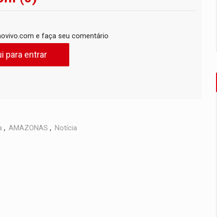
ovivo.com e faça seu comentário
i para entrar
a
,
AMAZONAS
,
Notícia