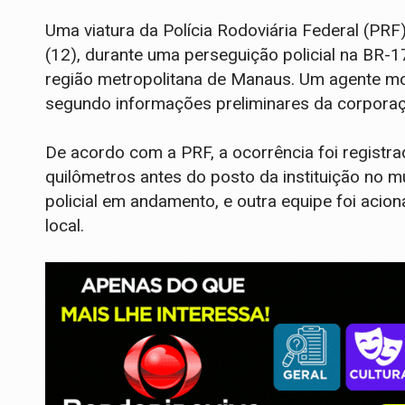
Uma viatura da Polícia Rodoviária Federal (PR
(12), durante uma perseguição policial na BR-1
região metropolitana de Manaus. Um agente mor
segundo informações preliminares da corporaç
De acordo com a PRF, a ocorrência foi registra
quilômetros antes do posto da instituição no 
policial em andamento, e outra equipe foi acio
local.