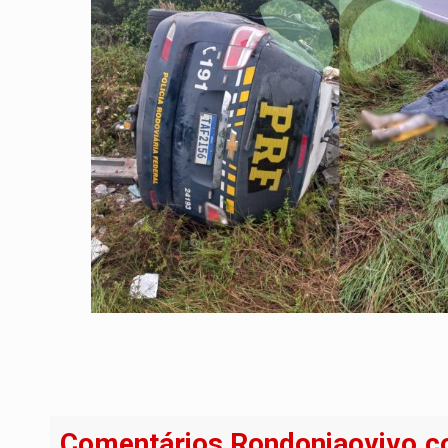
Comentários Rondoniaovivo.c