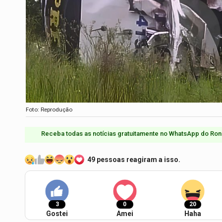
Foto: Reprodução
Receba todas as notícias gratuitamente no WhatsApp do Ron
49 pessoas reagiram a isso.
3
0
20
Gostei
Amei
Haha