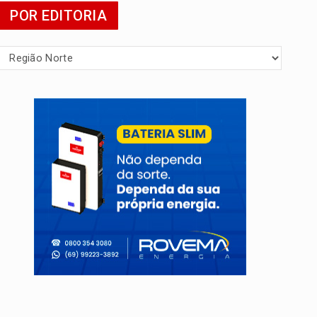
POR EDITORIA
 escola