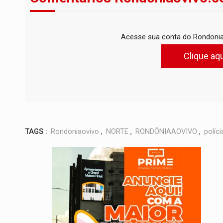
Acesse sua conta do Rondonia
Clique aqu
TAGS :
Rondoniaovivo
,
NORTE
,
RONDÔNIAAOVIVO
,
políci