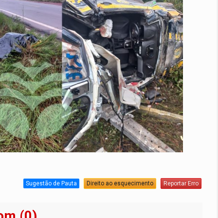
Sugestão de Pauta
Direito ao esquecimento
Reportar Erro
om (0)