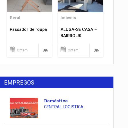
Geral
Imóveis
Passador de roupa
ALUGA-SE CASA –
BAIRRO JKI
Ontem
Ontem
EMPREGOS
Doméstica
CENTRAL LOGISTICA