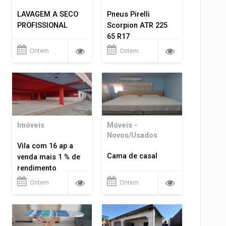
LAVAGEM A SECO
Pneus Pirelli
PROFISSIONAL
Scorpion ATR 225
65 R17
Ontem
Ontem
Imóveis
Móveis -
Novos/Usados
Vila com 16 ap a
Cama de casal
venda mais 1 % de
rendimento
Ontem
Ontem