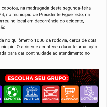
F) capotou, na madrugada desta segunda-feira
74, no município de Presidente Figueiredo, na
reu no local em decorrência do acidente,
ão.
da no quilômetro 1008 da rodovia, cerca de dois
município. O acidente aconteceu durante uma ação
nada para dar continuidade ao atendimento no