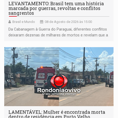
LEVANTAMENTO: Brasil tem uma história
marcada por guerras, revoltas e conflitos
sangrentos
Brasil e Mundo
08 de Agosto de 2026 às 15:00
Da Cabanagem à Guerra do Paraguai, diferentes conflitos
deixaram dezenas de milhares de mortos e revelam que a
formação do Brasil foi marcada por disputas políticas,
territoriais e sociais
LAMENTÁVEL: Mulher é encontrada morta
dentro de residência em Porto Velho