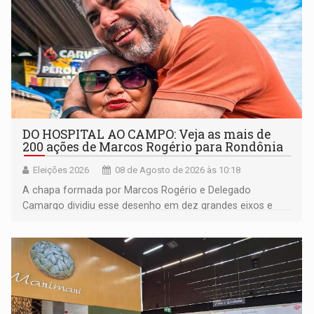
DO HOSPITAL AO CAMPO: Veja as mais de
200 ações de Marcos Rogério para Rondônia
Eleições 2026
08 de Agosto de 2026 às 10:18
A chapa formada por Marcos Rogério e Delegado
Camargo dividiu esse desenho em dez grandes eixos e
228 projetos ou ações