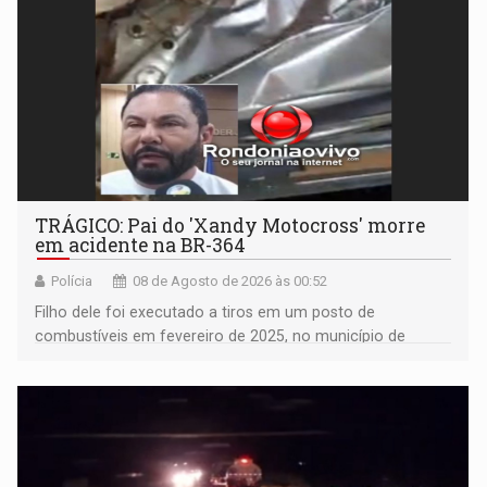
TRÁGICO: Pai do 'Xandy Motocross' morre
em acidente na BR-364
Polícia
08 de Agosto de 2026 às 00:52
Filho dele foi executado a tiros em um posto de
combustíveis em fevereiro de 2025, no município de
Ariquemes ​