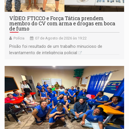
VÍDEO: FTICCO e Força Tática prendem
membro do CV com arma e drogas em boca
de fumo
Polícia
07 de Agosto de 2026 às 19:22
Prisão foi resultado de um trabalho minucioso de
levantamento de inteligência policial