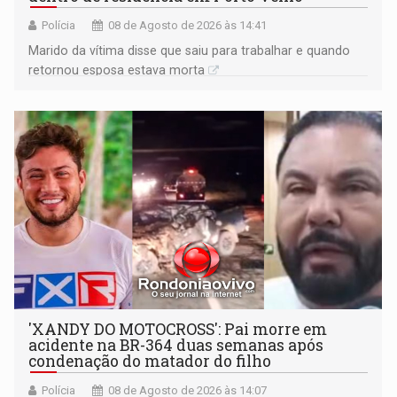
Polícia
08 de Agosto de 2026 às 14:41
Marido da vítima disse que saiu para trabalhar e quando
retornou esposa estava morta
'XANDY DO MOTOCROSS': Pai morre em
acidente na BR-364 duas semanas após
condenação do matador do filho
Polícia
08 de Agosto de 2026 às 14:07