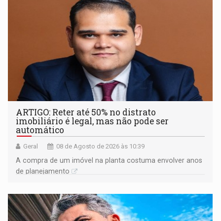
ARTIGO: Reter até 50% no distrato
imobiliário é legal, mas não pode ser
automático
Geral
08 de Agosto de 2026 às 10:39
A compra de um imóvel na planta costuma envolver anos
de planejamento