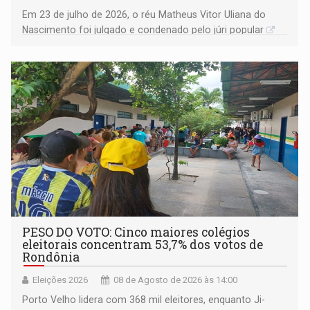
Em 23 de julho de 2026, o réu Matheus Vitor Uliana do
Nascimento foi julgado e condenado pelo júri popular
PESO DO VOTO: Cinco maiores colégios
eleitorais concentram 53,7% dos votos de
Rondônia
Eleições 2026
08 de Agosto de 2026 às 14:00
Porto Velho lidera com 368 mil eleitores, enquanto Ji-