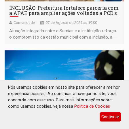
INCLUSÃO: Prefeitura fortalece parceria com
a APAE para ampliar ações voltadas a PCD's
Comunidade
07 de Agosto de 2026 às 19:00
Atuação integrada entre a Semias e a instituição reforça
o compromisso da gestão municipal com a inclusão, a
acessibilidade e a garantia de direitos
Nós usamos cookies em nosso site para oferecer a melhor
experiência possível. Ao continuar a navegar no site, você
concorda com esse uso. Para mais informações sobre
como usamos cookies, veja nossa
Política de Cookies
Continuar
DEFESA: Exército testa inovações no
combate a drones durante exercício