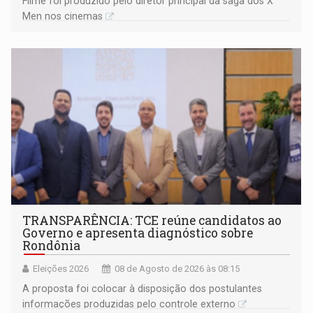
Filme foi produzido pelo diretor principal da saga dos X
Men nos cinemas
TRANSPARÊNCIA: TCE reúne candidatos ao
Governo e apresenta diagnóstico sobre
Rondônia
Eleições 2026
08 de Agosto de 2026 às 08:15
A proposta foi colocar à disposição dos postulantes
informações produzidas pelo controle externo