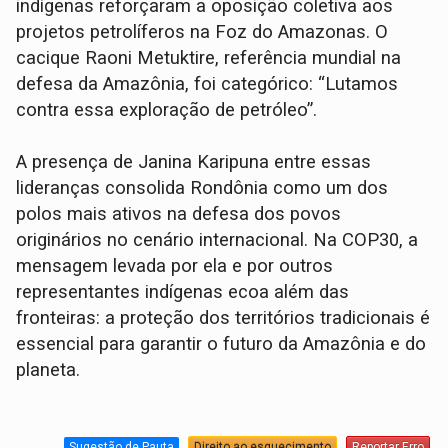
indígenas reforçaram a oposição coletiva aos
projetos petrolíferos na Foz do Amazonas. O
cacique Raoni Metuktire, referência mundial na
defesa da Amazônia, foi categórico: “Lutamos
contra essa exploração de petróleo”.
A presença de Janina Karipuna entre essas
lideranças consolida Rondônia como um dos
polos mais ativos na defesa dos povos
originários no cenário internacional. Na COP30, a
mensagem levada por ela e por outros
representantes indígenas ecoa além das
fronteiras: a proteção dos territórios tradicionais é
essencial para garantir o futuro da Amazônia e do
planeta.
Sugestão de Pauta
Direito ao esquecimento
Reportar Erro