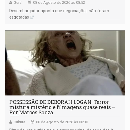
Geral
08 de Agosto de 2026 às 08:52
Desembargador aponta que negociações não foram
esgotadas
POSSESSÃO DE DEBORAH LOGAN: Terror
mistura mistério e filmagens quase reais –
Por Marcos Souza
Cultura
08 de Agosto de 2026 às 08:30