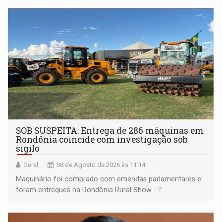
não ter entrado no modo eleição; ABAV faz evento em
Porto Velho
SOB SUSPEITA: Entrega de 286 máquinas em
Rondônia coincide com investigação sob
sigilo
Geral
08 de Agosto de 2026 às 11:14
Maquinário foi comprado com emendas parlamentares e
foram entregues na Rondônia Rural Show