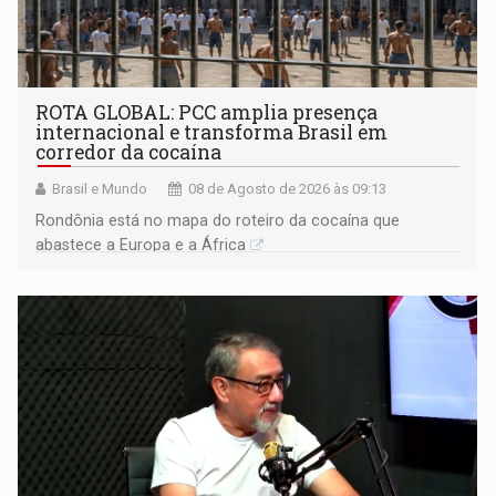
ROTA GLOBAL: PCC amplia presença
internacional e transforma Brasil em
corredor da cocaína
Brasil e Mundo
08 de Agosto de 2026 às 09:13
Rondônia está no mapa do roteiro da cocaína que
abastece a Europa e a África