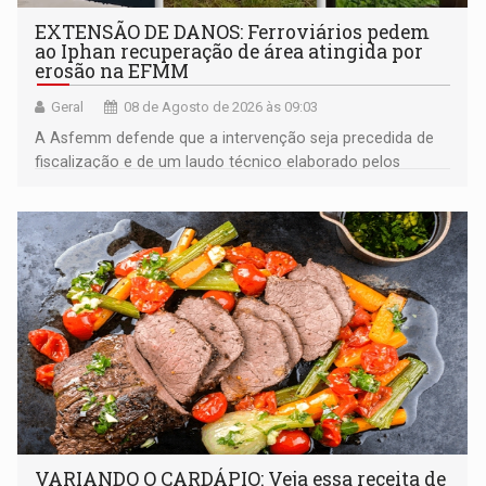
EXTENSÃO DE DANOS: Ferroviários pedem
ao Iphan recuperação de área atingida por
erosão na EFMM
Geral
08 de Agosto de 2026 às 09:03
A Asfemm defende que a intervenção seja precedida de
fiscalização e de um laudo técnico elaborado pelos
órgãos competentes
VARIANDO O CARDÁPIO: Veja essa receita de