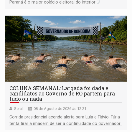
Paraná é o maior colégio eleitoral do interior
COLUNA SEMANAL: Largada foi dada e
candidatos ao Governo de RO partem para
tudo ou nada
Geral
08 de Agosto de 2026 às 12:21
Corrida presidencial acende alerta para Lula e Flávio; Fúria
tenta tirar a imagem de ser a continuidade do governador
Marcos Rocha; ex-prefeito Hildon Chaves parece ainda