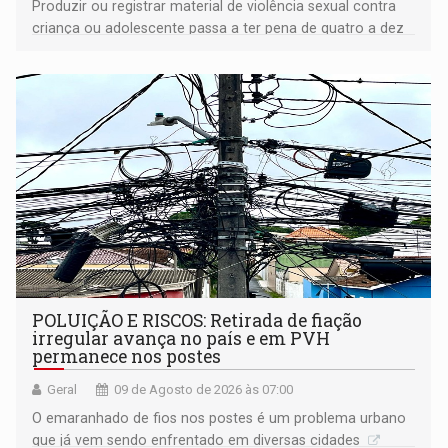
Produzir ou registrar material de violência sexual contra
criança ou adolescente passa a ter pena de quatro a dez
anos de reclusão
POLUIÇÃO E RISCOS: Retirada de fiação
irregular avança no país e em PVH
permanece nos postes
Geral
09 de Agosto de 2026 às 07:00
O emaranhado de fios nos postes é um problema urbano
que já vem sendo enfrentado em diversas cidades