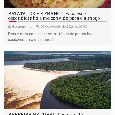
BATATA-DOCE E FRANGO: Faça esse
escondidinho e me convide para o almoço
Gastronomia
09 de Agosto de 2026 às 09:00
Essa é mais uma das receitas fáceis de pratos leves e
saudáveis para o almoço
BARREIRA NATURAL: Desmate da