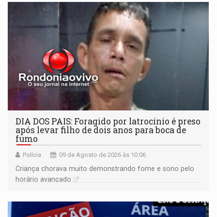
DIA DOS PAIS: Foragido por latrocínio é preso
após levar filho de dois anos para boca de
fumo
Polícia
09 de Agosto de 2026 às 10:06
Criança chorava muito demonstrando fome e sono pelo
horário avançado