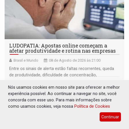
LUDOPATIA: Apostas online começam a
afetar produtividade e rotina nas empresas
Brasil e Mundo
08 de Agosto de 2026 às 21:00
Entre os sinais de alerta estão faltas recorrentes, queda
de produtividade, dificuldade de concentração,
solicitações frequentes de antecipação salarial
Nós usamos cookies em nosso site para oferecer a melhor
experiência possível. Ao continuar a navegar no site, você
concorda com esse uso. Para mais informações sobre
como usamos cookies, veja nossa
Política de Cookies
Continuar