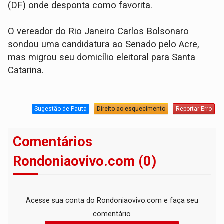
(DF) onde desponta como favorita.
O vereador do Rio Janeiro Carlos Bolsonaro
sondou uma candidatura ao Senado pelo Acre,
mas migrou seu domicílio eleitoral para Santa
Catarina.
Sugestão de Pauta
Direito ao esquecimento
Reportar Erro
Comentários
Rondoniaovivo.com (0)
Acesse sua conta do Rondoniaovivo.com e faça seu
comentário