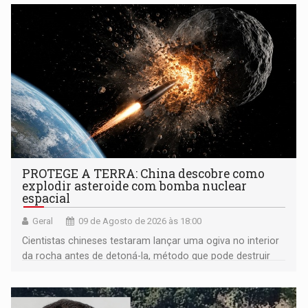
PROTEGE A TERRA: China descobre como
explodir asteroide com bomba nuclear
espacial
Geral
09 de Agosto de 2026 às 18:00
Cientistas chineses testaram lançar uma ogiva no interior
da rocha antes de detoná-la, método que pode destruir
corpos capazes de ameaçar a Terra