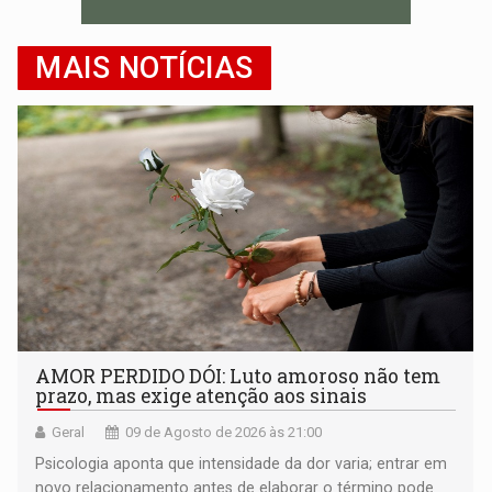
MAIS NOTÍCIAS
AMOR PERDIDO DÓI: Luto amoroso não tem
prazo, mas exige atenção aos sinais
Geral
09 de Agosto de 2026 às 21:00
Psicologia aponta que intensidade da dor varia; entrar em
novo relacionamento antes de elaborar o término pode