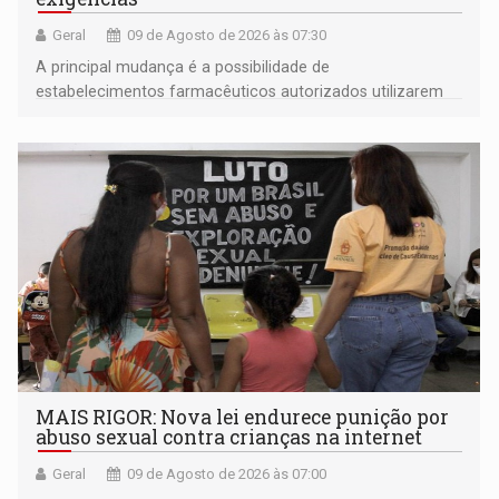
Geral
09 de Agosto de 2026 às 07:30
A principal mudança é a possibilidade de
estabelecimentos farmacêuticos autorizados utilizarem
plataformas de comércio eletrônico
MAIS RIGOR: Nova lei endurece punição por
abuso sexual contra crianças na internet
Geral
09 de Agosto de 2026 às 07:00