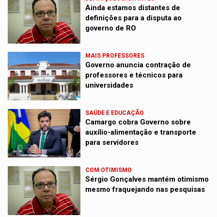
Ainda estamos distantes de
definições para a disputa ao
governo de RO
MAIS PROFESSORES
Governo anuncia contração de
professores e técnicos para
universidades
SAÚDE E EDUCAÇÃO
Camargo cobra Governo sobre
auxílio-alimentação e transporte
para servidores
COM OTIMISMO
Sérgio Gonçalves mantém otimismo
mesmo fraquejando nas pesquisas