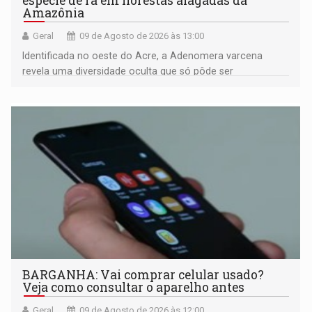
espécie de rã em florestas alagadas da
Amazônia
Geral
09 de Agosto de 2026 às 13:00
Identificada no oeste do Acre, a Adenomera varcena
revela uma diversidade oculta que só pôde ser
comprovada por meio de análises de canto e DNA
BARGANHA: Vai comprar celular usado?
Veja como consultar o aparelho antes
Geral
09 de Agosto de 2026 às 12:00