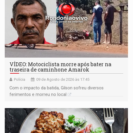
VÍDEO: Motociclista morre após bater na
traseira de caminhone Amarok
Polícia
09 de Agosto de 2026 às 17:45
​Com o impacto da batida, Gilson sofreu diversos
ferimentos e morreu no local