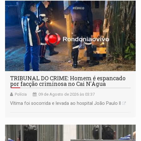
TRIBUNAL DO CRIME: Homem é espancado
por facção criminosa no Cai N'Água
Polícia
09 de Agosto de 2026 às 03:37
Vítima foi socorrida e levada ao hospital João Paulo II