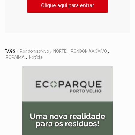
Clique aqui para entrar
TAGS :
Rondoniaovivo
,
NORTE
,
RONDONIAAOVIVO
,
RORAIMA
,
Notícia