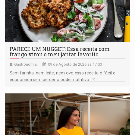
PARECE UM NUGGET: Essa receita com
frango virou o meu jantar favorito
Gastronomia
09 de Agosto de 2026 às 17:00
Sem farinha, nem leite, nem ovo essa receita é fácil e
econômica sem perder o poder nutritivo