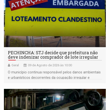
PECHINCHA: STJ decide que prefeitura não
deve indenizar comprador de lote irregular
Geral
09 de Agosto de 2026 às 10:00
O município continua responsável pelos danos ambientais
e urbanísticos decorrentes da ocupação irregular e
mantém o dever de fiscalizar