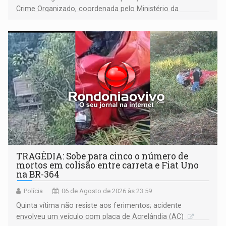
Crime Organizado, coordenada pelo Ministério da
Justiça
TRAGÉDIA: Sobe para cinco o número de
mortos em colisão entre carreta e Fiat Uno
na BR-364
Polícia
06 de Agosto de 2026 às 23:59
Quinta vítima não resiste aos ferimentos; acidente
envolveu um veículo com placa de Acrelândia (AC)