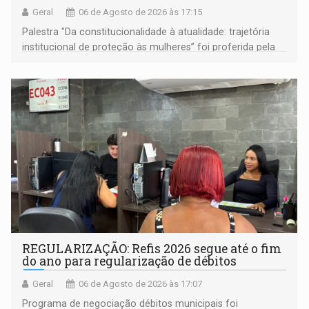
Geral
06 de Agosto de 2026 às 17:15
Palestra "Da constitucionalidade à atualidade: trajetória
institucional de proteção às mulheres” foi proferida pela
procuradora de Justiça do Ministério Público do Estado de
Goiás
REGULARIZAÇÃO: Refis 2026 segue até o fim
do ano para regularização de débitos
Geral
06 de Agosto de 2026 às 17:07
Programa de negociação débitos municipais foi