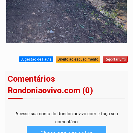
Sugestão de Pauta
Direito ao esquecimento
Reportar Erro
Comentários
Rondoniaovivo.com (0)
Acesse sua conta do Rondoniaovivo.com e faça seu
comentário
Clique aqui para entrar