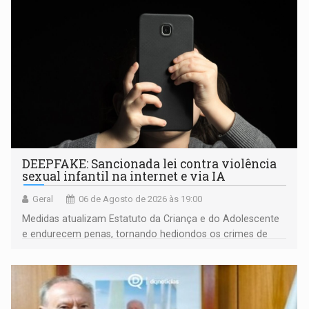
DEEPFAKE: Sancionada lei contra violência
sexual infantil na internet e via IA
Geral
06 de Agosto de 2026 às 19:00
Medidas atualizam Estatuto da Criança e do Adolescente
e endurecem penas, tornando hediondos os crimes de
maior gravidade