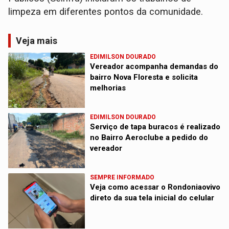
limpeza em diferentes pontos da comunidade.
Veja mais
EDIMILSON DOURADO
Vereador acompanha demandas do
bairro Nova Floresta e solicita
melhorias
EDIMILSON DOURADO
Serviço de tapa buracos é realizado
no Bairro Aeroclube a pedido do
vereador
SEMPRE INFORMADO
Veja como acessar o Rondoniaovivo
direto da sua tela inicial do celular