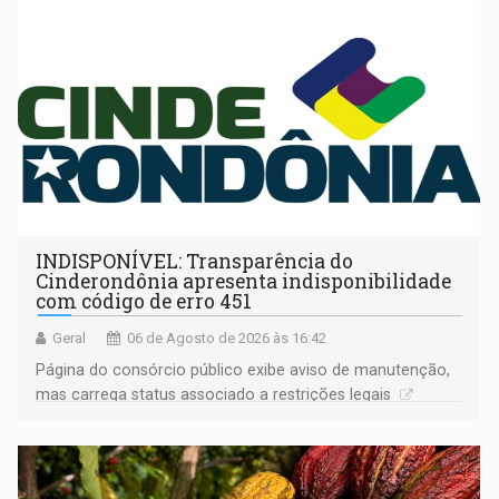
INDISPONÍVEL: Transparência do
Cinderondônia apresenta indisponibilidade
com código de erro 451
Geral
06 de Agosto de 2026 às 16:42
Página do consórcio público exibe aviso de manutenção,
mas carrega status associado a restrições legais