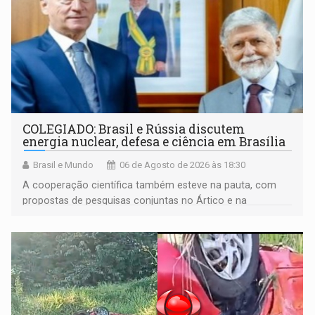
COLEGIADO: Brasil e Rússia discutem
energia nuclear, defesa e ciência em Brasília
Brasil e Mundo
06 de Agosto de 2026 às 18:30
A cooperação científica também esteve na pauta, com
propostas de pesquisas conjuntas no Ártico e na
Antártida