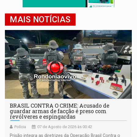
MAIS NOTÍCIAS
BRASIL CONTRA O CRIME: Acusado de
guardar armas de facção é preso com
revólveres e espingardas
Polícia
07 de Agosto de 2026 às 00:42
Prisão integra as diretrizes da Operação Brasil Contra o