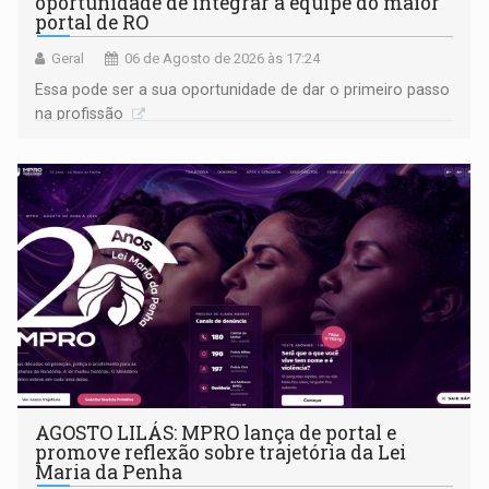
oportunidade de integrar a equipe do maior
portal de RO
Geral
06 de Agosto de 2026 às 17:24
Essa pode ser a sua oportunidade de dar o primeiro passo
na profissão
AGOSTO LILÁS: MPRO lança de portal e
promove reflexão sobre trajetória da Lei
Maria da Penha