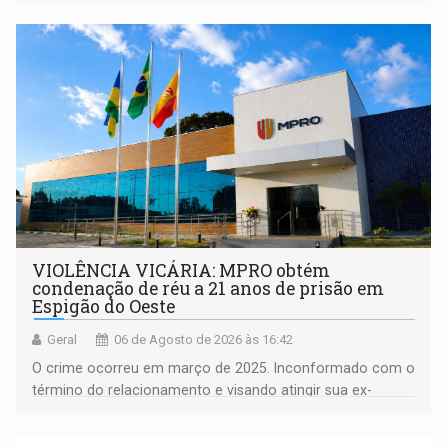
orientações sobre consumo consciente de energia para a
comunidade
VIOLÊNCIA VICÁRIA: MPRO obtém
condenação de réu a 21 anos de prisão em
Espigão do Oeste
Geral
06 de Agosto de 2026 às 16:42
O crime ocorreu em março de 2025. Inconformado com o
término do relacionamento e visando atingir sua ex-
companheira