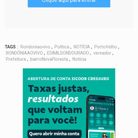
TAGS :
Rondoniaovivo
,
Política
,
NOTÍCIA
,
PortoVelho
,
RONDÔNIAAOVIVO
,
EDIMILSONDOURADO
,
vereador
,
Prefeitura
,
bairroNovaFloresta
,
Notícia