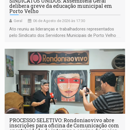
SINDICATOS UNIDOS: Assembleia Geral
delibera greve da educação municipal em
Porto Velho
Geral
06 de Agosto de 2026 às 17:30
Ato reuniu as lideranças e trabalhadores representados
pelo Sindicato dos Servidores Municipais de Porto Velho
(SINDEPROF), SINTERO e SINPROF
PROCESSO SELETIVO: Rondoniaovivo abre
inscrições para oficina de Comunicação com