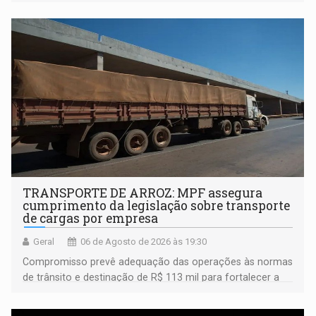
TRANSPORTE DE ARROZ: MPF assegura
cumprimento da legislação sobre transporte
de cargas por empresa
Geral
06 de Agosto de 2026 às 19:30
Compromisso prevê adequação das operações às normas
de trânsito e destinação de R$ 113 mil para fortalecer a
fiscalização da Polícia Rodoviária Federal