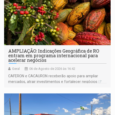
AMPLIAÇÃO: Indicações Geográfica de RO
entram em programa internacional para
acelerar negócios
Geral
06 de Agosto de 2026 às 16:42
CAFERON e CACAURON receberão apoio para ampliar
mercados, atrair investimentos e fortalecer negócios