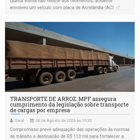
Quinta vítima não resiste aos ferimentos; acidente
envolveu um veículo com placa de Acrelândia (AC)
TRANSPORTE DE ARROZ: MPF assegura
cumprimento da legislação sobre transporte
de cargas por empresa
Geral
06 de Agosto de 2026 às 19:30
Compromisso prevê adequação das operações às normas
de trânsito e destinação de R$ 113 mil para fortalecer a