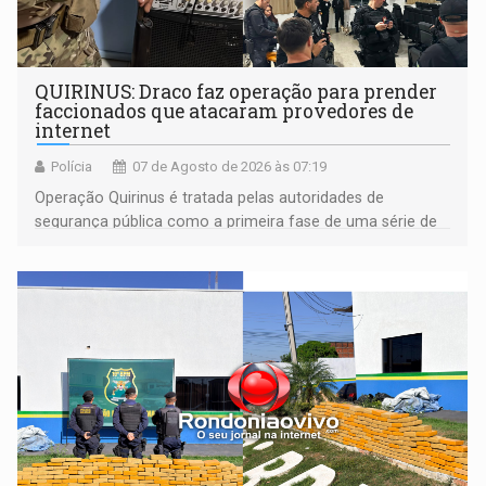
QUIRINUS: Draco faz operação para prender
faccionados que atacaram provedores de
internet
Polícia
07 de Agosto de 2026 às 07:19
Operação Quirinus é tratada pelas autoridades de
segurança pública como a primeira fase de uma série de
ações