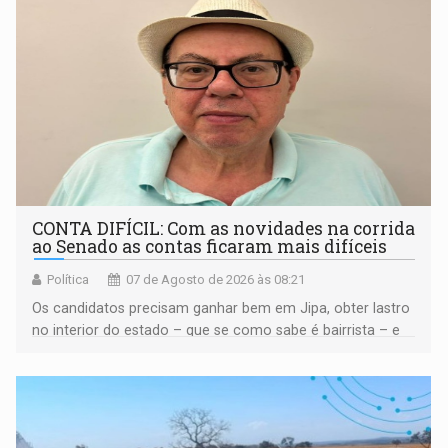
CONTA DIFÍCIL: Com as novidades na corrida
ao Senado as contas ficaram mais difíceis
Política
07 de Agosto de 2026 às 08:21
Os candidatos precisam ganhar bem em Jipa, obter lastro
no interior do estado – que se como sabe é bairrista – e
vir para a capital beliscando alguma coisa para se
garantir