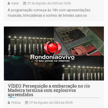
Geral
07 de Agosto de 2026 às 10:05
A programação começa às 14h com apresentações
musicais, brincadeiras e sorteio de brindes para os
participantes. Às 17h, o evento terá o tradicional corte de
bolo e canto de parabéns dedicado aos pais
VÍDEO: Perseguição a embarcação no rio
Madeira termina com explosivos
apreendidos
Polícia
07 de Agosto de 2026 às 09:45