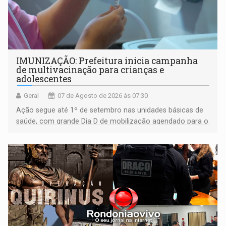
IMUNIZAÇÃO: Prefeitura inicia campanha
de multivacinação para crianças e
adolescentes
Geral
07 de Agosto de 2026 às 07:30
Ação segue até 1º de setembro nas unidades básicas de
saúde, com grande Dia D de mobilização agendado para o
dia 22 de agosto