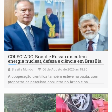
COLEGIADO: Brasil e Rússia discutem
energia nuclear, defesa e ciência em Brasília
Brasil e Mundo
06 de Agosto de 2026 às 18:30
A cooperação científica também esteve na pauta, com
propostas de pesquisas conjuntas no Ártico e na
Antártida