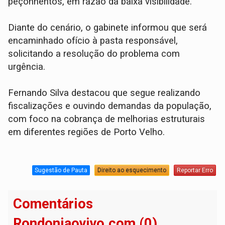
peçonhentos, em razão da baixa visibilidade.
Diante do cenário, o gabinete informou que será
encaminhado ofício à pasta responsável,
solicitando a resolução do problema com
urgência.
Fernando Silva destacou que segue realizando
fiscalizações e ouvindo demandas da população,
com foco na cobrança de melhorias estruturais
em diferentes regiões de Porto Velho.
Sugestão de Pauta
Direito ao esquecimento
Reportar Erro
Comentários
Rondoniaovivo.com (0)