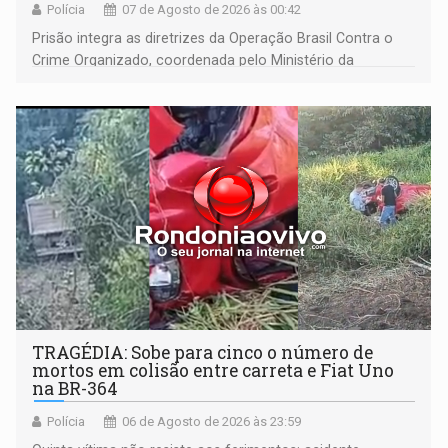
Polícia
07 de Agosto de 2026 às 00:42
Prisão integra as diretrizes da Operação Brasil Contra o
Crime Organizado, coordenada pelo Ministério da
Justiça
TRAGÉDIA: Sobe para cinco o número de
mortos em colisão entre carreta e Fiat Uno
na BR-364
Polícia
06 de Agosto de 2026 às 23:59