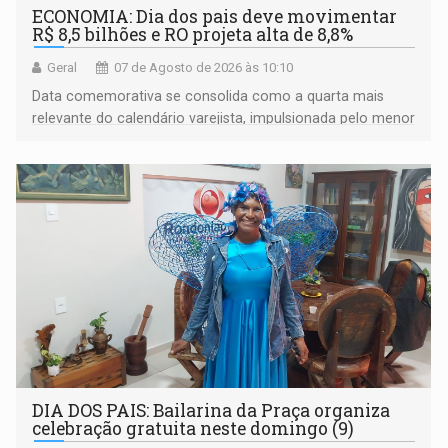
ECONOMIA: Dia dos pais deve movimentar
R$ 8,5 bilhões e RO projeta alta de 8,8%
Geral
07 de Agosto de 2026 às 10:10
Data comemorativa se consolida como a quarta mais
relevante do calendário varejista, impulsionada pelo menor
desemprego em 14 anos e pela recuperação da renda
média do trabalhador
DIA DOS PAIS: Bailarina da Praça organiza
celebração gratuita neste domingo (9)