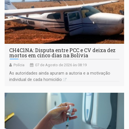
CH4C1NA: Disputa entre PCC e CV deixa dez
mortos em cinco dias na Bolívia
Polícia
07 de Agosto de 2026 às 08:19
As autoridades ainda apuram a autoria e a motivação
individual de cada homicídio