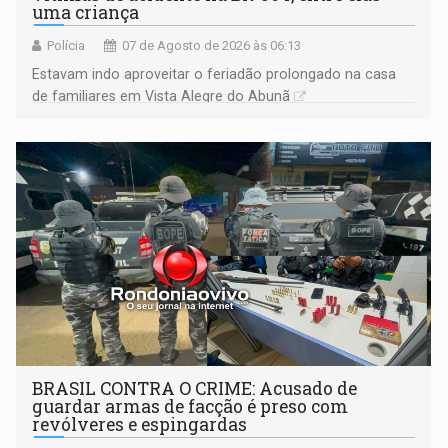
uma criança
Polícia
07 de Agosto de 2026 às 06:13
Estavam indo aproveitar o feriadão prolongado na casa
de familiares em Vista Alegre do Abunã
BRASIL CONTRA O CRIME: Acusado de
guardar armas de facção é preso com
revólveres e espingardas