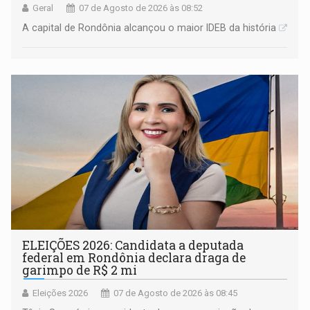
Geral
07 de Agosto de 2026 às 08:52
A capital de Rondônia alcançou o maior IDEB da história
ELEIÇÕES 2026: Candidata a deputada
federal em Rondônia declara draga de
garimpo de R$ 2 mi
Eleições 2026
07 de Agosto de 2026 às 08:45