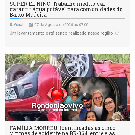
SUPER EL NIÑO: Trabalho inédito vai
garantir água potável para comunidades do
Baixo Madeira
Geral
07 de Agosto de 2026 às 07:00
Um levantamento está sendo realizado nessa região
FAMÍLIA MORREU: Identificadas as cinco
vítimas de acidente na BR-364, entre elas