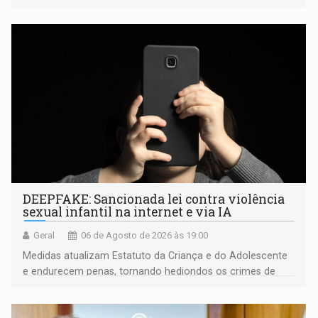
fiscalização da Polícia Rodoviária Federal
DEEPFAKE: Sancionada lei contra violência
sexual infantil na internet e via IA
Geral
06 de Agosto de 2026 às 19:00
Medidas atualizam Estatuto da Criança e do Adolescente
e endurecem penas, tornando hediondos os crimes de
maior gravidade