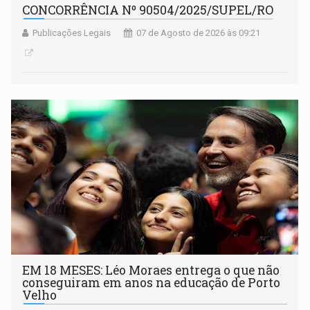
CONCORRÊNCIA Nº 90504/2025/SUPEL/RO
Publicações Legais
07 de Agosto de 2026 às 09:21
EM 18 MESES: Léo Moraes entrega o que não
conseguiram em anos na educação de Porto
Velho