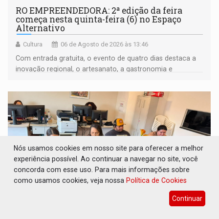
RO EMPREENDEDORA: 2ª edição da feira
começa nesta quinta-feira (6) no Espaço
Alternativo
Cultura
06 de Agosto de 2026 às 13:46
Com entrada gratuita, o evento de quatro dias destaca a
inovação regional, o artesanato, a gastronomia e
promove a feira de adoção responsável de animais
Nós usamos cookies em nosso site para oferecer a melhor
experiência possível. Ao continuar a navegar no site, você
concorda com esse uso. Para mais informações sobre
como usamos cookies, veja nossa
Política de Cookies
Continuar
FORTALECIMENTO: Contratação de novos