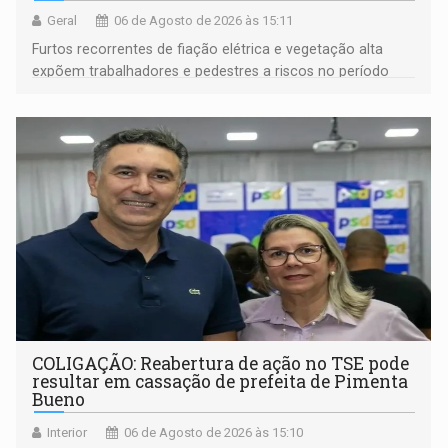
Geral
06 de Agosto de 2026 às 15:11
Furtos recorrentes de fiação elétrica e vegetação alta
expõem trabalhadores e pedestres a riscos no período
noturno e de madrugada
COLIGAÇÃO: Reabertura de ação no TSE pode
resultar em cassação de prefeita de Pimenta
Bueno
Interior
06 de Agosto de 2026 às 15:10