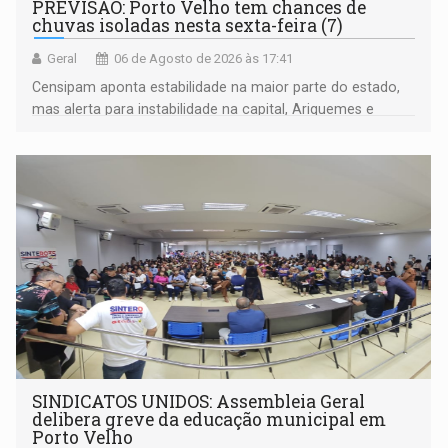
PREVISÃO: Porto Velho tem chances de
chuvas isoladas nesta sexta-feira (7)
Geral
06 de Agosto de 2026 às 17:41
Censipam aponta estabilidade na maior parte do estado,
mas alerta para instabilidade na capital, Ariquemes e
outros municípios da região norte
SINDICATOS UNIDOS: Assembleia Geral
delibera greve da educação municipal em
Porto Velho