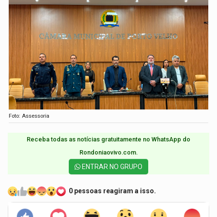
Foto: Assessoria
Receba todas as notícias gratuitamente no WhatsApp do
Rondoniaovivo.com.​
ENTRAR NO GRUPO
0 pessoas reagiram a isso.