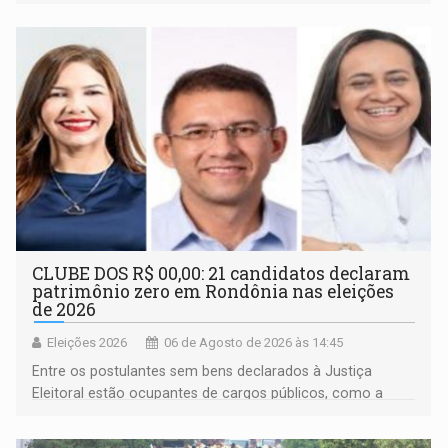
inclusão e desenvolvimento por meio do esporte
CLUBE DOS R$ 00,00: 21 candidatos declaram
patrimônio zero em Rondônia nas eleições
de 2026
Eleições 2026
06 de Agosto de 2026 às 14:45
Entre os postulantes sem bens declarados à Justiça
Eleitoral estão ocupantes de cargos públicos, como a
deputada federal Cristiane Lopes (PODE), o vereador
Pedro Geovar (PP) e a vice-prefeita Magna dos Anjos