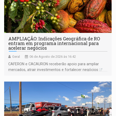
AMPLIAÇÃO: Indicações Geográfica de RO
entram em programa internacional para
acelerar negócios
Geral
06 de Agosto de 2026 às 16:42
CAFERON e CACAURON receberão apoio para ampliar
mercados, atrair investimentos e fortalecer negócios