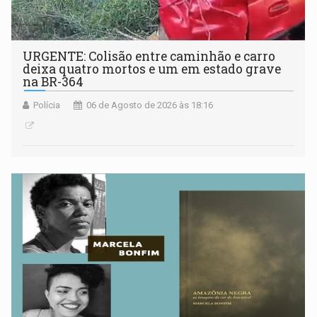
URGENTE: Colisão entre caminhão e carro
deixa quatro mortos e um em estado grave
na BR-364
Polícia
06 de Agosto de 2026 às 18:16