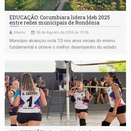
EDUCAÇÃO: Corumbiara lidera Ideb 2025
entre redes municipais de Rondônia
Interior
06 de Agosto de 2026 às 15:56
Município alcançou nota 7,0 nos anos iniciais do ensino
fundamental e obteve o melhor desempenho do estado
na rede municipal