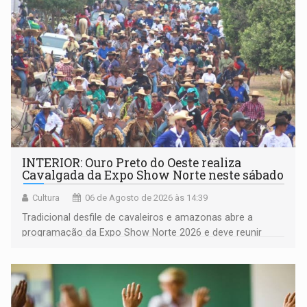
(NOVO)
INTERIOR: Ouro Preto do Oeste realiza
Cavalgada da Expo Show Norte neste sábado
Cultura
06 de Agosto de 2026 às 14:39
Tradicional desfile de cavaleiros e amazonas abre a
programação da Expo Show Norte 2026 e deve reunir
milhares de participantes e espectadores no município