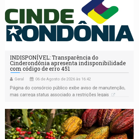
INDISPONÍVEL: Transparência do
Cinderondônia apresenta indisponibilidade
com código de erro 451
Geral
06 de Agosto de 2026 às 16:42
Página do consórcio público exibe aviso de manutenção,
mas carrega status associado a restrições legais