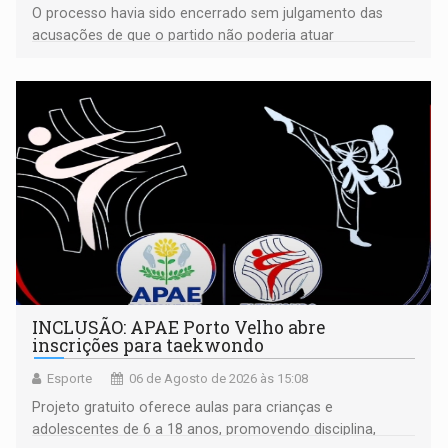
O processo havia sido encerrado sem julgamento das
acusações de que o partido não poderia atuar
isoladamente
INCLUSÃO: APAE Porto Velho abre
inscrições para taekwondo
Esporte
06 de Agosto de 2026 às 15:08
Projeto gratuito oferece aulas para crianças e
adolescentes de 6 a 18 anos, promovendo disciplina,