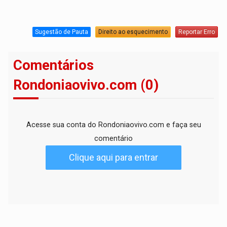
Sugestão de Pauta
Direito ao esquecimento
Reportar Erro
Comentários
Rondoniaovivo.com (0)
Acesse sua conta do Rondoniaovivo.com e faça seu
comentário
Clique aqui para entrar