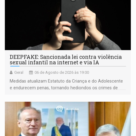
DEEPFAKE: Sancionada lei contra violência
sexual infantil na internet e via IA
Geral
06 de Agosto de 2026 às 19:00
Medidas atualizam Estatuto da Criança e do Adolescente
e endurecem penas, tornando hediondos os crimes de
maior gravidade