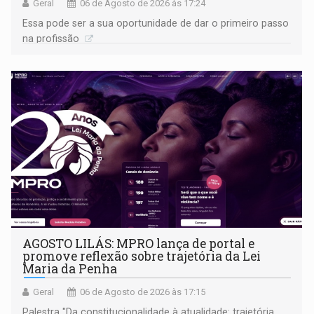
Geral
06 de Agosto de 2026 às 17:24
Essa pode ser a sua oportunidade de dar o primeiro passo
na profissão
AGOSTO LILÁS: MPRO lança de portal e
promove reflexão sobre trajetória da Lei
Maria da Penha
Geral
06 de Agosto de 2026 às 17:15
Palestra "Da constitucionalidade à atualidade: trajetória