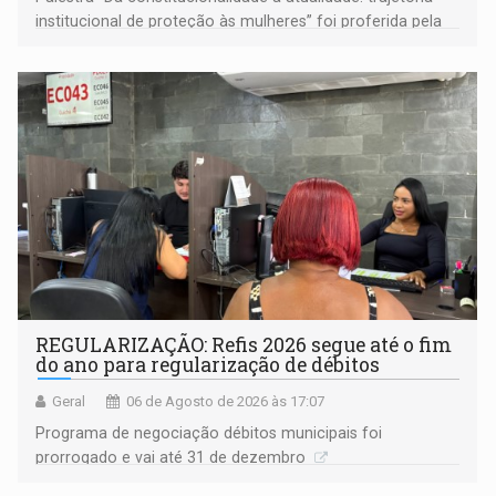
institucional de proteção às mulheres” foi proferida pela
procuradora de Justiça do Ministério Público do Estado de
Goiás
REGULARIZAÇÃO: Refis 2026 segue até o fim
do ano para regularização de débitos
Geral
06 de Agosto de 2026 às 17:07
Programa de negociação débitos municipais foi
prorrogado e vai até 31 de dezembro