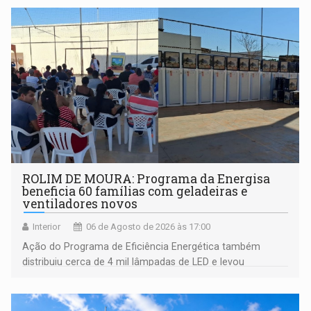
ROLIM DE MOURA: Programa da Energisa
beneficia 60 famílias com geladeiras e
ventiladores novos
Interior
06 de Agosto de 2026 às 17:00
Ação do Programa de Eficiência Energética também
distribuiu cerca de 4 mil lâmpadas de LED e levou
orientações sobre consumo consciente de energia para a
comunidade