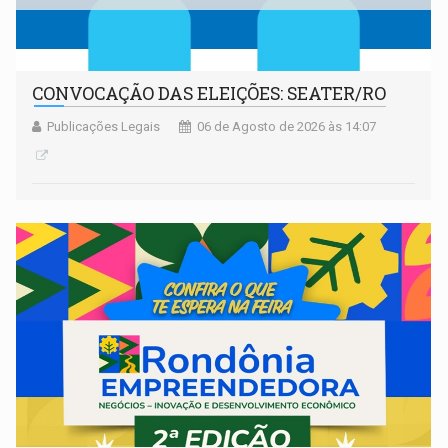
CONVOCAÇÃO DAS ELEIÇÕES: SEATER/RO
Publicações Legais
06 de Agosto de 2026 às 14:07