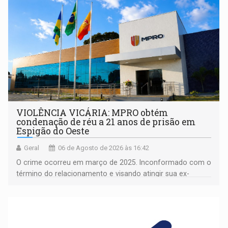
VIOLÊNCIA VICÁRIA: MPRO obtém
condenação de réu a 21 anos de prisão em
Espigão do Oeste
Geral
06 de Agosto de 2026 às 16:42
O crime ocorreu em março de 2025. Inconformado com o
término do relacionamento e visando atingir sua ex-
companheira