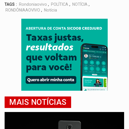
TAGS :
Rondoniaovivo
,
POLÍTICA
,
NOTÍCIA
,
RONDÔNIAAOVIVO
,
Notícia
MAIS NOTÍCIAS