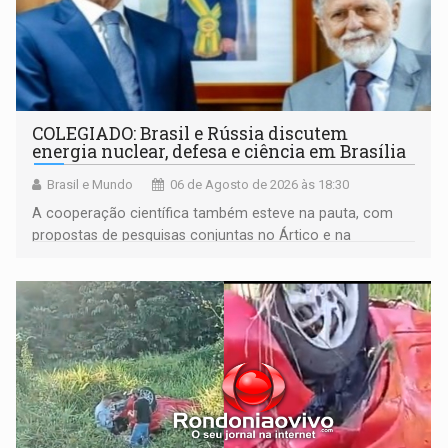
COLEGIADO: Brasil e Rússia discutem
energia nuclear, defesa e ciência em Brasília
Brasil e Mundo
06 de Agosto de 2026 às 18:30
A cooperação científica também esteve na pauta, com
propostas de pesquisas conjuntas no Ártico e na
Antártida