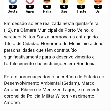
0
0
0
0
0
0
Gostei
Amei
Haha
Uau
Triste
Grr
Em sessão solene realizada nesta quinta-feira
(12), na Câmara Municipal de Porto Velho, o
vereador Nilton Souza promoveu a entrega do
Título de Cidadão Honorário do Município a duas
personalidades que têm contribuído
significativamente para o desenvolvimento e
fortalecimento das instituições em Rondônia.
Foram homenageados o secretário de Estado do
Desenvolvimento Ambiental (Sedam), Marco
Antonio Ribeiro de Menezes Lagos, e o tenente-
coronel da Polícia Militar Wilton Nascimento
Amorim.