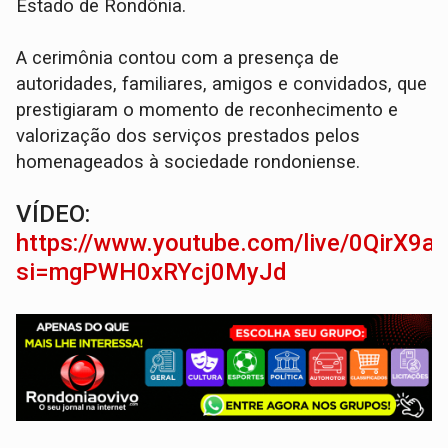
Estado de Rondônia.
A cerimônia contou com a presença de
autoridades, familiares, amigos e convidados, que
prestigiaram o momento de reconhecimento e
valorização dos serviços prestados pelos
homenageados à sociedade rondoniense.
VÍDEO:
https://www.youtube.com/live/0QirX9a
si=mgPWH0xRYcj0MyJd