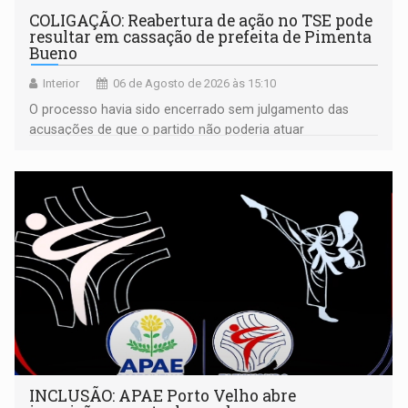
COLIGAÇÃO: Reabertura de ação no TSE pode
resultar em cassação de prefeita de Pimenta
Bueno
Interior
06 de Agosto de 2026 às 15:10
O processo havia sido encerrado sem julgamento das
acusações de que o partido não poderia atuar
isoladamente
INCLUSÃO: APAE Porto Velho abre