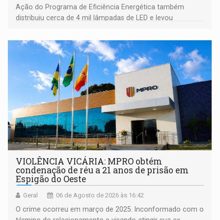
Ação do Programa de Eficiência Energética também
distribuiu cerca de 4 mil lâmpadas de LED e levou
orientações sobre consumo consciente de energia para a
comunidade
VIOLÊNCIA VICÁRIA: MPRO obtém
condenação de réu a 21 anos de prisão em
Espigão do Oeste
Geral
06 de Agosto de 2026 às 16:42
O crime ocorreu em março de 2025. Inconformado com o