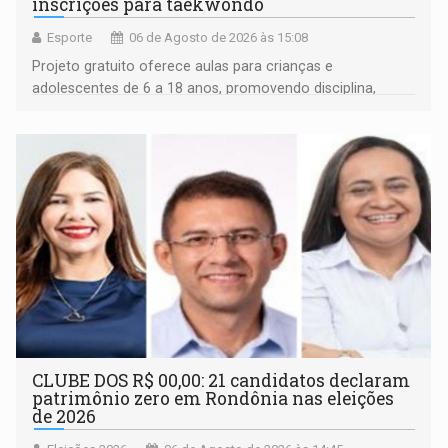
inscrições para taekwondo
Esporte
06 de Agosto de 2026 às 15:08
Projeto gratuito oferece aulas para crianças e
adolescentes de 6 a 18 anos, promovendo disciplina,
inclusão e desenvolvimento por meio do esporte
CLUBE DOS R$ 00,00: 21 candidatos declaram
patrimônio zero em Rondônia nas eleições
de 2026