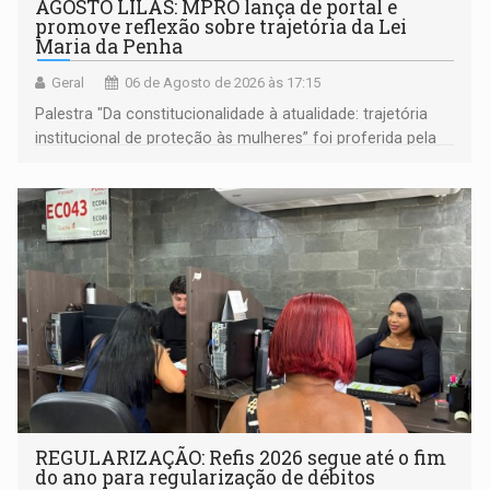
AGOSTO LILÁS: MPRO lança de portal e
promove reflexão sobre trajetória da Lei
Maria da Penha
Geral
06 de Agosto de 2026 às 17:15
Palestra "Da constitucionalidade à atualidade: trajetória
institucional de proteção às mulheres” foi proferida pela
procuradora de Justiça do Ministério Público do Estado de
Goiás
REGULARIZAÇÃO: Refis 2026 segue até o fim
do ano para regularização de débitos