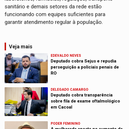
sanitário e demais setores da rede estão
funcionando com equipes suficientes para
garantir atendimento regular à população.
Veja mais
EDEVALDO NEVES
Deputado cobra Sejus e repudia
perseguição a policiais penais de
RO
DELEGADO CAMARGO
Deputado cobra transparência
sobre fila de exame oftalmológico
em Cacoal
PODER FEMININO
A mulherada aposta no aumento da