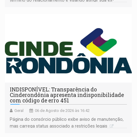
término do relacionamento e visando atingir sua ex-
companheira
INDISPONÍVEL: Transparência do
Cinderondônia apresenta indisponibilidade
com código de erro 451
Geral
06 de Agosto de 2026 às 16:42
Página do consórcio público exibe aviso de manutenção,
mas carrega status associado a restrições legais