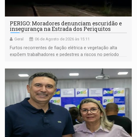
PERIGO: Moradores denunciam escuridão e
insegurança na Estrada dos Periquitos
Geral
06 de Agosto de 2026 às 15:11
Furtos recorrentes de fiação elétrica e vegetação alta
expõem trabalhadores e pedestres a riscos no período
noturno e de madrugada