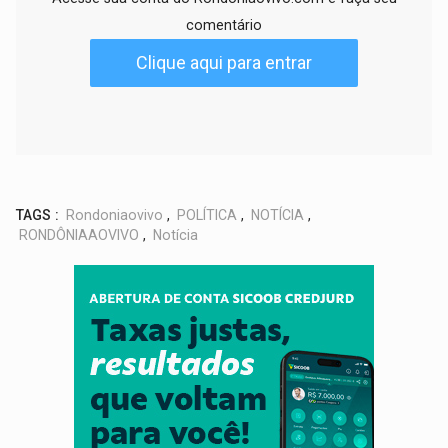
comentário
Clique aqui para entrar
TAGS :
Rondoniaovivo
,
POLÍTICA
,
NOTÍCIA
,
RONDÔNIAAOVIVO
,
Notícia