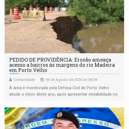
PEDIDO DE PROVIDÊNCIA: Erosão ameaça
acesso a bairros às margens do rio Madeira
em Porto Velho
Comunidade
06 de Agosto de 2026 às 08:38
A área é monitorada pela Defesa Civil de Porto Velho
desde o início deste ano, após apresentar instabilidade no
solo