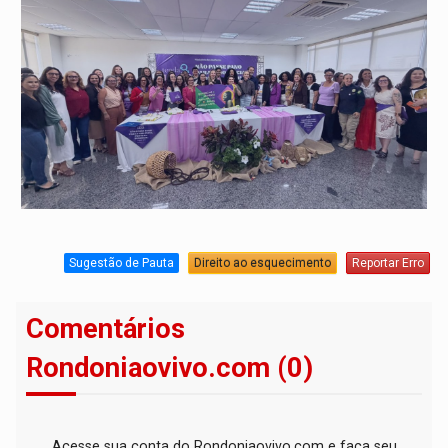
Sugestão de Pauta
Direito ao esquecimento
Reportar Erro
Comentários
Rondoniaovivo.com (0)
Acesse sua conta do Rondoniaovivo.com e faça seu