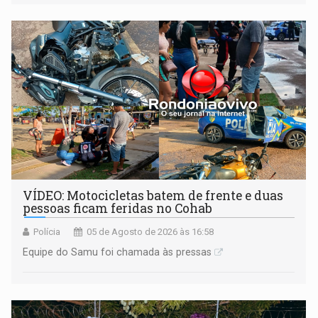
mercado, mas declarou sobrado comercial de R$ 2
milhões
VÍDEO: Motocicletas batem de frente e duas
pessoas ficam feridas no Cohab
Polícia
05 de Agosto de 2026 às 16:58
Equipe do Samu foi chamada às pressas