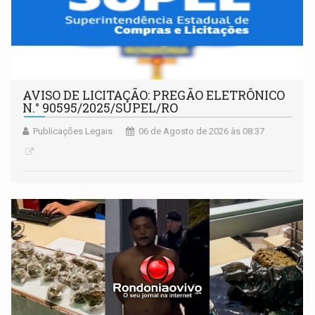
AVISO DE LICITAÇÃO: PREGÃO ELETRÔNICO
N.° 90595/2025/SUPEL/RO
Publicações Legais
06 de Agosto de 2026 às 08:37