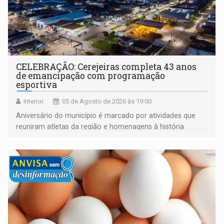
CELEBRAÇÃO: Cerejeiras completa 43 anos
de emancipação com programação
esportiva
Interior
05 de Agosto de 2026 às 19:00
Aniversário do município é marcado por atividades que
reuniram atletas da região e homenagens à história
construída ao longo de quatro décadas