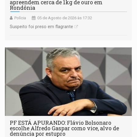
apreendem cerca de 1kg de ouro em
Rondônia
Polícia
05 de Agosto de 2026 às 17:32
Suspeito foi preso em flagrante
PF ESTÁ APURANDO: Flávio Bolsonaro
escolhe Alfredo Gaspar como vice, alvo de
denúncia por estupro