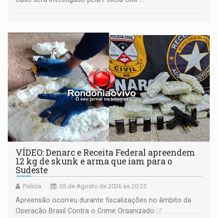
VÍDEO: Denarc e Receita Federal apreendem
12 kg de skunk e arma que iam para o
Sudeste
Polícia
05 de Agosto de 2026 às 20:25
Apreensão ocorreu durante fiscalizações no âmbito da
Operação Brasil Contra o Crime Organizado