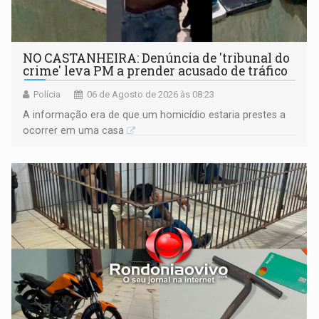
NO CASTANHEIRA: ​Denúncia de 'tribunal do
crime' leva PM a prender acusado de tráfico
Polícia
06 de Agosto de 2026 às 08:23
A informação era de que um homicídio estaria prestes a
ocorrer em uma casa