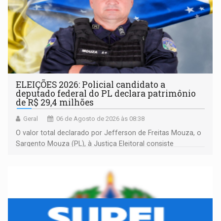
ELEIÇÕES 2026: Policial candidato a
deputado federal do PL declara patrimônio
de R$ 29,4 milhões
Geral
06 de Agosto de 2026 às 08:38
O valor total declarado por Jefferson de Freitas Mouza, o
Sargento Mouza (PL), à Justiça Eleitoral consiste
integralmente em quotas de capital de um clube de tiro
desportivo localizado no interior do estado.