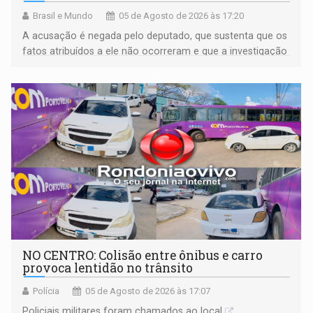
Brasil e Mundo
05 de Agosto de 2026 às 17:20
A acusação é negada pelo deputado, que sustenta que os
fatos atribuídos a ele não ocorreram e que a investigação
deverá demonstrar sua versão
NO CENTRO: Colisão entre ônibus e carro
provoca lentidão no trânsito
Polícia
05 de Agosto de 2026 às 17:07
Policiais militares foram chamados ao local