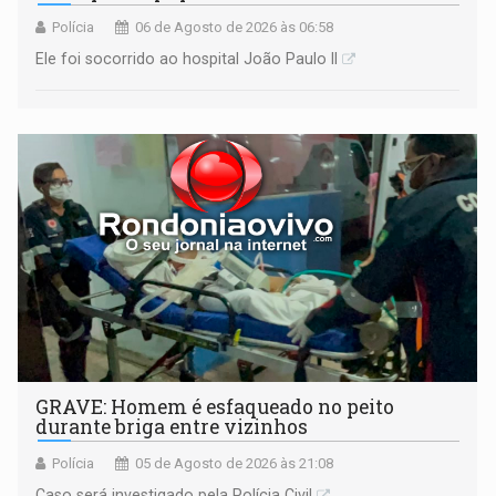
Polícia
06 de Agosto de 2026 às 06:58
Ele foi socorrido ao hospital João Paulo II
GRAVE: Homem é esfaqueado no peito
durante briga entre vizinhos
Polícia
05 de Agosto de 2026 às 21:08
Caso será investigado pela Polícia Civil