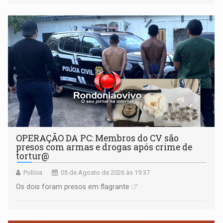
OPERAÇÃO DA PC: Membros do CV são
presos com armas e drogas após crime de
tortur@
Polícia
05 de Agosto de 2026 às 19:37
Os dois foram presos em flagrante