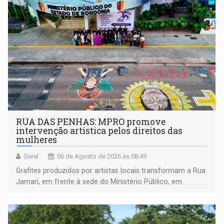
RUA DAS PENHAS: MPRO promove
intervenção artística pelos direitos das
mulheres
Geral
06 de Agosto de 2026 às 08:49
Grafites produzidos por artistas locais transformam a Rua
Jamari, em frente à sede do Ministério Público, em
espaço de conscientização sobre os 20 anos da Lei Maria
da Penha e o enfrentamento à violência