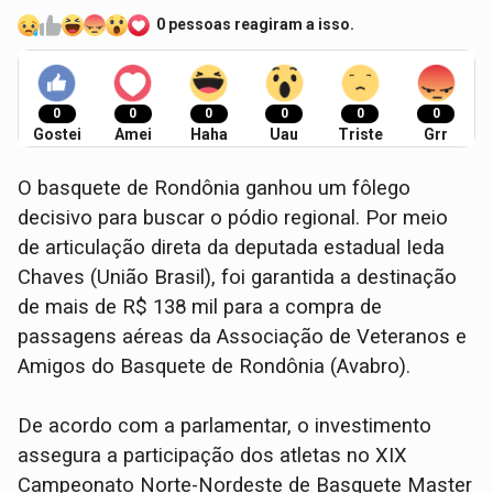
0 pessoas reagiram a isso.
0
0
0
0
0
0
Gostei
Amei
Haha
Uau
Triste
Grr
O basquete de Rondônia ganhou um fôlego
decisivo para buscar o pódio regional. Por meio
de articulação direta da deputada estadual Ieda
Chaves (União Brasil), foi garantida a destinação
de mais de R$ 138 mil para a compra de
passagens aéreas da Associação de Veteranos e
Amigos do Basquete de Rondônia (Avabro).
De acordo com a parlamentar, o investimento
assegura a participação dos atletas no XIX
Campeonato Norte-Nordeste de Basquete Master