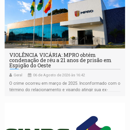
VIOLÊNCIA VICÁRIA: MPRO obtém
condenação de réu a 21 anos de prisão em
Espigão do Oeste
Geral
06 de Agosto de 2026 às 16:42
O crime ocorreu em março de 2025. Inconformado com o
término do relacionamento e visando atingir sua ex-
companheira