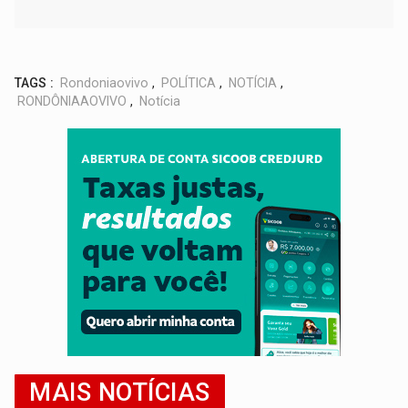
TAGS :
Rondoniaovivo
,
POLÍTICA
,
NOTÍCIA
,
RONDÔNIAAOVIVO
,
Notícia
MAIS NOTÍCIAS