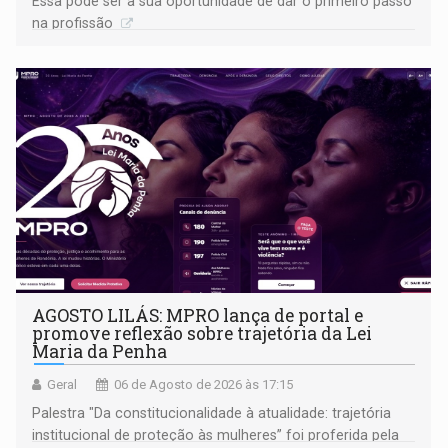
Essa pode ser a sua oportunidade de dar o primeiro passo
na profissão
AGOSTO LILÁS: MPRO lança de portal e
promove reflexão sobre trajetória da Lei
Maria da Penha
Geral
06 de Agosto de 2026 às 17:15
Palestra "Da constitucionalidade à atualidade: trajetória
institucional de proteção às mulheres” foi proferida pela