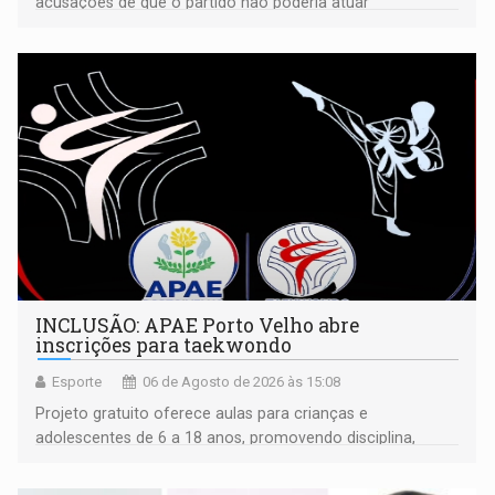
acusações de que o partido não poderia atuar
isoladamente
INCLUSÃO: APAE Porto Velho abre
inscrições para taekwondo
Esporte
06 de Agosto de 2026 às 15:08
Projeto gratuito oferece aulas para crianças e
adolescentes de 6 a 18 anos, promovendo disciplina,
inclusão e desenvolvimento por meio do esporte