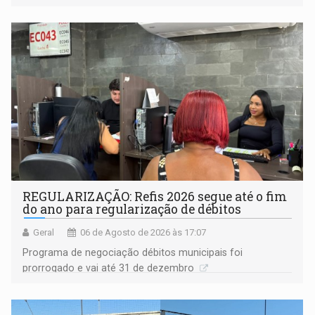
procuradora de Justiça do Ministério Público do Estado de
Goiás
REGULARIZAÇÃO: Refis 2026 segue até o fim
do ano para regularização de débitos
Geral
06 de Agosto de 2026 às 17:07
Programa de negociação débitos municipais foi
prorrogado e vai até 31 de dezembro