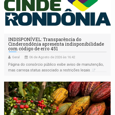
INDISPONÍVEL: Transparência do
Cinderondônia apresenta indisponibilidade
com código de erro 451
Geral
06 de Agosto de 2026 às 16:42
Página do consórcio público exibe aviso de manutenção,
mas carrega status associado a restrições legais