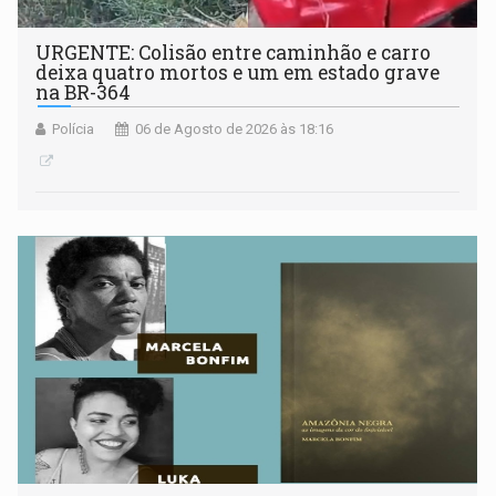
URGENTE: Colisão entre caminhão e carro
deixa quatro mortos e um em estado grave
na BR-364
Polícia
06 de Agosto de 2026 às 18:16