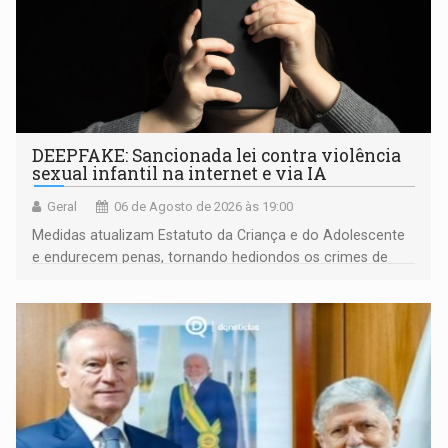
DEEPFAKE: Sancionada lei contra violência
sexual infantil na internet e via IA
Geral
06 de Agosto de 2026 às 19:00
Medidas atualizam Estatuto da Criança e do Adolescente
e endurecem penas, tornando hediondos os crimes de
maior gravidade