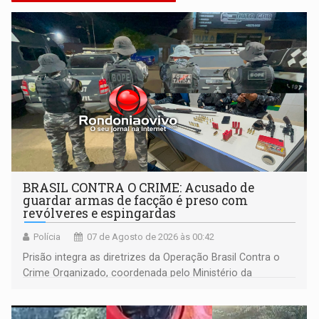
BRASIL CONTRA O CRIME: Acusado de
guardar armas de facção é preso com
revólveres e espingardas
Polícia
07 de Agosto de 2026 às 00:42
Prisão integra as diretrizes da Operação Brasil Contra o
Crime Organizado, coordenada pelo Ministério da
Justiça