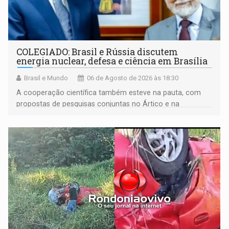
COLEGIADO: Brasil e Rússia discutem
energia nuclear, defesa e ciência em Brasília
Brasil e Mundo
06 de Agosto de 2026 às 18:30
A cooperação científica também esteve na pauta, com
propostas de pesquisas conjuntas no Ártico e na
Antártida