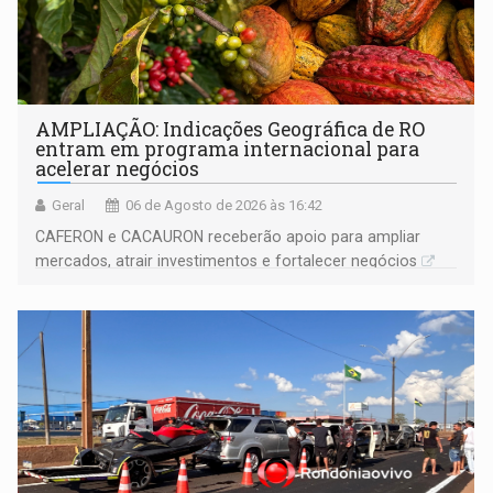
AMPLIAÇÃO: Indicações Geográfica de RO
entram em programa internacional para
acelerar negócios
Geral
06 de Agosto de 2026 às 16:42
CAFERON e CACAURON receberão apoio para ampliar
mercados, atrair investimentos e fortalecer negócios