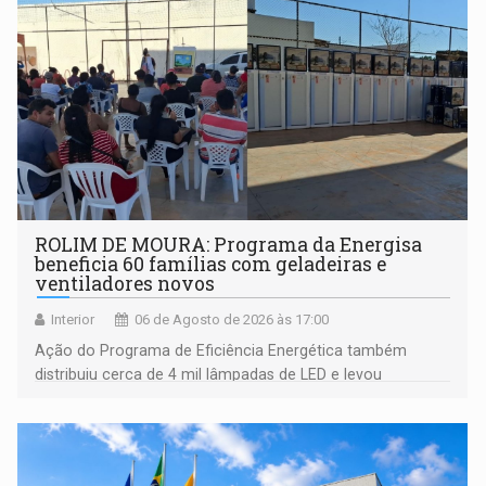
ROLIM DE MOURA: Programa da Energisa
beneficia 60 famílias com geladeiras e
ventiladores novos
Interior
06 de Agosto de 2026 às 17:00
Ação do Programa de Eficiência Energética também
distribuiu cerca de 4 mil lâmpadas de LED e levou
orientações sobre consumo consciente de energia para a
comunidade