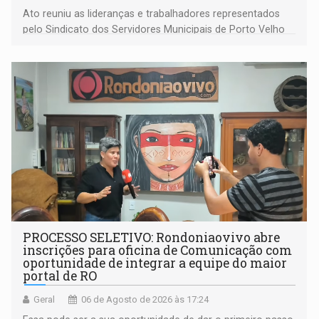
Ato reuniu as lideranças e trabalhadores representados
pelo Sindicato dos Servidores Municipais de Porto Velho
(SINDEPROF), SINTERO e SINPROF
PROCESSO SELETIVO: Rondoniaovivo abre
inscrições para oficina de Comunicação com
oportunidade de integrar a equipe do maior
portal de RO
Geral
06 de Agosto de 2026 às 17:24