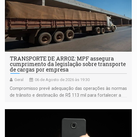
TRANSPORTE DE ARROZ: MPF assegura
cumprimento da legislação sobre transporte
de cargas por empresa
Geral
06 de Agosto de 2026 às 19:30
Compromisso prevê adequação das operações às normas
de trânsito e destinação de R$ 113 mil para fortalecer a
fiscalização da Polícia Rodoviária Federal