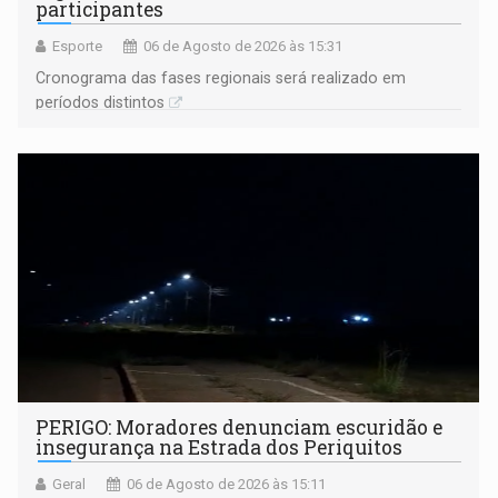
participantes
Esporte
06 de Agosto de 2026 às 15:31
Cronograma das fases regionais será realizado em
períodos distintos
PERIGO: Moradores denunciam escuridão e
insegurança na Estrada dos Periquitos
Geral
06 de Agosto de 2026 às 15:11