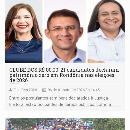
CLUBE DOS R$ 00,00: 21 candidatos declaram
patrimônio zero em Rondônia nas eleições
de 2026
Eleições 2026
06 de Agosto de 2026 às 14:45
Entre os postulantes sem bens declarados à Justiça
Eleitoral estão ocupantes de cargos públicos, como a
deputada federal Cristiane Lopes (PODE), o vereador
Pedro Geovar (PP) e a vice-prefeita Magna dos Anjos
(NOVO)