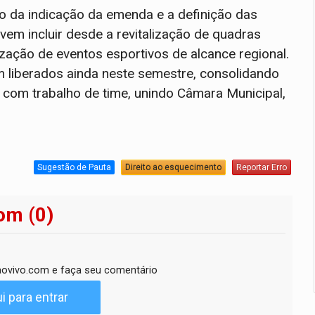
o da indicação da emenda e a definição das
em incluir desde a revitalização de quadras
lização de eventos esportivos de alcance regional.
m liberados ainda neste semestre, consolidando
com trabalho de time, unindo Câmara Municipal,
Sugestão de Pauta
Direito ao esquecimento
Reportar Erro
om (0)
ovivo.com e faça seu comentário
i para entrar