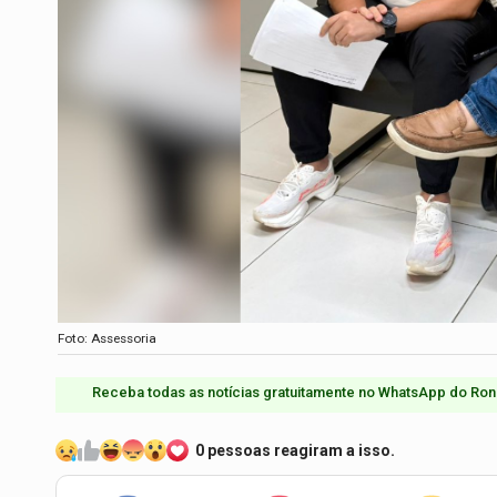
Foto: Assessoria
Receba todas as notícias gratuitamente no WhatsApp do Ron
0 pessoas reagiram a isso.