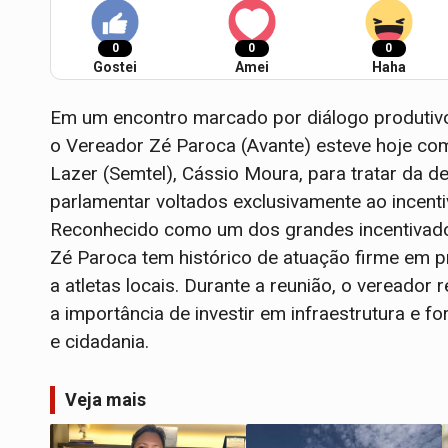
0
0
0
Gostei
Amei
Haha
Em um encontro marcado por diálogo produtiv
o Vereador Zé Paroca (Avante) esteve hoje com
Lazer (Semtel), Cássio Moura, para tratar da 
parlamentar voltados exclusivamente ao incenti
Reconhecido como um dos grandes incentivador
Zé Paroca tem histórico de atuação firme em pr
a atletas locais. Durante a reunião, o veread
a importância de investir em infraestrutura e 
e cidadania.
Veja mais