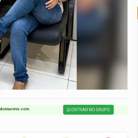
doniaovivo.com.​
ENTRAR NO GRUPO