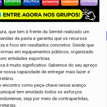
ura, que tem à frente da Semtel realizado um
emandas da pasta e garantiu que os recursos
cia e foco em resultados concretos. Desde que
eformas em equipamentos públicos, organizado
om entidades esportivas.
ca é muito significativo. Sabemos do seu apreço
ce nossa capacidade de entregar mais lazer e
etário.
o encontro como peça-chave nesse avanço.
unicipal tem envidado todos os esforços
ondoniense, seja por meio de contrapartidas,
retarias.