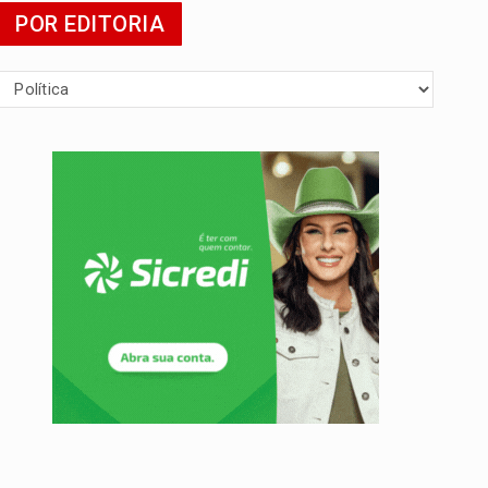
POR EDITORIA
agens