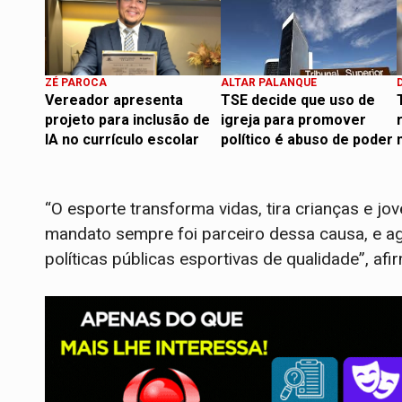
ZÉ PAROCA
ALTAR PALANQUE
Vereador apresenta
TSE decide que uso de
projeto para inclusão de
igreja para promover
IA no currículo escolar
político é abuso de poder
“O esporte transforma vidas, tira crianças e jo
mandato sempre foi parceiro dessa causa, e a
políticas públicas esportivas de qualidade”, af