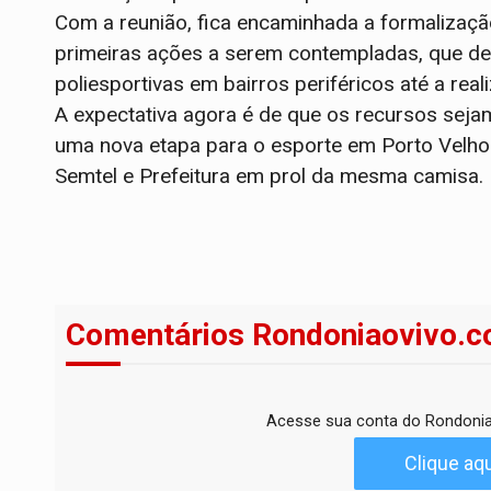
Com a reunião, fica encaminhada a formalizaçã
primeiras ações a serem contempladas, que dev
poliesportivas em bairros periféricos até a rea
A expectativa agora é de que os recursos seja
uma nova etapa para o esporte em Porto Velho 
Semtel e Prefeitura em prol da mesma camisa.
Comentários Rondoniaovivo.c
Acesse sua conta do Rondonia
Clique aqu