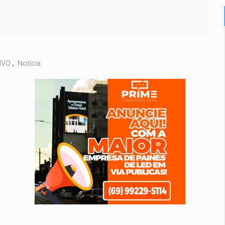
IVO
,
Notícia