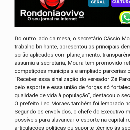
Do outro lado da mesa, o secretário Cássio Mo
trabalho brilhante, apresentou as principais d
serão aplicados com planejamento, transparên
assumiu a secretaria, Moura tem promovido r
competições municipais e ampliado parcerias c
“Receber essa sinalização do vereador Zé Paro
pelo esporte e essa união de forças só fortale
qualidade de vida à população”, destacou o secr
O prefeito Leo Moraes também foi lembrado n
Segundo os envolvidos, o chefe do Executivo m
possíveis para alavancar o esporte na capital r
articulações políticas ou suporte técnico às sec