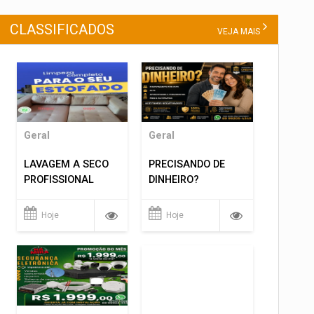
CLASSIFICADOS
VEJA MAIS
Geral
Geral
LAVAGEM A SECO
PRECISANDO DE
PROFISSIONAL
DINHEIRO?
Hoje
Hoje