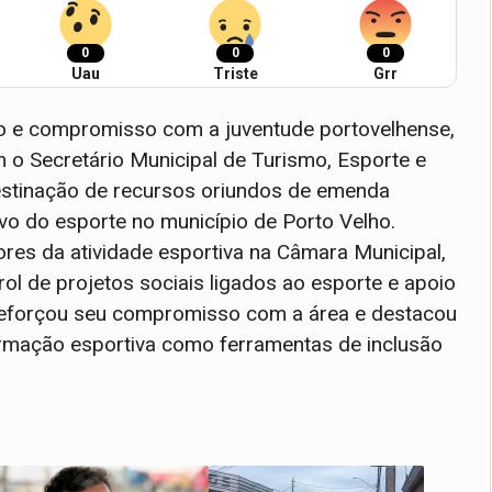
0
0
0
Uau
Triste
Grr
o e compromisso com a juventude portovelhense,
 o Secretário Municipal de Turismo, Esporte e
destinação de recursos oriundos de emenda
vo do esporte no município de Porto Velho.
es da atividade esportiva na Câmara Municipal,
ol de projetos sociais ligados ao esporte e apoio
or reforçou seu compromisso com a área e destacou
formação esportiva como ferramentas de inclusão