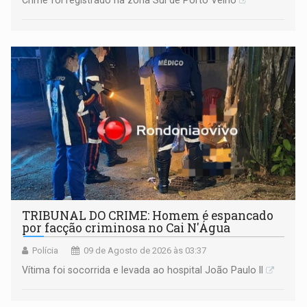
TRIBUNAL DO CRIME: Homem é espancado
por facção criminosa no Cai N'Água
Polícia
09 de Agosto de 2026 às 03:37
Vítima foi socorrida e levada ao hospital João Paulo II