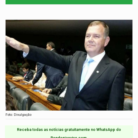
Foto: Divulgação
Receba todas as notícias gratuitamente no WhatsApp do
Rondoniaovivo.com.​