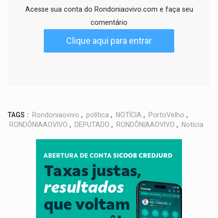
Acesse sua conta do Rondoniaovivo.com e faça seu
comentário
Clique aqui para entrar
TAGS :
Rondoniaovivo
,
política
,
NOTÍCIA
,
PortoVelho
,
RONDÔNIAAOVIVO
,
DEPUTADO
,
RONDÔNIAAOVIVO
,
Notícia