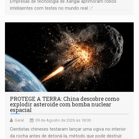
Empresas de tecnologia de Xangai aprimoram robôs
inteligentes com testes no mundo real
PROTEGE A TERRA: China descobre como
explodir asteroide com bomba nuclear
espacial
Geral
09 de Agosto de 2026 às 18:00
Cientistas chineses testaram lançar uma ogiva no interior
da rocha antes de detoná-la, método que pode destruir