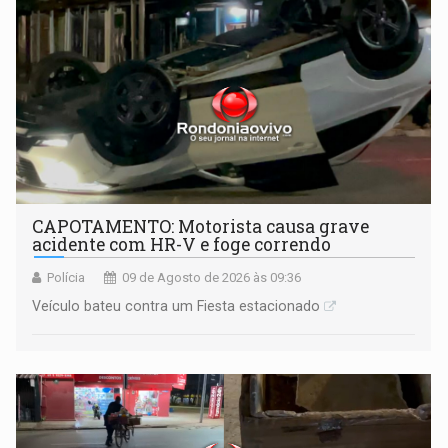
CAPOTAMENTO: Motorista causa grave
acidente com HR-V e foge correndo
Polícia
09 de Agosto de 2026 às 09:36
Veículo bateu contra um Fiesta estacionado