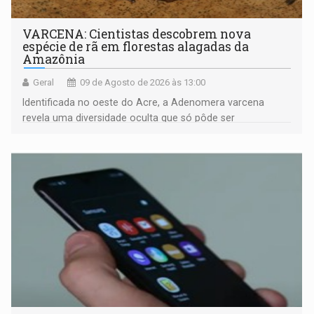
VARCENA: Cientistas descobrem nova
espécie de rã em florestas alagadas da
Amazônia
Geral
09 de Agosto de 2026 às 13:00
Identificada no oeste do Acre, a Adenomera varcena
revela uma diversidade oculta que só pôde ser
comprovada por meio de análises de canto e DNA