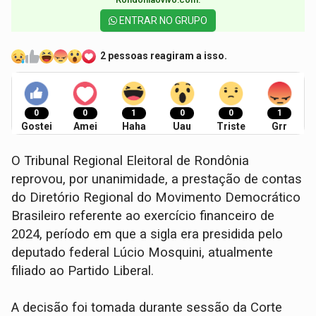
ENTRAR NO GRUPO
2 pessoas reagiram a isso.
0
0
1
0
0
1
Gostei
Amei
Haha
Uau
Triste
Grr
O Tribunal Regional Eleitoral de Rondônia
reprovou, por unanimidade, a prestação de contas
do Diretório Regional do Movimento Democrático
Brasileiro referente ao exercício financeiro de
2024, período em que a sigla era presidida pelo
deputado federal Lúcio Mosquini, atualmente
filiado ao Partido Liberal.
A decisão foi tomada durante sessão da Corte