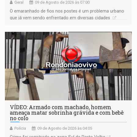
Geral
09 de Agosto de 2026 às 07:00
O emaranhado de fios nos postes é um problema urbano
que já vem sendo enfrentado em diversas cidades
VÍDEO: Armado com machado, homem
ameaça matar sobrinha grávida e com bebê
no colo
Polícia
09 de Agosto de 2026 às 04:05
Crime foi registrado na zona Sul de Porto Velho