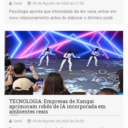
Geral
09 de Agosto de 2026 às 21:00
Psicologia aponta que intensidade da dor varia; entrar em
novo relacionamento antes de elaborar o término pode
gerar conflitos
TECNOLOGIA: Empresas de Xangai
aprimoram robôs de IA incorporada em
ambientes reais
Geral
09 de Agosto de 2026 às 20:00