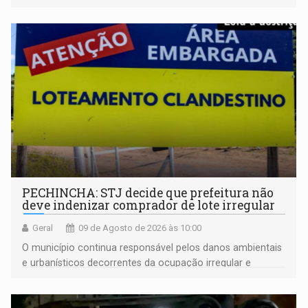
PECHINCHA: STJ decide que prefeitura não
deve indenizar comprador de lote irregular
Geral
09 de Agosto de 2026 às 10:00
O município continua responsável pelos danos ambientais
e urbanísticos decorrentes da ocupação irregular e
mantém o dever de fiscalizar