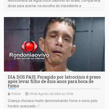
Nutricionista da Água Doce Sabores do Brasil, compartilha
dicas para acertar na escolha do ingrediente e
transformar qualquer prato
DIA DOS PAIS: Foragido por latrocínio é preso
após levar filho de dois anos para boca de
fumo
Polícia
09 de Agosto de 2026 às 10:06
Criança chorava muito demonstrando fome e sono pelo
horário avançado