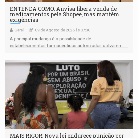
ENTENDA COMO: Anvisa libera venda de
medicamentos pela Shopee, mas mantém
exigências
Geral
09 de Agosto de 2026 às 07:30
A principal mudança é a possibilidade de
estabelecimentos farmacêuticos autorizados utilizarem
plataformas de comércio eletrônico
MAIS RIGOR: Nova lei endurece punição por