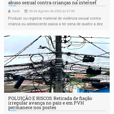
abuso sexual contra crianças na internet
Geral
09 de Agosto de 2026 às 07:00
Produzir ou registrar material de violência sexual contra
criança ou adolescente passa a ter pena de quatro a dez
anos de reclusão
POLUIÇÃO E RISCOS: Retirada de fiação
irregular avança no país e em PVH
permanece nos postes