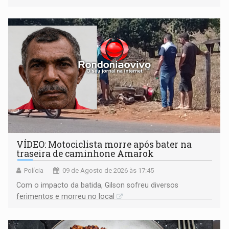
corpos capazes de ameaçar a Terra
VÍDEO: Motociclista morre após bater na
traseira de caminhone Amarok
Polícia
09 de Agosto de 2026 às 17:45
​Com o impacto da batida, Gilson sofreu diversos
ferimentos e morreu no local