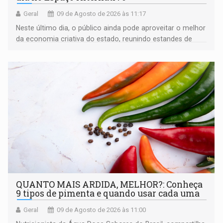
Geral
09 de Agosto de 2026 às 11:17
Neste último dia, o público ainda pode aproveitar o melhor
da economia criativa do estado, reunindo estandes de
artesanato regional
QUANTO MAIS ARDIDA, MELHOR?: Conheça
9 tipos de pimenta e quando usar cada uma
Geral
09 de Agosto de 2026 às 11:00