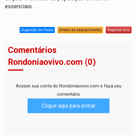
essenciais.
Sugestão de Pauta
Direito ao esquecimento
Reportar Erro
Comentários
Rondoniaovivo.com (0)
Acesse sua conta do Rondoniaovivo.com e faça seu
comentário
Clique aqui para entrar