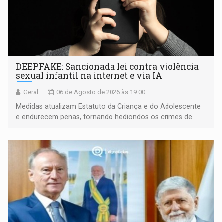
DEEPFAKE: Sancionada lei contra violência
sexual infantil na internet e via IA
Geral
06 de Agosto de 2026 às 19:00
Medidas atualizam Estatuto da Criança e do Adolescente
e endurecem penas, tornando hediondos os crimes de
maior gravidade