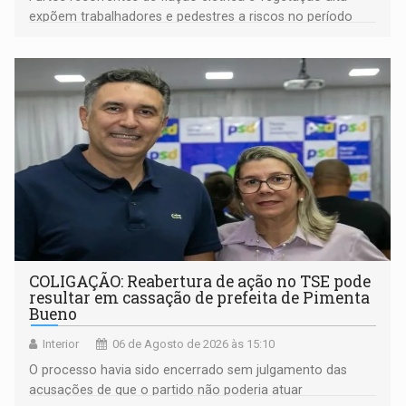
expõem trabalhadores e pedestres a riscos no período
noturno e de madrugada
COLIGAÇÃO: Reabertura de ação no TSE pode
resultar em cassação de prefeita de Pimenta
Bueno
Interior
06 de Agosto de 2026 às 15:10
O processo havia sido encerrado sem julgamento das
acusações de que o partido não poderia atuar