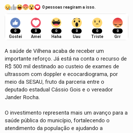
0 pessoas reagiram a isso.
0
0
0
0
0
0
Gostei
Amei
Haha
Uau
Triste
Grr
A saúde de Vilhena acaba de receber um
importante reforço. Já está na conta o recurso de
R$ 500 mil destinado ao custeio de exames de
ultrassom com doppler e ecocardiograma, por
meio da SESAU, fruto da parceria entre o
deputado estadual Cássio Gois e o vereador
Jander Rocha.
O investimento representa mais um avanço para a
saúde pública do município, fortalecendo o
atendimento da população e ajudando a