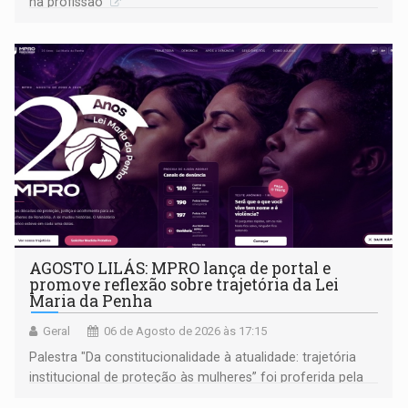
na profissão
AGOSTO LILÁS: MPRO lança de portal e
promove reflexão sobre trajetória da Lei
Maria da Penha
Geral
06 de Agosto de 2026 às 17:15
Palestra "Da constitucionalidade à atualidade: trajetória
institucional de proteção às mulheres” foi proferida pela
procuradora de Justiça do Ministério Público do Estado de