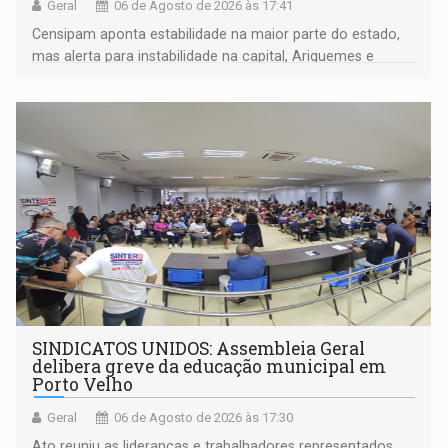
Geral
06 de Agosto de 2026 às 17:41
Censipam aponta estabilidade na maior parte do estado,
mas alerta para instabilidade na capital, Ariquemes e
outros municípios da região norte
SINDICATOS UNIDOS: Assembleia Geral
delibera greve da educação municipal em
Porto Velho
Geral
06 de Agosto de 2026 às 17:30
Ato reuniu as lideranças e trabalhadores representados