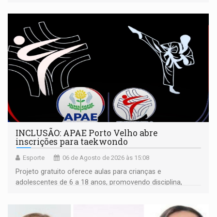
isoladamente
INCLUSÃO: APAE Porto Velho abre
inscrições para taekwondo
Esporte
06 de Agosto de 2026 às 15:08
Projeto gratuito oferece aulas para crianças e
adolescentes de 6 a 18 anos, promovendo disciplina,
inclusão e desenvolvimento por meio do esporte