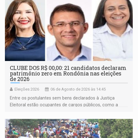
CLUBE DOS R$ 00,00: 21 candidatos declaram
patrimônio zero em Rondônia nas eleições
de 2026
Eleições 2026
06 de Agosto de 2026 às 14:45
Entre os postulantes sem bens declarados à Justiça
Eleitoral estão ocupantes de cargos públicos, como a
deputada federal Cristiane Lopes (PODE), o vereador
Pedro Geovar (PP) e a vice-prefeita Magna dos Anjos
(NOVO)