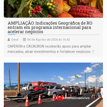
AMPLIAÇÃO: Indicações Geográfica de RO
entram em programa internacional para
acelerar negócios
Geral
06 de Agosto de 2026 às 16:42
CAFERON e CACAURON receberão apoio para ampliar
mercados, atrair investimentos e fortalecer negócios