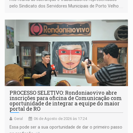
pelo Sindicato dos Servidores Municipais de Porto Velho
(SINDEPROF), SINTERO e SINPROF
PROCESSO SELETIVO: Rondoniaovivo abre
inscrições para oficina de Comunicação com
oportunidade de integrar a equipe do maior
portal de RO
Geral
06 de Agosto de 2026 às 17:24
Essa pode ser a sua oportunidade de dar o primeiro passo