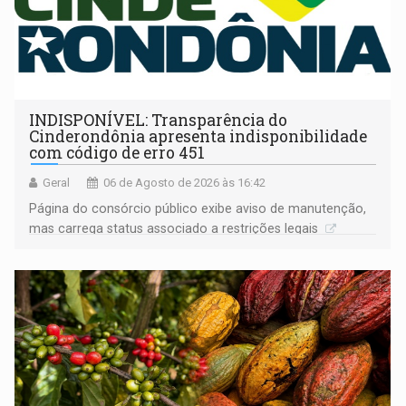
INDISPONÍVEL: Transparência do
Cinderondônia apresenta indisponibilidade
com código de erro 451
Geral
06 de Agosto de 2026 às 16:42
Página do consórcio público exibe aviso de manutenção,
mas carrega status associado a restrições legais