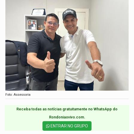
Foto: Assessoria
Receba todas as notícias gratuitamente no WhatsApp do
Rondoniaovivo.com.​
ENTRAR NO GRUPO