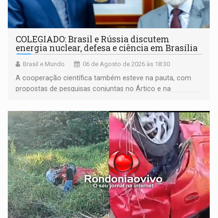
COLEGIADO: Brasil e Rússia discutem
energia nuclear, defesa e ciência em Brasília
Brasil e Mundo
06 de Agosto de 2026 às 18:30
A cooperação científica também esteve na pauta, com
propostas de pesquisas conjuntas no Ártico e na
Antártida