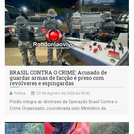
BRASIL CONTRA O CRIME: Acusado de
guardar armas de facção é preso com
revólveres e espingardas
Polícia
07 de Agosto de 2026 às 00:42
Prisão integra as diretrizes da Operação Brasil Contra o
Crime Organizado, coordenada pelo Ministério da
Justiça