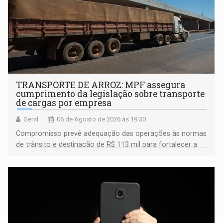
TRANSPORTE DE ARROZ: MPF assegura
cumprimento da legislação sobre transporte
de cargas por empresa
Geral
06 de Agosto de 2026 às 19:30
Compromisso prevê adequação das operações às normas
de trânsito e destinação de R$ 113 mil para fortalecer a
fiscalização da Polícia Rodoviária Federal