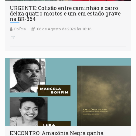
URGENTE: Colisão entre caminhão e carro
deixa quatro mortos e um em estado grave
na BR-364
Polícia
06 de Agosto de 2026 às 18:16
ENCONTRO: Amazônia Negra ganha