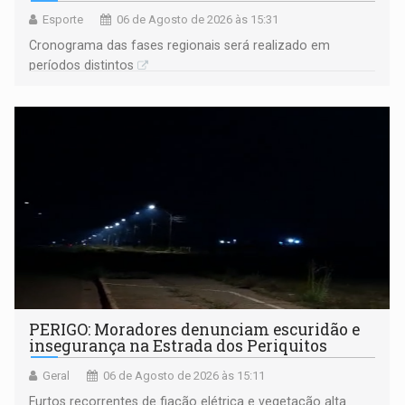
Esporte
06 de Agosto de 2026 às 15:31
Cronograma das fases regionais será realizado em
períodos distintos
PERIGO: Moradores denunciam escuridão e
insegurança na Estrada dos Periquitos
Geral
06 de Agosto de 2026 às 15:11
Furtos recorrentes de fiação elétrica e vegetação alta