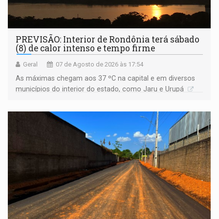
PREVISÃO: Interior de Rondônia terá sábado
(8) de calor intenso e tempo firme
Geral
07 de Agosto de 2026 às 17:54
As máximas chegam aos 37 ºC na capital e em diversos
municípios do interior do estado, como Jaru e Urupá