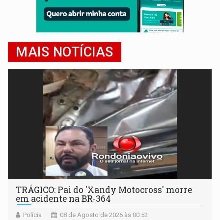
MAIS NOTÍCIAS
TRÁGICO: Pai do 'Xandy Motocross' morre
em acidente na BR-364
Polícia
08 de Agosto de 2026 às 00:52