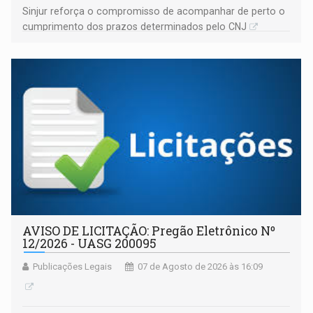
Sinjur reforça o compromisso de acompanhar de perto o
cumprimento dos prazos determinados pelo CNJ
AVISO DE LICITAÇÃO: Pregão Eletrônico Nº
12/2026 - UASG 200095
Publicações Legais
07 de Agosto de 2026 às 16:09