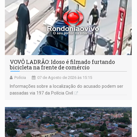
VOVÔ LADRÃO: Idoso é filmado furtando
bicicleta na frente de comércio
Polícia
07 de Agosto de 2026 às 15:15
Informações sobre a localização do acusado podem ser
passadas via 197 da Polícia Civil