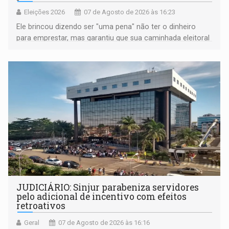
Eleições 2026
07 de Agosto de 2026 às 16:23
Ele brincou dizendo ser "uma pena" não ter o dinheiro
para emprestar, mas garantiu que sua caminhada eleitoral
segue firme
JUDICIÁRIO: Sinjur parabeniza servidores
pelo adicional de incentivo com efeitos
retroativos
Geral
07 de Agosto de 2026 às 16:16