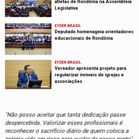
atletas de Rondônia na Assembleia
Legislativa
EYDER BRASIL
Deputado homenageia orientadores
educacionais de Rondônia
EYDER BRASIL
Vereador apresenta projeto para
regularizar imóveis de igrejas e
associações
"Não posso aceitar que tanta dedicação passe
despercebida. Valorizar esses profissionais é
reconhecer o sacrifício diário de quem coloca a
própria vida em risco para cuidar da nossa gente"
,