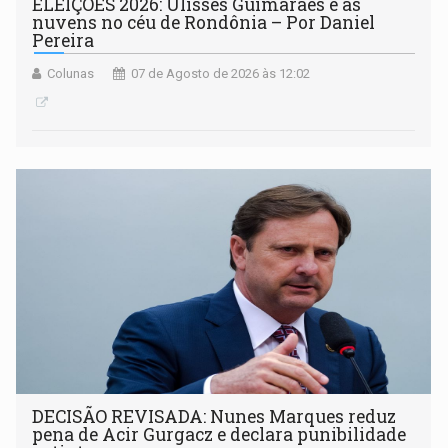
ELEIÇÕES 2026: Ulisses Guimarães e as
nuvens no céu de Rondônia – Por Daniel
Pereira
Colunas
07 de Agosto de 2026 às 12:02
DECISÃO REVISADA: Nunes Marques reduz
pena de Acir Gurgacz e declara punibilidade