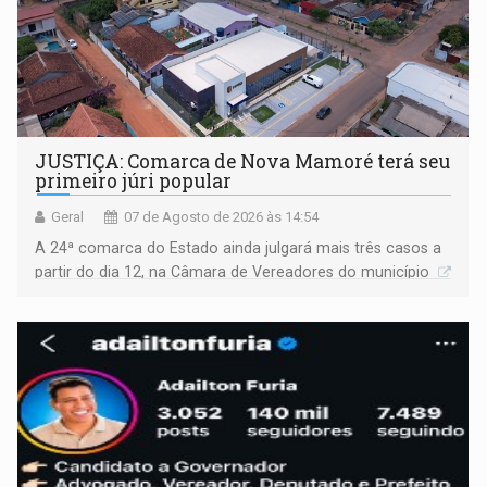
JUSTIÇA: Comarca de Nova Mamoré terá seu
primeiro júri popular
Geral
07 de Agosto de 2026 às 14:54
A 24ª comarca do Estado ainda julgará mais três casos a
partir do dia 12, na Câmara de Vereadores do município