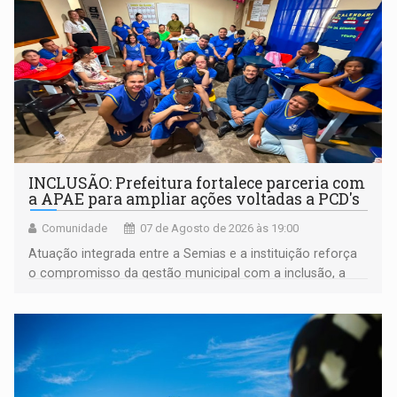
INCLUSÃO: Prefeitura fortalece parceria com
a APAE para ampliar ações voltadas a PCD's
Comunidade
07 de Agosto de 2026 às 19:00
Atuação integrada entre a Semias e a instituição reforça
o compromisso da gestão municipal com a inclusão, a
acessibilidade e a garantia de direitos