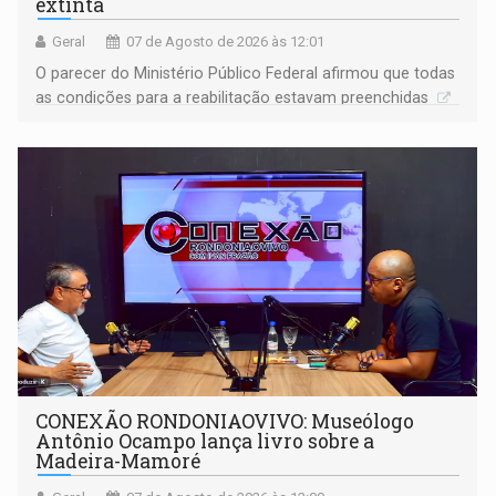
extinta
Geral
07 de Agosto de 2026 às 12:01
O parecer do Ministério Público Federal afirmou que todas
as condições para a reabilitação estavam preenchidas
CONEXÃO RONDONIAOVIVO: Museólogo
Antônio Ocampo lança livro sobre a
Madeira-Mamoré