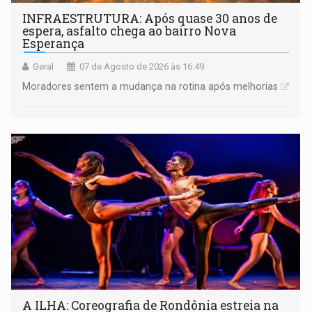
INFRAESTRUTURA: Após quase 30 anos de
espera, asfalto chega ao bairro Nova
Esperança
Geral
07 de Agosto de 2026 às 16:49
Moradores sentem a mudança na rotina após melhorias
A ILHA: Coreografia de Rondônia estreia na