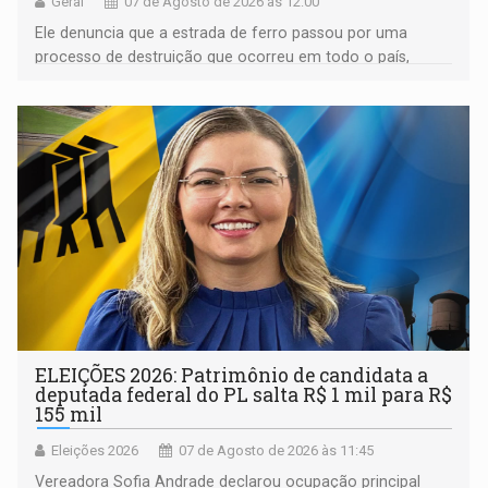
Geral
07 de Agosto de 2026 às 12:00
Ele denuncia que a estrada de ferro passou por uma
processo de destruição que ocorreu em todo o país,
devido o lobby das fabricantes de caminhões
ELEIÇÕES 2026: Patrimônio de candidata a
deputada federal do PL salta R$ 1 mil para R$
155 mil
Eleições 2026
07 de Agosto de 2026 às 11:45
Vereadora Sofia Andrade declarou ocupação principal