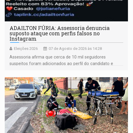
ADAILTON FÚRIA: Assessoria denuncia
suposto ataque com perfis falsos no
Instagram
Eleições 2026
07 de Agosto de 2026 às 14:28
Assessoria afirma que cerca de 10 mil seguidores
suspeitos foram adicionados ao perfil do candidato e
informou que acionou a Meta para apurar o caso e
remover as contas