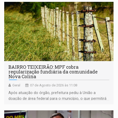
BAIRRO TEIXEIRÃO: MPF cobra
regularização fundiária da comunidade
Nova Colina
Geral
07 de Agosto de 2026 às 11:08
Após atuação do órgão, prefeitura pediu à União a
doação de área federal para o município, o que permitirá
a regularização de ocupantes de boa fé