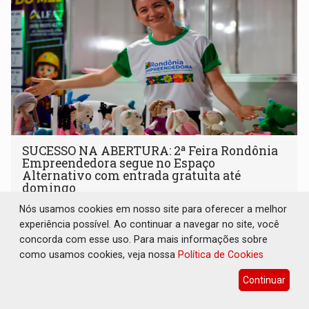
SUCESSO NA ABERTURA: 2ª Feira Rondônia
Empreendedora segue no Espaço
Alternativo com entrada gratuita até
domingo
Nós usamos cookies em nosso site para oferecer a melhor
Comunidade
07 de Agosto de 2026 às 10:40
experiência possível. Ao continuar a navegar no site, você
Programação reúne em um só lugar o melhor da
concorda com esse uso. Para mais informações sobre
economia criativa do estado
como usamos cookies, veja nossa
Política de Cookies
Continuar