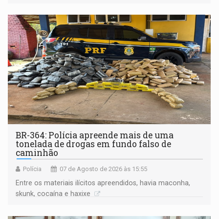
BR-364: Polícia apreende mais de uma
tonelada de drogas em fundo falso de
caminhão
Polícia
07 de Agosto de 2026 às 15:55
Entre os materiais ilícitos apreendidos, havia maconha,
skunk, cocaína e haxixe