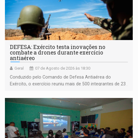
DEFESA: Exército testa inovações no
combate a drones durante exercício
antiaéreo
Geral
07 de Agosto de 2026 às 18:30
Conduzido pelo Comando de Defesa Antiaérea do
Exército, o exercício reuniu mais de 500 integrantes de 23
organizações militares da Força Terrestre