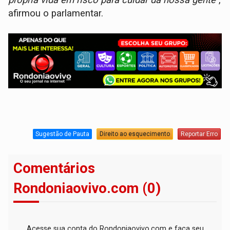
afirmou o parlamentar.
Sugestão de Pauta
Direito ao esquecimento
Reportar Erro
Comentários
Rondoniaovivo.com (0)
Acesse sua conta do Rondoniaovivo.com e faça seu