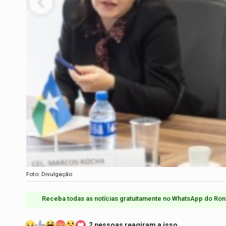
Foto: Divulgação
Receba todas as notícias gratuitamente no WhatsApp do Ron
2 pessoas reagiram a isso.