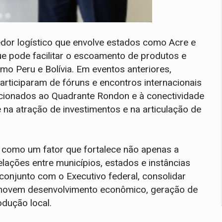
dor logístico que envolve estados como Acre e
que pode facilitar o escoamento de produtos e
o Peru e Bolívia. Em eventos anteriores,
articiparam de fóruns e encontros internacionais
acionados ao Quadrante Rondon e à conectividade
na atração de investimentos e na articulação de
a como um fator que fortalece não apenas a
elações entre municípios, estados e instâncias
conjunto com o Executivo federal, consolidar
movem desenvolvimento econômico, geração de
dução local.