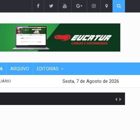
26
ARQUIVO
EDITORIAS
Sexta, 7 de Agosto de 2026
UÁRIO
presa