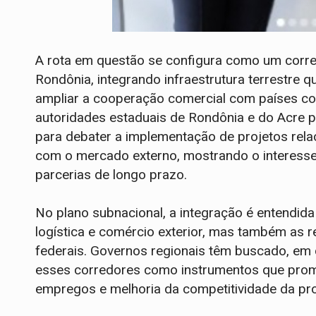
A rota em questão se configura como um corre
Rondônia, integrando infraestrutura terrestre 
ampliar a cooperação comercial com países com
autoridades estaduais de Rondônia e do Acre p
para debater a implementação de projetos rel
com o mercado externo, mostrando o interesse 
parcerias de longo prazo.
No plano subnacional, a integração é entendid
logística e comércio exterior, mas também as r
federais. Governos regionais têm buscado, em 
esses corredores como instrumentos que pro
empregos e melhoria da competitividade da pro