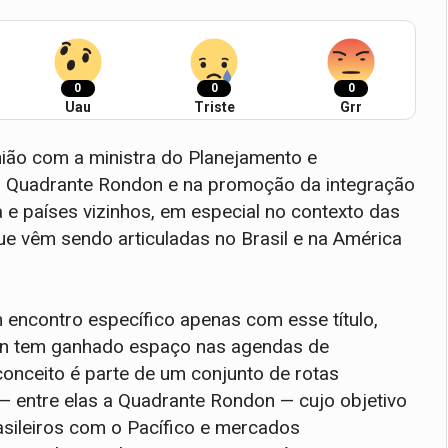
0
0
0
Uau
Triste
Grr
ião com a ministra do Planejamento e
o Quadrante Rondon e na promoção da integração
 e países vizinhos, em especial no contexto das
ue vêm sendo articuladas no Brasil e na América
encontro específico apenas com esse título,
n tem ganhado espaço nas agendas de
 conceito é parte de um conjunto de rotas
— entre elas a Quadrante Rondon — cujo objetivo
asileiros com o Pacífico e mercados