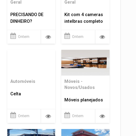
Geral
Geral
PRECISANDO DE
Kit com 4 cameras
DINHEIRO?
intelbras completo
Ontem
Ontem
Automóveis
Móveis -
Novos/Usados
Celta
Móveis planejados
Ontem
Ontem