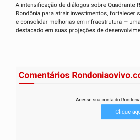
A intensificação de diálogos sobre Quadrante
Rondônia para atrair investimentos, fortalecer 
e consolidar melhorias em infraestrutura — um
destacado em suas projeções de desenvolvime
Comentários Rondoniaovivo.c
Acesse sua conta do Rondonia
Clique aqu