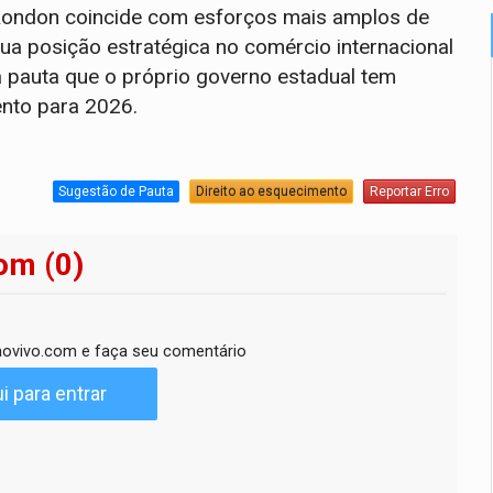
 Rondon coincide com esforços mais amplos de
sua posição estratégica no comércio internacional
a pauta que o próprio governo estadual tem
nto para 2026.
Sugestão de Pauta
Direito ao esquecimento
Reportar Erro
om (0)
ovivo.com e faça seu comentário
i para entrar