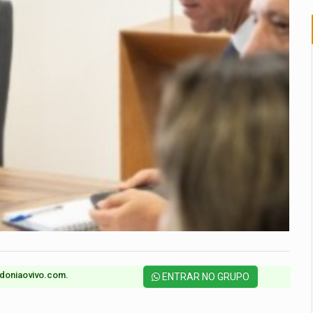
doniaovivo.com.​
ENTRAR NO GRUPO