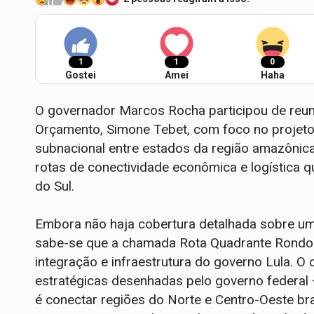
1
1
0
Gostei
Amei
Haha
O governador Marcos Rocha participou de reun
Orçamento, Simone Tebet, com foco no projet
subnacional entre estados da região amazônica
rotas de conectividade econômica e logística q
do Sul.
Embora não haja cobertura detalhada sobre um 
sabe-se que a chamada Rota Quadrante Rondo
integração e infraestrutura do governo Lula. O
estratégicas desenhadas pelo governo federal 
é conectar regiões do Norte e Centro-Oeste br