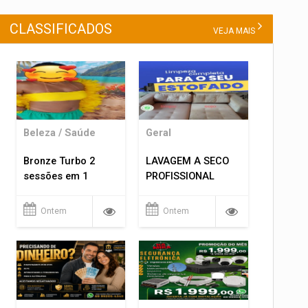
CLASSIFICADOS
VEJA MAIS
Beleza / Saúde
Geral
Bronze Turbo 2
LAVAGEM A SECO
sessões em 1
PROFISSIONAL
Ontem
Ontem