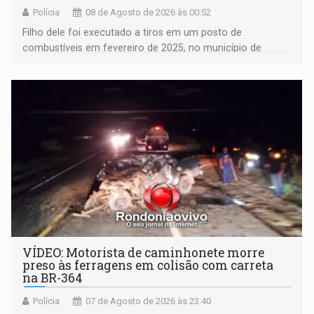
Polícia
08 de Agosto de 2026 às 00:52
Filho dele foi executado a tiros em um posto de
combustíveis em fevereiro de 2025, no município de
Ariquemes ​
VÍDEO: Motorista de caminhonete morre
preso às ferragens em colisão com carreta
na BR-364
Polícia
07 de Agosto de 2026 às 23:40