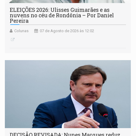
ELEIÇÕES 2026: Ulisses Guimarães e as
nuvens no céu de Rondônia – Por Daniel
Pereira
Colunas
07 de Agosto de 2026 às 12:02
DECISÃO REVISADA: Nunes Marques reduz