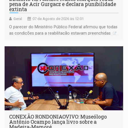
pena de Acir Gurgacz e declara punibilidade
extinta
Geral
07 de Agosto de 2026 às 12:01
O parecer do Ministério Público Federal afirmou que todas
as condições para a reabilitação estavam preenchidas
CONEXÃO RONDONIAOVIVO: Museólogo
Antônio Ocampo lança livro sobre a
Madeira-Mamoré