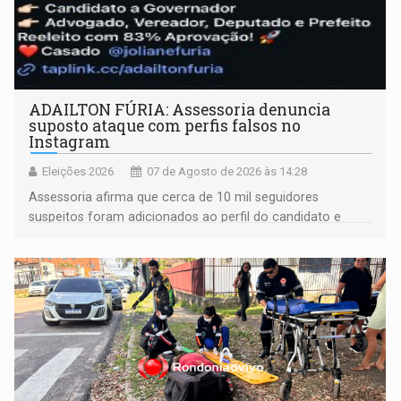
ADAILTON FÚRIA: Assessoria denuncia
suposto ataque com perfis falsos no
Instagram
Eleições 2026
07 de Agosto de 2026 às 14:28
Assessoria afirma que cerca de 10 mil seguidores
suspeitos foram adicionados ao perfil do candidato e
informou que acionou a Meta para apurar o caso e
remover as contas