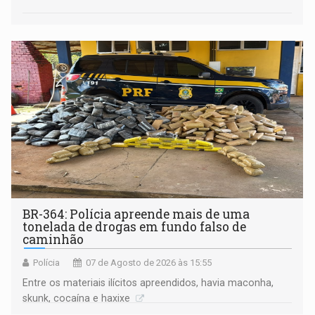
BR-364: Polícia apreende mais de uma
tonelada de drogas em fundo falso de
caminhão
Polícia
07 de Agosto de 2026 às 15:55
Entre os materiais ilícitos apreendidos, havia maconha,
skunk, cocaína e haxixe