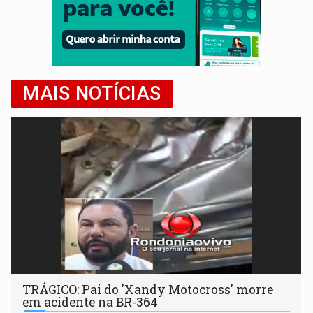
MAIS NOTÍCIAS
TRÁGICO: Pai do 'Xandy Motocross' morre
em acidente na BR-364