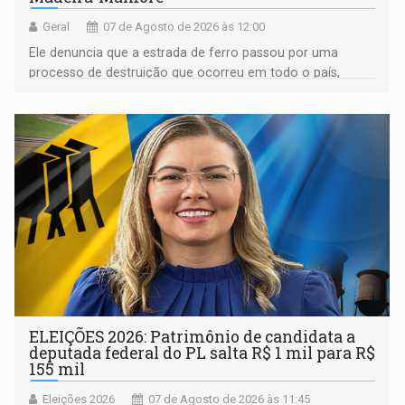
Geral
07 de Agosto de 2026 às 12:00
Ele denuncia que a estrada de ferro passou por uma
processo de destruição que ocorreu em todo o país,
devido o lobby das fabricantes de caminhões
ELEIÇÕES 2026: Patrimônio de candidata a
deputada federal do PL salta R$ 1 mil para R$
155 mil
Eleições 2026
07 de Agosto de 2026 às 11:45