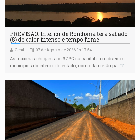
PREVISÃO: Interior de Rondônia terá sábado
(8) de calor intenso e tempo firme
Geral
07 de Agosto de 2026 às 17:54
As máximas chegam aos 37 ºC na capital e em diversos
municípios do interior do estado, como Jaru e Urupá