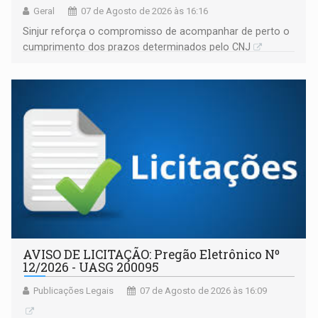
Geral
07 de Agosto de 2026 às 16:16
Sinjur reforça o compromisso de acompanhar de perto o
cumprimento dos prazos determinados pelo CNJ
AVISO DE LICITAÇÃO: Pregão Eletrônico Nº
12/2026 - UASG 200095
Publicações Legais
07 de Agosto de 2026 às 16:09