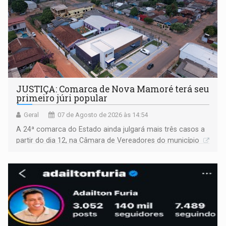
JUSTIÇA: Comarca de Nova Mamoré terá seu
primeiro júri popular
Geral
07 de Agosto de 2026 às 14:54
A 24ª comarca do Estado ainda julgará mais três casos a
partir do dia 12, na Câmara de Vereadores do município