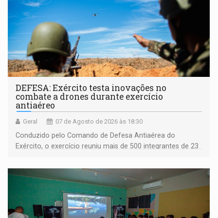
DEFESA: Exército testa inovações no
combate a drones durante exercício
antiaéreo
Geral
07 de Agosto de 2026 às 18:30
Conduzido pelo Comando de Defesa Antiaérea do
Exército, o exercício reuniu mais de 500 integrantes de 23
organizações militares da Força Terrestre