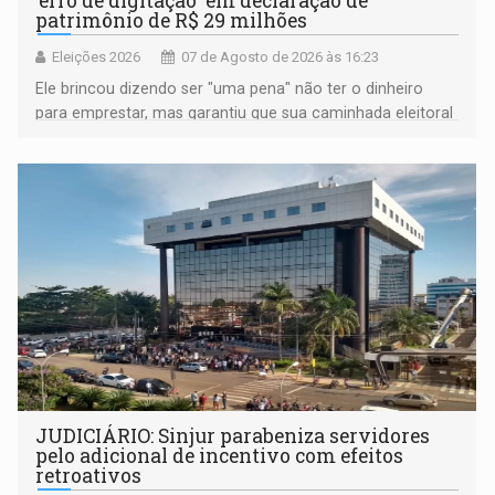
'erro de digitação' em declaração de
patrimônio de R$ 29 milhões
Eleições 2026
07 de Agosto de 2026 às 16:23
Ele brincou dizendo ser "uma pena" não ter o dinheiro
para emprestar, mas garantiu que sua caminhada eleitoral
segue firme
JUDICIÁRIO: Sinjur parabeniza servidores
pelo adicional de incentivo com efeitos
retroativos