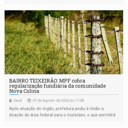
BAIRRO TEIXEIRÃO: MPF cobra
regularização fundiária da comunidade
Nova Colina
Geral
07 de Agosto de 2026 às 11:08
Após atuação do órgão, prefeitura pediu à União a
doação de área federal para o município, o que permitirá
a regularização de ocupantes de boa fé