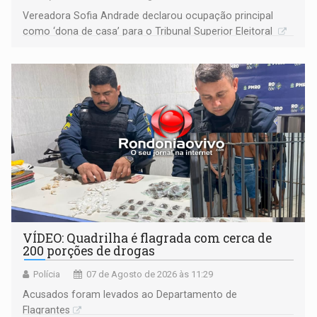
Vereadora Sofia Andrade declarou ocupação principal
como ‘dona de casa’ para o Tribunal Superior Eleitoral
VÍDEO: Quadrilha é flagrada com cerca de
200 porções de drogas
Polícia
07 de Agosto de 2026 às 11:29
Acusados foram levados ao Departamento de
Flagrantes