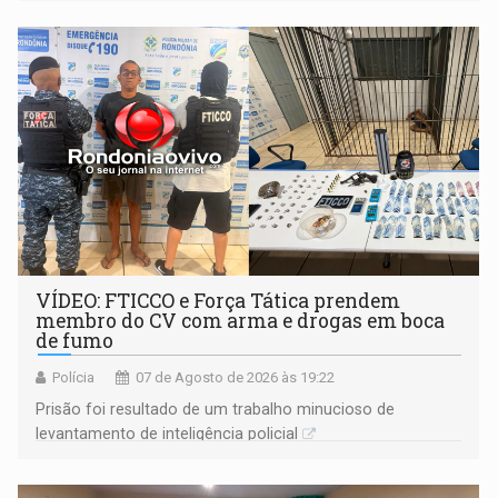
VÍDEO: FTICCO e Força Tática prendem
membro do CV com arma e drogas em boca
de fumo
Polícia
07 de Agosto de 2026 às 19:22
Prisão foi resultado de um trabalho minucioso de
levantamento de inteligência policial