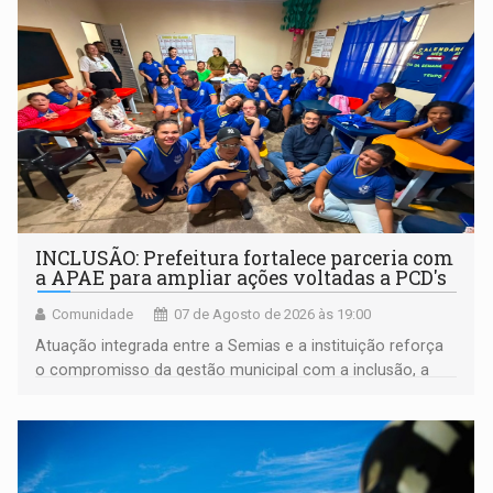
INCLUSÃO: Prefeitura fortalece parceria com
a APAE para ampliar ações voltadas a PCD's
Comunidade
07 de Agosto de 2026 às 19:00
Atuação integrada entre a Semias e a instituição reforça
o compromisso da gestão municipal com a inclusão, a
acessibilidade e a garantia de direitos