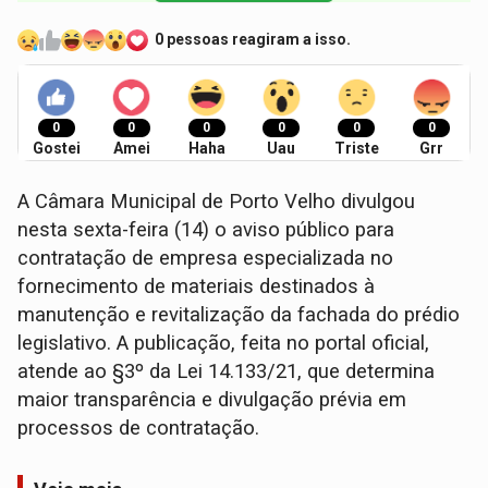
0 pessoas reagiram a isso.
0
0
0
0
0
0
Gostei
Amei
Haha
Uau
Triste
Grr
A Câmara Municipal de Porto Velho divulgou
nesta sexta-feira (14) o aviso público para
contratação de empresa especializada no
fornecimento de materiais destinados à
manutenção e revitalização da fachada do prédio
legislativo. A publicação, feita no portal oficial,
atende ao §3º da Lei 14.133/21, que determina
maior transparência e divulgação prévia em
processos de contratação.