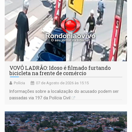
VOVÔ LADRÃO: Idoso é filmado furtando
bicicleta na frente de comércio
Polícia
07 de Agosto de 2026 às 15:15
Informações sobre a localização do acusado podem ser
passadas via 197 da Polícia Civil