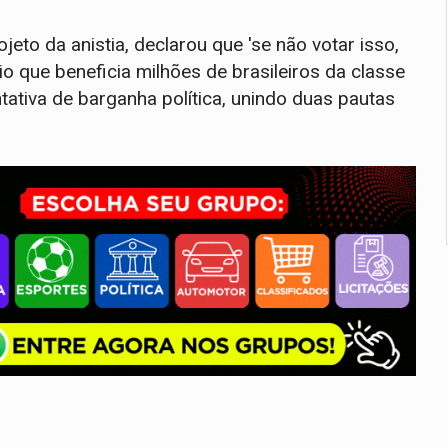
jeto da anistia, declarou que 'se não votar isso,
rio que beneficia milhões de brasileiros da classe
ativa de barganha política, unindo duas pautas