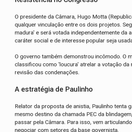
O presidente da Câmara, Hugo Motta (Republica
qualquer vinculação entre os dois projetos. Seg
madura' e será votada independentemente da a
caráter social e de interesse popular seja usa
O governo também demonstrou incômodo. O mi
classificou como 'loucura' atrelar a votação d
revisão das condenações.
A estratégia de Paulinho
Relator da proposta de anistia, Paulinho tenta g
mesmo destino da chamada PEC da blindagem,
passar pela Câmara. Para isso, vem articuland
negociar com setores da base governista.