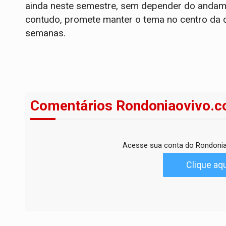
ainda neste semestre, sem depender do andament
contudo, promete manter o tema no centro da di
semanas.
Comentários Rondoniaovivo.c
Acesse sua conta do Rondonia
Clique aqu