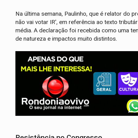
Na última semana, Paulinho, que é relator do pro
não vai votar IR', em referência ao texto tributá
média. A declaração foi recebida como uma tent
de natureza e impactos muito distintos.
Resistência no Congresso