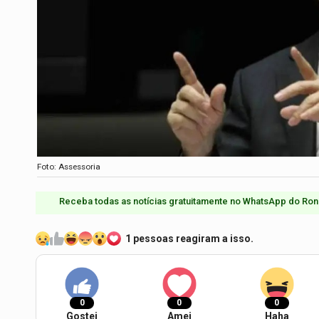
Foto: Assessoria
Receba todas as notícias gratuitamente no WhatsApp do Ron
1 pessoas reagiram a isso.
0
0
0
Gostei
Amei
Haha