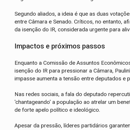
Segundo aliados, a ideia é que as duas votaçõ
entre Câmara e Senado. Críticos, no entanto, 
da isenção do IR, considerada urgente para aliv
Impactos e próximos passos
Enquanto a Comissão de Assuntos Econômicos
isenção do IR para pressionar a Câmara, Pauli
impasse aumenta a tensão entre deputados e pod
Nas redes sociais, a fala do deputado repercut
'chantageando' a população ao atrelar um bene
de forte apelo político e ideológico.
Apesar da pressão, líderes partidários garante