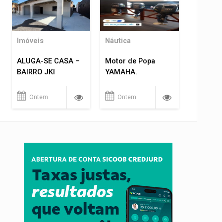
Imóveis
Náutica
ALUGA-SE CASA –
Motor de Popa
BAIRRO JKI
YAMAHA.
Ontem
Ontem