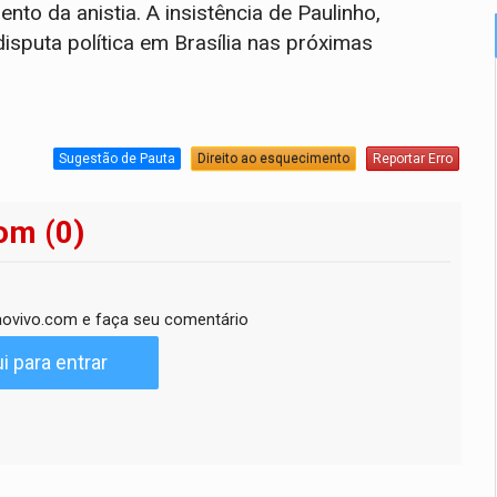
o da anistia. A insistência de Paulinho,
sputa política em Brasília nas próximas
Sugestão de Pauta
Direito ao esquecimento
Reportar Erro
om (0)
ovivo.com e faça seu comentário
i para entrar