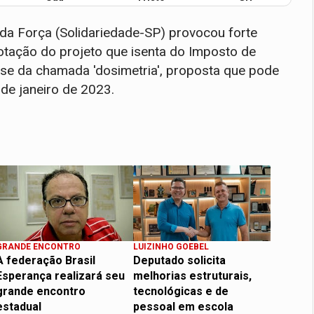
da Força (Solidariedade-SP) provocou forte
otação do projeto que isenta do Imposto de
se da chamada 'dosimetria', proposta que pode
de janeiro de 2023.
GRANDE ENCONTRO
LUIZINHO GOEBEL
A federação Brasil
Deputado solicita
Esperança realizará seu
melhorias estruturais,
grande encontro
tecnológicas e de
estadual
pessoal em escola