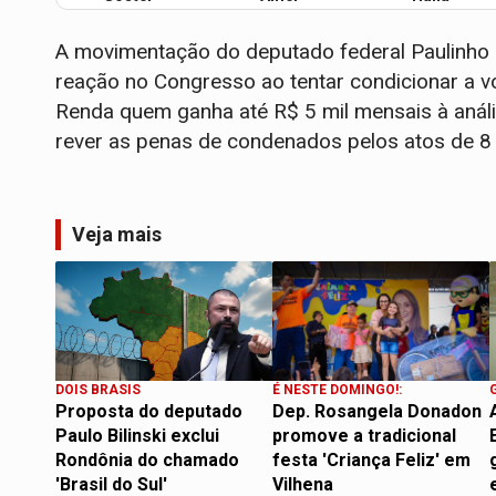
A movimentação do deputado federal Paulinho 
reação no Congresso ao tentar condicionar a v
Renda quem ganha até R$ 5 mil mensais à análi
rever as penas de condenados pelos atos de 8 
Veja mais
DOIS BRASIS
É NESTE DOMINGO!:
Proposta do deputado
Dep. Rosangela Donadon
Paulo Bilinski exclui
promove a tradicional
Rondônia do chamado
festa 'Criança Feliz' em
'Brasil do Sul'
Vilhena