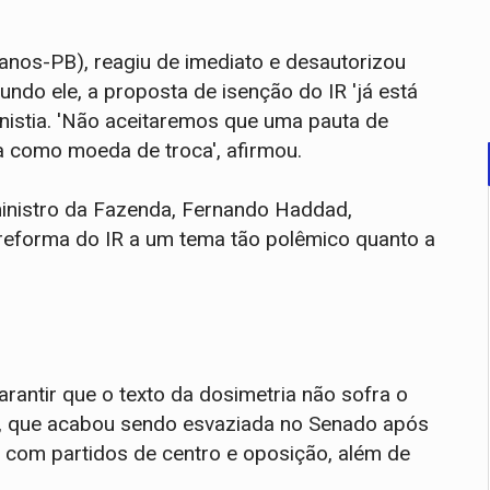
nos-PB), reagiu de imediato e desautorizou
undo ele, a proposta de isenção do IR 'já está
nistia. 'Não aceitaremos que uma pauta de
da como moeda de troca', afirmou.
nistro da Fazenda, Fernando Haddad,
a reforma do IR a um tema tão polêmico quanto a
arantir que o texto da dosimetria não sofra o
 que acabou sendo esvaziada no Senado após
o com partidos de centro e oposição, além de