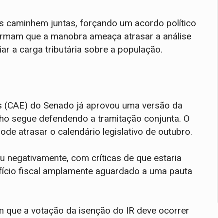
es caminhem juntas, forçando um acordo político
afirmam que a manobra ameaça atrasar a análise
iar a carga tributária sobre a população.
 (CAE) do Senado já aprovou uma versão da
nho segue defendendo a tramitação conjunta. O
e atrasar o calendário legislativo de outubro.
iu negativamente, com críticas de que estaria
fício fiscal amplamente aguardado a uma pauta
m que a votação da isenção do IR deve ocorrer