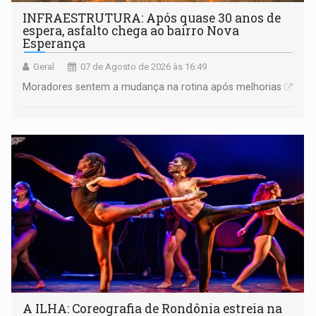
INFRAESTRUTURA: Após quase 30 anos de
espera, asfalto chega ao bairro Nova
Esperança
Geral
07 de Agosto de 2026 às 16:49
Moradores sentem a mudança na rotina após melhorias
A ILHA: Coreografia de Rondônia estreia na