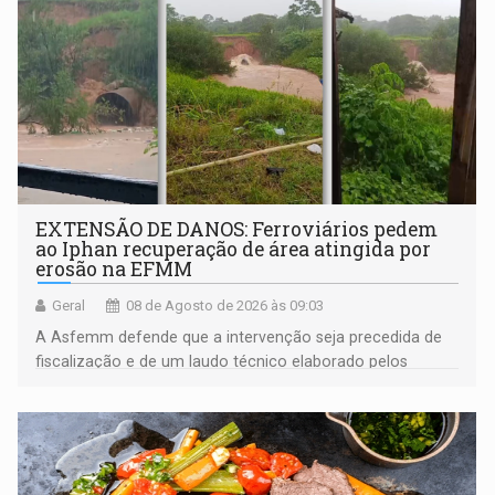
EXTENSÃO DE DANOS: Ferroviários pedem
ao Iphan recuperação de área atingida por
erosão na EFMM
Geral
08 de Agosto de 2026 às 09:03
A Asfemm defende que a intervenção seja precedida de
fiscalização e de um laudo técnico elaborado pelos
órgãos competentes