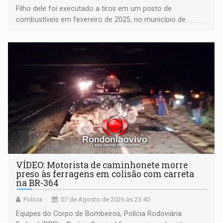
Filho dele foi executado a tiros em um posto de
combustíveis em fevereiro de 2025, no município de
Ariquemes ​
VÍDEO: Motorista de caminhonete morre
preso às ferragens em colisão com carreta
na BR-364
Polícia
07 de Agosto de 2026 às 23:40
Equipes do Corpo de Bombeiros, Polícia Rodoviária