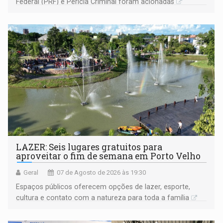
Federal (PRF) e Perícia Criminal foram acionadas
LAZER: Seis lugares gratuitos para
aproveitar o fim de semana em Porto Velho
Geral
07 de Agosto de 2026 às 19:30
Espaços públicos oferecem opções de lazer, esporte,
cultura e contato com a natureza para toda a família