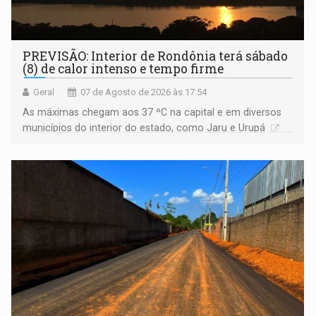
PREVISÃO: Interior de Rondônia terá sábado
(8) de calor intenso e tempo firme
Geral
07 de Agosto de 2026 às 17:54
As máximas chegam aos 37 ºC na capital e em diversos
municípios do interior do estado, como Jaru e Urupá