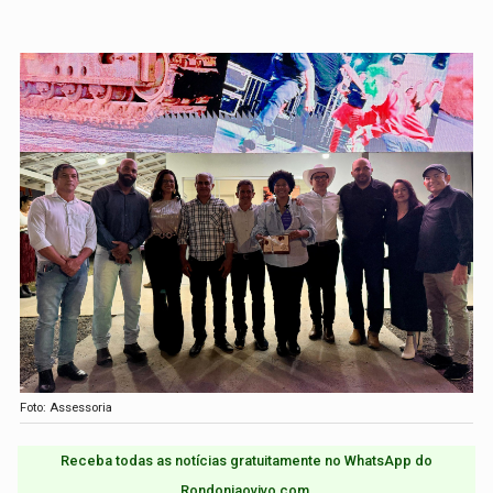
Foto: Assessoria
Receba todas as notícias gratuitamente no WhatsApp do
Rondoniaovivo.com.​