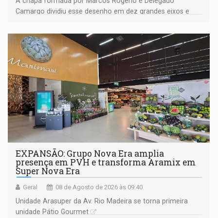
A chapa formada por Marcos Rogério e Delegado
Camargo dividiu esse desenho em dez grandes eixos e
228 projetos ou ações
EXPANSÃO: Grupo Nova Era amplia
presença em PVH e transforma Aramix em
Super Nova Era
Geral
08 de Agosto de 2026 às 09:40
Unidade Arasuper da Av. Rio Madeira se torna primeira
unidade Pátio Gourmet