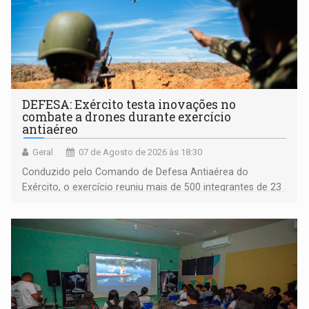
DEFESA: Exército testa inovações no
combate a drones durante exercício
antiaéreo
Geral
07 de Agosto de 2026 às 18:30
Conduzido pelo Comando de Defesa Antiaérea do
Exército, o exercício reuniu mais de 500 integrantes de 23
organizações militares da Força Terrestre