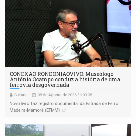
CONEXÃO RONDONIAOVIVO: Museólogo
Antônio Ocampo conduz a história de uma
ferrovia desgovernada
Cultura
08 de Agosto de 2026 às 09:05
Novo livro faz registro documental da Estrada de Ferro
Madeira-Mamoré (EFMM)