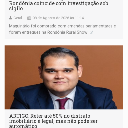
Rondônia coincide com investigação sob
sigilo
Geral
08 de Agosto de 2026 às 11:14
Maquinário foi comprado com emendas parlamentares e
foram entregues na Rondônia Rural Show
ARTIGO: Reter até 50% no distrato
imobiliário é legal, mas não pode ser
automático