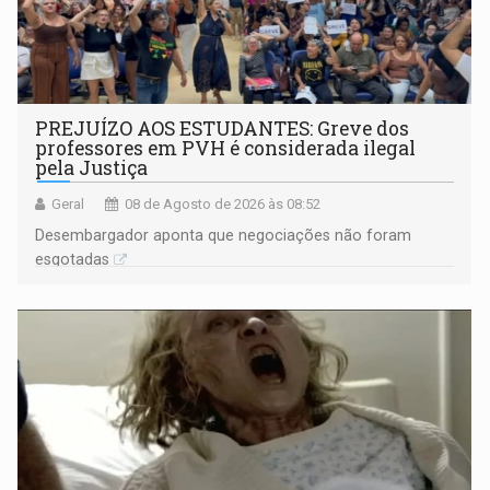
PREJUÍZO AOS ESTUDANTES: Greve dos
professores em PVH é considerada ilegal
pela Justiça
Geral
08 de Agosto de 2026 às 08:52
Desembargador aponta que negociações não foram
esgotadas