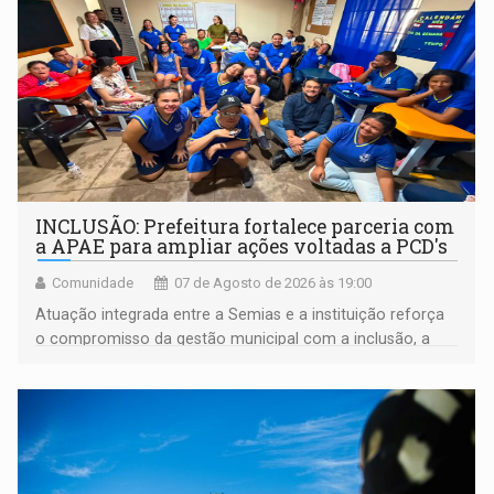
INCLUSÃO: Prefeitura fortalece parceria com
a APAE para ampliar ações voltadas a PCD's
Comunidade
07 de Agosto de 2026 às 19:00
Atuação integrada entre a Semias e a instituição reforça
o compromisso da gestão municipal com a inclusão, a
acessibilidade e a garantia de direitos