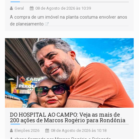
Geral
08 de Agosto de 2026 às 10:39
A compra de um imóvel na planta costuma envolver anos
de planejamento
DO HOSPITAL AO CAMPO: Veja as mais de
200 ações de Marcos Rogério para Rondônia
Eleições 2026
08 de Agosto de 2026 às 10:18