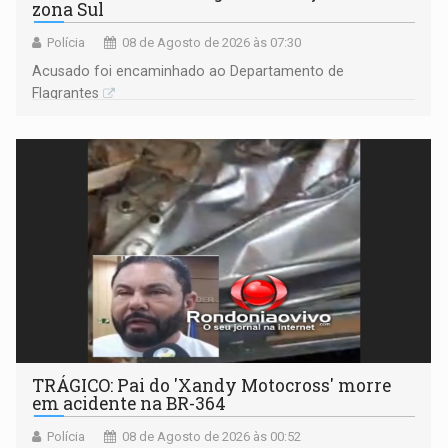
zona Sul
Polícia
08 de Agosto de 2026 às 07:30
Acusado foi encaminhado ao Departamento de
Flagrantes
TRÁGICO: Pai do 'Xandy Motocross' morre
em acidente na BR-364
Polícia
08 de Agosto de 2026 às 00:52