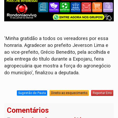
'Minha gratidão a todos os vereadores por essa
honraria. Agradecer ao prefeito Jeverson Lima e
ao vice-prefeito, Grécio Benedito, pela acolhida e
pela entrega do título durante a Expojaru, feira
agropecuária que mostra a força do agronegócio
do município', finalizou a deputada.
Sugestão de Pauta
Direito ao esquecimento
Reportar Erro
Comentários