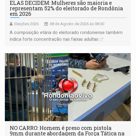
ELAS DECIDEM: Mulheres são maioria e
representam 52% do eleitorado de Rondônia
em 2026
Eleições 2026
08 de Agosto de 2026 às 08:00
A composição etária do eleitorado rondoniense também
indica forte concentração nas faixas adultas
NO CARRO: Homem é preso com pistola
9mm durante abordagem da Força Tática na