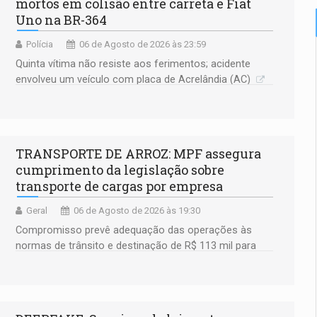
mortos em colisão entre carreta e Fiat
Uno na BR-364
Polícia
06 de Agosto de 2026 às 23:59
Quinta vítima não resiste aos ferimentos; acidente
envolveu um veículo com placa de Acrelândia (AC)
TRANSPORTE DE ARROZ: MPF assegura
cumprimento da legislação sobre
transporte de cargas por empresa
Geral
06 de Agosto de 2026 às 19:30
Compromisso prevê adequação das operações às
normas de trânsito e destinação de R$ 113 mil para
fortalecer a fiscalização da Polícia Rodoviária
Federal