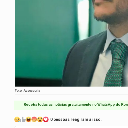
Foto: Assessoria
Receba todas as notícias gratuitamente no WhatsApp do Ron
0 pessoas reagiram a isso.