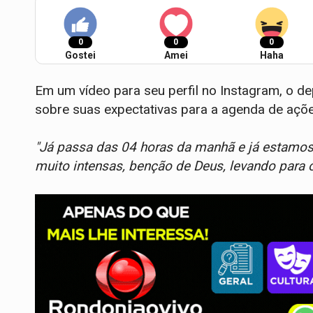
0
0
0
Gostei
Amei
Haha
Em um vídeo para seu perfil no Instagram, o
sobre suas expectativas para a agenda de açõe
"Já passa das 04 horas da manhã e já estamos 
muito intensas, benção de Deus, levando para 