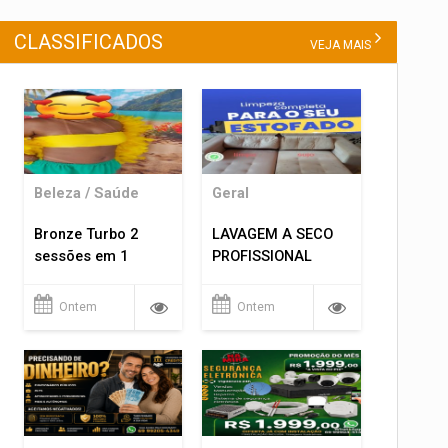
CLASSIFICADOS
VEJA MAIS
Beleza / Saúde
Geral
Bronze Turbo 2
LAVAGEM A SECO
sessões em 1
PROFISSIONAL
Ontem
Ontem