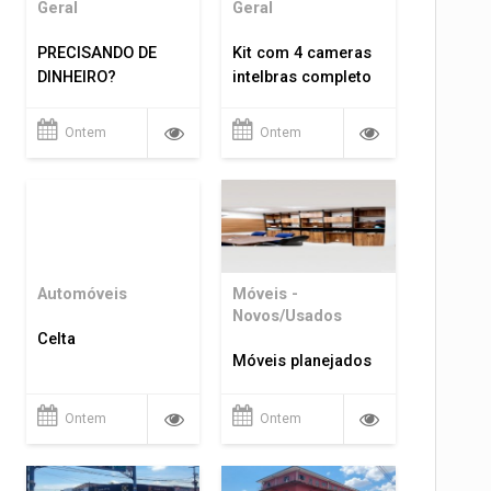
Geral
Geral
PRECISANDO DE
Kit com 4 cameras
DINHEIRO?
intelbras completo
Ontem
Ontem
Automóveis
Móveis -
Novos/Usados
Celta
Móveis planejados
Ontem
Ontem