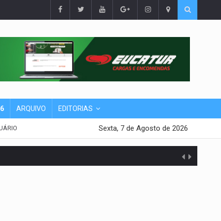
26
ARQUIVO
EDITORIAS
Sexta, 7 de Agosto de 2026
UÁRIO
presa