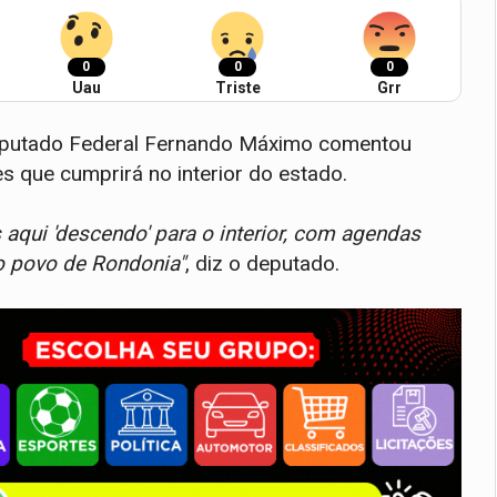
0
0
0
Uau
Triste
Grr
 deputado Federal Fernando Máximo comentou
s que cumprirá no interior do estado.
aqui 'descendo' para o interior, com agendas
o povo de Rondonia"
, diz o deputado.