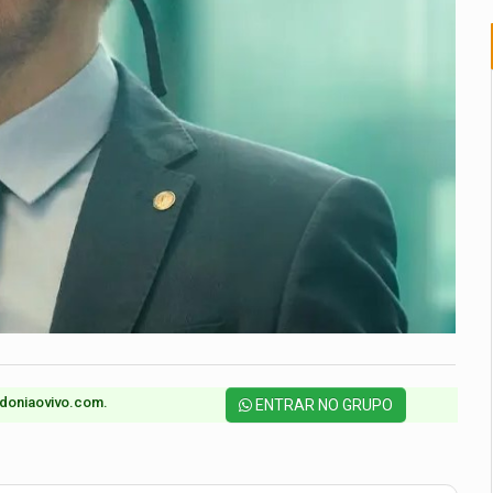
doniaovivo.com.​
ENTRAR NO GRUPO