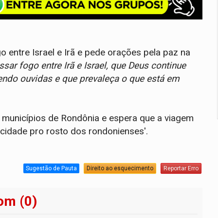
o entre Israel e Irã e pede orações pela paz na
sar fogo entre Irã e Israel, que Deus continue
ndo ouvidas e que prevaleça o que está em
 municípios de Rondônia e espera que a viagem
licidade pro rosto dos rondonienses'.
Sugestão de Pauta
Direito ao esquecimento
Reportar Erro
om (0)