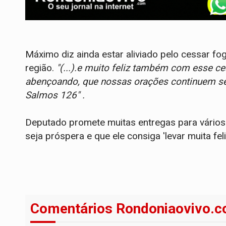
Máximo diz ainda estar aliviado pelo cessar fog
região.
"(...).e muito feliz também com esse ces
abençoando, que nossas orações continuem se
Salmos 126" .
Deputado promete muitas entregas para vários
seja próspera e que ele consiga 'levar muita fe
Comentários Rondoniaovivo.c