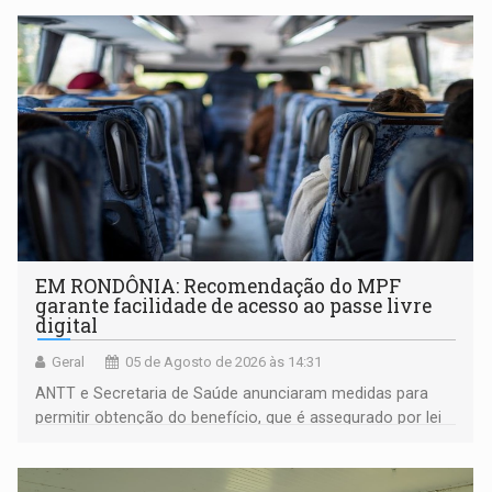
EM RONDÔNIA: Recomendação do MPF
garante facilidade de acesso ao passe livre
digital
Geral
05 de Agosto de 2026 às 14:31
ANTT e Secretaria de Saúde anunciaram medidas para
permitir obtenção do benefício, que é assegurado por lei
às pessoas com deficiência