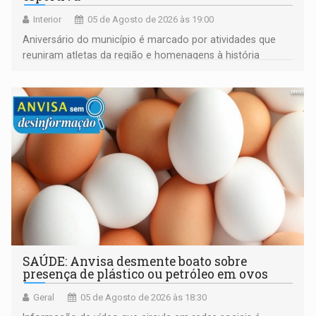
Interior
05 de Agosto de 2026 às 19:00
Aniversário do município é marcado por atividades que
reuniram atletas da região e homenagens à história
construída ao longo de quatro décadas
SAÚDE: Anvisa desmente boato sobre
presença de plástico ou petróleo em ovos
Geral
05 de Agosto de 2026 às 18:30