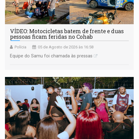
VÍDEO: Motocicletas batem de frente e duas
pessoas ficam feridas no Cohab
Polícia
05 de Agosto de 2026 às 16:58
Equipe do Samu foi chamada às pressas