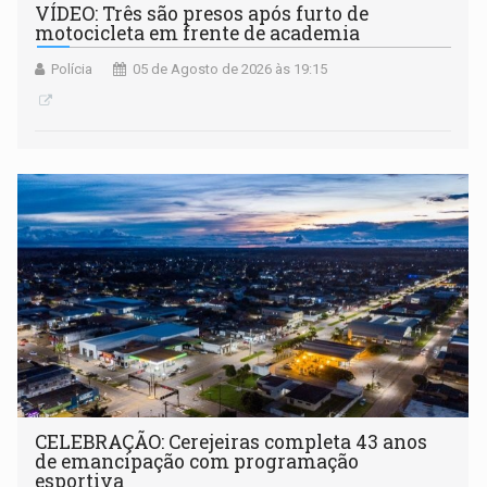
VÍDEO: Três são presos após furto de
motocicleta em frente de academia
Polícia
05 de Agosto de 2026 às 19:15
CELEBRAÇÃO: Cerejeiras completa 43 anos
de emancipação com programação
esportiva