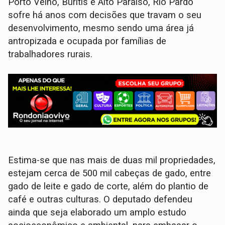
Porto Velho, Buritis e Alto Paraíso, Rio Pardo
sofre há anos com decisões que travam o seu
desenvolvimento, mesmo sendo uma área já
antropizada e ocupada por famílias de
trabalhadores rurais.
Estima-se que nas mais de duas mil propriedades,
estejam cerca de 500 mil cabeças de gado, entre
gado de leite e gado de corte, além do plantio de
café e outras culturas. O deputado defendeu
ainda que seja elaborado um amplo estudo