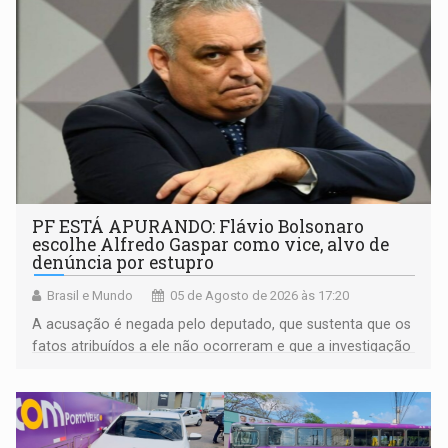
PF ESTÁ APURANDO: Flávio Bolsonaro
escolhe Alfredo Gaspar como vice, alvo de
denúncia por estupro
Brasil e Mundo
05 de Agosto de 2026 às 17:20
A acusação é negada pelo deputado, que sustenta que os
fatos atribuídos a ele não ocorreram e que a investigação
deverá demonstrar sua versão