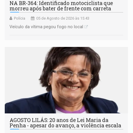
NA BR-364: Identificado motociclista que
morreu após bater de frente com carreta
Polícia
05 de Agosto de 2026 às 15:43
Veículo da vítima pegou fogo no local
AGOSTO LILÁS: 20 anos de Lei Maria da
Penha - apesar do avanço, a violência escala