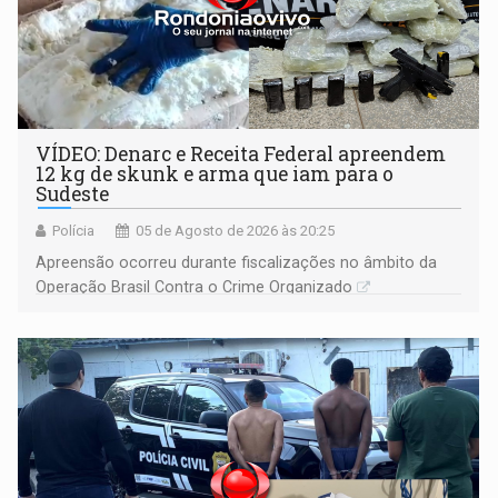
VÍDEO: Denarc e Receita Federal apreendem
12 kg de skunk e arma que iam para o
Sudeste
Polícia
05 de Agosto de 2026 às 20:25
Apreensão ocorreu durante fiscalizações no âmbito da
Operação Brasil Contra o Crime Organizado