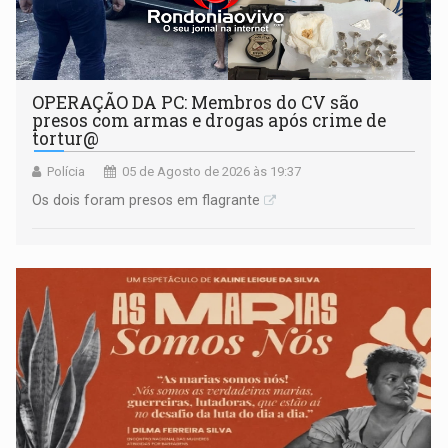
OPERAÇÃO DA PC: Membros do CV são
presos com armas e drogas após crime de
tortur@
Polícia
05 de Agosto de 2026 às 19:37
Os dois foram presos em flagrante