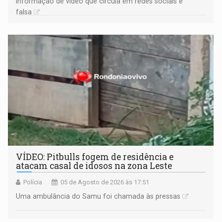
Informação de vídeo que circula em redes sociais é
falsa
VÍDEO: Pitbulls fogem de residência e
atacam casal de idosos na zona Leste
Polícia
05 de Agosto de 2026 às 17:51
Uma ambulância do Samu foi chamada às pressas