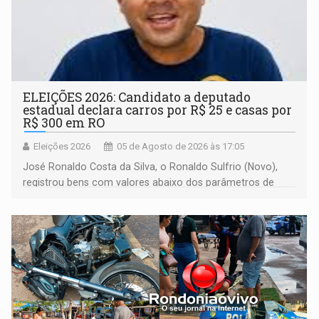
ELEIÇÕES 2026: Candidato a deputado
estadual declara carros por R$ 25 e casas por
R$ 300 em RO
Eleições 2026
05 de Agosto de 2026 às 17:05
José Ronaldo Costa da Silva, o Ronaldo Sulfrio (Novo),
registrou bens com valores abaixo dos parâmetros de
mercado, mas declarou sobrado comercial de R$ 2
milhões