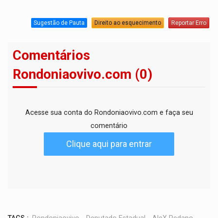
Sugestão de Pauta
Direito ao esquecimento
Reportar Erro
Comentários
Rondoniaovivo.com (0)
Acesse sua conta do Rondoniaovivo.com e faça seu
comentário
Clique aqui para entrar
TAGS :
Rondoniaovivo
,
Deputado Estadual
,
AleX Redano
,