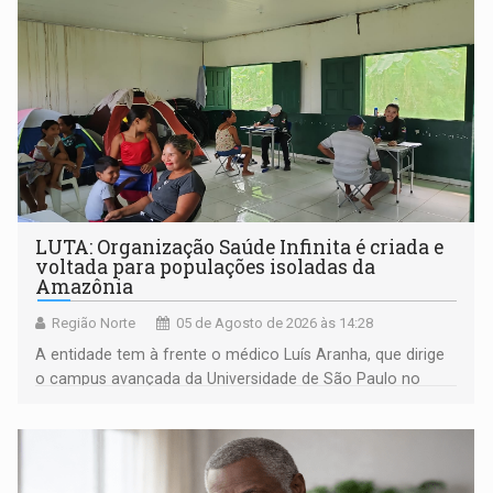
LUTA: Organização Saúde Infinita é criada e
voltada para populações isoladas da
Amazônia
Região Norte
05 de Agosto de 2026 às 14:28
A entidade tem à frente o médico Luís Aranha, que dirige
o campus avançada da Universidade de São Paulo no
município rondoniense de Montenegro