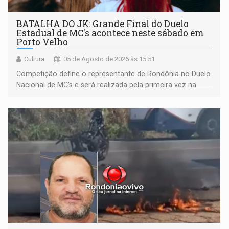
BATALHA DO JK: Grande Final do Duelo
Estadual de MC's acontece neste sábado em
Porto Velho
Cultura
05 de Agosto de 2026 às 15:51
Competição define o representante de Rondônia no Duelo
Nacional de MC's e será realizada pela primeira vez na
Praça CEU das Artes