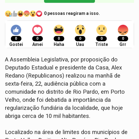
0 pessoas reagiram a isso.
0
0
0
0
0
0
Gostei
Amei
Haha
Uau
Triste
Grr
A Assembleia Legislativa, por proposição do
Deputado Estadual e presidente da Casa, Alex
Redano (Republicanos) realizou na manhã de
sexta-feira, 22, audiência pública com a
comunidade no distrito de Rio Pardo, em Porto
Velho, onde foi debatida a importância da
regularização fundiária da localidade, que hoje
abriga cerca de 10 mil habitantes.
Localizado na área de limites dos municípios de