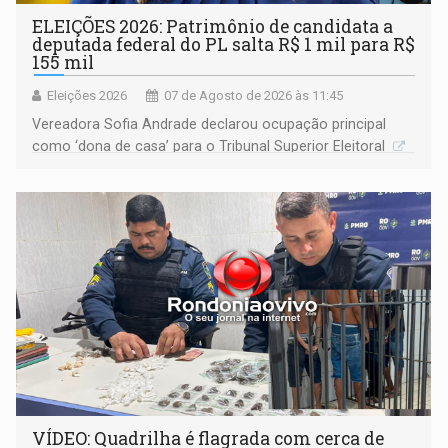
ELEIÇÕES 2026: Patrimônio de candidata a
deputada federal do PL salta R$ 1 mil para R$
155 mil
Eleições 2026
07 de Agosto de 2026 às 11:45
Vereadora Sofia Andrade declarou ocupação principal
como ‘dona de casa’ para o Tribunal Superior Eleitoral
VÍDEO: Quadrilha é flagrada com cerca de