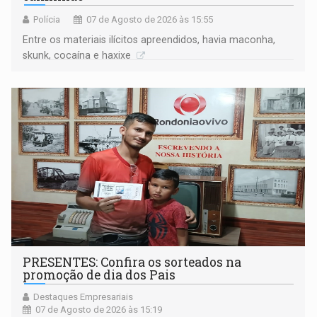
Polícia
07 de Agosto de 2026 às 15:55
Entre os materiais ilícitos apreendidos, havia maconha,
skunk, cocaína e haxixe
PRESENTES: Confira os sorteados na
promoção de dia dos Pais
Destaques Empresariais
07 de Agosto de 2026 às 15:19