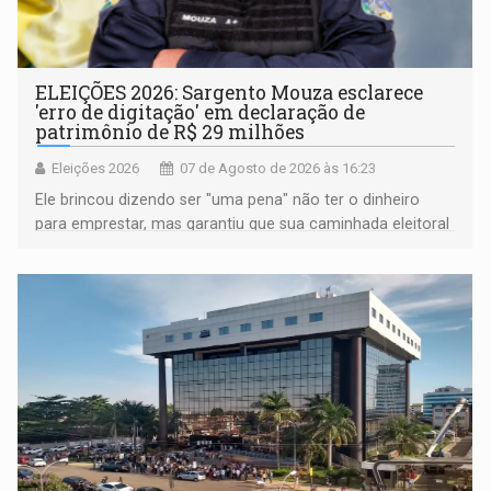
ELEIÇÕES 2026: Sargento Mouza esclarece
'erro de digitação' em declaração de
patrimônio de R$ 29 milhões
Eleições 2026
07 de Agosto de 2026 às 16:23
Ele brincou dizendo ser "uma pena" não ter o dinheiro
para emprestar, mas garantiu que sua caminhada eleitoral
segue firme