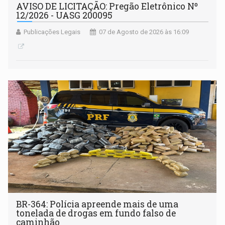
AVISO DE LICITAÇÃO: Pregão Eletrônico Nº
12/2026 - UASG 200095
Publicações Legais
07 de Agosto de 2026 às 16:09
BR-364: Polícia apreende mais de uma
tonelada de drogas em fundo falso de
caminhão