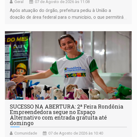
Geral
07 de Agosto de 2026 às 11:08
Após atuação do órgão, prefeitura pediu à União a
doação de área federal para o município, o que permitirá
a regularização de ocupantes de boa fé
SUCESSO NA ABERTURA: 2ª Feira Rondônia
Empreendedora segue no Espaço
Alternativo com entrada gratuita até
domingo
Comunidade
07 de Agosto de 2026 às 10:40