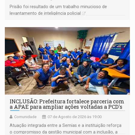
Prisão foi resultado de um trabalho minucioso de
levantamento de inteligência policial
INCLUSÃO: Prefeitura fortalece parceria com
a APAE para ampliar ações voltadas a PCD's
Comunidade
07 de Agosto de 2026 às 19:00
Atuação integrada entre a Semias e a instituição reforça
o compromisso da gestão municipal com a inclusão, a