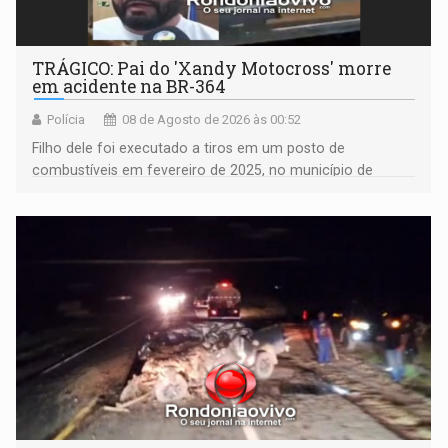
TRÁGICO: Pai do 'Xandy Motocross' morre
em acidente na BR-364
Polícia
08 de Agosto de 2026 às 00:52
Filho dele foi executado a tiros em um posto de
combustíveis em fevereiro de 2025, no município de
Ariquemes ​