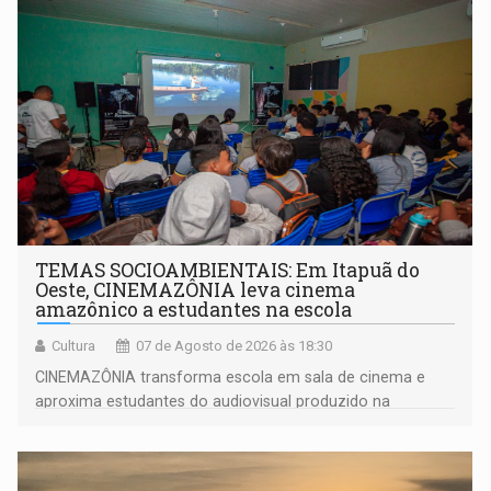
TEMAS SOCIOAMBIENTAIS: Em Itapuã do
Oeste, CINEMAZÔNIA leva cinema
amazônico a estudantes na escola
Cultura
07 de Agosto de 2026 às 18:30
CINEMAZÔNIA transforma escola em sala de cinema e
aproxima estudantes do audiovisual produzido na
Amazônia