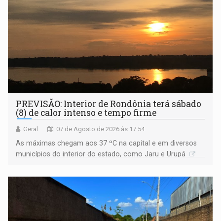
PREVISÃO: Interior de Rondônia terá sábado
(8) de calor intenso e tempo firme
Geral
07 de Agosto de 2026 às 17:54
As máximas chegam aos 37 ºC na capital e em diversos
municípios do interior do estado, como Jaru e Urupá