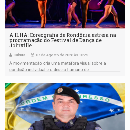
A ILHA: Coreografia de Rondônia estreia na
programação do Festival de Dança de
Joinville
Cultura
07 de Agosto de 2026 às 16:25
A movimentação cria uma metáfora visual sobre a
condição individual e o desejo humano de
pertencimento