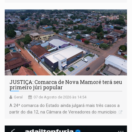
JUSTIÇA: Comarca de Nova Mamoré terá seu
primeiro júri popular
Geral
07 de Agosto de 2026 às 14:54
A 24ª comarca do Estado ainda julgará mais três casos a
partir do dia 12, na Câmara de Vereadores do município