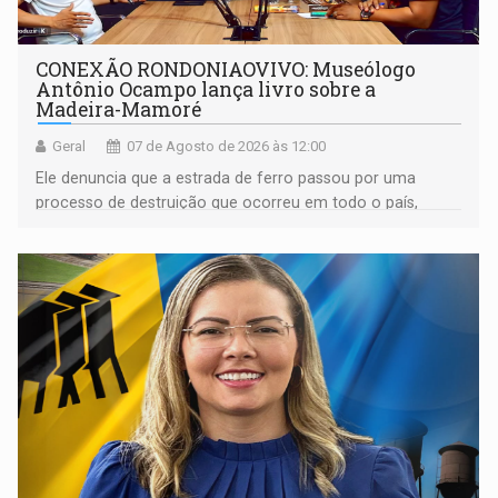
CONEXÃO RONDONIAOVIVO: Museólogo
Antônio Ocampo lança livro sobre a
Madeira-Mamoré
Geral
07 de Agosto de 2026 às 12:00
Ele denuncia que a estrada de ferro passou por uma
processo de destruição que ocorreu em todo o país,
devido o lobby das fabricantes de caminhões