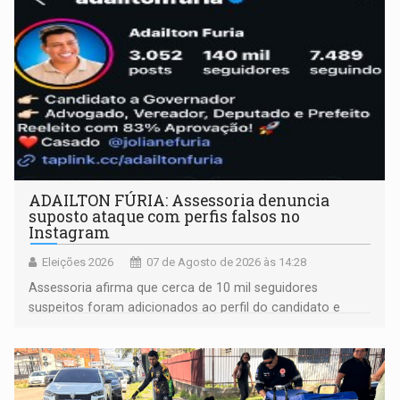
ADAILTON FÚRIA: Assessoria denuncia
suposto ataque com perfis falsos no
Instagram
Eleições 2026
07 de Agosto de 2026 às 14:28
Assessoria afirma que cerca de 10 mil seguidores
suspeitos foram adicionados ao perfil do candidato e
informou que acionou a Meta para apurar o caso e
remover as contas