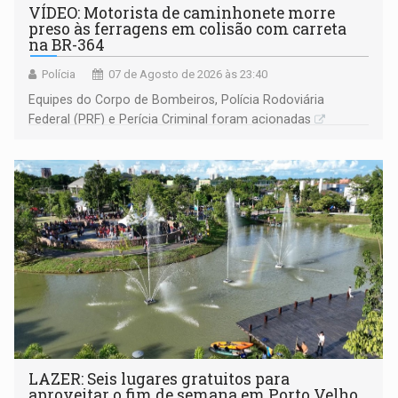
VÍDEO: Motorista de caminhonete morre
preso às ferragens em colisão com carreta
na BR-364
Polícia
07 de Agosto de 2026 às 23:40
Equipes do Corpo de Bombeiros, Polícia Rodoviária
Federal (PRF) e Perícia Criminal foram acionadas
LAZER: Seis lugares gratuitos para
aproveitar o fim de semana em Porto Velho