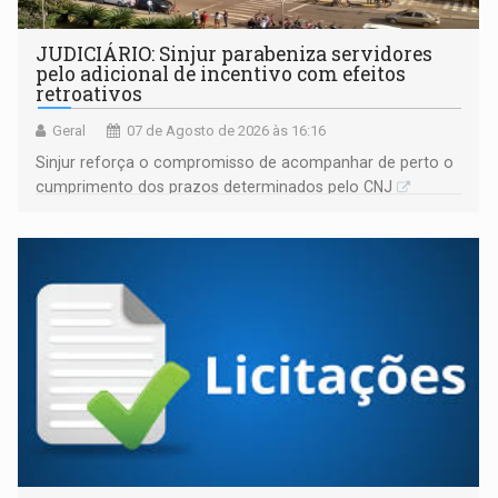
JUDICIÁRIO: Sinjur parabeniza servidores
pelo adicional de incentivo com efeitos
retroativos
Geral
07 de Agosto de 2026 às 16:16
Sinjur reforça o compromisso de acompanhar de perto o
cumprimento dos prazos determinados pelo CNJ