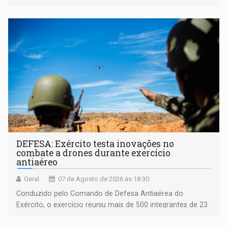
acessibilidade e a garantia de direitos
DEFESA: Exército testa inovações no
combate a drones durante exercício
antiaéreo
Geral
07 de Agosto de 2026 às 18:30
Conduzido pelo Comando de Defesa Antiaérea do
Exército, o exercício reuniu mais de 500 integrantes de 23
organizações militares da Força Terrestre