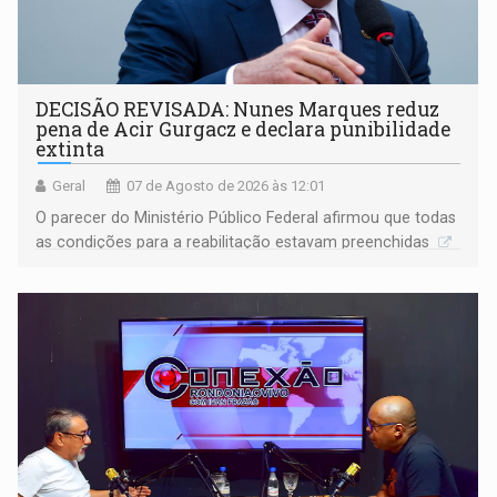
DECISÃO REVISADA: Nunes Marques reduz
pena de Acir Gurgacz e declara punibilidade
extinta
Geral
07 de Agosto de 2026 às 12:01
O parecer do Ministério Público Federal afirmou que todas
as condições para a reabilitação estavam preenchidas