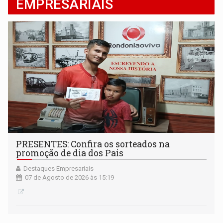
EMPRESARIAIS
PRESENTES: Confira os sorteados na
promoção de dia dos Pais
Destaques Empresariais
07 de Agosto de 2026 às 15:19