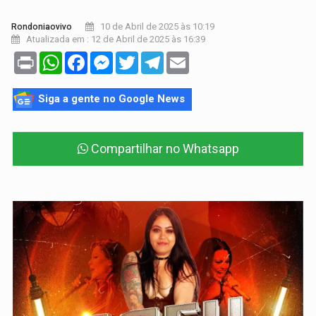
10 de Abril de 2025 às 10:19
Rondoniaovivo
Atualizada em : 12 de Abril de 2025 às 16:39
Print
WhatsApp
Facebook
Messenger
Twitter
Telegram
Email
Siga a gente no Google News
Compartilhar no Whatsapp