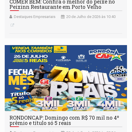
COMER BEM: Confira o melhor do peixe no
Peixinn Restaurante em Porto Velho
Destaques Empresariais
20 de Julho de 2026 às 10:40
RONDONCAP: Domingo com R$ 70 mil no 4º
prêmio e título só 5 reais