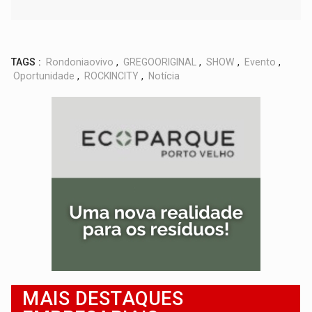
TAGS :
Rondoniaovivo
,
GREGOORIGINAL
,
SHOW
,
Evento
,
Oportunidade
,
ROCKINCITY
,
Notícia
MAIS DESTAQUES