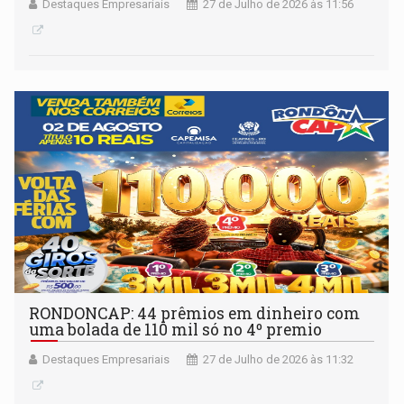
Destaques Empresariais
27 de Julho de 2026 às 11:56
RONDONCAP: 44 prêmios em dinheiro com
uma bolada de 110 mil só no 4º premio
Destaques Empresariais
27 de Julho de 2026 às 11:32