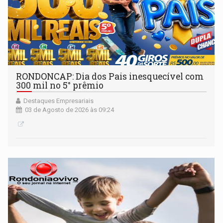
RONDONCAP: Dia dos Pais inesquecível com
300 mil no 5° prêmio
Destaques Empresariais
03 de Agosto de 2026 às 09:24