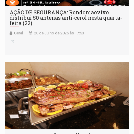
AÇÃO DE SEGURANÇA: Rondoniaovivo
distribui 50 antenas anti-cerol nesta quarta-
feira (22)
Geral
20 de Julho de 2026 às 17:53