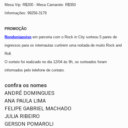
Mesa Vip: R$200 - Mesa Camarote: R$3
5
0
Informações: 99256-3179
PROMOÇÃO
Rondoniaovivo
em parceria com o Rock in City sorteou 5 pares de
ingressos para os internautas curtirem uma noitada de muito Rock and
Roll.
O sorteio foi realizado no dia 12/04 às 9h, os sorteados foram
informados pelo telefone de contato.
confira os nomes
ANDRÉ DOMINGUES
ANA PAULA LIMA
FELIPE GABRIEL MACHADO
JULIA RIBEIRO
GERSON POMAROLI