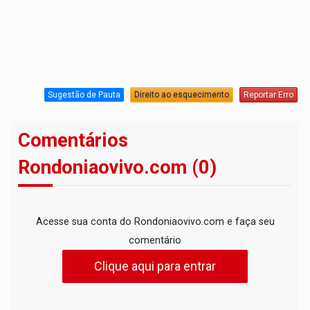
Sugestão de Pauta
Direito ao esquecimento
Reportar Erro
Comentários
Rondoniaovivo.com (0)
Acesse sua conta do Rondoniaovivo.com e faça seu
comentário
Clique aqui para entrar