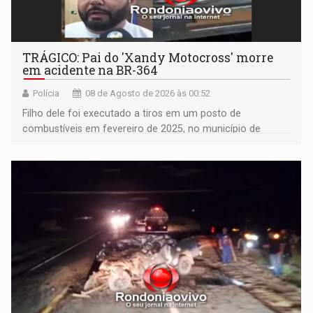
TRÁGICO: Pai do 'Xandy Motocross' morre
em acidente na BR-364
Polícia
08 de Agosto de 2026 às 00:52
Filho dele foi executado a tiros em um posto de
combustíveis em fevereiro de 2025, no município de
Ariquemes ​