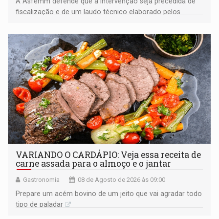
A Asfemm defende que a intervenção seja precedida de
fiscalização e de um laudo técnico elaborado pelos
órgãos competentes
VARIANDO O CARDÁPIO: Veja essa receita de
carne assada para o almoço e o jantar
Gastronomia
08 de Agosto de 2026 às 09:00
Prepare um acém bovino de um jeito que vai agradar todo
tipo de paladar