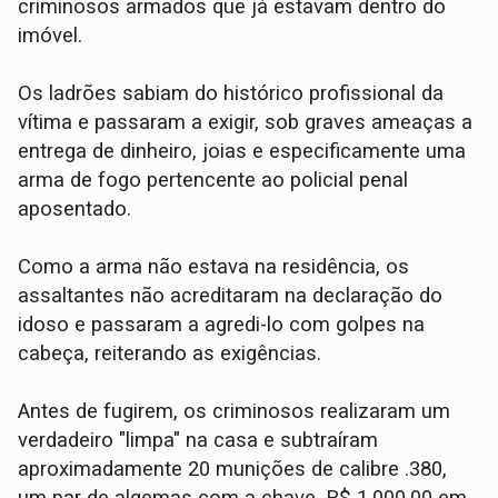
criminosos armados que já estavam dentro do
imóvel.
Os ladrões sabiam do histórico profissional da
vítima e passaram a exigir, sob graves ameaças a
entrega de dinheiro, joias e especificamente uma
arma de fogo pertencente ao policial penal
aposentado.
​Como a arma não estava na residência, os
assaltantes não acreditaram na declaração do
idoso e passaram a agredi-lo com golpes na
cabeça, reiterando as exigências.
​Antes de fugirem, os criminosos realizaram um
verdadeiro "limpa" na casa e subtraíram
aproximadamente 20 munições de calibre .380,
um par de algemas com a chave, ​R$ 1.000,00 em