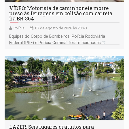
VÍDEO: Motorista de caminhonete morre
preso às ferragens em colisão com carreta
na BR-364
Polícia
07 de Agosto de 2026 às 23:40
Equipes do Corpo de Bombeiros, Polícia Rodoviária
Federal (PRF) e Perícia Criminal foram acionadas
LAZER: Seis lugares gratuitos para