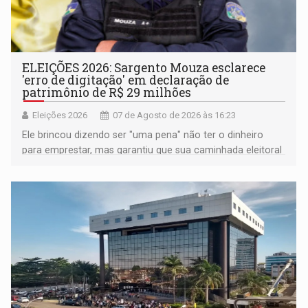
ELEIÇÕES 2026: Sargento Mouza esclarece
'erro de digitação' em declaração de
patrimônio de R$ 29 milhões
Eleições 2026
07 de Agosto de 2026 às 16:23
Ele brincou dizendo ser "uma pena" não ter o dinheiro
para emprestar, mas garantiu que sua caminhada eleitoral
segue firme