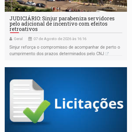
JUDICIÁRIO: Sinjur parabeniza servidores
pelo adicional de incentivo com efeitos
retroativos
Geral
07 de Agosto de 2026 às 16:16
Sinjur reforça o compromisso de acompanhar de perto o
cumprimento dos prazos determinados pelo CNJ