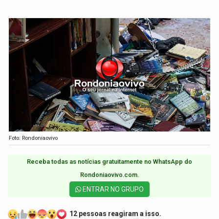
Foto: Rondoniaovivo
Receba todas as notícias gratuitamente no WhatsApp do
Rondoniaovivo.com.​
ENTRAR NO GRUPO
12 pessoas reagiram a isso.