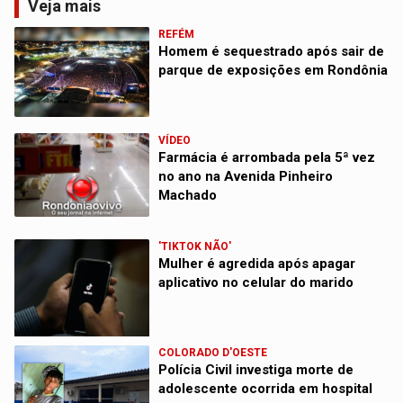
Veja mais
REFÉM
Homem é sequestrado após sair de
parque de exposições em Rondônia
VÍDEO
Farmácia é arrombada pela 5ª vez
no ano na Avenida Pinheiro
Machado
'TIKTOK NÃO'
Mulher é agredida após apagar
aplicativo no celular do marido
COLORADO D'OESTE
Polícia Civil investiga morte de
adolescente ocorrida em hospital