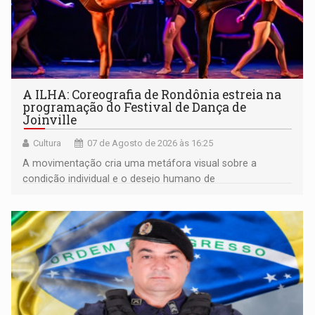
A ILHA: Coreografia de Rondônia estreia na
programação do Festival de Dança de
Joinville
Cultura
07 de Agosto de 2026 às 16:25
A movimentação cria uma metáfora visual sobre a
condição individual e o desejo humano de
pertencimento