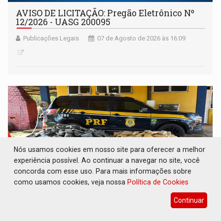
AVISO DE LICITAÇÃO: Pregão Eletrônico Nº
12/2026 - UASG 200095
Publicações Legais
07 de Agosto de 2026 às 16:09
Nós usamos cookies em nosso site para oferecer a melhor
experiência possível. Ao continuar a navegar no site, você
concorda com esse uso. Para mais informações sobre
como usamos cookies, veja nossa
Política de Cookies
Continuar
BR-364: Polícia apreende mais de uma
tonelada de drogas em fundo falso de