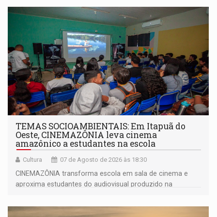
TEMAS SOCIOAMBIENTAIS: Em Itapuã do
Oeste, CINEMAZÔNIA leva cinema
amazônico a estudantes na escola
Cultura
07 de Agosto de 2026 às 18:30
CINEMAZÔNIA transforma escola em sala de cinema e
aproxima estudantes do audiovisual produzido na
Amazônia