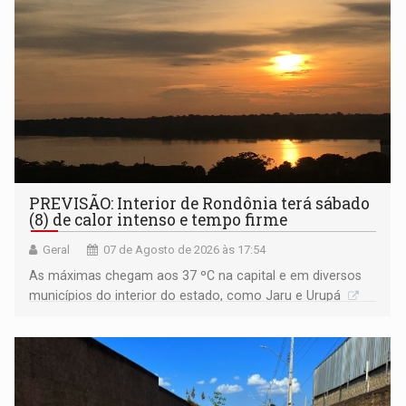
PREVISÃO: Interior de Rondônia terá sábado
(8) de calor intenso e tempo firme
Geral
07 de Agosto de 2026 às 17:54
As máximas chegam aos 37 ºC na capital e em diversos
municípios do interior do estado, como Jaru e Urupá