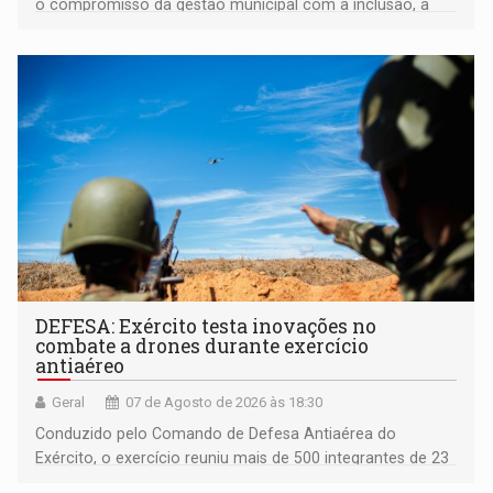
o compromisso da gestão municipal com a inclusão, a
acessibilidade e a garantia de direitos
DEFESA: Exército testa inovações no
combate a drones durante exercício
antiaéreo
Geral
07 de Agosto de 2026 às 18:30
Conduzido pelo Comando de Defesa Antiaérea do
Exército, o exercício reuniu mais de 500 integrantes de 23
organizações militares da Força Terrestre