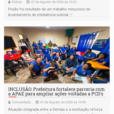
Polícia
07 de Agosto de 2026 às 19:22
Prisão foi resultado de um trabalho minucioso de
levantamento de inteligência policial
INCLUSÃO: Prefeitura fortalece parceria com
a APAE para ampliar ações voltadas a PCD's
Comunidade
07 de Agosto de 2026 às 19:00
Atuação integrada entre a Semias e a instituição reforça