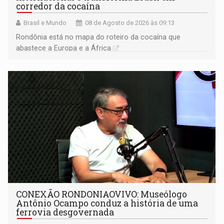
corredor da cocaína
Brasil e Mundo
08 de Agosto de 2026 às 09:13
Rondônia está no mapa do roteiro da cocaína que
abastece a Europa e a África
CONEXÃO RONDONIAOVIVO: Museólogo
Antônio Ocampo conduz a história de uma
ferrovia desgovernada