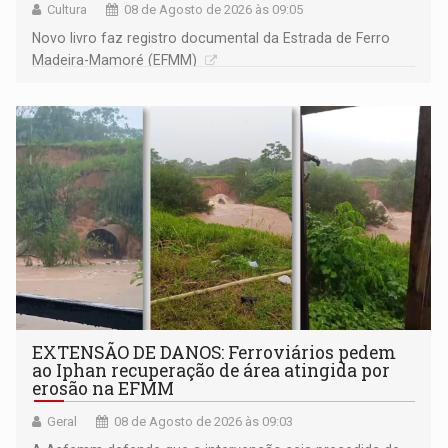
Cultura
08 de Agosto de 2026 às 09:05
Novo livro faz registro documental da Estrada de Ferro
Madeira-Mamoré (EFMM)
EXTENSÃO DE DANOS: Ferroviários pedem
ao Iphan recuperação de área atingida por
erosão na EFMM
Geral
08 de Agosto de 2026 às 09:03