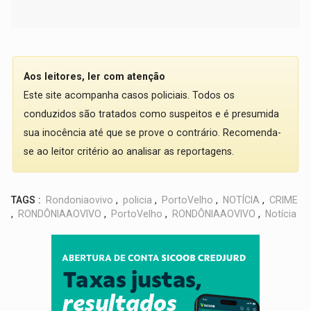
Aos leitores, ler com atenção
Este site acompanha casos policiais. Todos os
conduzidos são tratados como suspeitos e é presumida
sua inocência até que se prove o contrário. Recomenda-
se ao leitor critério ao analisar as reportagens.
TAGS :
Rondoniaovivo
,
policia
,
PortoVelho
,
NOTÍCIA
,
CRIME
,
RONDÔNIAAOVIVO
,
PortoVelho
,
RONDÔNIAAOVIVO
,
Notícia