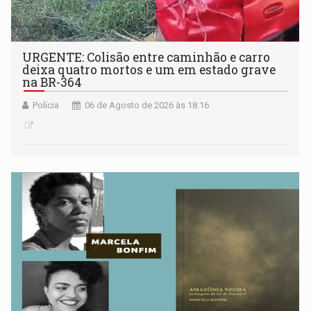
URGENTE: Colisão entre caminhão e carro
deixa quatro mortos e um em estado grave
na BR-364
Polícia
06 de Agosto de 2026 às 18:16