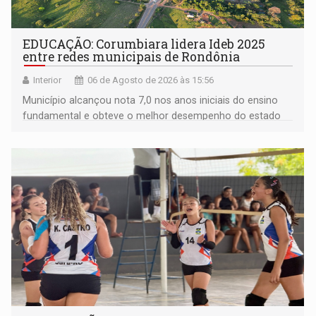
EDUCAÇÃO: Corumbiara lidera Ideb 2025
entre redes municipais de Rondônia
Interior
06 de Agosto de 2026 às 15:56
Município alcançou nota 7,0 nos anos iniciais do ensino
fundamental e obteve o melhor desempenho do estado
na rede municipal