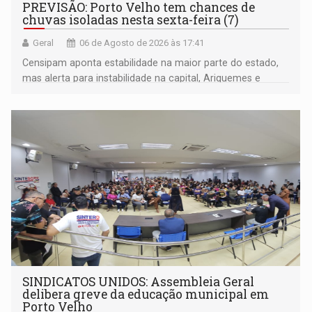
PREVISÃO: Porto Velho tem chances de
chuvas isoladas nesta sexta-feira (7)
Geral
06 de Agosto de 2026 às 17:41
Censipam aponta estabilidade na maior parte do estado,
mas alerta para instabilidade na capital, Ariquemes e
outros municípios da região norte
SINDICATOS UNIDOS: Assembleia Geral
delibera greve da educação municipal em
Porto Velho