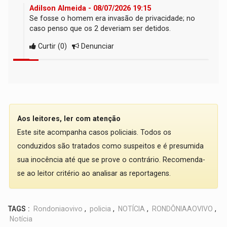
Adilson Almeida - 08/07/2026 19:15
Se fosse o homem era invasão de privacidade; no
caso penso que os 2 deveriam ser detidos.
Curtir
(
0
)
Denunciar
Aos leitores, ler com atenção
Este site acompanha casos policiais. Todos os
conduzidos são tratados como suspeitos e é presumida
sua inocência até que se prove o contrário. Recomenda-
se ao leitor critério ao analisar as reportagens.
TAGS :
Rondoniaovivo
,
policia
,
NOTÍCIA
,
RONDÔNIAAOVIVO
,
Notícia