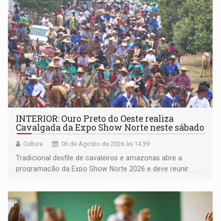
(NOVO)
INTERIOR: Ouro Preto do Oeste realiza
Cavalgada da Expo Show Norte neste sábado
Cultura
06 de Agosto de 2026 às 14:39
Tradicional desfile de cavaleiros e amazonas abre a
programação da Expo Show Norte 2026 e deve reunir
milhares de participantes e espectadores no município