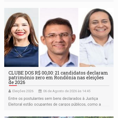
inclusão e desenvolvimento por meio do esporte
CLUBE DOS R$ 00,00: 21 candidatos declaram
patrimônio zero em Rondônia nas eleições
de 2026
Eleições 2026
06 de Agosto de 2026 às 14:45
Entre os postulantes sem bens declarados à Justiça
Eleitoral estão ocupantes de cargos públicos, como a
deputada federal Cristiane Lopes (PODE), o vereador
Pedro Geovar (PP) e a vice-prefeita Magna dos Anjos