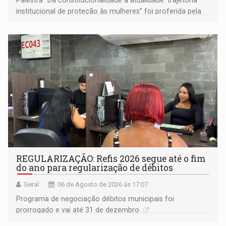
Palestra "Da constitucionalidade à atualidade: trajetória
institucional de proteção às mulheres” foi proferida pela
procuradora de Justiça do Ministério Público do Estado de
Goiás
REGULARIZAÇÃO: Refis 2026 segue até o fim
do ano para regularização de débitos
Geral
06 de Agosto de 2026 às 17:07
Programa de negociação débitos municipais foi
prorrogado e vai até 31 de dezembro