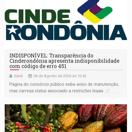
INDISPONÍVEL: Transparência do
Cinderondônia apresenta indisponibilidade
com código de erro 451
Geral
06 de Agosto de 2026 às 16:42
Página do consórcio público exibe aviso de manutenção,
mas carrega status associado a restrições legais