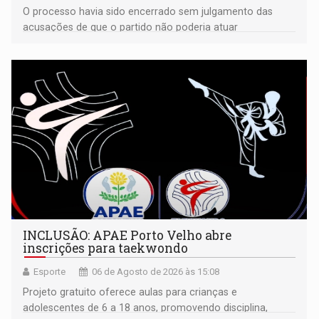
O processo havia sido encerrado sem julgamento das
acusações de que o partido não poderia atuar
isoladamente
INCLUSÃO: APAE Porto Velho abre
inscrições para taekwondo
Esporte
06 de Agosto de 2026 às 15:08
Projeto gratuito oferece aulas para crianças e
adolescentes de 6 a 18 anos, promovendo disciplina,