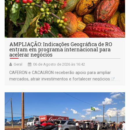
AMPLIAÇÃO: Indicações Geográfica de RO
entram em programa internacional para
acelerar negócios
Geral
06 de Agosto de 2026 às 16:42
CAFERON e CACAURON receberão apoio para ampliar
mercados, atrair investimentos e fortalecer negócios