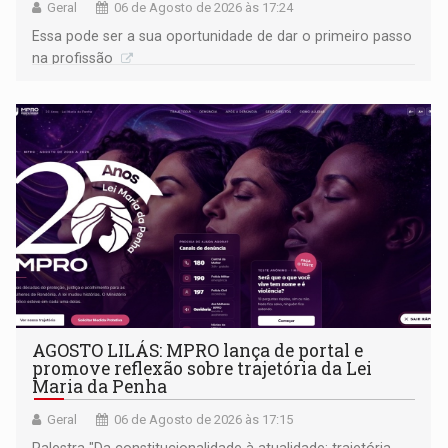
Geral
06 de Agosto de 2026 às 17:24
Essa pode ser a sua oportunidade de dar o primeiro passo
na profissão
AGOSTO LILÁS: MPRO lança de portal e
promove reflexão sobre trajetória da Lei
Maria da Penha
Geral
06 de Agosto de 2026 às 17:15