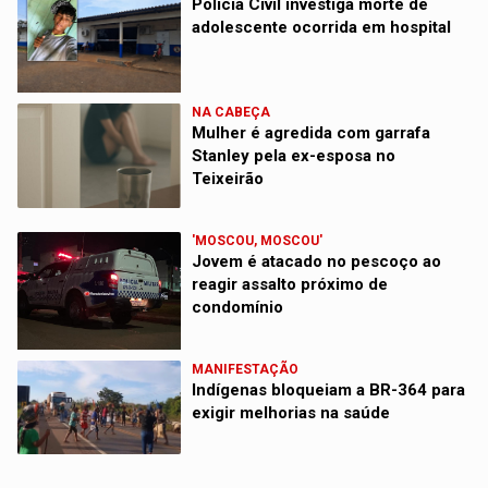
Polícia Civil investiga morte de
adolescente ocorrida em hospital
NA CABEÇA
Mulher é agredida com garrafa
Stanley pela ex-esposa no
Teixeirão
'MOSCOU, MOSCOU'
Jovem é atacado no pescoço ao
reagir assalto próximo de
condomínio
MANIFESTAÇÃO
Indígenas bloqueiam a BR-364 para
exigir melhorias na saúde