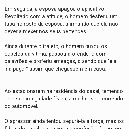
Em seguida, a esposa apagou o aplicativo.
Revoltado com a atitude, o homem desferiu um
tapa no rosto da esposa, afirmando que ela não
deveria mexer nos seus pertences.
​Ainda durante o trajeto, o homem puxou os
cabelos da vítima, passou a ofendê-la com
palavrões e proferiu ameaças, dizendo que "ela
iria pagar" assim que chegassem em casa.
​Ao estacionarem na residência do casal, temendo
pela sua integridade física, a mulher saiu correndo
do automóvel.
O agressor ainda tentou segurá-la à força, mas os
filhos do casal, ao ouvirem a confusão, foram em