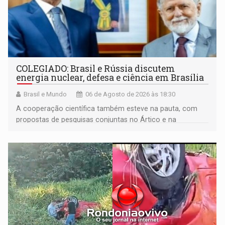
COLEGIADO: Brasil e Rússia discutem
energia nuclear, defesa e ciência em Brasília
Brasil e Mundo
06 de Agosto de 2026 às 18:30
A cooperação científica também esteve na pauta, com
propostas de pesquisas conjuntas no Ártico e na
Antártida