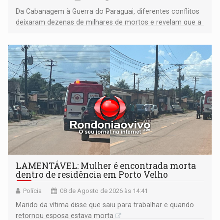
Da Cabanagem à Guerra do Paraguai, diferentes conflitos
deixaram dezenas de milhares de mortos e revelam que a
formação do Brasil foi marcada por disputas políticas,
territoriais e sociais
LAMENTÁVEL: Mulher é encontrada morta
dentro de residência em Porto Velho
Polícia
08 de Agosto de 2026 às 14:41
Marido da vítima disse que saiu para trabalhar e quando
retornou esposa estava morta