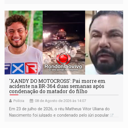
'XANDY DO MOTOCROSS': Pai morre em
acidente na BR-364 duas semanas após
condenação do matador do filho
Polícia
08 de Agosto de 2026 às 14:07
Em 23 de julho de 2026, o réu Matheus Vitor Uliana do
Nascimento foi julgado e condenado pelo júri popular