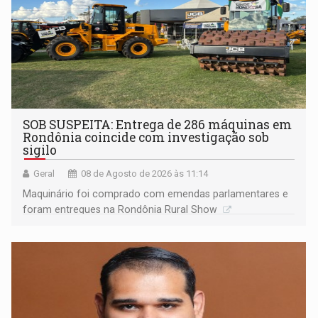
SOB SUSPEITA: Entrega de 286 máquinas em
Rondônia coincide com investigação sob
sigilo
Geral
08 de Agosto de 2026 às 11:14
Maquinário foi comprado com emendas parlamentares e
foram entregues na Rondônia Rural Show