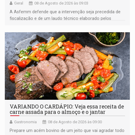
Geral
08 de Agosto de 2026 às 09:03
A Asfemm defende que a intervenção seja precedida de
fiscalização e de um laudo técnico elaborado pelos
órgãos competentes
VARIANDO O CARDÁPIO: Veja essa receita de
carne assada para o almoço e o jantar
Gastronomia
08 de Agosto de 2026 às 09:00
Prepare um acém bovino de um jeito que vai agradar todo