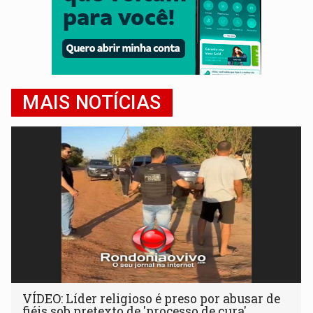
MAIS NOTÍCIAS
VÍDEO: Líder religioso é preso por abusar de
fiéis sob pretexto de 'processo de cura'