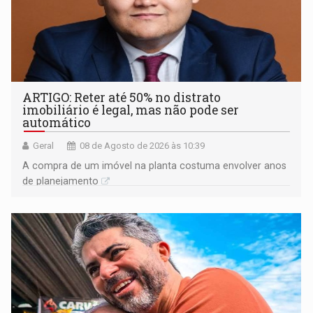
ARTIGO: Reter até 50% no distrato
imobiliário é legal, mas não pode ser
automático
Geral
08 de Agosto de 2026 às 10:39
A compra de um imóvel na planta costuma envolver anos
de planejamento