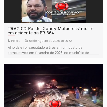
TRÁGICO: Pai do 'Xandy Motocross' morre
em acidente na BR-364
Polícia
08 de Agosto de 2026 às 00:52
Filho dele foi executado a tiros em um posto de
combustíveis em fevereiro de 2025, no município de
Ariquemes ​