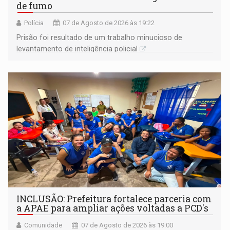
de fumo
Polícia
07 de Agosto de 2026 às 19:22
Prisão foi resultado de um trabalho minucioso de
levantamento de inteligência policial
INCLUSÃO: Prefeitura fortalece parceria com
a APAE para ampliar ações voltadas a PCD's
Comunidade
07 de Agosto de 2026 às 19:00