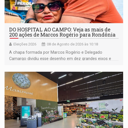
DO HOSPITAL AO CAMPO: Veja as mais de
200 ações de Marcos Rogério para Rondônia
Eleições 2026
08 de Agosto de 2026 às 10:18
A chapa formada por Marcos Rogério e Delegado
Camargo dividiu esse desenho em dez grandes eixos e
228 projetos ou ações