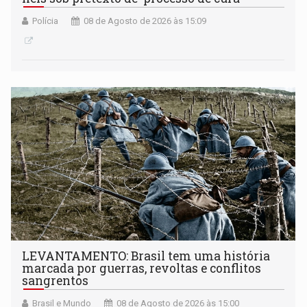
Polícia
08 de Agosto de 2026 às 15:09
LEVANTAMENTO: Brasil tem uma história
marcada por guerras, revoltas e conflitos
sangrentos
Brasil e Mundo
08 de Agosto de 2026 às 15:00