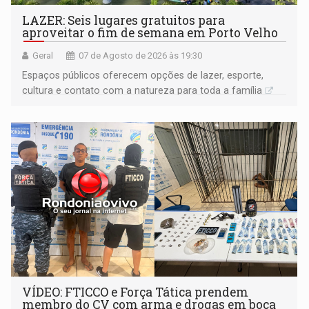
LAZER: Seis lugares gratuitos para
aproveitar o fim de semana em Porto Velho
Geral
07 de Agosto de 2026 às 19:30
Espaços públicos oferecem opções de lazer, esporte,
cultura e contato com a natureza para toda a família
VÍDEO: FTICCO e Força Tática prendem
membro do CV com arma e drogas em boca