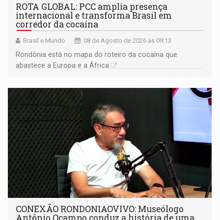
ROTA GLOBAL: PCC amplia presença
internacional e transforma Brasil em
corredor da cocaína
Brasil e Mundo
08 de Agosto de 2026 às 09:13
Rondônia está no mapa do roteiro da cocaína que
abastece a Europa e a África
CONEXÃO RONDONIAOVIVO: Museólogo
Antônio Ocampo conduz a história de uma