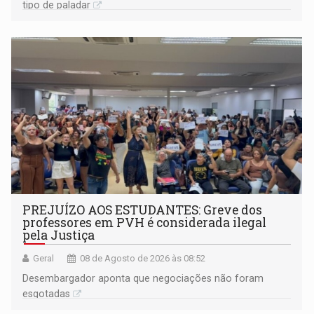
tipo de paladar
PREJUÍZO AOS ESTUDANTES: Greve dos
professores em PVH é considerada ilegal
pela Justiça
Geral
08 de Agosto de 2026 às 08:52
Desembargador aponta que negociações não foram
esgotadas