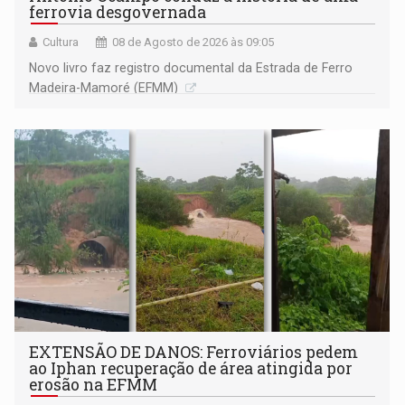
ferrovia desgovernada
Cultura
08 de Agosto de 2026 às 09:05
Novo livro faz registro documental da Estrada de Ferro
Madeira-Mamoré (EFMM)
EXTENSÃO DE DANOS: Ferroviários pedem
ao Iphan recuperação de área atingida por
erosão na EFMM