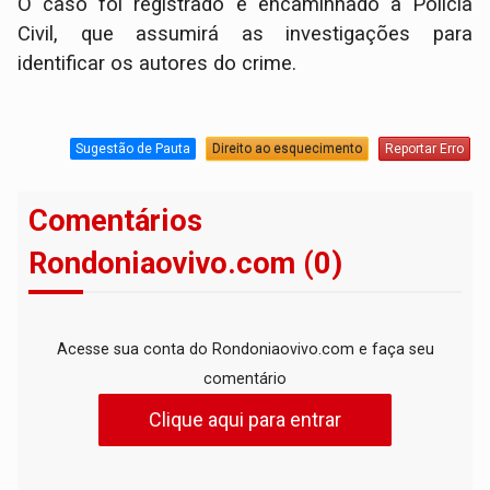
O caso foi registrado e encaminhado à Polícia
Civil, que assumirá as investigações para
identificar os autores do crime.
Sugestão de Pauta
Direito ao esquecimento
Reportar Erro
Comentários
Rondoniaovivo.com (0)
Acesse sua conta do Rondoniaovivo.com e faça seu
comentário
Clique aqui para entrar