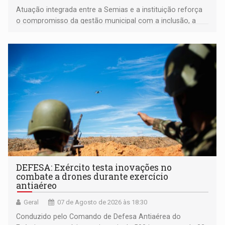
Atuação integrada entre a Semias e a instituição reforça
o compromisso da gestão municipal com a inclusão, a
acessibilidade e a garantia de direitos
DEFESA: Exército testa inovações no
combate a drones durante exercício
antiaéreo
Geral
07 de Agosto de 2026 às 18:30
Conduzido pelo Comando de Defesa Antiaérea do