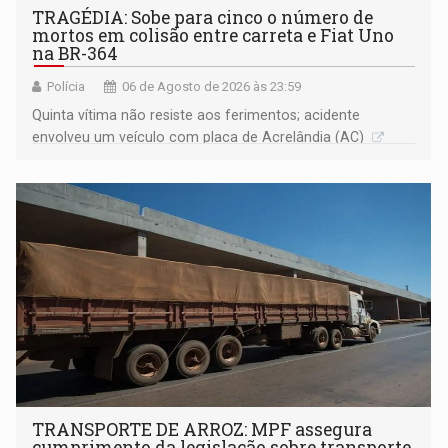
TRAGÉDIA: Sobe para cinco o número de
mortos em colisão entre carreta e Fiat Uno
na BR-364
Polícia
06 de Agosto de 2026 às 23:59
Quinta vítima não resiste aos ferimentos; acidente
envolveu um veículo com placa de Acrelândia (AC)
TRANSPORTE DE ARROZ: MPF assegura
cumprimento da legislação sobre transporte