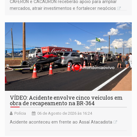
CAFERON e CACAURON receberão apoio para ampliar
mercados, atrair investimentos e fortalecer negócios
VÍDEO: Acidente envolve cinco veículos em
obra de recapeamento na BR-364
Polícia
06 de Agosto de 2026 às 16:24
Acidente aconteceu em frente ao Assaí Atacadista