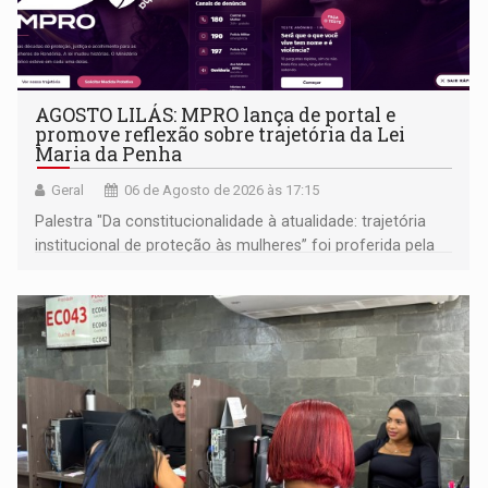
AGOSTO LILÁS: MPRO lança de portal e
promove reflexão sobre trajetória da Lei
Maria da Penha
Geral
06 de Agosto de 2026 às 17:15
Palestra "Da constitucionalidade à atualidade: trajetória
institucional de proteção às mulheres” foi proferida pela
procuradora de Justiça do Ministério Público do Estado de
Goiás