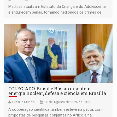
Medidas atualizam Estatuto da Criança e do Adolescente
e endurecem penas, tornando hediondos os crimes de
maior gravidade
COLEGIADO: Brasil e Rússia discutem
energia nuclear, defesa e ciência em Brasília
Brasil e Mundo
06 de Agosto de 2026 às 18:30
A cooperação científica também esteve na pauta, com
propostas de pesquisas conjuntas no Ártico e na