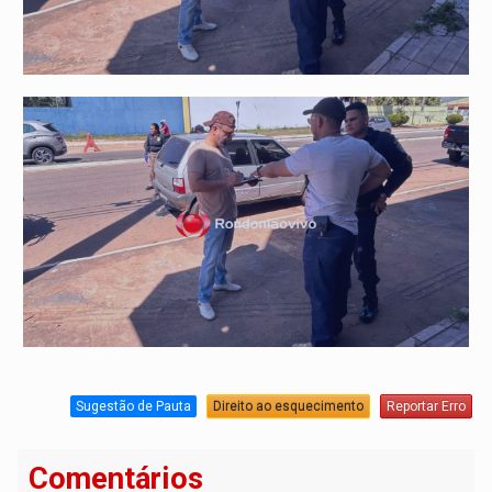
Sugestão de Pauta
Direito ao esquecimento
Reportar Erro
Comentários