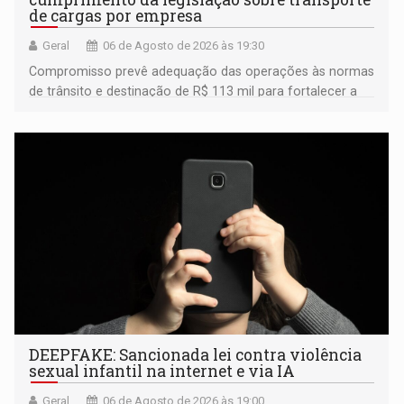
de cargas por empresa
Geral
06 de Agosto de 2026 às 19:30
Compromisso prevê adequação das operações às normas
de trânsito e destinação de R$ 113 mil para fortalecer a
fiscalização da Polícia Rodoviária Federal
DEEPFAKE: Sancionada lei contra violência
sexual infantil na internet e via IA
Geral
06 de Agosto de 2026 às 19:00