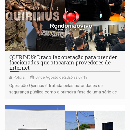
QUIRINUS: Draco faz operação para prender
faccionados que atacaram provedores de
internet
Polícia
07 de Agosto de 2026 às 07:19
Operação Quirinus é tratada pelas autoridades de
segurança pública como a primeira fase de uma série de
ações