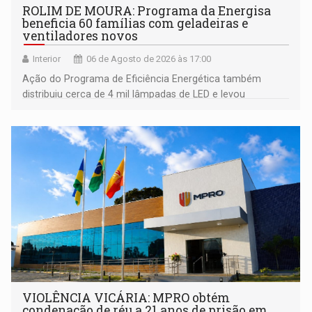
ROLIM DE MOURA: Programa da Energisa
beneficia 60 famílias com geladeiras e
ventiladores novos
Interior
06 de Agosto de 2026 às 17:00
Ação do Programa de Eficiência Energética também
distribuiu cerca de 4 mil lâmpadas de LED e levou
orientações sobre consumo consciente de energia para a
comunidade
VIOLÊNCIA VICÁRIA: MPRO obtém
condenação de réu a 21 anos de prisão em