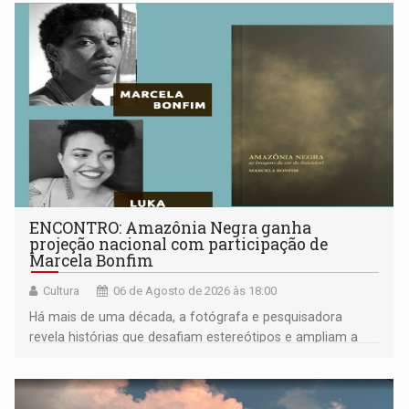
ENCONTRO: Amazônia Negra ganha
projeção nacional com participação de
Marcela Bonfim
Cultura
06 de Agosto de 2026 às 18:00
Há mais de uma década, a fotógrafa e pesquisadora
revela histórias que desafiam estereótipos e ampliam a
compreensão sobre a Amazônia e suas populações
negras