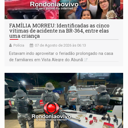
FAMÍLIA MORREU: Identificadas as cinco
vítimas de acidente na BR-364, entre elas
uma criança
Polícia
07 de Agosto de 2026 às 06:13
Estavam indo aproveitar o feriadão prolongado na casa
de familiares em Vista Alegre do Abunã