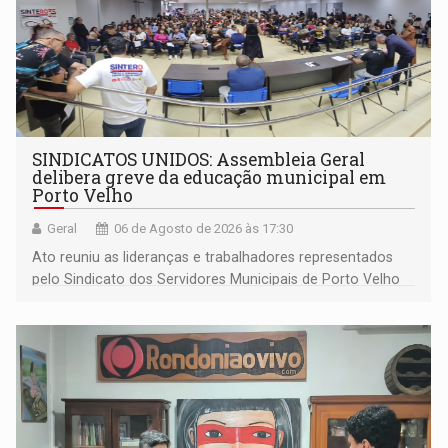
SINDICATOS UNIDOS: Assembleia Geral
delibera greve da educação municipal em
Porto Velho
Geral
06 de Agosto de 2026 às 17:30
Ato reuniu as lideranças e trabalhadores representados
pelo Sindicato dos Servidores Municipais de Porto Velho
(SINDEPROF), SINTERO e SINPROF