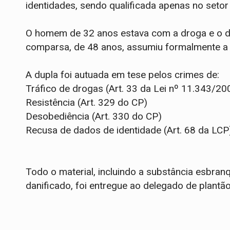
identidades, sendo qualificada apenas no setor
O homem de 32 anos estava com a droga e o din
comparsa, de 48 anos, assumiu formalmente a 
​A dupla foi autuada em tese pelos crimes de:
​Tráfico de drogas (Art. 33 da Lei nº 11.343/20
​Resistência (Art. 329 do CP)
​Desobediência (Art. 330 do CP)
​Recusa de dados de identidade (Art. 68 da LCP
​Todo o material, incluindo a substância esbran
danificado, foi entregue ao delegado de plantão