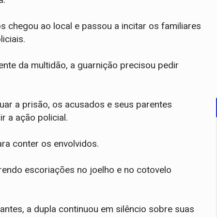
chegou ao local e passou a incitar os familiares
iciais.
ente da multidão, a guarnição precisou pedir
uar a prisão, os acusados e seus parentes
r a ação policial.
ara conter os envolvidos.
endo escoriações no joelho e no cotovelo
antes, a dupla continuou em silêncio sobre suas