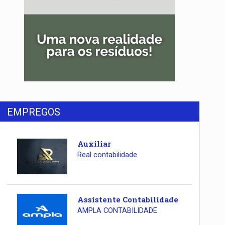
EMPREGOS
Auxiliar
Real contabilidade
Assistente Contabilidade
AMPLA CONTABILIDADE