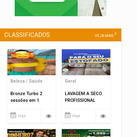
CLASSIFICADOS
VEJA MAIS
Beleza / Saúde
Geral
Bronze Turbo 2
LAVAGEM A SECO
sessões em 1
PROFISSIONAL
Hoje
Hoje