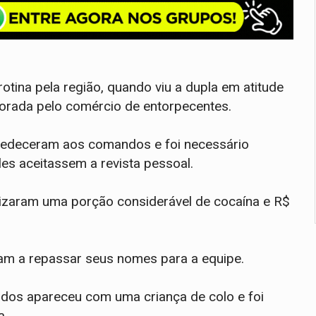
otina pela região, quando viu a dupla em atitude
torada pelo comércio de entorpecentes.
bedeceram aos comandos e foi necessário
les aceitassem a revista pessoal.
alizaram uma porção considerável de cocaína e R$
ram a repassar seus nomes para a equipe.
vidos apareceu com uma criança de colo e foi
a.