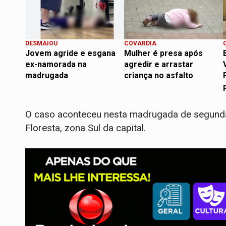
DESMAIOU
COVARDIA
Jovem agride e esgana
Mulher é presa após
ex-namorada na
agredir e arrastar
madrugada
criança no asfalto
O caso aconteceu nesta madrugada de segunda-
Floresta, zona Sul da capital.