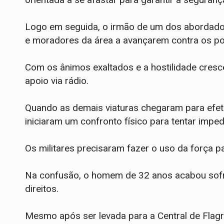
Logo em seguida, o irmão de um dos abordados 
e moradores da área a avançarem contra os pol
​Com os ânimos exaltados e a hostilidade cresc
apoio via rádio.
Quando as demais viaturas chegaram para efet
iniciaram um confronto físico para tentar impedi
​Os militares precisaram fazer o uso da força p
Na confusão, o homem de 32 anos acabou sofr
direitos.
​Mesmo após ser levada para a Central de Flagr