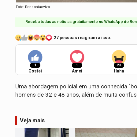
Foto: Rondoniaovivo
Receba todas as notícias gratuitamente no WhatsApp do Ron
27 pessoas reagiram a isso.
1
1
23
Gostei
Amei
Haha
​Uma abordagem policial em uma conhecida "bo
homens de 32 e 48 anos, além de muita confus
Veja mais