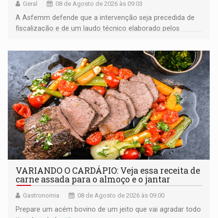
Geral
08 de Agosto de 2026 às 09:03
A Asfemm defende que a intervenção seja precedida de
fiscalização e de um laudo técnico elaborado pelos
órgãos competentes
VARIANDO O CARDÁPIO: Veja essa receita de
carne assada para o almoço e o jantar
Gastronomia
08 de Agosto de 2026 às 09:00
Prepare um acém bovino de um jeito que vai agradar todo