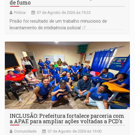
de fumo
Polícia
07 de Agosto de 2026 às 19:22
Prisão foi resultado de um trabalho minucioso de
levantamento de inteligência policial
INCLUSÃO: Prefeitura fortalece parceria com
a APAE para ampliar ações voltadas a PCD's
Comunidade
07 de Agosto de 2026 às 19:00