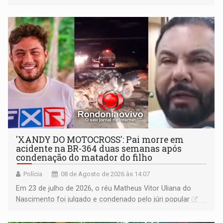
'XANDY DO MOTOCROSS': Pai morre em
acidente na BR-364 duas semanas após
condenação do matador do filho
Polícia
08 de Agosto de 2026 às 14:07
Em 23 de julho de 2026, o réu Matheus Vitor Uliana do
Nascimento foi julgado e condenado pelo júri popular