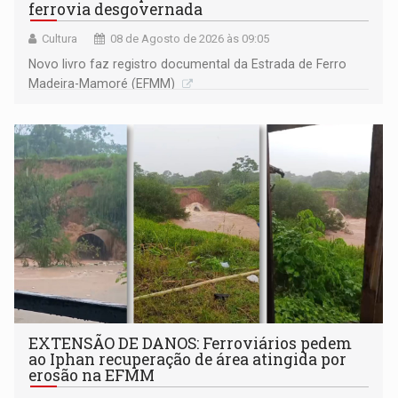
ferrovia desgovernada
Cultura
08 de Agosto de 2026 às 09:05
Novo livro faz registro documental da Estrada de Ferro
Madeira-Mamoré (EFMM)
EXTENSÃO DE DANOS: Ferroviários pedem
ao Iphan recuperação de área atingida por
erosão na EFMM