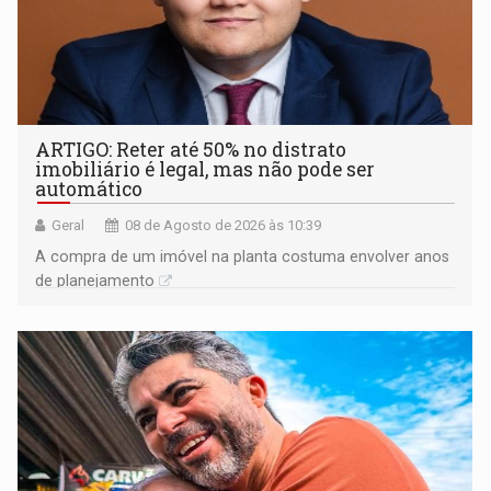
ARTIGO: Reter até 50% no distrato
imobiliário é legal, mas não pode ser
automático
Geral
08 de Agosto de 2026 às 10:39
A compra de um imóvel na planta costuma envolver anos
de planejamento