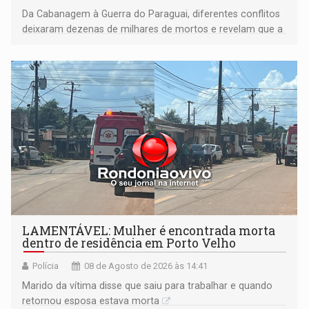
Da Cabanagem à Guerra do Paraguai, diferentes conflitos
deixaram dezenas de milhares de mortos e revelam que a
formação do Brasil foi marcada por disputas políticas,
territoriais e sociais
LAMENTÁVEL: Mulher é encontrada morta
dentro de residência em Porto Velho
Polícia
08 de Agosto de 2026 às 14:41
Marido da vítima disse que saiu para trabalhar e quando
retornou esposa estava morta