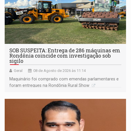
SOB SUSPEITA: Entrega de 286 máquinas em
Rondônia coincide com investigação sob
sigilo
Geral
08 de Agosto de 2026 às 11:14
Maquinário foi comprado com emendas parlamentares e
foram entregues na Rondônia Rural Show