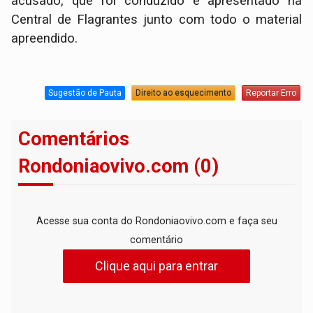
acusado, que foi conduzido e apresentado na
Central de Flagrantes junto com todo o material
apreendido.
Sugestão de Pauta
Direito ao esquecimento
Reportar Erro
Comentários
Rondoniaovivo.com (0)
Acesse sua conta do Rondoniaovivo.com e faça seu
comentário
Clique aqui para entrar