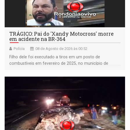
TRÁGICO: Pai do 'Xandy Motocross' morre
em acidente na BR-364
Polícia
08 de Agosto de 2026 às 00:52
Filho dele foi executado a tiros em um posto de
combustíveis em fevereiro de 2025, no município de
Ariquemes ​