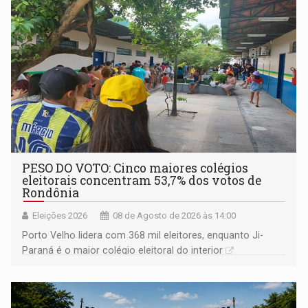
PESO DO VOTO: Cinco maiores colégios
eleitorais concentram 53,7% dos votos de
Rondônia
Eleições 2026
08 de Agosto de 2026 às 14:00
Porto Velho lidera com 368 mil eleitores, enquanto Ji-
Paraná é o maior colégio eleitoral do interior