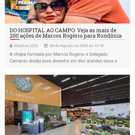
DO HOSPITAL AO CAMPO: Veja as mais de
200 ações de Marcos Rogério para Rondônia
Eleições 2026
08 de Agosto de 2026 às 10:18
A chapa formada por Marcos Rogério e Delegado
Camargo dividiu esse desenho em dez grandes eixos e
228 projetos ou ações