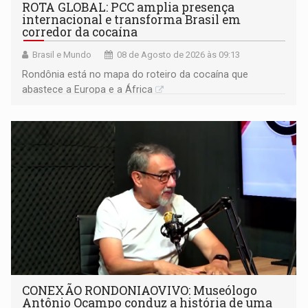
ROTA GLOBAL: PCC amplia presença
internacional e transforma Brasil em
corredor da cocaína
Brasil e Mundo
08 de Agosto de 2026 às 09:13
Rondônia está no mapa do roteiro da cocaína que
abastece a Europa e a África
CONEXÃO RONDONIAOVIVO: Museólogo
Antônio Ocampo conduz a história de uma