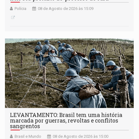
Polícia
08 de Agosto de 2026 às 15:09
LEVANTAMENTO: Brasil tem uma história
marcada por guerras, revoltas e conflitos
sangrentos
Brasil e Mundo
08 de Agosto de 2026 às 15:00