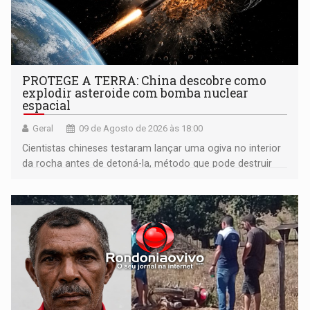
PROTEGE A TERRA: China descobre como
explodir asteroide com bomba nuclear
espacial
Geral
09 de Agosto de 2026 às 18:00
Cientistas chineses testaram lançar uma ogiva no interior
da rocha antes de detoná-la, método que pode destruir
corpos capazes de ameaçar a Terra