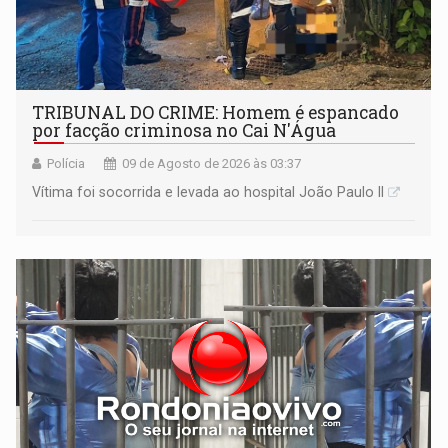
TRIBUNAL DO CRIME: Homem é espancado
por facção criminosa no Cai N'Água
Polícia
09 de Agosto de 2026 às 03:37
Vítima foi socorrida e levada ao hospital João Paulo II