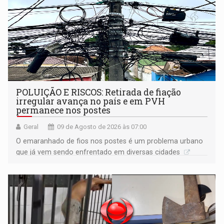
POLUIÇÃO E RISCOS: Retirada de fiação
irregular avança no país e em PVH
permanece nos postes
Geral
09 de Agosto de 2026 às 07:00
O emaranhado de fios nos postes é um problema urbano
que já vem sendo enfrentado em diversas cidades