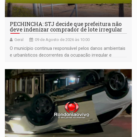
PECHINCHA: STJ decide que prefeitura não
deve indenizar comprador de lote irregular
Geral
09 de Agosto de 2026 às 10:00
O município continua responsável pelos danos ambientais
e urbanísticos decorrentes da ocupação irregular e
mantém o dever de fiscalizar