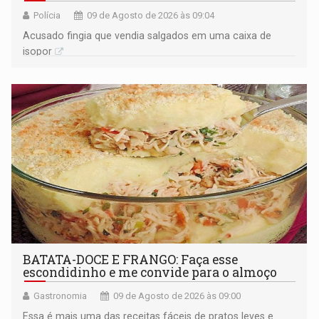
Polícia
09 de Agosto de 2026 às 09:04
Acusado fingia que vendia salgados em uma caixa de
isopor
BATATA-DOCE E FRANGO: Faça esse
escondidinho e me convide para o almoço
Gastronomia
09 de Agosto de 2026 às 09:00
Essa é mais uma das receitas fáceis de pratos leves e