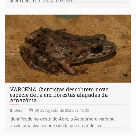
quem pensa em morar sozinho
VARCENA: Cientistas descobrem nova
espécie de rã em florestas alagadas da
Amazônia
Geral
09 de Agosto de 2026 às 13:00
Identificada no oeste do Acre, a Adenomera varcena
revela uma diversidade oculta que só pôde ser
comprovada por meio de análises de canto e DNA