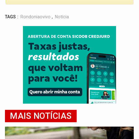
TAGS :
Rondoniaovivo
,
Notícia
MAIS NOTÍCIAS