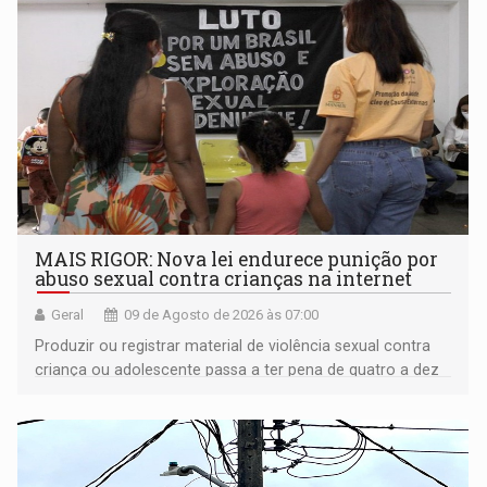
MAIS RIGOR: Nova lei endurece punição por
abuso sexual contra crianças na internet
Geral
09 de Agosto de 2026 às 07:00
Produzir ou registrar material de violência sexual contra
criança ou adolescente passa a ter pena de quatro a dez
anos de reclusão