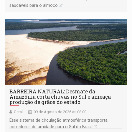
saudáveis para o almoço
BARREIRA NATURAL: Desmate da
Amazônia corta chuvas no Sul e ameaça
produção de grãos do estado
Geral
09 de Agosto de 2026 às 08:00
Esse sistema de circulação atmosférica transporta
corredores de umidade para o Sul do Brasil