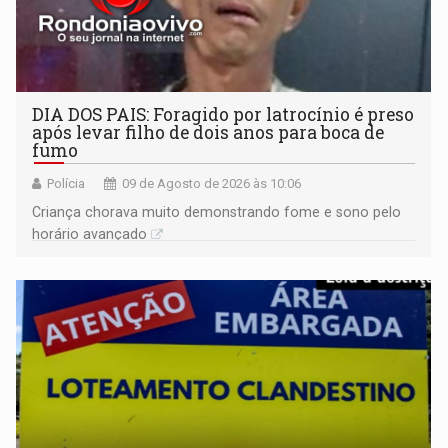
DIA DOS PAIS: Foragido por latrocínio é preso
após levar filho de dois anos para boca de
fumo
Polícia
09 de Agosto de 2026 às 10:06
Criança chorava muito demonstrando fome e sono pelo
horário avançado