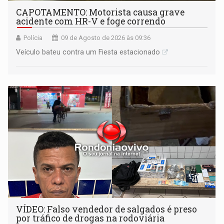
CAPOTAMENTO: Motorista causa grave
acidente com HR-V e foge correndo
Polícia
09 de Agosto de 2026 às 09:36
Veículo bateu contra um Fiesta estacionado
VÍDEO: Falso vendedor de salgados é preso
por tráfico de drogas na rodoviária