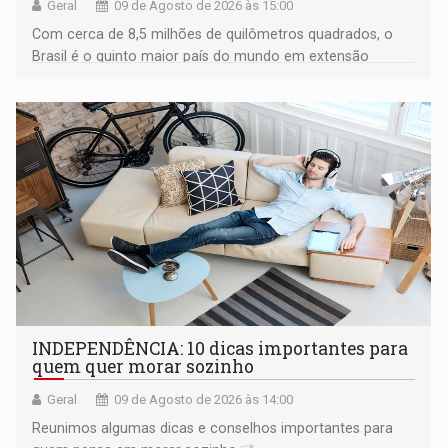
Geral
09 de Agosto de 2026 às 15:00
Com cerca de 8,5 milhões de quilômetros quadrados, o
Brasil é o quinto maior país do mundo em extensão
territorial e ocupa quase metade da América do Sul
INDEPENDÊNCIA: 10 dicas importantes para
quem quer morar sozinho
Geral
09 de Agosto de 2026 às 14:00
Reunimos algumas dicas e conselhos importantes para