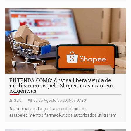
ENTENDA COMO: Anvisa libera venda de
medicamentos pela Shopee, mas mantém
exigências
Geral
09 de Agosto de 2026 às 07:30
A principal mudança é a possibilidade de
estabelecimentos farmacêuticos autorizados utilizarem
plataformas de comércio eletrônico