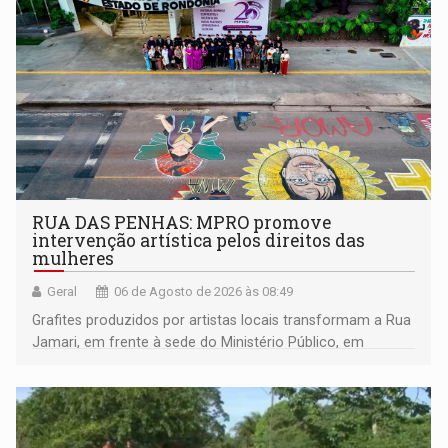
RUA DAS PENHAS: MPRO promove
intervenção artística pelos direitos das
mulheres
Geral
06 de Agosto de 2026 às 08:49
Grafites produzidos por artistas locais transformam a Rua
Jamari, em frente à sede do Ministério Público, em
espaço de conscientização sobre os 20 anos da Lei Maria
da Penha e o enfrentamento à violência