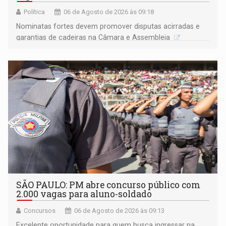
Política
06 de Agosto de 2026 às 09:18
Nominatas fortes devem promover disputas acirradas e
garantias de cadeiras na Câmara e Assembleia
SÃO PAULO: PM abre concurso público com
2.000 vagas para aluno-soldado
Concursos
06 de Agosto de 2026 às 09:13
Excelente oportunidade para quem busca ingressar na