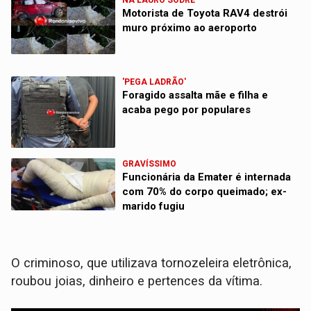
Motorista de Toyota RAV4 destrói
muro próximo ao aeroporto
'PEGA LADRÃO'
Foragido assalta mãe e filha e
acaba pego por populares
GRAVÍSSIMO
Funcionária da Emater é internada
com 70% do corpo queimado; ex-
marido fugiu
O criminoso, que utilizava tornozeleira eletrônica,
roubou joias, dinheiro e pertences da vítima.