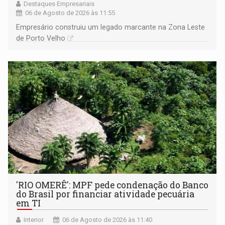
Destaques Empresariais
06 de Agosto de 2026 às 11:55
Empresário construiu um legado marcante na Zona Leste
de Porto Velho
'RIO OMERÊ': MPF pede condenação do Banco
do Brasil por financiar atividade pecuária
em TI
Interior
06 de Agosto de 2026 às 11:40