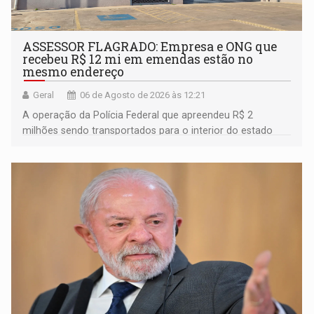
ASSESSOR FLAGRADO: Empresa e ONG que
recebeu R$ 12 mi em emendas estão no
mesmo endereço
Geral
06 de Agosto de 2026 às 12:21
A operação da Polícia Federal que apreendeu R$ 2
milhões sendo transportados para o interior do estado
movimentou o meio político pela clara e inequívoca
ligação do suspeito com um deputado federal do União
Brasil por Rondônia