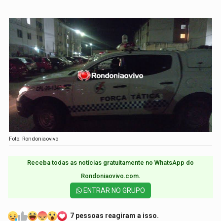
Foto: Rondoniaovivo
Receba todas as notícias gratuitamente no WhatsApp do
Rondoniaovivo.com.​
ENTRAR NO GRUPO
7 pessoas reagiram a isso.