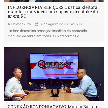
INFLUENCIARIA ELEIÇÕES: Justiça Eleitoral
manda tirar vídeo com suposta deepfake do
ar em RO
Eleições 2026
06 de Agosto de 2026 às 12:02
Liminar determina remoção imediata do conteúdo,
bloqueio da mídia em todas as plataformas e
identificação do autor da publicação
CONEXÃO RONDONIAOVIVO: Marcio Barreto,