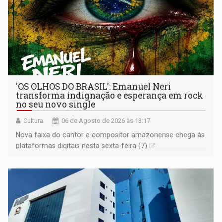
'OS OLHOS DO BRASIL': Emanuel Neri
transforma indignação e esperança em rock
no seu novo single
Cultura
06 de Agosto de 2026 às 13:17
Nova faixa do cantor e compositor amazonense chega às
plataformas digitais nesta sexta-feira (7)