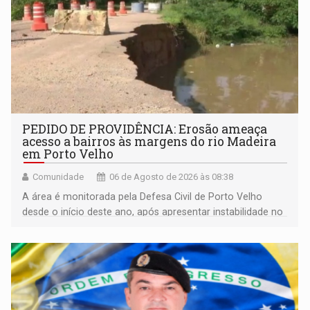
PEDIDO DE PROVIDÊNCIA: Erosão ameaça
acesso a bairros às margens do rio Madeira
em Porto Velho
Comunidade
06 de Agosto de 2026 às 08:38
A área é monitorada pela Defesa Civil de Porto Velho
desde o início deste ano, após apresentar instabilidade no
solo