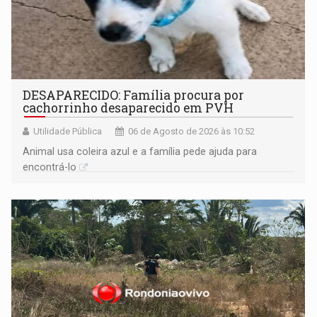
DESAPARECIDO: Família procura por
cachorrinho desaparecido em PVH
Utilidade Pública
06 de Agosto de 2026 às 10:52
Animal usa coleira azul e a família pede ajuda para
encontrá-lo