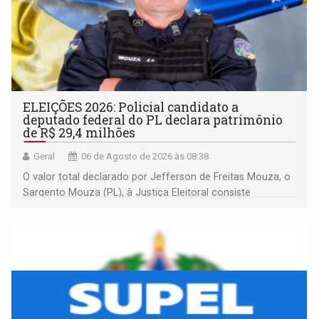
ELEIÇÕES 2026: Policial candidato a
deputado federal do PL declara patrimônio
de R$ 29,4 milhões
Geral
06 de Agosto de 2026 às 08:38
O valor total declarado por Jefferson de Freitas Mouza, o
Sargento Mouza (PL), à Justiça Eleitoral consiste
integralmente em quotas de capital de um clube de tiro
desportivo localizado no interior do estado.