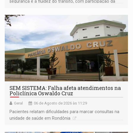
segurança e a fluidez do trânsito, com participação da
população na definição da proposta
SEM SISTEMA: Falha afeta atendimentos na
Policlínica Oswaldo Cruz
Geral
06 de Agosto de 2026 às 11:29
Pacientes relatam dificuldades para marcar consultas na
unidade de saúde em Rondônia