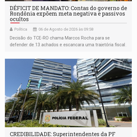
DÉFICIT DE MANDATO: Contas do governo de
Rondônia expõem meta negativa e passivos
ocultos
Política
06 de Agosto de 2026 às 09:58
Decisão do TCE-RO chama Marcos Rocha para se
defender de 13 achados e escancara uma trajetória fiscal
que o próximo governador herda já no primeiro dia de
mandato
CREDIBILIDADE: Superintendentes da PF