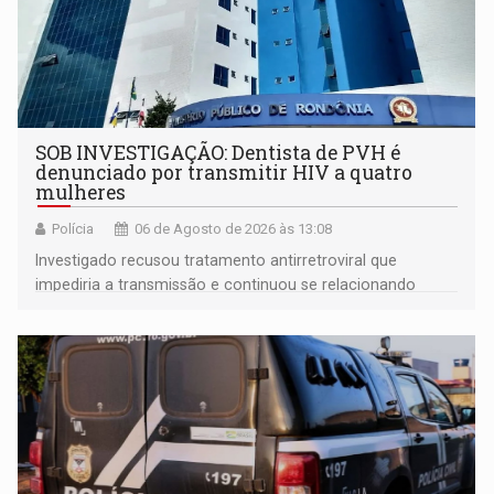
SOB INVESTIGAÇÃO: Dentista de PVH é
denunciado por transmitir HIV a quatro
mulheres
Polícia
06 de Agosto de 2026 às 13:08
Investigado recusou tratamento antirretroviral que
impediria a transmissão e continuou se relacionando
enquanto respondia ação penal