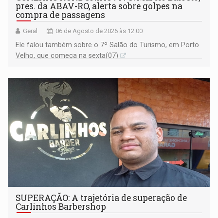
pres. da ABAV-RO, alerta sobre golpes na
compra de passagens
Geral
06 de Agosto de 2026 às 12:00
Ele falou também sobre o 7º Salão do Turismo, em Porto
Velho, que começa na sexta(07)
SUPERAÇÃO: A trajetória de superação de
Carlinhos Barbershop