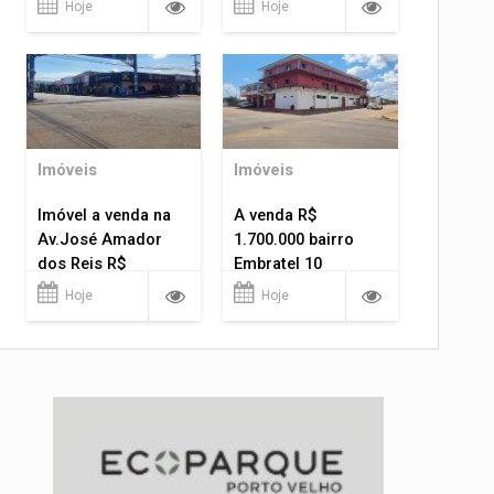
Hoje
Hoje
Imóveis
Imóveis
Imóvel a venda na
A venda R$
Av.José Amador
1.700.000 bairro
dos Reis R$
Embratel 10
1.400.000
apartamentos!
Hoje
Hoje