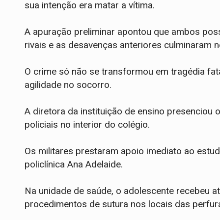
sua intenção era matar a vítima.
A apuração preliminar apontou que ambos pos
rivais e as desavenças anteriores culminaram 
O crime só não se transformou em tragédia fata
agilidade no socorro.
​A diretora da instituição de ensino presenci
policiais no interior do colégio.
​Os militares prestaram apoio imediato ao estud
policlínica Ana Adelaide.
Na unidade de saúde, o adolescente recebeu a
procedimentos de sutura nos locais das perfu