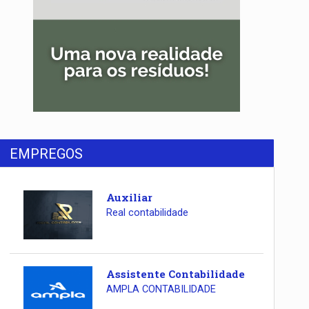
EMPREGOS
Auxiliar
Real contabilidade
Assistente Contabilidade
AMPLA CONTABILIDADE