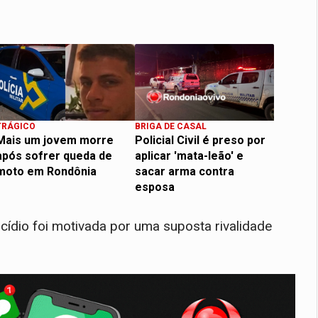
TRÁGICO
BRIGA DE CASAL
Mais um jovem morre
Policial Civil é preso por
após sofrer queda de
aplicar 'mata-leão' e
moto em Rondônia
sacar arma contra
esposa
cídio foi motivada por uma suposta rivalidade