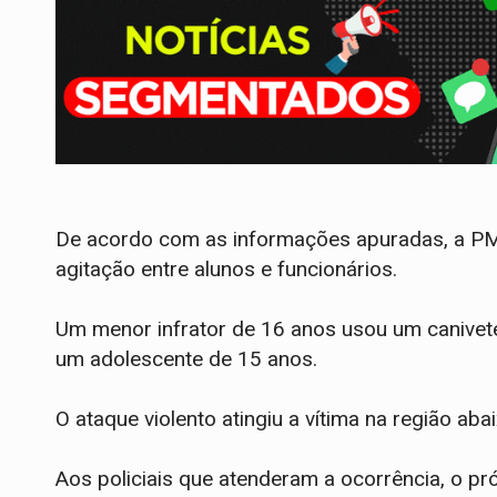
De acordo com as informações apuradas, a PM 
agitação entre alunos e funcionários.
Um menor infrator de 16 anos usou um canivete
um adolescente de 15 anos.
O ataque violento atingiu a vítima na região aba
​Aos policiais que atenderam a ocorrência, o p