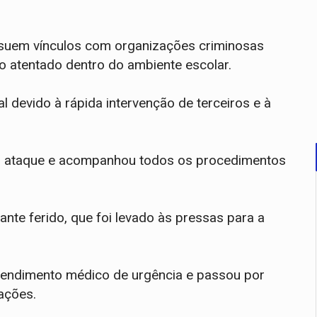
suem vínculos com organizações criminosas
no atentado dentro do ambiente escolar.
l devido à rápida intervenção de terceiros e à
ou o ataque e acompanhou todos os procedimentos
ante ferido, que foi levado às pressas para a
tendimento médico de urgência e passou por
rações.