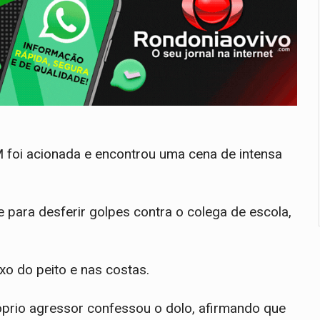
foi acionada e encontrou uma cena de intensa
 para desferir golpes contra o colega de escola,
ixo do peito e nas costas.
róprio agressor confessou o dolo, afirmando que