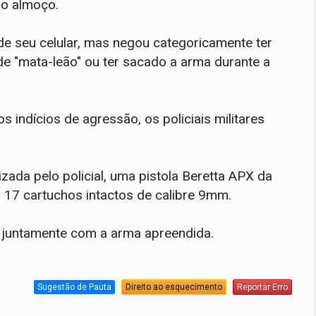
no almoço.
de seu celular, mas negou categoricamente ter
 de "mata-leão" ou ter sacado a arma durante a
s indícios de agressão, os policiais militares
lizada pelo policial, uma pistola Beretta APX da
17 cartuchos intactos de calibre 9mm.
es juntamente com a arma apreendida.
Sugestão de Pauta
Direito ao esquecimento
Reportar Erro