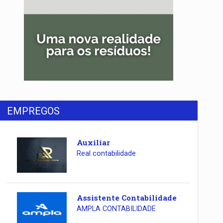
EMPREGOS
Auxiliar
Real contabilidade
Assistente Contabilidade
AMPLA CONTABILIDADE