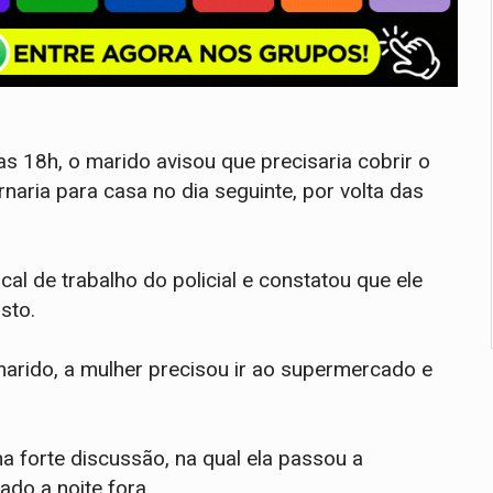
das 18h, o marido avisou que precisaria cobrir o
naria para casa no dia seguinte, por volta das
local de trabalho do policial e constatou que ele
sto.
 marido, a mulher precisou ir ao supermercado e
a forte discussão, na qual ela passou a
do a noite fora.