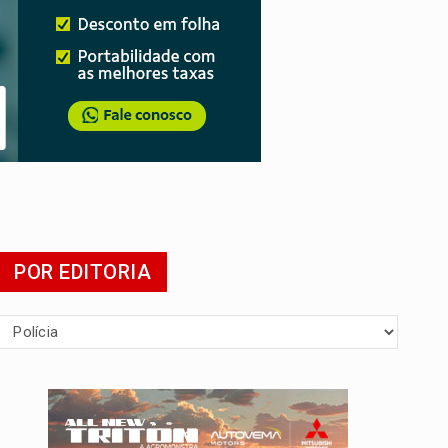
presa
POR EDITORIA