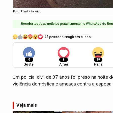
Foto: Rondoniaovivo
Receba todas as notícias gratuitamente no WhatsApp do Ron
42 pessoas reagiram a isso.
0
1
39
Gostei
Amei
Haha
Um policial civil de 37 anos foi preso na noite d
violência doméstica e ameaça contra a esposa
Veja mais