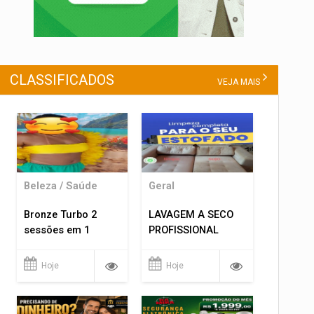
CLASSIFICADOS
VEJA MAIS
Beleza / Saúde
Geral
Bronze Turbo 2
LAVAGEM A SECO
sessões em 1
PROFISSIONAL
Hoje
Hoje