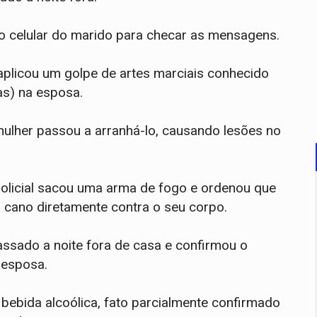
ho celular do marido para checar as mensagens.
il aplicou um golpe de artes marciais conhecido
as) na esposa.
 mulher passou a arranhá-lo, causando lesões no
o policial sacou uma arma de fogo e ordenou que
 cano diretamente contra o seu corpo.
passado a noite fora de casa e confirmou o
 esposa.
 bebida alcoólica, fato parcialmente confirmado