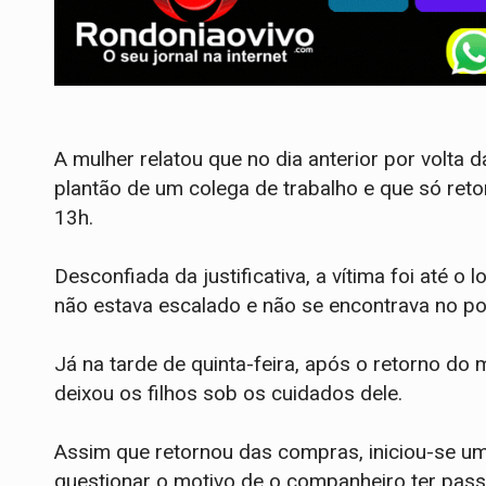
​A mulher relatou que no dia anterior por volta 
plantão de um colega de trabalho e que só retor
13h.
Desconfiada da justificativa, a vítima foi até o 
não estava escalado e não se encontrava no po
​Já na tarde de quinta-feira, após o retorno do
deixou os filhos sob os cuidados dele.
Assim que retornou das compras, iniciou-se um
questionar o motivo de o companheiro ter passa