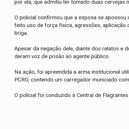
por ela, que admitiu ter tomado duas cervejas 
​O policial confirmou que a esposa se apossou 
feito uso de força física, agressões, aplicação
briga.
​Apesar da negação dele, diante dos relatos e do
deram voz de prisão ao agente público.
Na ação, foi apreendida a arma institucional uti
PCRO, contendo um carregador municiado com 
O policial foi conduzido à Central de Flagrant