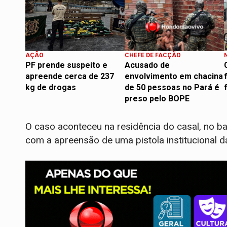
AÇÃO
CHEFE DE FACÇÃO
PF prende suspeito e
Acusado de
apreende cerca de 237
envolvimento em chacina
kg de drogas
de 50 pessoas no Pará é
preso pelo BOPE
O caso aconteceu na residência do casal, no bai
com a apreensão de uma pistola institucional da 