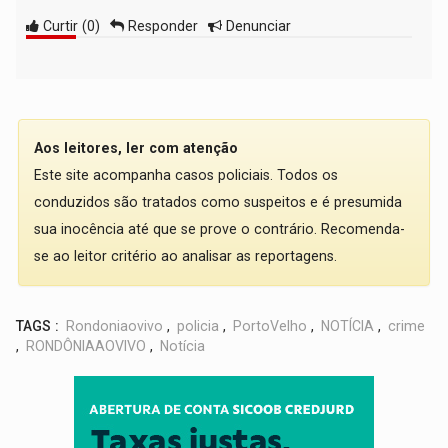
Curtir
(
0
)
Responder
Denunciar
Aos leitores, ler com atenção
Este site acompanha casos policiais. Todos os
conduzidos são tratados como suspeitos e é presumida
sua inocência até que se prove o contrário. Recomenda-
se ao leitor critério ao analisar as reportagens.
TAGS :
Rondoniaovivo
,
policia
,
PortoVelho
,
NOTÍCIA
,
crime
,
RONDÔNIAAOVIVO
,
Notícia