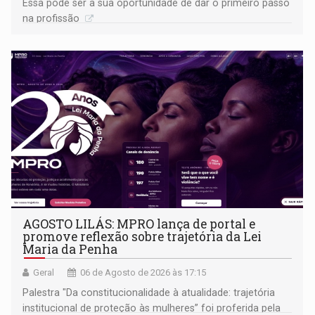
Essa pode ser a sua oportunidade de dar o primeiro passo
na profissão
AGOSTO LILÁS: MPRO lança de portal e
promove reflexão sobre trajetória da Lei
Maria da Penha
Geral
06 de Agosto de 2026 às 17:15
Palestra "Da constitucionalidade à atualidade: trajetória
institucional de proteção às mulheres” foi proferida pela