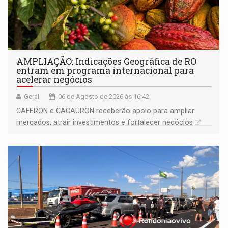
AMPLIAÇÃO: Indicações Geográfica de RO
entram em programa internacional para
acelerar negócios
Geral
06 de Agosto de 2026 às 16:42
CAFERON e CACAURON receberão apoio para ampliar
mercados, atrair investimentos e fortalecer negócios