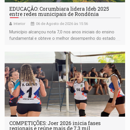
EDUCAÇÃO: Corumbiara lidera Ideb 2025
entre redes municipais de Rondônia
Interior
06 de Agosto de 2026 às 15:56
Município alcançou nota 7,0 nos anos iniciais do ensino
fundamental e obteve o melhor desempenho do estado
na rede municipal
COMPETIÇÕES: Joer 2026 inicia fases
regionais e reúne mais de 7,3 mil