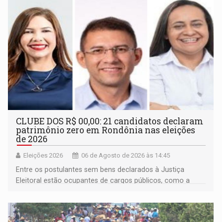
CLUBE DOS R$ 00,00: 21 candidatos declaram
patrimônio zero em Rondônia nas eleições
de 2026
Eleições 2026
06 de Agosto de 2026 às 14:45
Entre os postulantes sem bens declarados à Justiça
Eleitoral estão ocupantes de cargos públicos, como a
deputada federal Cristiane Lopes (PODE), o vereador
Pedro Geovar (PP) e a vice-prefeita Magna dos Anjos
(NOVO)