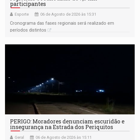
participantes
Esporte
06 de Agosto de 2026 às 15:31
Cronograma das fases regionais será realizado em
períodos distintos
PERIGO: Moradores denunciam escuridão e
insegurança na Estrada dos Periquitos
Geral
06 de Agosto de 2026 às 15:11