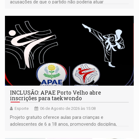
acusações de que o partido não poderia atuar
isoladamente
INCLUSÃO: APAE Porto Velho abre
inscrições para taekwondo
Esporte
06 de Agosto de 2026 às 15:08
Projeto gratuito oferece aulas para crianças e
adolescentes de 6 a 18 anos, promovendo disciplina,
inclusão e desenvolvimento por meio do esporte