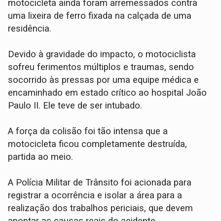
motocicleta ainda foram arremessados contra
uma lixeira de ferro fixada na calçada de uma
residência.
​Devido à gravidade do impacto, o motociclista
sofreu ferimentos múltiplos e traumas, sendo
socorrido às pressas por uma equipe médica e
encaminhado em estado crítico ao hospital João
Paulo II. Ele teve de ser intubado.
​A força da colisão foi tão intensa que a
motocicleta ficou completamente destruída,
partida ao meio.
​A Polícia Militar de Trânsito foi acionada para
registrar a ocorrência e isolar a área para a
realização dos trabalhos periciais, que devem
apontar as causas reais do acidente.