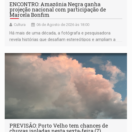
ENCONTRO: Amazônia Negra ganha
projeção nacional com participação de
Marcela Bonfim
Cultura
06 de Agosto de 2026 às 18:00
Há mais de uma década, a fotógrafa e pesquisadora
revela histórias que desafiam estereótipos e ampliam a
compreensão sobre a Amazônia e suas populações
negras
PREVISÃO: Porto Velho tem chances de
chuvas isoladas nesta sexta-feira (7)