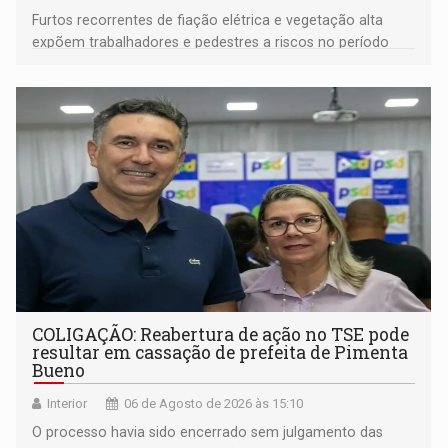
Furtos recorrentes de fiação elétrica e vegetação alta
expõem trabalhadores e pedestres a riscos no período
noturno e de madrugada
COLIGAÇÃO: Reabertura de ação no TSE pode
resultar em cassação de prefeita de Pimenta
Bueno
Interior
06 de Agosto de 2026 às 15:10
O processo havia sido encerrado sem julgamento das