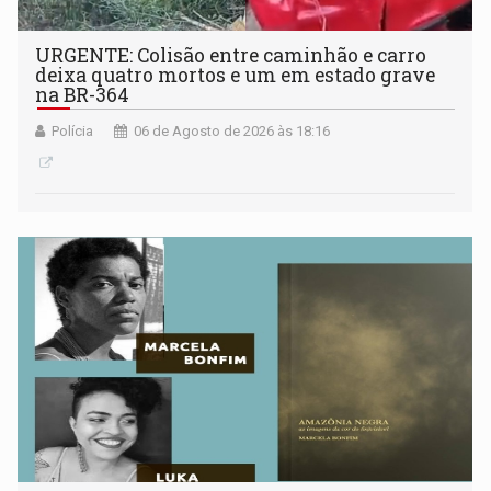
URGENTE: Colisão entre caminhão e carro
deixa quatro mortos e um em estado grave
na BR-364
Polícia
06 de Agosto de 2026 às 18:16