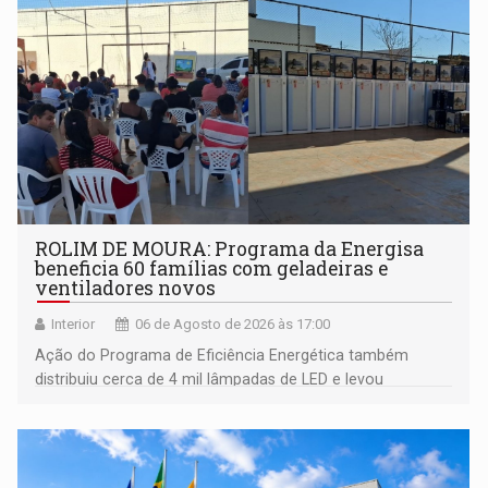
ROLIM DE MOURA: Programa da Energisa
beneficia 60 famílias com geladeiras e
ventiladores novos
Interior
06 de Agosto de 2026 às 17:00
Ação do Programa de Eficiência Energética também
distribuiu cerca de 4 mil lâmpadas de LED e levou
orientações sobre consumo consciente de energia para a
comunidade