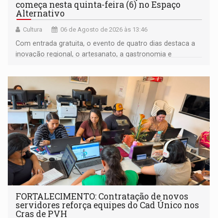
começa nesta quinta-feira (6) no Espaço
Alternativo
Cultura
06 de Agosto de 2026 às 13:46
Com entrada gratuita, o evento de quatro dias destaca a
inovação regional, o artesanato, a gastronomia e
promove a feira de adoção responsável de animais
FORTALECIMENTO: Contratação de novos
servidores reforça equipes do Cad Único nos
Cras de PVH