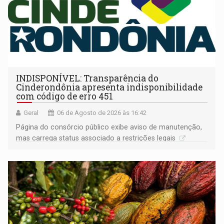
INDISPONÍVEL: Transparência do
Cinderondônia apresenta indisponibilidade
com código de erro 451
Geral
06 de Agosto de 2026 às 16:42
Página do consórcio público exibe aviso de manutenção,
mas carrega status associado a restrições legais