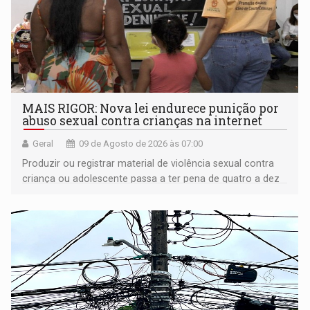
MAIS RIGOR: Nova lei endurece punição por
abuso sexual contra crianças na internet
Geral
09 de Agosto de 2026 às 07:00
Produzir ou registrar material de violência sexual contra
criança ou adolescente passa a ter pena de quatro a dez
anos de reclusão