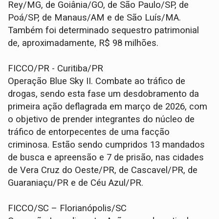
Rey/MG, de Goiânia/GO, de São Paulo/SP, de
Poá/SP, de Manaus/AM e de São Luís/MA.
Também foi determinado sequestro patrimonial
de, aproximadamente, R$ 98 milhões.
FICCO/PR - Curitiba/PR
Operação Blue Sky II. Combate ao tráfico de
drogas, sendo esta fase um desdobramento da
primeira ação deflagrada em março de 2026, com
o objetivo de prender integrantes do núcleo de
tráfico de entorpecentes de uma facção
criminosa. Estão sendo cumpridos 13 mandados
de busca e apreensão e 7 de prisão, nas cidades
de Vera Cruz do Oeste/PR, de Cascavel/PR, de
Guaraniaçu/PR e de Céu Azul/PR.
FICCO/SC – Florianópolis/SC