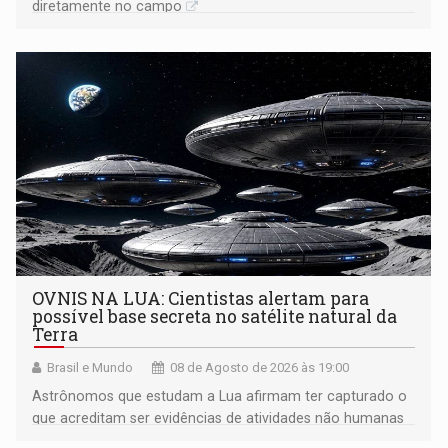
diretamente no campo
OVNIS NA LUA: Cientistas alertam para
possível base secreta no satélite natural da
Terra
Brasil e Mundo
08 de Agosto de 2026 às 19:00
Astrônomos que estudam a Lua afirmam ter capturado o
que acreditam ser evidências de atividades não humanas
tecnologicamente avançadas (OVNIs) na Lua e em sua