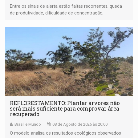
Entre os sinais de alerta estão faltas recorrentes, queda
de produtividade, dificuldade de concentração,
solicitações frequentes de antecipação salarial
REFLORESTAMENTO: Plantar árvores não
será mais suficiente para comprovar área
recuperado
Brasil e Mundo
08 de Agosto de 2026 às 20:00
O modelo analisa os resultados ecológicos observados