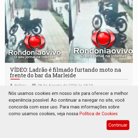
VÍDEO: Ladrão é filmado furtando moto na
frente do bar da Marleide
Polícia
08 de Agosto de 2026 às 18:19
Nós usamos cookies em nosso site para oferecer a melhor
Dona do veículo esqueceu a chave na ignição
experiência possível. Ao continuar a navegar no site, você
concorda com esse uso. Para mais informações sobre
como usamos cookies, veja nossa
Política de Cookies
Continuar