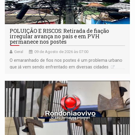
POLUIÇÃO E RISCOS: Retirada de fiação
irregular avança no país e em PVH
permanece nos postes
Geral
09 de Agosto de 2026 às 07:00
O emaranhado de fios nos postes é um problema urbano
que já vem sendo enfrentado em diversas cidades