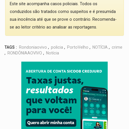
Este site acompanha casos policiais. Todos os
conduzidos são tratados como suspeitos e é presumida
sua inocência até que se prove o contrário. Recomenda-
se ao leitor critério ao analisar as reportagens.
TAGS :
Rondoniaovivo
,
policia
,
PortoVelho
,
NOTÍCIA
,
crime
,
RONDÔNIAAOVIVO
,
Notícia