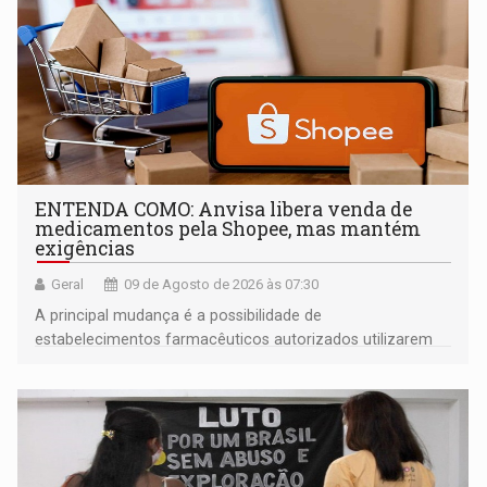
ENTENDA COMO: Anvisa libera venda de
medicamentos pela Shopee, mas mantém
exigências
Geral
09 de Agosto de 2026 às 07:30
A principal mudança é a possibilidade de
estabelecimentos farmacêuticos autorizados utilizarem
plataformas de comércio eletrônico