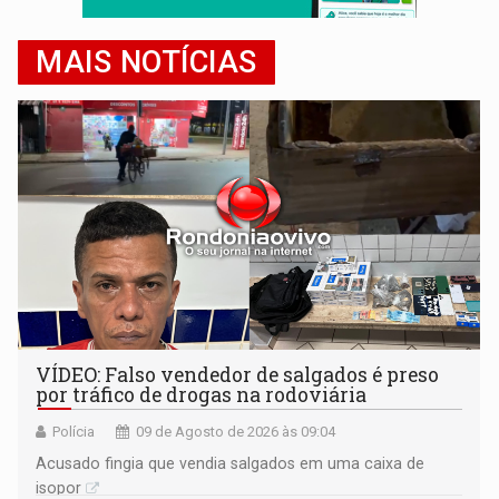
MAIS NOTÍCIAS
VÍDEO: Falso vendedor de salgados é preso
por tráfico de drogas na rodoviária
Polícia
09 de Agosto de 2026 às 09:04
Acusado fingia que vendia salgados em uma caixa de
isopor