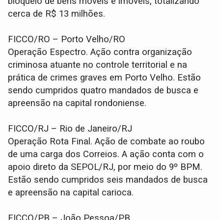
bloqueio de bens móveis e imóveis, totalizando
cerca de R$ 13 milhões.
FICCO/RO – Porto Velho/RO
Operação Espectro. Ação contra organização
criminosa atuante no controle territorial e na
prática de crimes graves em Porto Velho. Estão
sendo cumpridos quatro mandados de busca e
apreensão na capital rondoniense.
FICCO/RJ – Rio de Janeiro/RJ
Operação Rota Final. Ação de combate ao roubo
de uma carga dos Correios. A ação conta com o
apoio direto da SEPOL/RJ, por meio do 9º BPM.
Estão sendo cumpridos seis mandados de busca
e apreensão na capital carioca.
FICCO/PB – João Pessoa/PB