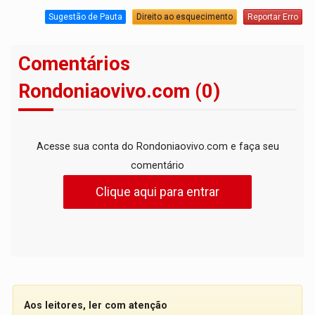
Sugestão de Pauta
Direito ao esquecimento
Reportar Erro
Comentários
Rondoniaovivo.com (0)
Acesse sua conta do Rondoniaovivo.com e faça seu
comentário
Clique aqui para entrar
Aos leitores, ler com atenção