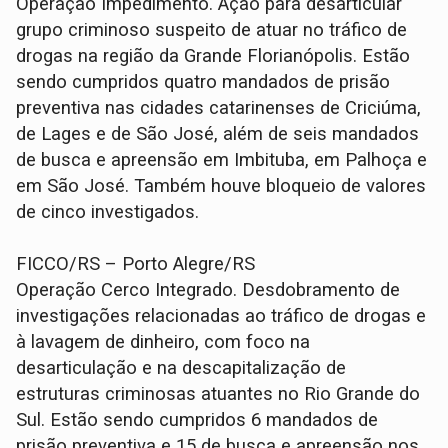
Operação Impedimento. Ação para desarticular
grupo criminoso suspeito de atuar no tráfico de
drogas na região da Grande Florianópolis. Estão
sendo cumpridos quatro mandados de prisão
preventiva nas cidades catarinenses de Criciúma,
de Lages e de São José, além de seis mandados
de busca e apreensão em Imbituba, em Palhoça e
em São José. Também houve bloqueio de valores
de cinco investigados.
FICCO/RS – Porto Alegre/RS
Operação Cerco Integrado. Desdobramento de
investigações relacionadas ao tráfico de drogas e
à lavagem de dinheiro, com foco na
desarticulação e na descapitalização de
estruturas criminosas atuantes no Rio Grande do
Sul. Estão sendo cumpridos 6 mandados de
prisão preventiva e 15 de busca e apreensão nos