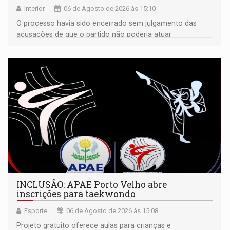
Interior
06 de Agosto de 2026 às 15:10
O processo havia sido encerrado sem julgamento das
acusações de que o partido não poderia atuar
isoladamente
INCLUSÃO: APAE Porto Velho abre
inscrições para taekwondo
Esporte
06 de Agosto de 2026 às 15:08
Projeto gratuito oferece aulas para crianças e