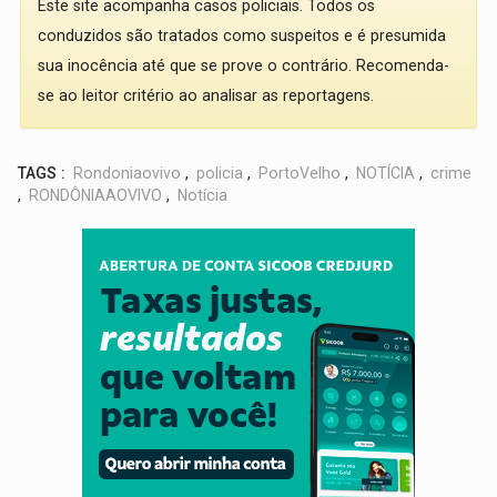
Este site acompanha casos policiais. Todos os
conduzidos são tratados como suspeitos e é presumida
sua inocência até que se prove o contrário. Recomenda-
se ao leitor critério ao analisar as reportagens.
TAGS :
Rondoniaovivo
,
policia
,
PortoVelho
,
NOTÍCIA
,
crime
,
RONDÔNIAAOVIVO
,
Notícia