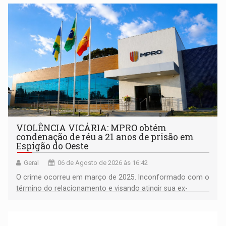
comunidade
VIOLÊNCIA VICÁRIA: MPRO obtém
condenação de réu a 21 anos de prisão em
Espigão do Oeste
Geral
06 de Agosto de 2026 às 16:42
O crime ocorreu em março de 2025. Inconformado com o
término do relacionamento e visando atingir sua ex-
companheira