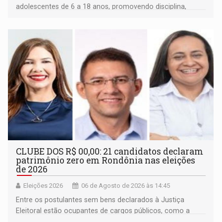
adolescentes de 6 a 18 anos, promovendo disciplina,
inclusão e desenvolvimento por meio do esporte
CLUBE DOS R$ 00,00: 21 candidatos declaram
patrimônio zero em Rondônia nas eleições
de 2026
Eleições 2026
06 de Agosto de 2026 às 14:45
Entre os postulantes sem bens declarados à Justiça
Eleitoral estão ocupantes de cargos públicos, como a
deputada federal Cristiane Lopes (PODE), o vereador