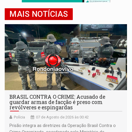
MAIS NOTÍCIAS
BRASIL CONTRA O CRIME: Acusado de
guardar armas de facção é preso com
revólveres e espingardas
Polícia
07 de Agosto de 2026 às 00:42
Prisão integra as diretrizes da Operação Brasil Contra o
Crime Organizado, coordenada pelo Ministério da