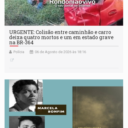
URGENTE: Colisão entre caminhão e carro
deixa quatro mortos e um em estado grave
na BR-364
Polícia
06 de Agosto de 2026 às 18:16