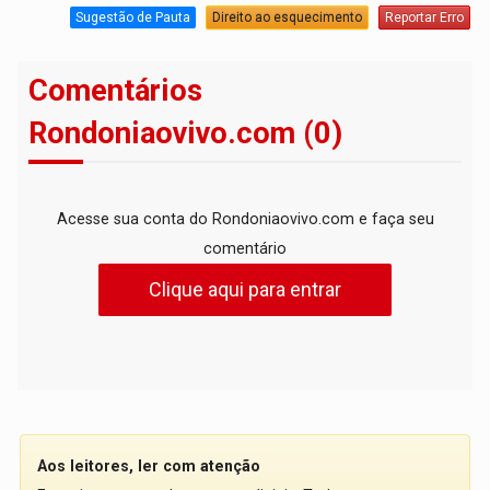
Sugestão de Pauta
Direito ao esquecimento
Reportar Erro
Comentários
Rondoniaovivo.com (0)
Acesse sua conta do Rondoniaovivo.com e faça seu
comentário
Clique aqui para entrar
Aos leitores, ler com atenção