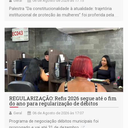
Geral
06 de Agosto de 2026 às 17:15
Palestra "Da constitucionalidade à atualidade: trajetória
institucional de proteção às mulheres” foi proferida pela
procuradora de Justiça do Ministério Público do Estado de
Goiás
REGULARIZAÇÃO: Refis 2026 segue até o fim
do ano para regularização de débitos
Geral
06 de Agosto de 2026 às 17:07
Programa de negociação débitos municipais foi
prorrogado e vai até 31 de dezembro