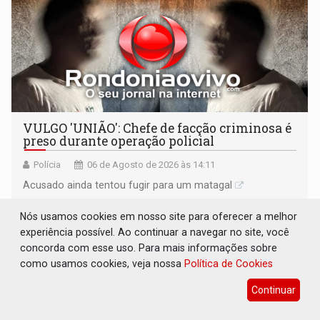
VULGO 'UNIÃO': Chefe de facção criminosa é
preso durante operação policial
Polícia
06 de Agosto de 2026 às 14:11
Acusado ainda tentou fugir para um matagal
Nós usamos cookies em nosso site para oferecer a melhor
experiência possível. Ao continuar a navegar no site, você
concorda com esse uso. Para mais informações sobre
como usamos cookies, veja nossa
Política de Cookies
Continuar