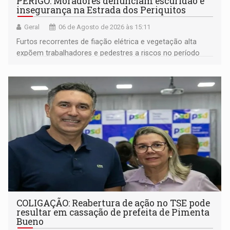
PERIGO: Moradores denunciam escuridão e
insegurança na Estrada dos Periquitos
Geral
06 de Agosto de 2026 às 15:11
Furtos recorrentes de fiação elétrica e vegetação alta
expõem trabalhadores e pedestres a riscos no período
noturno e de madrugada
COLIGAÇÃO: Reabertura de ação no TSE pode
resultar em cassação de prefeita de Pimenta
Bueno