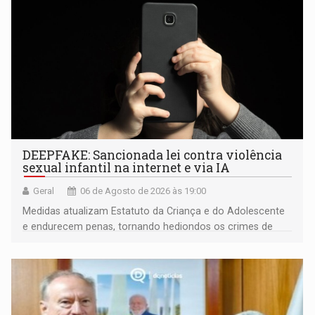
DEEPFAKE: Sancionada lei contra violência
sexual infantil na internet e via IA
Geral
06 de Agosto de 2026 às 19:00
Medidas atualizam Estatuto da Criança e do Adolescente
e endurecem penas, tornando hediondos os crimes de
maior gravidade