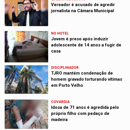
Vereador é acusado de agredir
jornalista na Câmara Municipal
NO HOTEL
Jovem é preso após induzir
adolescente de 14 anos a fugir de
casa
DISCIPLINADOR
TJRO mantém condenação de
homem gravado torturando vítimas
em Porto Velho
COVARDIA
Idosa de 71 anos é agredida pelo
próprio filho com pedaço de
madeira