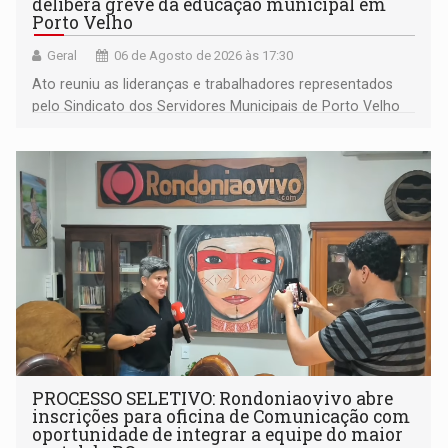
delibera greve da educação municipal em
Porto Velho
Geral
06 de Agosto de 2026 às 17:30
Ato reuniu as lideranças e trabalhadores representados
pelo Sindicato dos Servidores Municipais de Porto Velho
(SINDEPROF), SINTERO e SINPROF
PROCESSO SELETIVO: Rondoniaovivo abre
inscrições para oficina de Comunicação com
oportunidade de integrar a equipe do maior