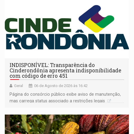
INDISPONÍVEL: Transparência do
Cinderondônia apresenta indisponibilidade
com código de erro 451
Geral
06 de Agosto de 2026 às 16:42
Página do consórcio público exibe aviso de manutenção,
mas carrega status associado a restrições legais