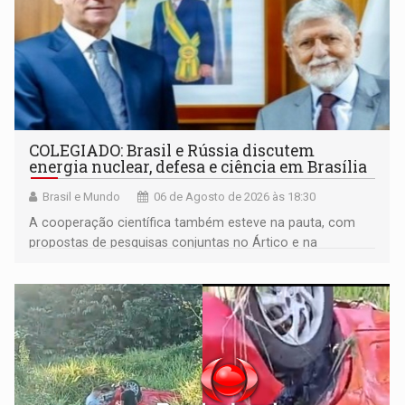
COLEGIADO: Brasil e Rússia discutem
energia nuclear, defesa e ciência em Brasília
Brasil e Mundo
06 de Agosto de 2026 às 18:30
A cooperação científica também esteve na pauta, com
propostas de pesquisas conjuntas no Ártico e na
Antártida