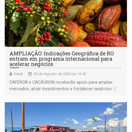
AMPLIAÇÃO: Indicações Geográfica de RO
entram em programa internacional para
acelerar negócios
Geral
06 de Agosto de 2026 às 16:42
CAFERON e CACAURON receberão apoio para ampliar
mercados, atrair investimentos e fortalecer negócios