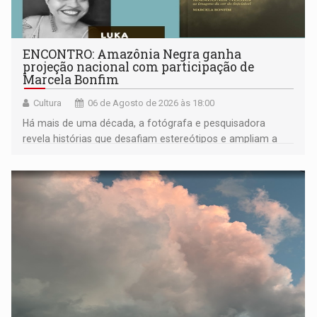
ENCONTRO: Amazônia Negra ganha
projeção nacional com participação de
Marcela Bonfim
Cultura
06 de Agosto de 2026 às 18:00
Há mais de uma década, a fotógrafa e pesquisadora
revela histórias que desafiam estereótipos e ampliam a
compreensão sobre a Amazônia e suas populações
negras