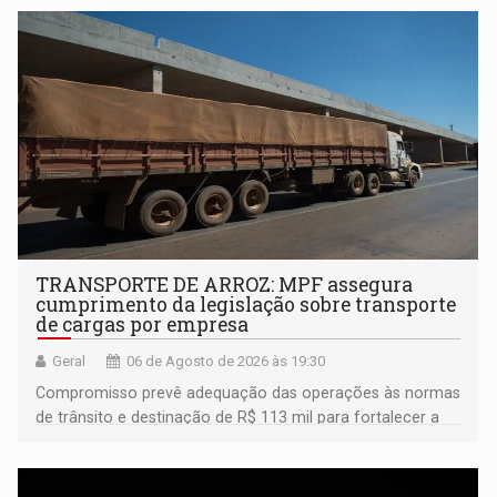
TRANSPORTE DE ARROZ: MPF assegura
cumprimento da legislação sobre transporte
de cargas por empresa
Geral
06 de Agosto de 2026 às 19:30
Compromisso prevê adequação das operações às normas
de trânsito e destinação de R$ 113 mil para fortalecer a
fiscalização da Polícia Rodoviária Federal