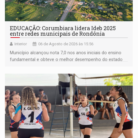
EDUCAÇÃO: Corumbiara lidera Ideb 2025
entre redes municipais de Rondônia
Interior
06 de Agosto de 2026 às 15:56
Município alcançou nota 7,0 nos anos iniciais do ensino
fundamental e obteve o melhor desempenho do estado
na rede municipal