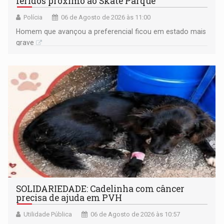
feridos próximo ao Skate Parque
Polícia
06 de Agosto de 2026 às 11:00
Homem que avançou a preferencial ficou em estado mais
grave
SOLIDARIEDADE: Cadelinha com câncer
precisa de ajuda em PVH
Utilidade Pública
06 de Agosto de 2026 às 10:57