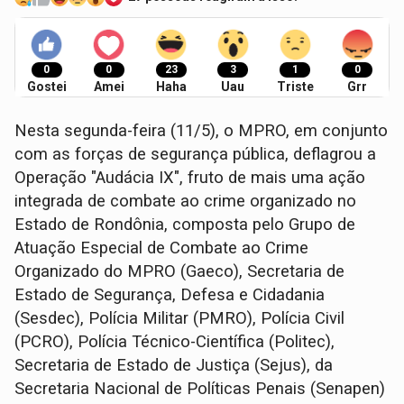
0
0
23
3
1
0
Gostei
Amei
Haha
Uau
Triste
Grr
Nesta segunda-feira (11/5), o MPRO, em conjunto
com as forças de segurança pública, deflagrou a
Operação "Audácia IX", fruto de mais uma ação
integrada de combate ao crime organizado no
Estado de Rondônia, composta pelo Grupo de
Atuação Especial de Combate ao Crime
Organizado do MPRO (Gaeco), Secretaria de
Estado de Segurança, Defesa e Cidadania
(Sesdec), Polícia Militar (PMRO), Polícia Civil
(PCRO), Polícia Técnico-Científica (Politec),
Secretaria de Estado de Justiça (Sejus), da
Secretaria Nacional de Políticas Penais (Senapen)