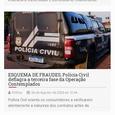
enquanto respondia ação penal
ESQUEMA DE FRAUDES: Polícia Civil
deflagra a terceira fase da Operação
Contemplados
Polícia
06 de Agosto de 2026 às 12:44
Polícia Civil orienta os consumidores a verificarem
atentamente a natureza dos contratos antes da
assinatura