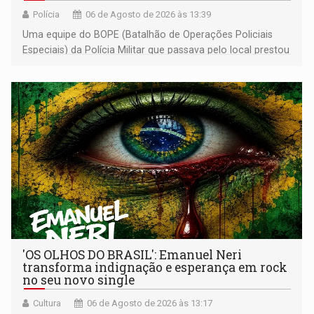
Polícia
06 de Agosto de 2026 às 13:39
Uma equipe do BOPE (Batalhão de Operações Policiais
Especiais) da Polícia Militar que passava pelo local prestou
os primeiros socorros
'OS OLHOS DO BRASIL': Emanuel Neri
transforma indignação e esperança em rock
no seu novo single
Cultura
06 de Agosto de 2026 às 13:17