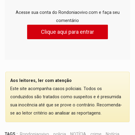
Acesse sua conta do Rondoniaovivo.com e faça seu
comentário
Clique aqui para entrar
Aos leitores, ler com atenção
Este site acompanha casos policiais. Todos os
conduzidos são tratados como suspeitos e é presumida
sua inocência até que se prove o contrário. Recomenda-
se ao leitor critério ao analisar as reportagens.
TAGS :
Rondoniaovivo
,
policia
,
NOTÍCIA
,
crime
,
Notícia