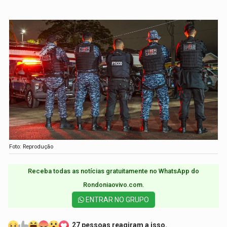
Foto: Reprodução
Receba todas as notícias gratuitamente no WhatsApp do
Rondoniaovivo.com.​
ENTRAR NO GRUPO
27 pessoas reagiram a isso.