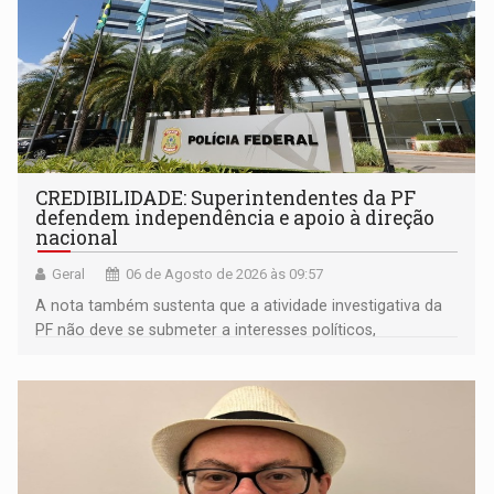
CREDIBILIDADE: Superintendentes da PF
defendem independência e apoio à direção
nacional
Geral
06 de Agosto de 2026 às 09:57
A nota também sustenta que a atividade investigativa da
PF não deve se submeter a interesses políticos,
ideológicos ou pessoais