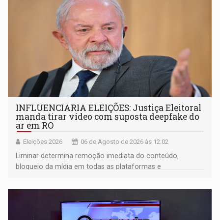
INFLUENCIARIA ELEIÇÕES: Justiça Eleitoral
manda tirar vídeo com suposta deepfake do
ar em RO
Eleições 2026
06 de Agosto de 2026 às 12:02
Liminar determina remoção imediata do conteúdo,
bloqueio da mídia em todas as plataformas e
identificação do autor da publicação