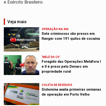
e Exército Brasileiro.
Veja mais
OPERAÇÃO NA 364
Sete criminosos são presos em
Ranger com 191 quilos de cocaína
'MELÉ DO CV'
Foragido das Operações Metáfora I
e II é preso pelo Denarc em
propriedade rural
COLETA DE RESÍDUOS
Sistemma avalia primeiras semanas
de operação em Porto Velho