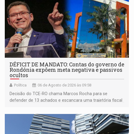
DÉFICIT DE MANDATO: Contas do governo de
Rondônia expõem meta negativa e passivos
ocultos
Política
06 de Agosto de 2026 às 09:58
Decisão do TCE-RO chama Marcos Rocha para se
defender de 13 achados e escancara uma trajetória fiscal
que o próximo governador herda já no primeiro dia de
mandato