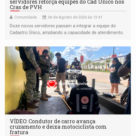
servidores reforça equipes do Cad Único nos
Cras de PVH
Comunidade
06 de Agosto de 2026 às 13:41
Doze novos servidores passam a integrar a equipe do
Cadastro Único, ampliando a capacidade de atendimento
às famílias usuárias dos Cras em Porto Velho
VÍDEO: Condutor de carro avança
cruzamento e deixa motociclista com
fratura