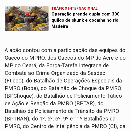
TRÁFICO INTERNACIONAL
Operação prende dupla com 300
quilos de skunk e cocaína no rio
Madeira
A ação contou com a participação das equipes do
Gaeco do MPRO, dos Gaecos do MP do Acre e do
MP do Ceará, da Força-Tarefa Integrada de
Combate ao Crime Organizado da Sesdec
(Fticco), do Batalhão de Operações Especiais da
PMRO (Bope), do Batalhão de Choque da PMRO
(BPChoque), do Batalhão de Policiamento Tático
de Ação e Reação da PMRO (BPTAR), do
Batalhão de Policiamento de Trânsito da PMRO
(BPTRAN), do 1º, 5º, 6º, 9º e 11º Batalhões da
PMRO, do Centro de Inteligência da PMRO (CI), da