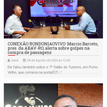
CONEXÃO RONDONIAOVIVO: Marcio Barreto,
pres. da ABAV-RO, alerta sobre golpes na
compra de passagens
Geral
06 de Agosto de 2026 às 12:00
Ele falou também sobre o 7º Salão do Turismo, em Porto
Velho, que começa na sexta(07)