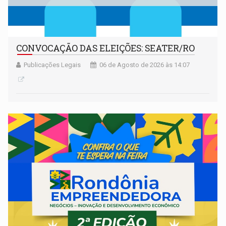
CONVOCAÇÃO DAS ELEIÇÕES: SEATER/RO
Publicações Legais
06 de Agosto de 2026 às 14:07