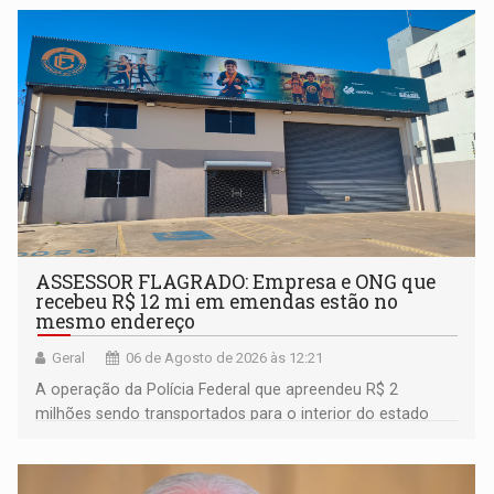
ASSESSOR FLAGRADO: Empresa e ONG que
recebeu R$ 12 mi em emendas estão no
mesmo endereço
Geral
06 de Agosto de 2026 às 12:21
A operação da Polícia Federal que apreendeu R$ 2
milhões sendo transportados para o interior do estado
movimentou o meio político pela clara e inequívoca
ligação do suspeito com um deputado federal do União
Brasil por Rondônia