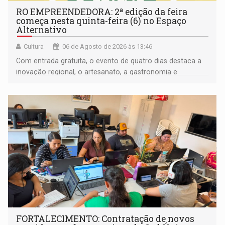
RO EMPREENDEDORA: 2ª edição da feira
começa nesta quinta-feira (6) no Espaço
Alternativo
Cultura
06 de Agosto de 2026 às 13:46
Com entrada gratuita, o evento de quatro dias destaca a
inovação regional, o artesanato, a gastronomia e
promove a feira de adoção responsável de animais
FORTALECIMENTO: Contratação de novos