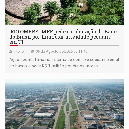
'RIO OMERÊ': MPF pede condenação do Banco
do Brasil por financiar atividade pecuária
em TI
Interior
06 de Agosto de 2026 às 11:40
Ação aponta falha no sistema de controle socioambiental
do banco e pede R$ 1 milhão por danos morais
coletivos