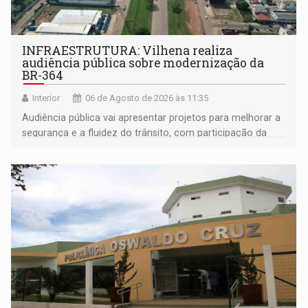
INFRAESTRUTURA: Vilhena realiza
audiência pública sobre modernização da
BR-364
Interior
06 de Agosto de 2026 às 11:35
Audiência pública vai apresentar projetos para melhorar a
segurança e a fluidez do trânsito, com participação da
população na definição da proposta