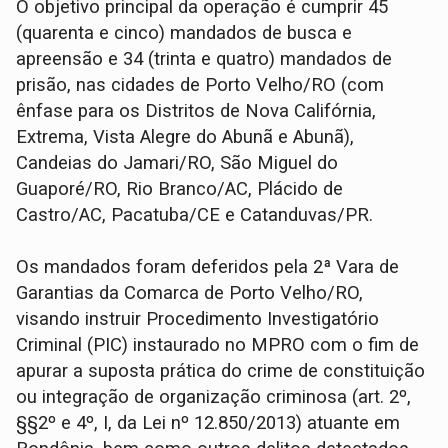
O objetivo principal da operação é cumprir 45
(quarenta e cinco) mandados de busca e
apreensão e 34 (trinta e quatro) mandados de
prisão, nas cidades de Porto Velho/RO (com
ênfase para os Distritos de Nova Califórnia,
Extrema, Vista Alegre do Abunã e Abunã),
Candeias do Jamari/RO, São Miguel do
Guaporé/RO, Rio Branco/AC, Plácido de
Castro/AC, Pacatuba/CE e Catanduvas/PR.
Os mandados foram deferidos pela 2ª Vara de
Garantias da Comarca de Porto Velho/RO,
visando instruir Procedimento Investigatório
Criminal (PIC) instaurado no MPRO com o fim de
apurar a suposta prática do crime de constituição
ou integração de organização criminosa (art. 2º,
§§2º e 4º, I, da Lei nº 12.850/2013) atuante em