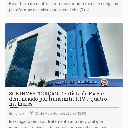
Nova faixa do cantor e compositor amazonense chega às
plataformas digitais nesta sexta-feira (7)
SOB INVESTIGAÇÃO: Dentista de PVH é
denunciado por transmitir HIV a quatro
mulheres
Polícia
06 de Agosto de 2026 às 13:08
Investigado recusou tratamento antirretroviral que
impediria a transmissão e continuou se relacionando